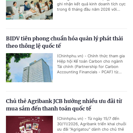
ghi nhận kết quả kinh doanh tích cực
trong 6 tháng đầu năm 2026 với...
BIDV tiên phong chuẩn hóa quản lý phát thải
theo thông lệ quốc tế
(Chinhphu.vn) - Chính thức tham gia
Hiệp hội Kế toán Carbon cho ngành
Tài chính (Partnership for Carbon
Accounting Financials - PCAF) từ...
Chủ thẻ Agribank JCB hưởng nhiều ưu đãi từ
mua sắm đến thanh toán quốc tế
(Chinhphu.vn) - Từ ngày 15/7 đến
30/11/2026, Agribank triển khai chuỗi
ưu đãi "Agrigatou" dành cho chủ thẻ