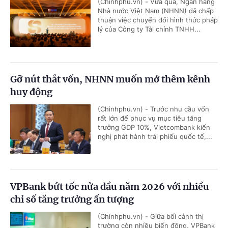
(Chinhphu.vn) - Vừa qua, Ngân hàng
Nhà nước Việt Nam (NHNN) đã chấp
thuận việc chuyển đổi hình thức pháp
lý của Công ty Tài chính TNHH...
Gỡ nút thắt vốn, NHNN muốn mở thêm kênh
huy động
(Chinhphu.vn) - Trước nhu cầu vốn
rất lớn để phục vụ mục tiêu tăng
trưởng GDP 10%, Vietcombank kiến
nghị phát hành trái phiếu quốc tế,...
VPBank bứt tốc nửa đầu năm 2026 với nhiều
chỉ số tăng trưởng ấn tượng
(Chinhphu.vn) - Giữa bối cảnh thị
trường còn nhiều biến động, VPBank