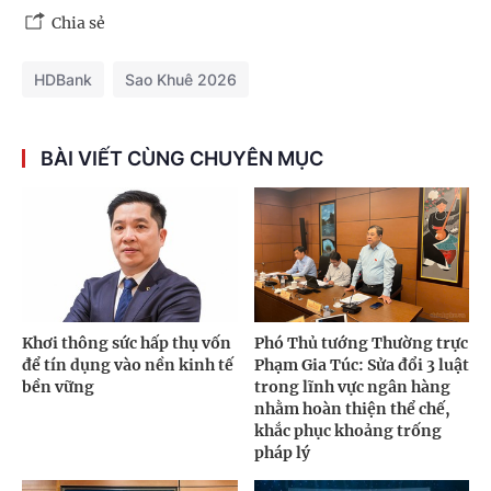
Chia sẻ
HDBank
Sao Khuê 2026
BÀI VIẾT CÙNG CHUYÊN MỤC
Khơi thông sức hấp thụ vốn
Phó Thủ tướng Thường trực
để tín dụng vào nền kinh tế
Phạm Gia Túc: Sửa đổi 3 luật
bền vững
trong lĩnh vực ngân hàng
nhằm hoàn thiện thể chế,
khắc phục khoảng trống
pháp lý