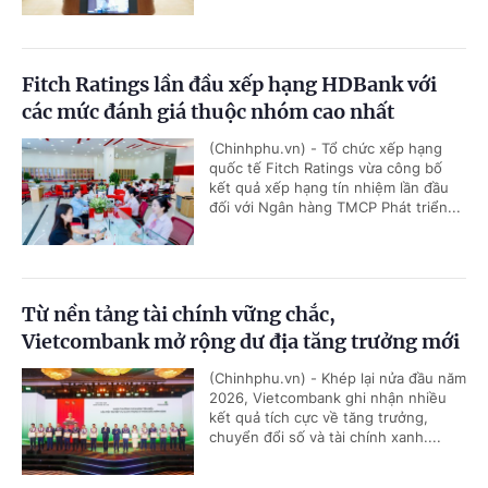
Fitch Ratings lần đầu xếp hạng HDBank với
các mức đánh giá thuộc nhóm cao nhất
(Chinhphu.vn) - Tổ chức xếp hạng
quốc tế Fitch Ratings vừa công bố
kết quả xếp hạng tín nhiệm lần đầu
đối với Ngân hàng TMCP Phát triển...
Từ nền tảng tài chính vững chắc,
Vietcombank mở rộng dư địa tăng trưởng mới
(Chinhphu.vn) - Khép lại nửa đầu năm
2026, Vietcombank ghi nhận nhiều
kết quả tích cực về tăng trưởng,
chuyển đổi số và tài chính xanh....