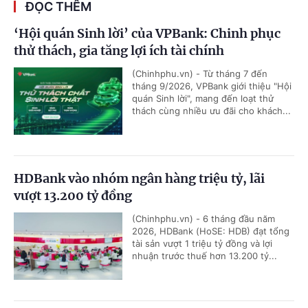
ĐỌC THÊM
‘Hội quán Sinh lời’ của VPBank: Chinh phục
thử thách, gia tăng lợi ích tài chính
(Chinhphu.vn) - Từ tháng 7 đến
tháng 9/2026, VPBank giới thiệu "Hội
quán Sinh lời", mang đến loạt thử
thách cùng nhiều ưu đãi cho khách...
HDBank vào nhóm ngân hàng triệu tỷ, lãi
vượt 13.200 tỷ đồng
(Chinhphu.vn) - 6 tháng đầu năm
2026, HDBank (HoSE: HDB) đạt tổng
tài sản vượt 1 triệu tỷ đồng và lợi
nhuận trước thuế hơn 13.200 tỷ...