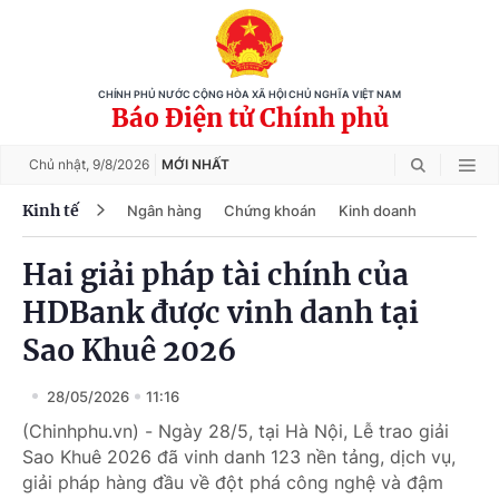
CHÍNH PHỦ NƯỚC CỘNG HÒA XÃ HỘI CHỦ NGHĨA VIỆT NAM
Báo Điện tử Chính phủ
Chủ nhật,
9/8/2026
MỚI NHẤT
Kinh tế
Ngân hàng
Chứng khoán
Kinh doanh
Hai giải pháp tài chính của
HDBank được vinh danh tại
Sao Khuê 2026
28/05/2026
11:16
(Chinhphu.vn) - Ngày 28/5, tại Hà Nội, Lễ trao giải
Sao Khuê 2026 đã vinh danh 123 nền tảng, dịch vụ,
giải pháp hàng đầu về đột phá công nghệ và đậm