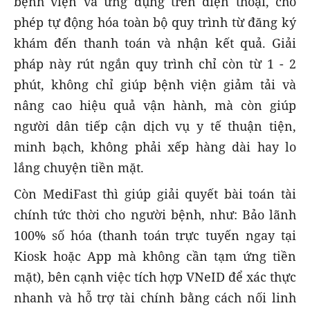
bệnh viện và ứng dụng trên điện thoại, cho
phép tự động hóa toàn bộ quy trình từ đăng ký
khám đến thanh toán và nhận kết quả. Giải
pháp này rút ngắn quy trình chỉ còn từ 1 - 2
phút, không chỉ giúp bệnh viện giảm tải và
nâng cao hiệu quả vận hành, mà còn giúp
người dân tiếp cận dịch vụ y tế thuận tiện,
minh bạch, không phải xếp hàng dài hay lo
lắng chuyện tiền mặt.
Còn MediFast thì giúp giải quyết bài toán tài
chính tức thời cho người bệnh, như: Bảo lãnh
100% số hóa (thanh toán trực tuyến ngay tại
Kiosk hoặc App mà không cần tạm ứng tiền
mặt), bên cạnh việc tích hợp VNeID để xác thực
nhanh và hỗ trợ tài chính bằng cách nối linh