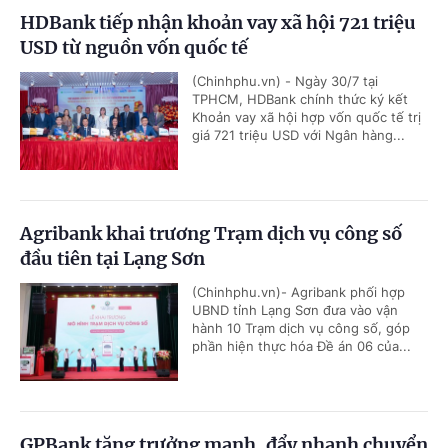
HDBank tiếp nhận khoản vay xã hội 721 triệu
USD từ nguồn vốn quốc tế
(Chinhphu.vn) - Ngày 30/7 tại
TPHCM, HDBank chính thức ký kết
Khoản vay xã hội hợp vốn quốc tế trị
giá 721 triệu USD với Ngân hàng...
Agribank khai trương Trạm dịch vụ công số
đầu tiên tại Lạng Sơn
(Chinhphu.vn)- Agribank phối hợp
UBND tỉnh Lạng Sơn đưa vào vận
hành 10 Trạm dịch vụ công số, góp
phần hiện thực hóa Đề án 06 của...
GPBank tăng trưởng mạnh, đẩy nhanh chuyển