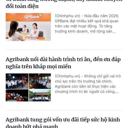
đổi toàn diện
(Chinhphu.vn) - Nửa đầu năm 2026,
GPBank đạt nhiều kết quả khả quan
trên các mặt hoạt động. Từ tăng
trưởng kinh doanh, mở rộng sản...
Agribank nối dài hành trình tri ân, đền ơn đáp
nghĩa trên khắp mọi miền
(Chinhphu.vn) - Không chỉ giữ vai trò
chủ lực trên thị trường tài chính,
Agribank còn bền bỉ thực hiện các
chương trình tri ân người có công,...
Agribank tung gói vốn ưu đãi tiếp sức hộ kinh
doanh bứt phá mạnh