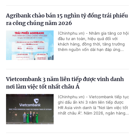
Agribank chào bán 15 nghìn tỷ đồng trái phiếu
ra công chúng năm 2026
(Chinhphu.vn) - Nhằm gia tăng cơ hội
đầu tư an toàn, hiệu quả đối với
khách hàng, đồng thời, tăng trưởng
thêm nguồn vốn dài hạn đáp ứng...
Vietcombank 3 năm liên tiếp được vinh danh
nơi làm việc tốt nhất châu Á
(Chinhphu.vn) - Vietcombank tiếp tục
ghi dấu ấn khi 3 năm liên tiếp được
HR Asia vinh danh là "Nơi làm việc tốt
nhất châu Á". Năm 2026, ngân hàng...