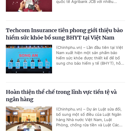
quốc tế Agribank JCB với nhiều...
Techcom Insurance tiên phong giới thiệu bảo
hiểm sức khỏe bổ sung BHYT tại Việt Nam
(Chinhphu.vn) – Lần đầu tiên tại Việt
Nam xuất hiện một sản phẩm bảo
hiểm sức khỏe được thiết kế để bổ
sung cho bảo hiểm y tế (BHYT), hỗ...
Hoàn thiện thể chế trong lĩnh vực tiền tệ và
ngân hàng
(Chinhphu.vn) – Dự án Luật sửa đổi,
bổ sung một số điều của Luật Ngân
hàng Nhà nước Việt Nam, Luật
Phòng, chống rửa tiền và Luật Các...