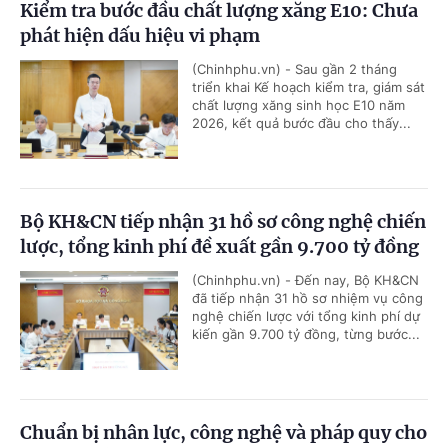
Kiểm tra bước đầu chất lượng xăng E10: Chưa
phát hiện dấu hiệu vi phạm
(Chinhphu.vn) - Sau gần 2 tháng
triển khai Kế hoạch kiểm tra, giám sát
chất lượng xăng sinh học E10 năm
2026, kết quả bước đầu cho thấy...
Bộ KH&CN tiếp nhận 31 hồ sơ công nghệ chiến
lược, tổng kinh phí đề xuất gần 9.700 tỷ đồng
(Chinhphu.vn) - Đến nay, Bộ KH&CN
đã tiếp nhận 31 hồ sơ nhiệm vụ công
nghệ chiến lược với tổng kinh phí dự
kiến gần 9.700 tỷ đồng, từng bước...
Chuẩn bị nhân lực, công nghệ và pháp quy cho