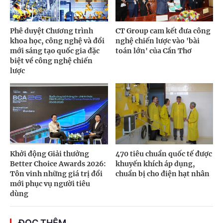
Phê duyệt Chương trình
CT Group cam kết đưa công
khoa học, công nghệ và đổi
nghệ chiến lược vào 'bài
mới sáng tạo quốc gia đặc
toán lớn' của Cần Thơ
biệt về công nghệ chiến
lược
Khởi động Giải thưởng
470 tiêu chuẩn quốc tế được
Better Choice Awards 2026:
khuyến khích áp dụng,
Tôn vinh những giá trị đổi
chuẩn bị cho điện hạt nhân
mới phục vụ người tiêu
dùng
ĐỌC THÊM