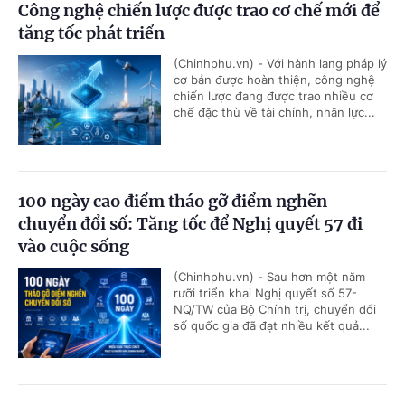
Công nghệ chiến lược được trao cơ chế mới để
tăng tốc phát triển
(Chinhphu.vn) - Với hành lang pháp lý
cơ bản được hoàn thiện, công nghệ
chiến lược đang được trao nhiều cơ
chế đặc thù về tài chính, nhân lực...
100 ngày cao điểm tháo gỡ điểm nghẽn
chuyển đổi số: Tăng tốc để Nghị quyết 57 đi
vào cuộc sống
(Chinhphu.vn) - Sau hơn một năm
rưỡi triển khai Nghị quyết số 57-
NQ/TW của Bộ Chính trị, chuyển đổi
số quốc gia đã đạt nhiều kết quả...