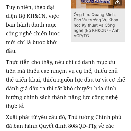
Tuy nhiên, theo đại
Ông Lưu Quang Minh,
diện Bộ KH&CN, việc
Phó Vụ trưởng Vụ Khoa
ban hành danh mục
học Kỹ thuật và Công
nghệ (Bộ KH&CN) - Ảnh:
công nghệ chiến lược
VGP/TG
mới chỉ là bước khởi
đầu.
Thực tiễn cho thấy, nếu chỉ có danh mục ưu
tiên mà thiếu các nhiệm vụ cụ thể, thiếu chủ
thể triển khai, thiếu nguồn lực đầu tư và cơ chế
đánh giá đầu ra thì rất khó chuyển hóa định
hướng chính sách thành năng lực công nghệ
thực tế.
Xuất phát từ yêu cầu đó, Thủ tướng Chính phủ
đã ban hành Quyết định 808/QĐ-TTg về các