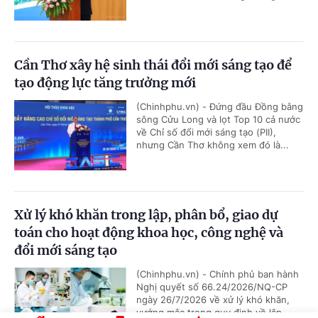
Cần Thơ xây hệ sinh thái đổi mới sáng tạo để
tạo động lực tăng trưởng mới
(Chinhphu.vn) - Đứng đầu Đồng bằng
sông Cửu Long và lọt Top 10 cả nước
về Chỉ số đổi mới sáng tạo (PII),
nhưng Cần Thơ không xem đó là...
Xử lý khó khăn trong lập, phân bổ, giao dự
toán cho hoạt động khoa học, công nghệ và
đổi mới sáng tạo
(Chinhphu.vn) - Chính phủ ban hành
Nghị quyết số 66.24/2026/NQ-CP
ngày 26/7/2026 về xử lý khó khăn,
vướng mắc trong quy định về lập,...