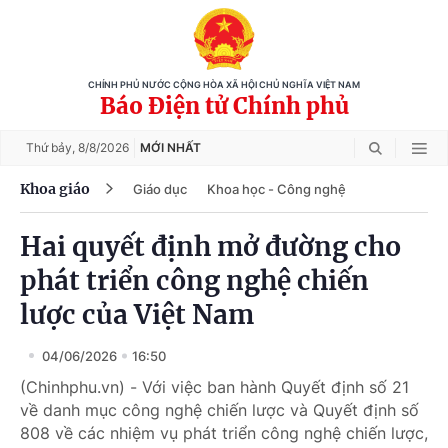
CHÍNH PHỦ NƯỚC CỘNG HÒA XÃ HỘI CHỦ NGHĨA VIỆT NAM
Báo Điện tử Chính phủ
Thứ bảy,
8/8/2026
MỚI NHẤT
Khoa giáo
Giáo dục
Khoa học - Công nghệ
Hai quyết định mở đường cho
phát triển công nghệ chiến
lược của Việt Nam
04/06/2026
16:50
(Chinhphu.vn) - Với việc ban hành Quyết định số 21
về danh mục công nghệ chiến lược và Quyết định số
808 về các nhiệm vụ phát triển công nghệ chiến lược,