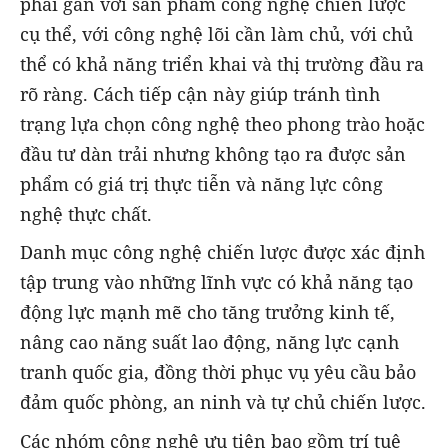
phải gắn với sản phẩm công nghệ chiến lược
cụ thể, với công nghệ lõi cần làm chủ, với chủ
thể có khả năng triển khai và thị trường đầu ra
rõ ràng. Cách tiếp cận này giúp tránh tình
trạng lựa chọn công nghệ theo phong trào hoặc
đầu tư dàn trải nhưng không tạo ra được sản
phẩm có giá trị thực tiễn và năng lực công
nghệ thực chất.
Danh mục công nghệ chiến lược được xác định
tập trung vào những lĩnh vực có khả năng tạo
động lực mạnh mẽ cho tăng trưởng kinh tế,
nâng cao năng suất lao động, năng lực cạnh
tranh quốc gia, đồng thời phục vụ yêu cầu bảo
đảm quốc phòng, an ninh và tự chủ chiến lược.
Các nhóm công nghệ ưu tiên bao gồm trí tuệ