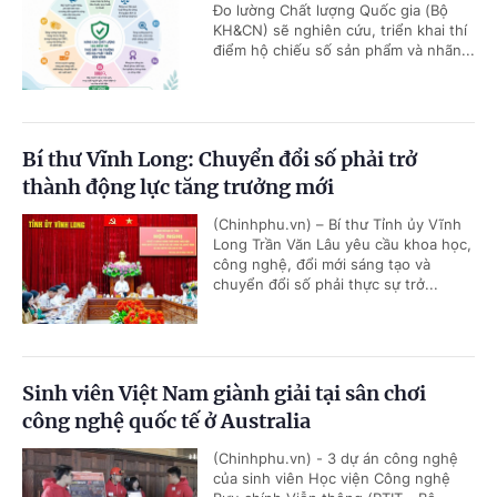
Đo lường Chất lượng Quốc gia (Bộ
KH&CN) sẽ nghiên cứu, triển khai thí
điểm hộ chiếu số sản phẩm và nhãn...
Bí thư Vĩnh Long: Chuyển đổi số phải trở
thành động lực tăng trưởng mới
(Chinhphu.vn) – Bí thư Tỉnh ủy Vĩnh
Long Trần Văn Lâu yêu cầu khoa học,
công nghệ, đổi mới sáng tạo và
chuyển đổi số phải thực sự trở...
Sinh viên Việt Nam giành giải tại sân chơi
công nghệ quốc tế ở Australia
(Chinhphu.vn) - 3 dự án công nghệ
của sinh viên Học viện Công nghệ