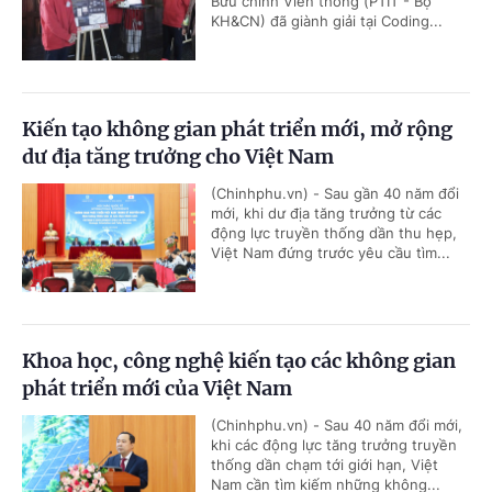
Bưu chính Viễn thông (PTIT - Bộ
KH&CN) đã giành giải tại Coding...
Kiến tạo không gian phát triển mới, mở rộng
dư địa tăng trưởng cho Việt Nam
(Chinhphu.vn) - Sau gần 40 năm đổi
mới, khi dư địa tăng trưởng từ các
động lực truyền thống dần thu hẹp,
Việt Nam đứng trước yêu cầu tìm...
Khoa học, công nghệ kiến tạo các không gian
phát triển mới của Việt Nam
(Chinhphu.vn) - Sau 40 năm đổi mới,
khi các động lực tăng trưởng truyền
thống dần chạm tới giới hạn, Việt
Nam cần tìm kiếm những không...