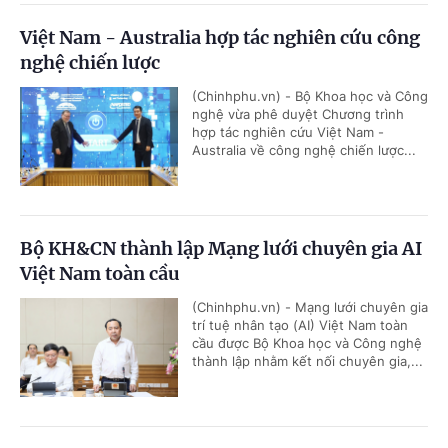
Việt Nam - Australia hợp tác nghiên cứu công
nghệ chiến lược
(Chinhphu.vn) - Bộ Khoa học và Công
nghệ vừa phê duyệt Chương trình
hợp tác nghiên cứu Việt Nam -
Australia về công nghệ chiến lược...
Bộ KH&CN thành lập Mạng lưới chuyên gia AI
Việt Nam toàn cầu
(Chinhphu.vn) - Mạng lưới chuyên gia
trí tuệ nhân tạo (AI) Việt Nam toàn
cầu được Bộ Khoa học và Công nghệ
thành lập nhằm kết nối chuyên gia,...