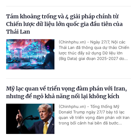
Tám khoảng trống và 4 giải pháp chính từ
Chiến lược dữ liệu lớn quốc gia đầu tiên của
Thái Lan
(Chinhphu.vn) - Ngày 27/7, Nội các
Thái Lan đã thông qua dự thảo Chiến
lược thúc đẩy sử dụng Dữ liệu lớn
(Big Data) giai đoạn 2025-2027 do...
Mỹ lạc quan về triển vọng đàm phán với Iran,
nhưng để ngỏ khả năng nối lại không kích
(Chinhphu.vn) - Tổng thống Mỹ
Donald Trump ngày 27/7 bày tỏ lạc
quan về triển vọng đàm phán với Iran
trong bối cảnh hai bên đã bước...