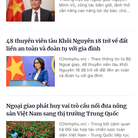
Minh Vũ, công tác biên giới, lãnh thổ
cần nâng cao năng lực dự báo, chủ...
48 thuyền viên tàu Khôi Nguyên 18 trở về đất
liền an toàn và đoàn tụ với gia đình
(Chinhphu.vn) - Theo thông tin từ Bộ
Ngoại giao, 48 thuyền viên tàu Khôi
Nguyên 18 đã trở về đất liền an toàn
và đoàn tụ với gia đình.
Ngoại giao phát huy vai trò cầu nối đưa nông
sản Việt Nam sang thị trường Trung Quốc
(Chinhphu.vn) - Trong bối cảnh quan
hệ Đối tác hợp tác chiến lược toàn
diện Việt Nam - Trung Quốc tiếp tục