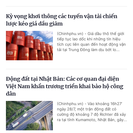
Kỳ vọng khơi thông các tuyến vận tải chiến
lược kéo giá dầu giảm
(Chinhphu.vn) - Giá dầu thô thế giới
tiếp tục lao dốc khi những tín hiệu
tích cực liên quan đến hoạt động vận
tải tại Trung Đông làm dịu bớt lo...
Động đất tại Nhật Bản: Các cơ quan đại diện
Việt Nam khẩn trương triển khai bảo hộ công
dân
(Chinhphu.vn) - Vào khoảng 16h27’
ngày 28/7, một trận động đất có
cường độ khoảng 7 độ Richter đã xảy
ra tại tỉnh Kumamoto, Nhật Bản, gây...