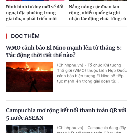
Định hình tư duy mới về đối
Nắng nóng cực đoan lan
ngoại địa phương trong
rộng, nhiều quốc gia ghi
giai đoạn phát triển mới
nhận tác động chưa từng có
ĐỌC THÊM
WMO cảnh báo El Nino mạnh lên từ tháng 8:
Tác động thời tiết thế nào?
(Chinhphu.vn) - Tổ chức Khí tượng
Thế giới (WMO) thuộc Liên Hợp Quốc
cảnh báo hiện tượng El Nino sẽ tiếp
tục mạnh lên trong giai đoạn từ...
Campuchia mở rộng kết nối thanh toán QR với
5 nước ASEAN
(Chinhphu.vn) - Campuchia đang đẩy
mạnh kết nối thanh toán QR xuyên