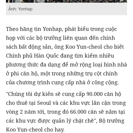
Ảnh: Yonhap
Theo hãng tin Yonhap, phát biểu trong cuộc
họp với các bộ trưởng liên quan đến chính
sách bất động sản, ông Koo Yun-cheol cho biết
Chính phủ Hàn Quốc đang tìm kiếm nhiều
phương thức đa dạng để mở rộng loại hình nhà
ở phi căn hộ, một trong những trụ cột chính
của chương trình cung cấp nhà ở công cộng.
"Chúng tôi dự kiến sẽ cung cấp 90.000 căn hộ
cho thuê tại Seoul và các khu vực lân cận trong
vòng 2 năm tới, trong đó 66.000 căn sẽ nằm tại
các khu vực được quản lý chặt chẽ", Bộ trưởng
Koo Yun-cheol cho hay.