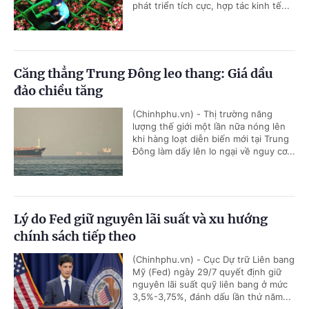
phát triển tích cực, hợp tác kinh tế...
Căng thẳng Trung Đông leo thang: Giá dầu
đảo chiều tăng
(Chinhphu.vn) - Thị trường năng
lượng thế giới một lần nữa nóng lên
khi hàng loạt diễn biến mới tại Trung
Đông làm dấy lên lo ngại về nguy cơ...
Lý do Fed giữ nguyên lãi suất và xu hướng
chính sách tiếp theo
(Chinhphu.vn) - Cục Dự trữ Liên bang
Mỹ (Fed) ngày 29/7 quyết định giữ
nguyên lãi suất quỹ liên bang ở mức
3,5%-3,75%, đánh dấu lần thứ năm...