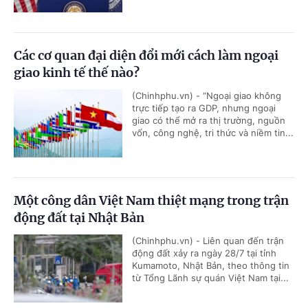
Các cơ quan đại diện đổi mới cách làm ngoại
giao kinh tế thế nào?
(Chinhphu.vn) - “Ngoại giao không
trực tiếp tạo ra GDP, nhưng ngoại
giao có thể mở ra thị trường, nguồn
vốn, công nghệ, tri thức và niềm tin...
Một công dân Việt Nam thiệt mạng trong trận
động đất tại Nhật Bản
(Chinhphu.vn) - Liên quan đến trận
động đất xảy ra ngày 28/7 tại tỉnh
Kumamoto, Nhật Bản, theo thông tin
từ Tổng Lãnh sự quán Việt Nam tại...