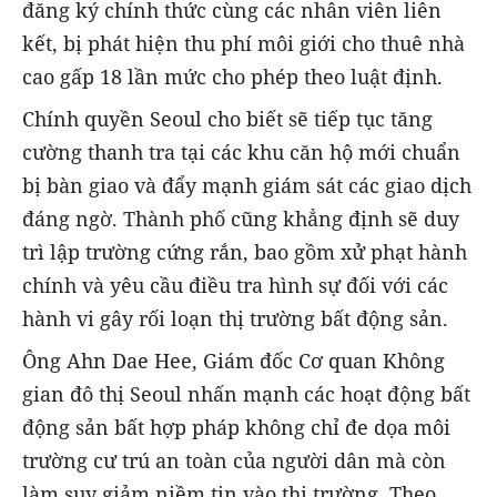
đăng ký chính thức cùng các nhân viên liên
kết, bị phát hiện thu phí môi giới cho thuê nhà
cao gấp 18 lần mức cho phép theo luật định.
Chính quyền Seoul cho biết sẽ tiếp tục tăng
cường thanh tra tại các khu căn hộ mới chuẩn
bị bàn giao và đẩy mạnh giám sát các giao dịch
đáng ngờ. Thành phố cũng khẳng định sẽ duy
trì lập trường cứng rắn, bao gồm xử phạt hành
chính và yêu cầu điều tra hình sự đối với các
hành vi gây rối loạn thị trường bất động sản.
Ông Ahn Dae Hee, Giám đốc Cơ quan Không
gian đô thị Seoul nhấn mạnh các hoạt động bất
động sản bất hợp pháp không chỉ đe dọa môi
trường cư trú an toàn của người dân mà còn
làm suy giảm niềm tin vào thị trường. Theo