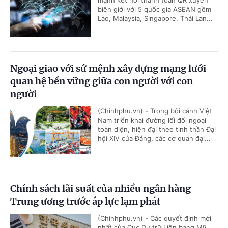
biên giới với 5 quốc gia ASEAN gồm
Lào, Malaysia, Singapore, Thái Lan...
Ngoại giao với sứ mệnh xây dựng mạng lưới
quan hệ bền vững giữa con người với con
người
(Chinhphu.vn) - Trong bối cảnh Việt
Nam triển khai đường lối đối ngoại
toàn diện, hiện đại theo tinh thần Đại
hội XIV của Đảng, các cơ quan đại...
Chính sách lãi suất của nhiều ngân hàng
Trung ương trước áp lực lạm phát
(Chinhphu.vn) - Các quyết định mới
nhất của Cục Dự trữ Liên bang Mỹ