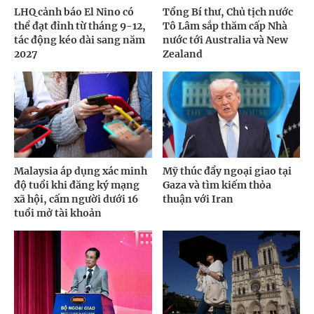
LHQ cảnh báo El Nino có
Tổng Bí thư, Chủ tịch nước
thể đạt đỉnh từ tháng 9-12,
Tô Lâm sắp thăm cấp Nhà
tác động kéo dài sang năm
nước tới Australia và New
2027
Zealand
Malaysia áp dụng xác minh
Mỹ thúc đẩy ngoại giao tại
độ tuổi khi đăng ký mạng
Gaza và tìm kiếm thỏa
xã hội, cấm người dưới 16
thuận với Iran
tuổi mở tài khoản