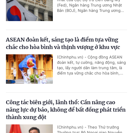
(Fed), Ngân hàng Trung ương Nhật
Bản (BOJ), Ngân hàng Trung ương...
ASEAN đoàn kết, sáng tạo là điểm tựa vững
chắc cho hòa bình và thịnh vượng ở khu vực
(Chinhphu.vn) - Cộng đồng ASEAN
đoàn kết, tự cường, năng động, sáng
tạo, lấy người dân làm trung tâm, là
điểm tựa vững chắc cho hòa bình,...
Công tác biên giới, lãnh thổ: Cần nâng cao
năng lực dự báo, không để bất đồng phát triển
thành xung đột
(Chinhphu.vn) - Theo Thứ trưởng
Thường trực Bộ Ngoại giao Nguyễn