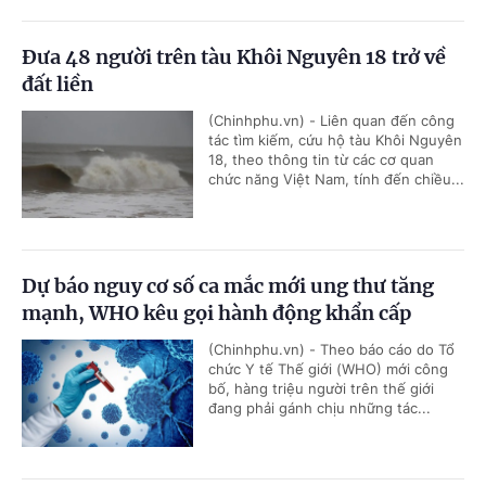
Đưa 48 người trên tàu Khôi Nguyên 18 trở về
đất liền
(Chinhphu.vn) - Liên quan đến công
tác tìm kiếm, cứu hộ tàu Khôi Nguyên
18, theo thông tin từ các cơ quan
chức năng Việt Nam, tính đến chiều...
Dự báo nguy cơ số ca mắc mới ung thư tăng
mạnh, WHO kêu gọi hành động khẩn cấp
(Chinhphu.vn) - Theo báo cáo do Tổ
chức Y tế Thế giới (WHO) mới công
bố, hàng triệu người trên thế giới
đang phải gánh chịu những tác...