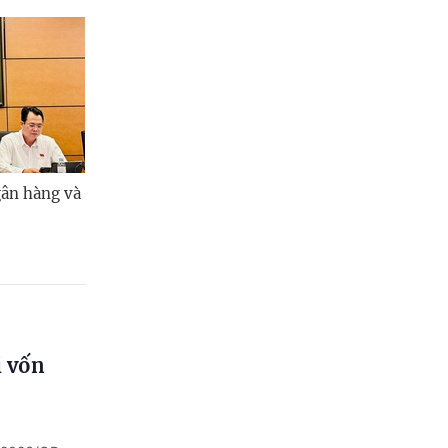
gân hàng và
i vốn