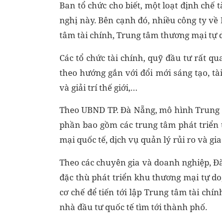
Ban tổ chức cho biết, một loạt định chế 
nghị này. Bên cạnh đó, nhiều công ty về
tâm tài chính, Trung tâm thương mại tự d
Các tổ chức tài chính, quỹ đầu tư rất q
theo hướng gắn với đổi mới sáng tạo, tà
và giải trí thế giới,…
Theo UBND TP. Đà Nẵng, mô hình Trung t
phần bao gồm các trung tâm phát triển
mại quốc tế, dịch vụ quản lý rủi ro và gia
Theo các chuyên gia và doanh nghiệp, Đà
đặc thù phát triển khu thương mại tự do,
cơ chế để tiến tới lập Trung tâm tài ch
nhà đầu tư quốc tế tìm tới thành phố.