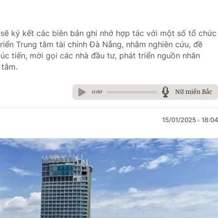
ẽ ký kết các biên bản ghi nhớ hợp tác với một số tổ chức
triển Trung tâm tài chính Đà Nẵng, nhằm nghiên cứu, đề
xúc tiến, mời gọi các nhà đầu tư, phát triển nguồn nhân
 tâm.
Nữ miền Bắc
0:00
15/01/2025
18:0