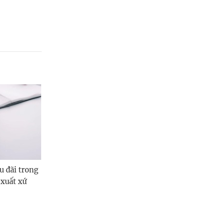
u đãi trong
xuất xứ