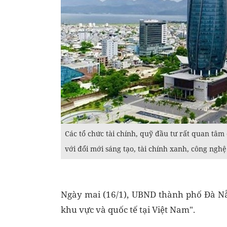
Các tổ chức tài chính, quỹ đầu tư rất quan tâm
với đổi mới sáng tạo, tài chính xanh, công nghệ 
Ngày mai (16/1), UBND thành phố Đà Nẵn
khu vực và quốc tế tại Việt Nam".