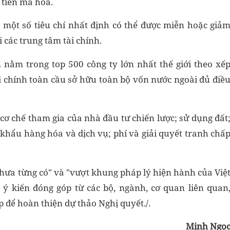
 tiền mã hóa.
một số tiêu chí nhất định có thể được miễn hoặc giả
 các trung tâm tài chính.
n nằm trong top 500 công ty lớn nhất thế giới theo xế
i chính toàn cầu sở hữu toàn bộ vốn nước ngoài đủ điề
cơ chế tham gia của nhà đầu tư chiến lược; sử dụng đất
 khẩu hàng hóa và dịch vụ; phí và giải quyết tranh chấ
chưa từng có" và "vượt khung pháp lý hiện hành của Việ
ý kiến đóng góp từ các bộ, ngành, cơ quan liên quan
để hoàn thiện dự thảo Nghị quyết./.
Minh Ngọ