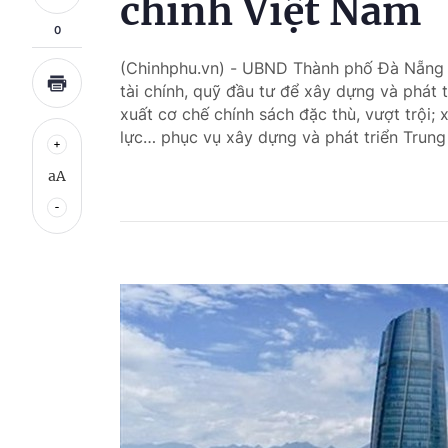
chính Việt Nam
0
(Chinhphu.vn) - UBND Thành phố Đà Nẵng s
tài chính, quỹ đầu tư để xây dựng và phát 
xuất cơ chế chính sách đặc thù, vượt trội; 
lực… phục vụ xây dựng và phát triển Trung
aA