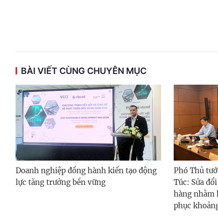
BÀI VIẾT CÙNG CHUYÊN MỤC
Doanh nghiệp đồng hành kiến tạo động
Phó Thủ tướ
lực tăng trưởng bền vững
Túc: Sửa đổi
hàng nhằm h
phục khoảng