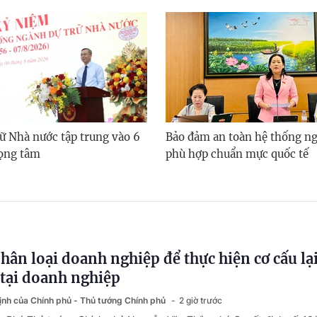
ữ Nhà nước tập trung vào 6
Bảo đảm an toàn hệ thống n
ọng tâm
phù hợp chuẩn mực quốc tế
phân loại doanh nghiệp để thực hiện cơ cấu lạ
tại doanh nghiệp
định của Chính phủ - Thủ tướng Chính phủ
2 giờ trước