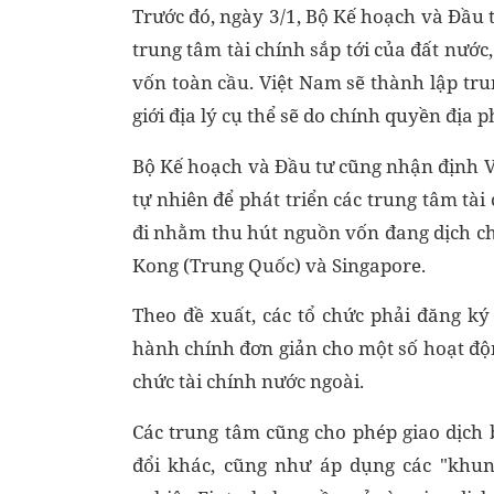
Trước đó, ngày 3/1, Bộ Kế hoạch và Đầu t
trung tâm tài chính sắp tới của đất nướ
vốn toàn cầu. Việt Nam sẽ thành lập tr
giới địa lý cụ thể sẽ do chính quyền địa 
Bộ Kế hoạch và Đầu tư cũng nhận định Vi
tự nhiên để phát triển các trung tâm tài
đi nhằm thu hút nguồn vốn đang dịch c
Kong (Trung Quốc) và Singapore.
Theo đề xuất, các tổ chức phải đăng ký
hành chính đơn giản cho một số hoạt động
chức tài chính nước ngoài.
Các trung tâm cũng cho phép giao dịch 
đổi khác, cũng như áp dụng các "khu