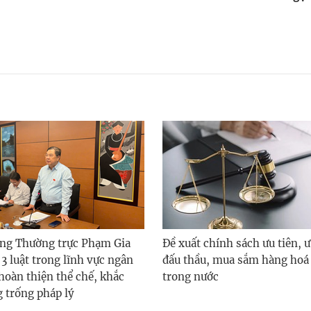
ng Thường trực Phạm Gia
Đề xuất chính sách ưu tiên, ư
 3 luật trong lĩnh vực ngân
đấu thầu, mua sắm hàng hoá 
oàn thiện thể chế, khắc
trong nước
 trống pháp lý