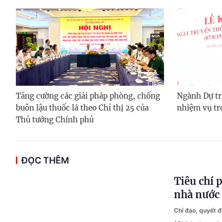
Tăng cường các giải pháp phòng, chống
Ngành Dự tr
buôn lậu thuốc lá theo Chỉ thị 25 của
nhiệm vụ tr
Thủ tướng Chính phủ
ĐỌC THÊM
Tiêu chí 
nhà nước 
Chỉ đạo, quyết 