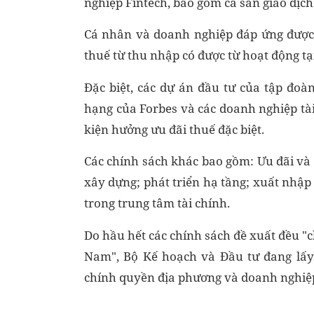
nghiệp Fintech, bao gồm cả sàn giao dịch
Cá nhân và doanh nghiệp đáp ứng được 
thuế từ thu nhập có được từ hoạt động tại
Đặc biệt, các dự án đầu tư của tập đoà
hạng của Forbes và các doanh nghiệp tà
kiện hưởng ưu đãi thuế đặc biệt.
Các chính sách khác bao gồm: Ưu đãi và 
xây dựng; phát triển hạ tầng; xuất nhập
trong trung tâm tài chính.
Do hầu hết các chính sách đề xuất đều "
Nam", Bộ Kế hoạch và Đầu tư đang lấy 
chính quyền địa phương và doanh nghiệp 