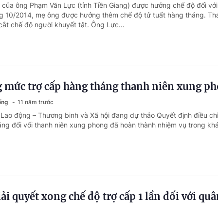
 của ông Phạm Văn Lực (tỉnh Tiền Giang) được hưởng chế độ đối với
ng 10/2014, mẹ ông được hưởng thêm chế độ tử tuất hàng tháng. Th
cắt chế độ người khuyết tật. Ông Lực...
g mức trợ cấp hàng tháng thanh niên xung p
sống
11 năm trước
 Lao động – Thương binh và Xã hội đang dự thảo Quyết định điều ch
áng đối vối thanh niên xung phong đã hoàn thành nhiệm vụ trong kh
ải quyết xong chế độ trợ cấp 1 lần đối với qu