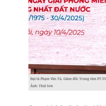
Đại tá Phạm Văn Tú, Giám đốc Trung tâm PT-TH 
Ảnh: Thái Sơn