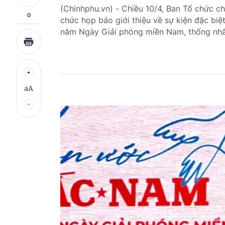
(Chinhphu.vn) - Chiều 10/4, Ban Tổ chức ch
0
chức họp báo giới thiệu về sự kiện đặc biệ
năm Ngày Giải phóng miền Nam, thống nhấ
aA