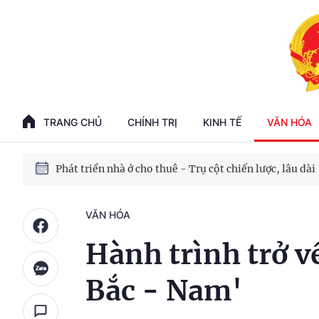
Phát triển kinh tế nhà nước trong kỷ nguyên mới
100 ngày xử lý các điểm nghẽn về chuyển đổi số
TRANG CHỦ
CHÍNH TRỊ
KINH TẾ
VĂN HÓA
Phát triển nhà ở cho thuê - Trụ cột chiến lược, lâu dài
Phát triển kinh tế nhà nước trong kỷ nguyên mới
VĂN HÓA
Hành trình trở v
Bắc - Nam'