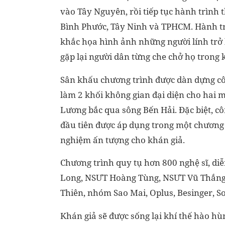
vào Tây Nguyên, rồi tiếp tục hành trình 
Bình Phước, Tây Ninh và TPHCM. Hành trì
khắc họa hình ảnh những người lính trở l
gặp lại người dân từng che chở họ trong 
Sân khấu chương trình được dàn dựng cô
làm 2 khối không gian đại diện cho hai m
Lương bắc qua sông Bến Hải. Đặc biệt, c
đầu tiên được áp dụng trong một chương 
nghiệm ấn tượng cho khán giả.
Chương trình quy tụ hơn 800 nghệ sĩ, diễ
Long, NSƯT Hoàng Tùng, NSƯT Vũ Thắng 
Thiên, nhóm Sao Mai, Oplus, Besinger, S
Khán giả sẽ được sống lại khí thế hào hù