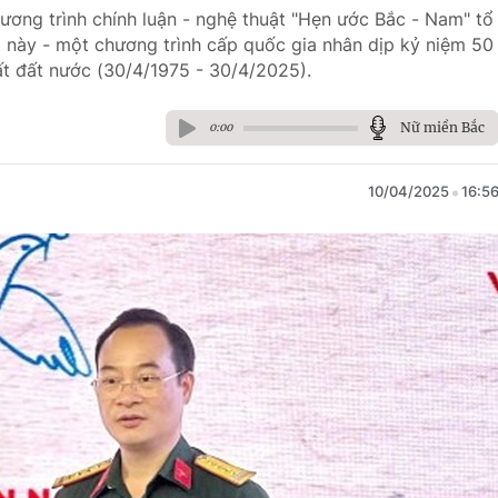
ương trình chính luận - nghệ thuật "Hẹn ước Bắc - Nam" tổ
t này - một chương trình cấp quốc gia nhân dịp kỷ niệm 50
t đất nước (30/4/1975 - 30/4/2025).
Nữ miền Bắc
0:00
10/04/2025
16:5