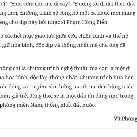
", "Đưa cơm cho mẹ đi cày", "Đường tôi đi dài theo đất
ng thời, chương trình sẽ công bố một ca khúc mới mang
iêng cho dịp này bởi nhạc sĩ Phạm Hồng Biển.
ó các tiết mục giao lưu giữa cựu chiến binh và thế hệ
ìn giữ hòa bình, độc lập và thống nhất mà cha ông đã
hông chỉ là chương trình nghệ thuật, mà còn là một di
 của hòa bình, độc lập, thống nhất. Chương trình hứa hẹn
 xúc động và truyền cảm hứng mạnh mẽ đến hàng triệu
hán giả trẻ, đồng thời sẽ là một dấu ấn đáng nhớ trong
 phóng miền Nam, thống nhất đất nước.
Vũ Phon