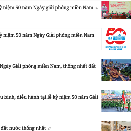
 kỷ niệm 50 năm Ngày giải phóng miền Nam
 Kỷ niệm 50 năm Ngày Giải phóng miền Nam
 Ngày Giải phóng miền Nam, thống nhất đất
u binh, diễu hành tại lễ kỷ niệm 50 năm Giải
 đất nước thống nhất