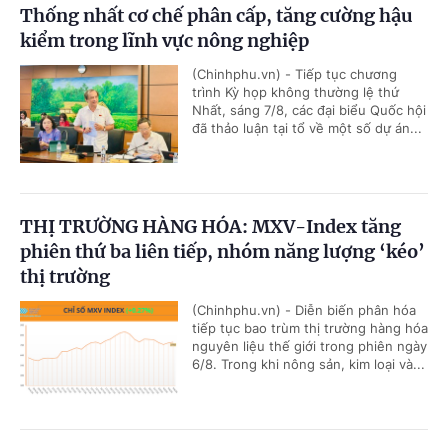
Thống nhất cơ chế phân cấp, tăng cường hậu
kiểm trong lĩnh vực nông nghiệp
(Chinhphu.vn) - Tiếp tục chương
trình Kỳ họp không thường lệ thứ
Nhất, sáng 7/8, các đại biểu Quốc hội
đã thảo luận tại tổ về một số dự án...
THỊ TRƯỜNG HÀNG HÓA: MXV-Index tăng
phiên thứ ba liên tiếp, nhóm năng lượng ‘kéo’
thị trường
(Chinhphu.vn) - Diễn biến phân hóa
tiếp tục bao trùm thị trường hàng hóa
nguyên liệu thế giới trong phiên ngày
6/8. Trong khi nông sản, kim loại và...