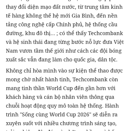
thay đổi diện mạo đất nước, từ trung tâm kinh
tế hàng không thế hệ mới Gia Bình, đến nền
tảng công nghệ cấp Chính phủ, hệ thống cầu
đường, khu đô thị… ; có thể thấy Techcombank
và hệ sinh thái đang từng bước nỗ lực đưa Việt
Nam vươn tầm thế giới như cách các đội bóng
xuất sắc vẫn đang làm cho quốc gia, dân tộc.
Không chỉ hòa mình vào sự kiện thể thao được
mong chờ nhất hành tinh, Techcombank còn
mang tinh thần World Cup đến gần hơn với
khách hàng và cán bộ nhân viên thông qua
chuỗi hoạt động quy mô toàn hệ thống. Hành
trình "Sống cùng World Cup 2026" sẽ diễn ra
xuyên suốt với nhiều chương trình sáng tạo,