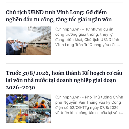
Chủ tịch UBND tỉnh Vĩnh Long: Gỡ điểm
nghẽn đầu tư công, tăng tốc giải ngân vốn
(Chinhphu.vn) – Từ những dự án,
công trường giao thông, thủy lợi
đang triển khai, Chủ tịch UBND tỉnh
Vĩnh Long Trần Trí Quang yêu cầu...
Trước 31/8/2026, hoàn thành Kế hoạch cơ cấu
lại vốn nhà nước tại doanh nghiệp giai đoạn
2026-2030
(Chinhphu.vn) - Phó Thủ tướng Chính
phủ Nguyễn Văn Thắng vừa ký Công
điện số 52/CĐ-TTg ngày 07/8/2026
về triển khai công tác cơ cấu lại vốn...