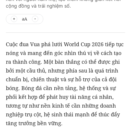
cộng đồng và trải nghiệm số.
aA
Cuộc đua Vua phá lưới World Cup 2026 tiếp tục
nóng và mang đến góc nhìn thú vị về cách tạo
ra thành công. Một bàn thắng có thể được ghi
bởi một cầu thủ, nhưng phía sau là quá trình
chuẩn bị, chiến thuật và sự hỗ trợ của cả đội
bóng. Bóng đá cần nền tảng, hệ thống và sự
phối kết hợp để phát huy tài năng cá nhân,
tương tự như nền kinh tế cần những doanh
nghiệp trụ cột, hệ sinh thái mạnh để thúc đẩy
tăng trưởng bền vững.