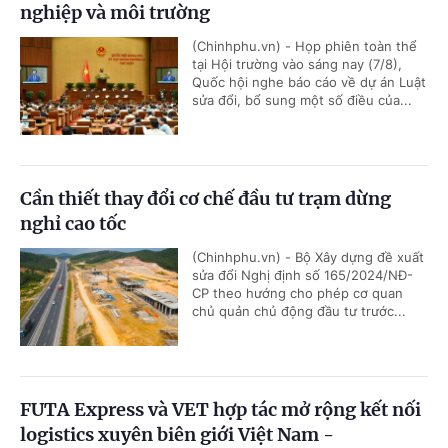
nghiệp và môi trường
(Chinhphu.vn) - Họp phiên toàn thể
tại Hội trường vào sáng nay (7/8),
Quốc hội nghe báo cáo về dự án Luật
sửa đổi, bổ sung một số điều của...
Cần thiết thay đổi cơ chế đầu tư trạm dừng
nghỉ cao tốc
(Chinhphu.vn) - Bộ Xây dựng đề xuất
sửa đổi Nghị định số 165/2024/NĐ-
CP theo hướng cho phép cơ quan
chủ quản chủ động đầu tư trước...
FUTA Express và VET hợp tác mở rộng kết nối
logistics xuyên biên giới Việt Nam -