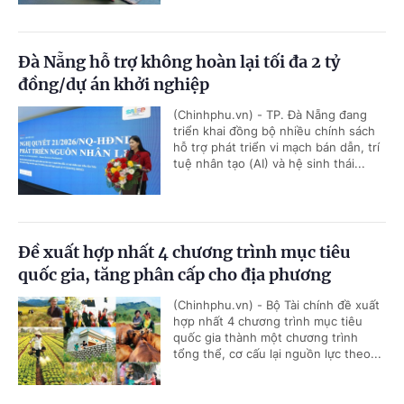
Đà Nẵng hỗ trợ không hoàn lại tối đa 2 tỷ
đồng/dự án khởi nghiệp
(Chinhphu.vn) - TP. Đà Nẵng đang
triển khai đồng bộ nhiều chính sách
hỗ trợ phát triển vi mạch bán dẫn, trí
tuệ nhân tạo (AI) và hệ sinh thái...
Đề xuất hợp nhất 4 chương trình mục tiêu
quốc gia, tăng phân cấp cho địa phương
(Chinhphu.vn) - Bộ Tài chính đề xuất
hợp nhất 4 chương trình mục tiêu
quốc gia thành một chương trình
tổng thể, cơ cấu lại nguồn lực theo...