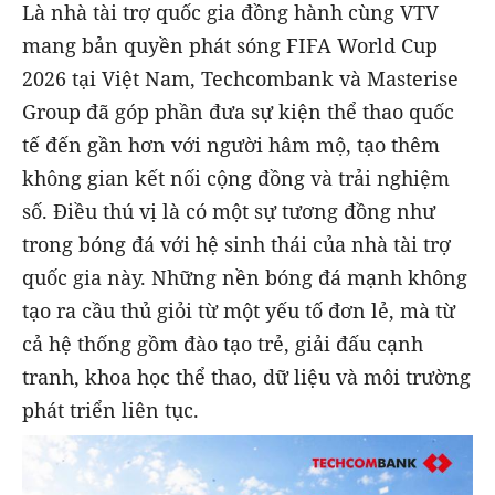
Là nhà tài trợ quốc gia đồng hành cùng VTV
mang bản quyền phát sóng FIFA World Cup
2026 tại Việt Nam, Techcombank và Masterise
Group đã góp phần đưa sự kiện thể thao quốc
tế đến gần hơn với người hâm mộ, tạo thêm
không gian kết nối cộng đồng và trải nghiệm
số. Điều thú vị là có một sự tương đồng như
trong bóng đá với hệ sinh thái của nhà tài trợ
quốc gia này. Những nền bóng đá mạnh không
tạo ra cầu thủ giỏi từ một yếu tố đơn lẻ, mà từ
cả hệ thống gồm đào tạo trẻ, giải đấu cạnh
tranh, khoa học thể thao, dữ liệu và môi trường
phát triển liên tục.