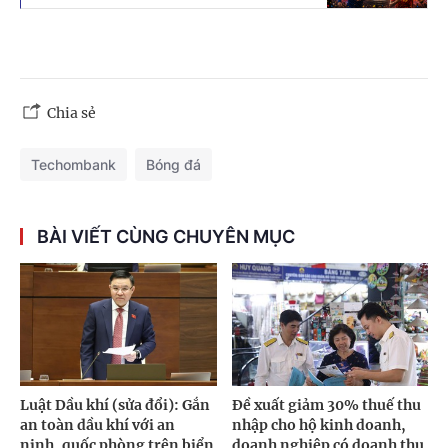
Chia sẻ
Techombank
Bóng đá
BÀI VIẾT CÙNG CHUYÊN MỤC
Luật Dầu khí (sửa đổi): Gắn
Đề xuất giảm 30% thuế thu
an toàn dầu khí với an
nhập cho hộ kinh doanh,
ninh, quốc phòng trên biển
doanh nghiệp có doanh thu