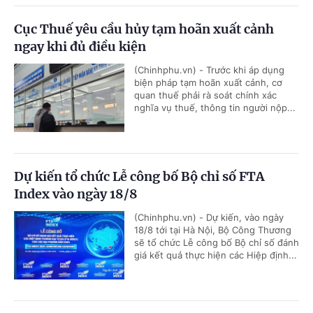
Cục Thuế yêu cầu hủy tạm hoãn xuất cảnh
ngay khi đủ điều kiện
(Chinhphu.vn) - Trước khi áp dụng
biện pháp tạm hoãn xuất cảnh, cơ
quan thuế phải rà soát chính xác
nghĩa vụ thuế, thông tin người nộp...
Dự kiến tổ chức Lễ công bố Bộ chỉ số FTA
Index vào ngày 18/8
(Chinhphu.vn) - Dự kiến, vào ngày
18/8 tới tại Hà Nội, Bộ Công Thương
sẽ tổ chức Lễ công bố Bộ chỉ số đánh
giá kết quả thực hiện các Hiệp định...