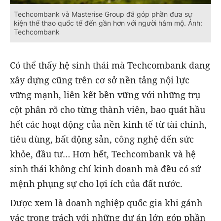
Techcombank và Masterise Group đã góp phần đưa sự
kiện thể thao quốc tế đến gần hơn với người hâm mộ. Ảnh:
Techcombank
Có thể thấy hệ sinh thái mà Techcombank đang
xây dựng cũng trên cơ sở nền tảng nội lực
vững mạnh, liên kết bền vững với những trụ
cột phân rõ cho từng thành viên, bao quát hầu
hết các hoạt động của nền kinh tế từ tài chính,
tiêu dùng, bất động sản, công nghệ đến sức
khỏe, đầu tư… Hơn hết, Techcombank và hệ
sinh thái không chỉ kinh doanh mà đều có sứ
mệnh phụng sự cho lợi ích của đất nước.
Được xem là doanh nghiệp quốc gia khi gánh
vác trọng trách với những dự án lớn góp phần