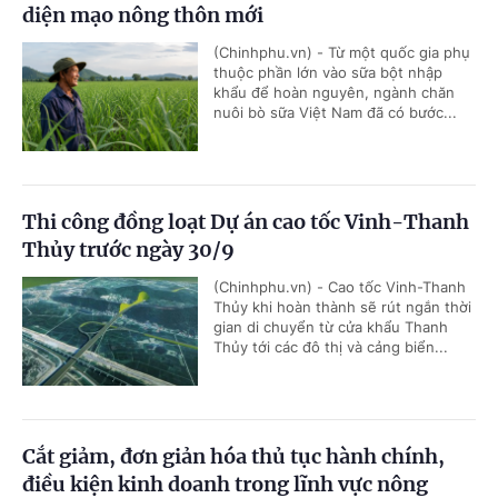
diện mạo nông thôn mới
(Chinhphu.vn) - Từ một quốc gia phụ
thuộc phần lớn vào sữa bột nhập
khẩu để hoàn nguyên, ngành chăn
nuôi bò sữa Việt Nam đã có bước...
Thi công đồng loạt Dự án cao tốc Vinh-Thanh
Thủy trước ngày 30/9
(Chinhphu.vn) - Cao tốc Vinh-Thanh
Thủy khi hoàn thành sẽ rút ngắn thời
gian di chuyển từ cửa khẩu Thanh
Thủy tới các đô thị và cảng biển...
Cắt giảm, đơn giản hóa thủ tục hành chính,
điều kiện kinh doanh trong lĩnh vực nông