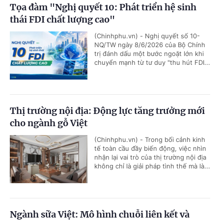
Tọa đàm "Nghị quyết 10: Phát triển hệ sinh
thái FDI chất lượng cao"
(Chinhphu.vn) - Nghị quyết số 10-
NQ/TW ngày 8/6/2026 của Bộ Chính
trị đánh dấu một bước ngoặt lớn khi
chuyển mạnh từ tư duy "thu hút FDI...
Thị trường nội địa: Động lực tăng trưởng mới
cho ngành gỗ Việt
(Chinhphu.vn) - Trong bối cảnh kinh
tế toàn cầu đầy biến động, việc nhìn
nhận lại vai trò của thị trường nội địa
không chỉ là giải pháp tình thế mà là...
Ngành sữa Việt: Mô hình chuỗi liên kết và