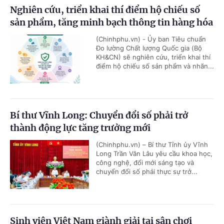
Nghiên cứu, triển khai thí điểm hộ chiếu số
sản phẩm, tăng minh bạch thông tin hàng hóa
(Chinhphu.vn) - Ủy ban Tiêu chuẩn
Đo lường Chất lượng Quốc gia (Bộ
KH&CN) sẽ nghiên cứu, triển khai thí
điểm hộ chiếu số sản phẩm và nhãn...
Bí thư Vĩnh Long: Chuyển đổi số phải trở
thành động lực tăng trưởng mới
(Chinhphu.vn) – Bí thư Tỉnh ủy Vĩnh
Long Trần Văn Lâu yêu cầu khoa học,
công nghệ, đổi mới sáng tạo và
chuyển đổi số phải thực sự trở...
Sinh viên Việt Nam giành giải tại sân chơi