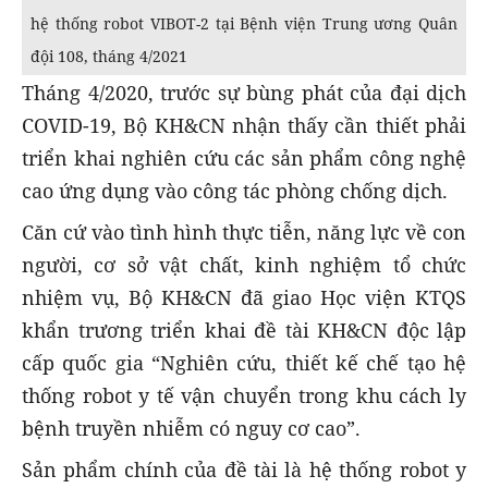
hệ thống robot VIBOT-2 tại Bệnh viện Trung ương Quân
đội 108, tháng 4/2021
Tháng 4/2020, trước sự bùng phát của đại dịch
COVID-19, Bộ KH&CN nhận thấy cần thiết phải
triển khai nghiên cứu các sản phẩm công nghệ
cao ứng dụng vào công tác phòng chống dịch.
Căn cứ vào tình hình thực tiễn, năng lực về con
người, cơ sở vật chất, kinh nghiệm tổ chức
nhiệm vụ, Bộ KH&CN đã giao Học viện KTQS
khẩn trương triển khai đề tài KH&CN độc lập
cấp quốc gia “Nghiên cứu, thiết kế chế tạo hệ
thống robot y tế vận chuyển trong khu cách ly
bệnh truyền nhiễm có nguy cơ cao”.
Sản phẩm chính của đề tài là hệ thống robot y