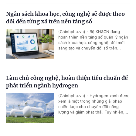
Ngân sách khoa học, công nghệ sẽ được theo
dõi đến từng xã trên nền tảng số
(Chinhphu.vn) - Bộ KH&CN đang
hoàn thiện nền tảng số quản lý ngân
sách khoa học, công nghệ, đổi mới
sáng tạo và chuyển đổi số trên...
Làm chủ công nghệ, hoàn thiện tiêu chuẩn để
phát triển ngành hydrogen
(Chinhphu.vn) - Hydrogen xanh được
xem là một trong những giải pháp
chiến lược cho chuyển đổi năng
lượng và giảm phát thải. Tuy nhiên,...