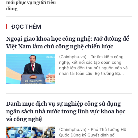
mới phục vụ người tiêu
dùng
ĐỌC THÊM
Ngoại giao khoa học công nghệ: Mở đường để
Việt Nam làm chủ công nghệ chiến lược
(Chinhphu.vn) - Từ tìm kiếm công
nghệ, kết nối các tập đoàn công
nghệ lớn đến thu hút nguồn vốn và
nhân tài toàn cầu, Bộ trưởng Bộ...
Danh mục dịch vụ sự nghiệp công sử dụng
ngân sách nhà nước trong lĩnh vực khoa học
và công nghệ
(Chinhphu.vn) - Phó Thủ tướng Hồ
Quốc Dũng ký Quyết định số