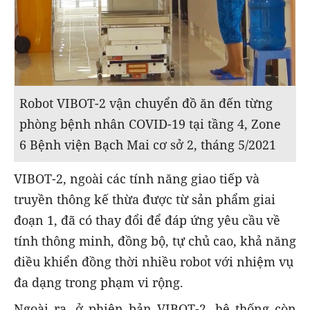
Robot VIBOT-2 vận chuyển đồ ăn đến từng
phòng bệnh nhân COVID-19 tại tầng 4, Zone
6 Bệnh viện Bạch Mai cơ sở 2, tháng 5/2021
VIBOT-2, ngoài các tính năng giao tiếp và
truyền thông kế thừa được từ sản phẩm giai
đoạn 1, đã có thay đổi để đáp ứng yêu cầu về
tính thông minh, đồng bộ, tự chủ cao, khả năng
điều khiển đồng thời nhiều robot với nhiệm vụ
đa dạng trong phạm vi rộng.
Ngoài ra, ở phiên bản VIBOT-2, hệ thống còn