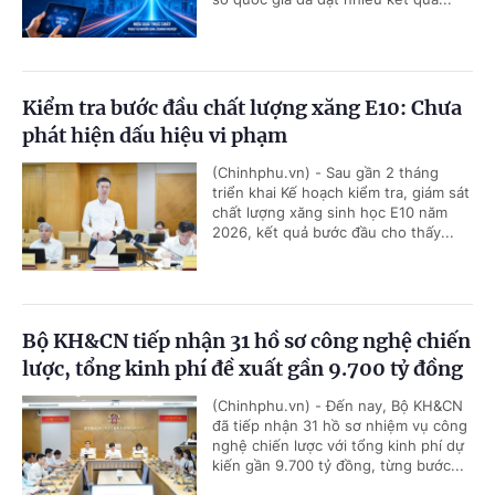
Kiểm tra bước đầu chất lượng xăng E10: Chưa
phát hiện dấu hiệu vi phạm
(Chinhphu.vn) - Sau gần 2 tháng
triển khai Kế hoạch kiểm tra, giám sát
chất lượng xăng sinh học E10 năm
2026, kết quả bước đầu cho thấy...
Bộ KH&CN tiếp nhận 31 hồ sơ công nghệ chiến
lược, tổng kinh phí đề xuất gần 9.700 tỷ đồng
(Chinhphu.vn) - Đến nay, Bộ KH&CN
đã tiếp nhận 31 hồ sơ nhiệm vụ công
nghệ chiến lược với tổng kinh phí dự
kiến gần 9.700 tỷ đồng, từng bước...