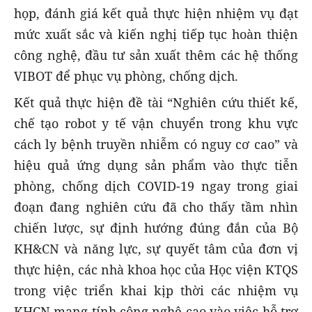
họp, đánh giá kết quả thực hiện nhiệm vụ đạt
mức xuất sắc và kiến nghị tiếp tục hoàn thiện
công nghệ, đầu tư sản xuất thêm các hệ thống
VIBOT để phục vụ phòng, chống dịch.
Kết quả thực hiện đề tài “Nghiên cứu thiết kế,
chế tạo robot y tế vận chuyển trong khu vực
cách ly bệnh truyền nhiễm có nguy cơ cao” và
hiệu quả ứng dụng sản phẩm vào thực tiễn
phòng, chống dịch COVID-19 ngay trong giai
đoạn đang nghiên cứu đã cho thấy tầm nhìn
chiến lược, sự định hướng đúng đắn của Bộ
KH&CN và năng lực, sự quyết tâm của đơn vị
thực hiện, các nhà khoa học của Học viện KTQS
trong việc triển khai kịp thời các nhiệm vụ
KHCN mang tính công nghệ cao vào việc hỗ trợ