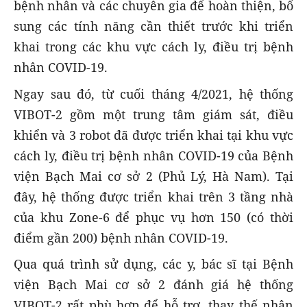
bệnh nhân và các chuyên gia để hoàn thiện, bổ
sung các tính năng cần thiết trước khi triển
khai trong các khu vực cách ly, điều trị bệnh
nhân COVID-19.
Ngay sau đó, từ cuối tháng 4/2021, hệ thống
VIBOT-2 gồm một trung tâm giám sát, điều
khiển và 3 robot đã được triển khai tại khu vực
cách ly, điều trị bệnh nhân COVID-19 của Bệnh
viện Bạch Mai cơ sở 2 (Phủ Lý, Hà Nam). Tại
đây, hệ thống được triển khai trên 3 tầng nhà
của khu Zone-6 để phục vụ hơn 150 (có thời
điểm gần 200) bệnh nhân COVID-19.
Qua quá trình sử dụng, các y, bác sĩ tại Bệnh
viện Bạch Mai cơ sở 2 đánh giá hệ thống
VIBOT-2 rất phù hợp để hỗ trợ, thay thế nhân