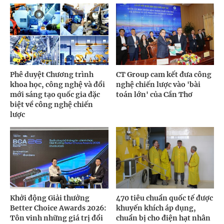
Phê duyệt Chương trình
CT Group cam kết đưa công
khoa học, công nghệ và đổi
nghệ chiến lược vào 'bài
mới sáng tạo quốc gia đặc
toán lớn' của Cần Thơ
biệt về công nghệ chiến
lược
Khởi động Giải thưởng
470 tiêu chuẩn quốc tế được
Better Choice Awards 2026:
khuyến khích áp dụng,
Tôn vinh những giá trị đổi
chuẩn bị cho điện hạt nhân