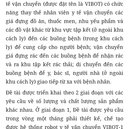
tế vận chuyển (được đặt tên là VIBOT) có chức
năng thay thế nhân viên y tế vận chuyển các
giá đựng đồ ăn, thuốc men, nhu yếu phẩm và
các đồ vật khác từ khu vực tập kết (ở ngoài khu
cách ly) đến các buồng bệnh (trong khu cách
ly) để cung cấp cho người bệnh; vận chuyển
giá đựng rác đến các buồng bệnh để nhận rác
và ra khu tập kết rác thải; di chuyển đến các
buồng bệnh để y, bác sĩ, người nhà (ở ngoài
khu cách ly) giao tiếp từ xa với bệnh nhân.
Đề tài được triển khai theo 2 giai đoạn với các
yêu cầu về số lượng và chất lượng sản phẩm
khác nhau. Ở giai đoạn 1, Đề tài được yêu cầu
trong vòng một tháng phải thiết kế, chế tạo
được hệ thống robot y tế vận chuyển VIBOT-1