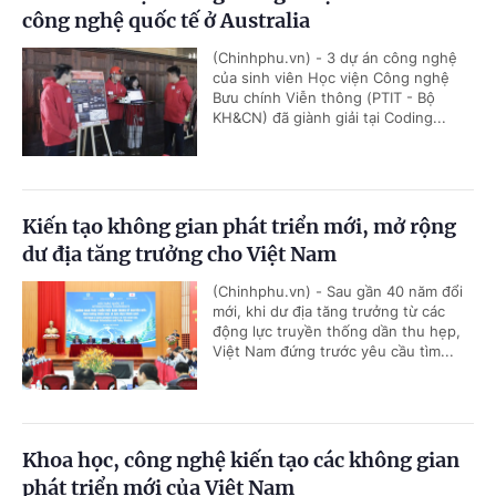
công nghệ quốc tế ở Australia
(Chinhphu.vn) - 3 dự án công nghệ
của sinh viên Học viện Công nghệ
Bưu chính Viễn thông (PTIT - Bộ
KH&CN) đã giành giải tại Coding...
Kiến tạo không gian phát triển mới, mở rộng
dư địa tăng trưởng cho Việt Nam
(Chinhphu.vn) - Sau gần 40 năm đổi
mới, khi dư địa tăng trưởng từ các
động lực truyền thống dần thu hẹp,
Việt Nam đứng trước yêu cầu tìm...
Khoa học, công nghệ kiến tạo các không gian
phát triển mới của Việt Nam