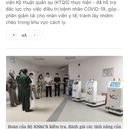
viện Kỹ thuật quân sự (KTQS) thực hiện - đã hỗ trợ
đắc lực cho việc điều trị bệnh nhân COVID-19, góp
phần giảm tải cho nhân viên y tế, tránh lây nhiễm
chéo trong khu vực cách ly.
aA
Đoàn của Bộ KH&CN kiểm tra, đánh giá các tính năng của