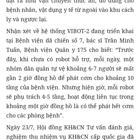
đặt ra như vận chuyển thức ăn, đồ dùng cho
bệnh nhân, vật dụng y tế từ ngoài vào khu cách
ly và ngược lại.
Nhận xét về hệ thống VIBOT-2 đang triển khai
tại Bệnh viện dã chiến số 7, bác sĩ Trần Minh
Tuấn, Bệnh viện Quân y 175 cho biết: “Trước
đây, khi chưa có robot hỗ trợ, mỗi ngày, một
nhóm dân quân tự vệ khoảng 6-7 người sẽ mất
gần 2 giờ đồng hồ để phát cơm cho khoảng 10
tầng của bệnh viện. Nhưng hiện giờ, mỗi robot
sẽ phụ trách 4-5 tầng, hoạt động liên tục trong
khoảng một giờ đồng hồ là có thể phát hết cơm
cho các phòng bệnh”.
Ngày 23/7, Hội đồng KH&CN Tư vấn đánh giá,
nghiệm thu nhiệm vụ KH&CN cấp quốc gia đã