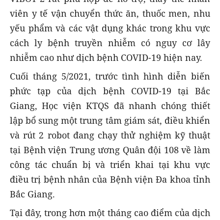
viên y tế vận chuyển thức ăn, thuốc men, nhu
yếu phẩm và các vật dụng khác trong khu vực
cách ly bệnh truyền nhiễm có nguy cơ lây
nhiễm cao như dịch bệnh COVID-19 hiện nay.
Cuối tháng 5/2021, trước tình hình diễn biến
phức tạp của dịch bệnh COVID-19 tại Bắc
Giang, Học viện KTQS đã nhanh chóng thiết
lập bổ sung một trung tâm giám sát, điều khiển
và rút 2 robot đang chạy thử nghiệm kỹ thuật
tại Bệnh viện Trung ương Quân đội 108 về làm
công tác chuẩn bị và triển khai tại khu vực
điều trị bệnh nhân của Bệnh viện Đa khoa tỉnh
Bắc Giang.
Tại đây, trong hơn một tháng cao điểm của dịch