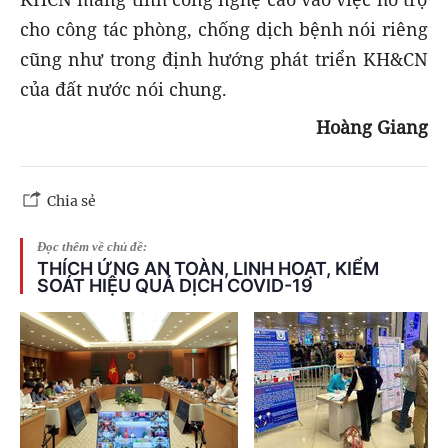
cho công tác phòng, chống dịch bệnh nói riêng
cũng như trong định hướng phát triển KH&CN
của đất nước nói chung.
Hoàng Giang
Chia sẻ
Đọc thêm về chủ đề:
THÍCH ỨNG AN TOÀN, LINH HOẠT, KIỂM
SOÁT HIỆU QUẢ DỊCH COVID-19