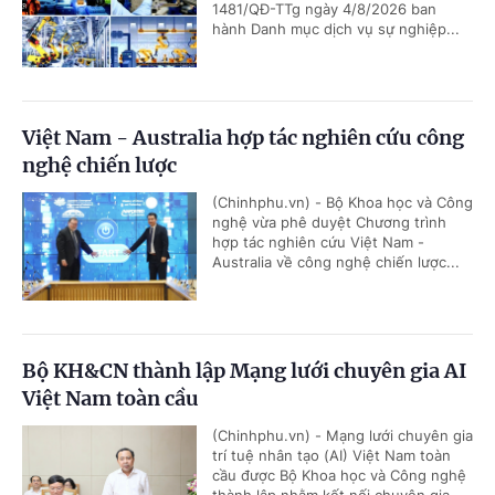
1481/QĐ-TTg ngày 4/8/2026 ban
hành Danh mục dịch vụ sự nghiệp...
Việt Nam - Australia hợp tác nghiên cứu công
nghệ chiến lược
(Chinhphu.vn) - Bộ Khoa học và Công
nghệ vừa phê duyệt Chương trình
hợp tác nghiên cứu Việt Nam -
Australia về công nghệ chiến lược...
Bộ KH&CN thành lập Mạng lưới chuyên gia AI
Việt Nam toàn cầu
(Chinhphu.vn) - Mạng lưới chuyên gia
trí tuệ nhân tạo (AI) Việt Nam toàn
cầu được Bộ Khoa học và Công nghệ
thành lập nhằm kết nối chuyên gia,...