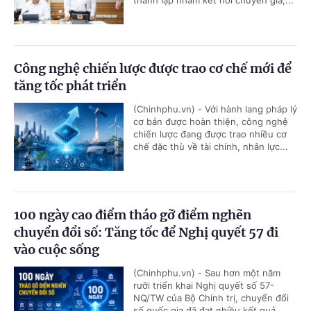
Công nghệ chiến lược được trao cơ chế mới để
tăng tốc phát triển
(Chinhphu.vn) - Với hành lang pháp lý
cơ bản được hoàn thiện, công nghệ
chiến lược đang được trao nhiều cơ
chế đặc thù về tài chính, nhân lực...
100 ngày cao điểm tháo gỡ điểm nghẽn
chuyển đổi số: Tăng tốc để Nghị quyết 57 đi
vào cuộc sống
(Chinhphu.vn) - Sau hơn một năm
rưỡi triển khai Nghị quyết số 57-
NQ/TW của Bộ Chính trị, chuyển đổi
số quốc gia đã đạt nhiều kết quả...