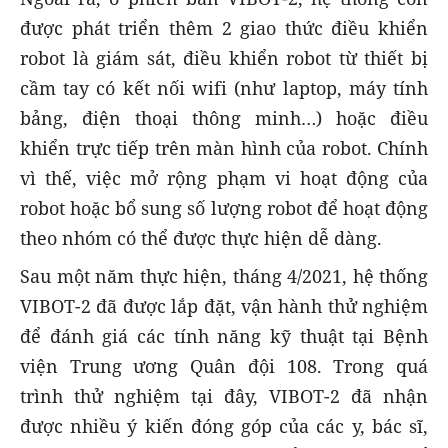
được phát triển thêm 2 giao thức điều khiển
robot là giám sát, điều khiển robot từ thiết bị
cầm tay có kết nối wifi (như laptop, máy tính
bảng, điện thoại thông minh…) hoặc điều
khiển trực tiếp trên màn hình của robot. Chính
vì thế, việc mở rộng phạm vi hoạt động của
robot hoặc bổ sung số lượng robot để hoạt động
theo nhóm có thể được thực hiện dễ dàng.
Sau một năm thực hiện, tháng 4/2021, hệ thống
VIBOT-2 đã được lắp đặt, vận hành thử nghiệm
để đánh giá các tính năng kỹ thuật tại Bệnh
viện Trung ương Quân đội 108. Trong quá
trình thử nghiệm tại đây, VIBOT-2 đã nhận
được nhiều ý kiến đóng góp của các y, bác sĩ,