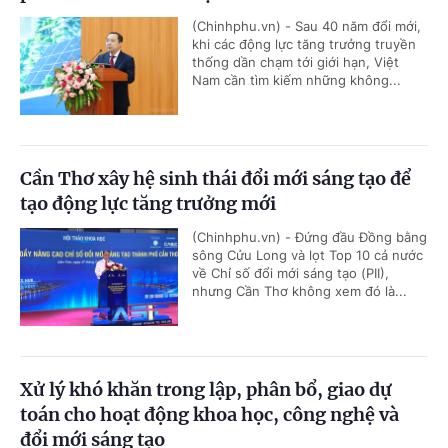
(Chinhphu.vn) - Sau 40 năm đổi mới,
khi các động lực tăng trưởng truyền
thống dần chạm tới giới hạn, Việt
Nam cần tìm kiếm những không...
Cần Thơ xây hệ sinh thái đổi mới sáng tạo để
tạo động lực tăng trưởng mới
(Chinhphu.vn) - Đứng đầu Đồng bằng
sông Cửu Long và lọt Top 10 cả nước
về Chỉ số đổi mới sáng tạo (PII),
nhưng Cần Thơ không xem đó là...
Xử lý khó khăn trong lập, phân bổ, giao dự
toán cho hoạt động khoa học, công nghệ và
đổi mới sáng tạo