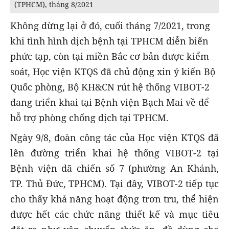
(TPHCM), tháng 8/2021
Không dừng lại ở đó, cuối tháng 7/2021, trong
khi tình hình dịch bệnh tại TPHCM diễn biến
phức tạp, còn tại miền Bắc cơ bản được kiểm
soát, Học viện KTQS đã chủ động xin ý kiến Bộ
Quốc phòng, Bộ KH&CN rút hệ thống VIBOT-2
đang triển khai tại Bệnh viện Bạch Mai về để
hỗ trợ phòng chống dịch tại TPHCM.
Ngày 9/8, đoàn công tác của Học viện KTQS đã
lên đường triển khai hệ thống VIBOT-2 tại
Bệnh viện dã chiến số 7 (phường An Khánh,
TP. Thủ Đức, TPHCM). Tại đây, VIBOT-2 tiếp tục
cho thấy khả năng hoạt động trơn tru, thể hiện
được hết các chức năng thiết kế và mục tiêu