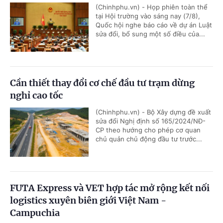
(Chinhphu.vn) - Họp phiên toàn thể
tại Hội trường vào sáng nay (7/8),
Quốc hội nghe báo cáo về dự án Luật
sửa đổi, bổ sung một số điều của...
Cần thiết thay đổi cơ chế đầu tư trạm dừng
nghỉ cao tốc
(Chinhphu.vn) - Bộ Xây dựng đề xuất
sửa đổi Nghị định số 165/2024/NĐ-
CP theo hướng cho phép cơ quan
chủ quản chủ động đầu tư trước...
FUTA Express và VET hợp tác mở rộng kết nối
logistics xuyên biên giới Việt Nam -
Campuchia