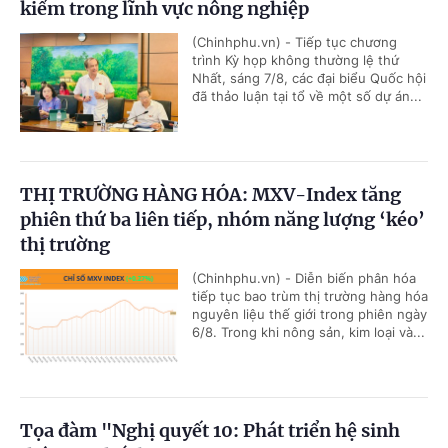
kiểm trong lĩnh vực nông nghiệp
(Chinhphu.vn) - Tiếp tục chương
trình Kỳ họp không thường lệ thứ
Nhất, sáng 7/8, các đại biểu Quốc hội
đã thảo luận tại tổ về một số dự án...
THỊ TRƯỜNG HÀNG HÓA: MXV-Index tăng
phiên thứ ba liên tiếp, nhóm năng lượng ‘kéo’
thị trường
(Chinhphu.vn) - Diễn biến phân hóa
tiếp tục bao trùm thị trường hàng hóa
nguyên liệu thế giới trong phiên ngày
6/8. Trong khi nông sản, kim loại và...
Tọa đàm "Nghị quyết 10: Phát triển hệ sinh