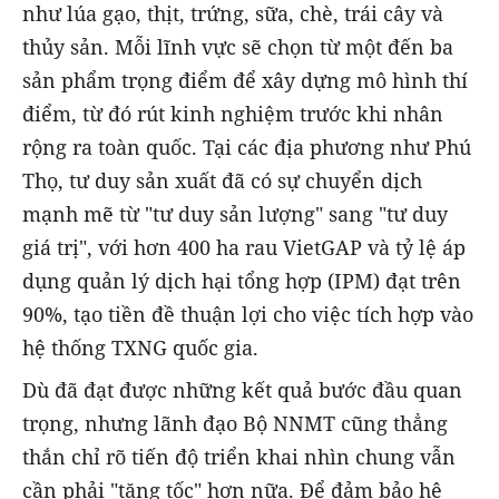
như lúa gạo, thịt, trứng, sữa, chè, trái cây và
thủy sản. Mỗi lĩnh vực sẽ chọn từ một đến ba
sản phẩm trọng điểm để xây dựng mô hình thí
điểm, từ đó rút kinh nghiệm trước khi nhân
rộng ra toàn quốc. Tại các địa phương như Phú
Thọ, tư duy sản xuất đã có sự chuyển dịch
mạnh mẽ từ "tư duy sản lượng" sang "tư duy
giá trị", với hơn 400 ha rau VietGAP và tỷ lệ áp
dụng quản lý dịch hại tổng hợp (IPM) đạt trên
90%, tạo tiền đề thuận lợi cho việc tích hợp vào
hệ thống TXNG quốc gia.
Dù đã đạt được những kết quả bước đầu quan
trọng, nhưng lãnh đạo Bộ NNMT cũng thẳng
thắn chỉ rõ tiến độ triển khai nhìn chung vẫn
cần phải "tăng tốc" hơn nữa. Để đảm bảo hệ