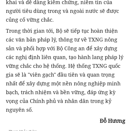
khai và dễ dàng kiểm chứng, niềm tin của
người tiêu dùng trong và ngoài nước sẽ được
củng cố vững chắc.
Trong thời gian tới, Bộ sẽ tiếp tục hoàn thiện
các văn bản pháp lý, thông tư về TXNG nông
sản và phối hợp với Bộ Công an để xây dựng
các nghị định liên quan, tạo hành lang pháp lý
vững chắc cho hệ thống. Hệ thống TXNG quốc
gia sẽ là "viên gạch" đầu tiên và quan trọng
nhất để xây dựng một nền nông nghiệp minh
bạch, trách nhiệm và bền vững, đáp ứng kỳ
vọng của Chính phủ và nhân dân trong kỷ
nguyên số.
Đỗ Hương