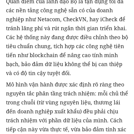
Quan điểm của lãnh đạo Bộ là tận dụng tối đa
các nền tảng công nghệ sẵn có của doanh
nghiệp như Netacom, CheckVN, hay iCheck để
tránh lãng phí và rút ngắn thời gian triển khai.
Các hệ thống này đang được điều chỉnh theo bộ
tiêu chuẩn chung, tích hợp các công nghệ tiên
tiến như blockchain để nâng cao tính minh
bạch, bảo đảm dữ liệu không thể bị can thiệp
và có độ tin cậy tuyệt đối.
Mô hình vận hành được xác định rõ ràng theo
nguyên tắc phân tầng trách nhiệm: mỗi chủ thể
trong chuỗi (từ vùng nguyên liệu, thương lái
đến doanh nghiệp xuất khẩu) đều phải chịu
trách nhiệm với phần dữ liệu của mình. Cách
tiếp cận này vừa thực tế, vừa bảo đảm tính xác