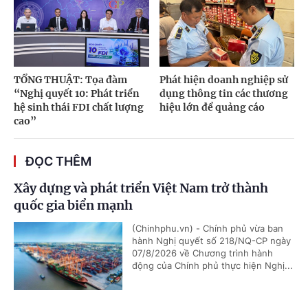
TỔNG THUẬT: Tọa đàm
Phát hiện doanh nghiệp sử
“Nghị quyết 10: Phát triển
dụng thông tin các thương
hệ sinh thái FDI chất lượng
hiệu lớn để quảng cáo
cao”
ĐỌC THÊM
Xây dựng và phát triển Việt Nam trở thành
quốc gia biển mạnh
(Chinhphu.vn) - Chính phủ vừa ban
hành Nghị quyết số 218/NQ-CP ngày
07/8/2026 về Chương trình hành
động của Chính phủ thực hiện Nghị...