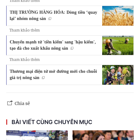
Tham khảo thêm
THỊ TRƯỜNG HÀNG HÓA: Dòng tiền ‘quay
lại’ nhóm nông sản
Tham khảo thêm
Chuyển mạnh từ 'tiền kiểm' sang 'hậu kiểm',
tạo đà cho xuất khẩu nông sản
Tham khảo thêm
Thương mại điện tử mở đường mới cho chuỗi
giá trị nông sản
Chia sẻ
BÀI VIẾT CÙNG CHUYÊN MỤC