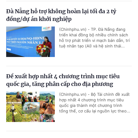
Đà Nẵng hỗ trợ không hoàn lại tối đa 2 tỷ
đồng/dự án khởi nghiệp
(Chinhphu.vn) - TP. Đà Nẵng đang
triển khai đồng bộ nhiều chính sách
hỗ trợ phát triển vi mạch bán dẫn, trí
tuệ nhân tạo (AI) và hệ sinh thái...
Đề xuất hợp nhất 4 chương trình mục tiêu
quốc gia, tăng phân cấp cho địa phương
(Chinhphu.vn) - Bộ Tài chính đề xuất
hợp nhất 4 chương trình mục tiêu
quốc gia thành một chương trình
tổng thể, cơ cấu lại nguồn lực theo...