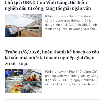
Chủ tịch UBND tỉnh Vĩnh Long: Gỡ điểm
nghẽn đầu tư công, tăng tốc giải ngân vốn
(Chinhphu.vn) – Từ những dự án,
công trường giao thông, thủy lợi
đang triển khai, Chủ tịch UBND tỉnh
Vĩnh Long Trần Trí Quang yêu cầu...
Trước 31/8/2026, hoàn thành kế hoạch cơ cấu
lại vốn nhà nước tại doanh nghiệp giai đoạn
2026-2030
(Chinhphu.vn) - Phó Thủ tướng Chính
phủ Nguyễn Văn Thắng vừa ký Công
điện số 52/CĐ-TTg ngày 07/8/2026
về triển khai công tác cơ cấu lại vốn...