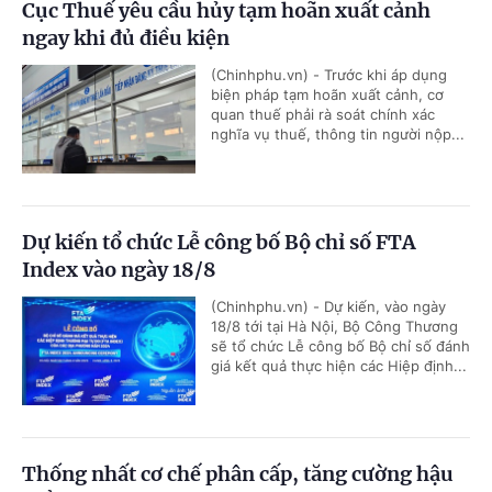
Cục Thuế yêu cầu hủy tạm hoãn xuất cảnh
ngay khi đủ điều kiện
(Chinhphu.vn) - Trước khi áp dụng
biện pháp tạm hoãn xuất cảnh, cơ
quan thuế phải rà soát chính xác
nghĩa vụ thuế, thông tin người nộp...
Dự kiến tổ chức Lễ công bố Bộ chỉ số FTA
Index vào ngày 18/8
(Chinhphu.vn) - Dự kiến, vào ngày
18/8 tới tại Hà Nội, Bộ Công Thương
sẽ tổ chức Lễ công bố Bộ chỉ số đánh
giá kết quả thực hiện các Hiệp định...
Thống nhất cơ chế phân cấp, tăng cường hậu