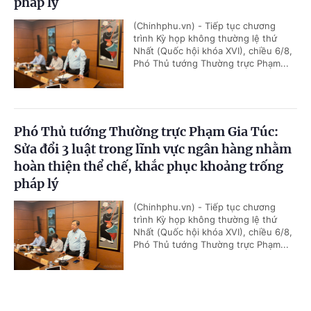
pháp lý
(Chinhphu.vn) - Tiếp tục chương
trình Kỳ họp không thường lệ thứ
Nhất (Quốc hội khóa XVI), chiều 6/8,
Phó Thủ tướng Thường trực Phạm...
Phó Thủ tướng Thường trực Phạm Gia Túc:
Sửa đổi 3 luật trong lĩnh vực ngân hàng nhằm
hoàn thiện thể chế, khắc phục khoảng trống
pháp lý
(Chinhphu.vn) - Tiếp tục chương
trình Kỳ họp không thường lệ thứ
Nhất (Quốc hội khóa XVI), chiều 6/8,
Phó Thủ tướng Thường trực Phạm...
Cổng TTĐT Chính phủ
English
中文