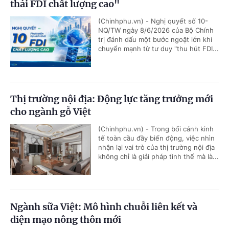
thái FDI chất lượng cao"
(Chinhphu.vn) - Nghị quyết số 10-
NQ/TW ngày 8/6/2026 của Bộ Chính
trị đánh dấu một bước ngoặt lớn khi
chuyển mạnh từ tư duy "thu hút FDI...
Thị trường nội địa: Động lực tăng trưởng mới
cho ngành gỗ Việt
(Chinhphu.vn) - Trong bối cảnh kinh
tế toàn cầu đầy biến động, việc nhìn
nhận lại vai trò của thị trường nội địa
không chỉ là giải pháp tình thế mà là...
Ngành sữa Việt: Mô hình chuỗi liên kết và
diện mạo nông thôn mới