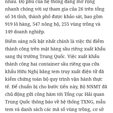
nhau. Độ phủ của hệ thống đang mở rộng
nhanh chóng với sự tham gia của 26 trên tổng
số 34 tỉnh, thành phố được khảo sát, bao gồm
919 lô hàng, 547 nông hộ, 255 vùng trồng và
149 doanh nghiệp.
Điểm sáng nổi bật nhất chính là việc thí điểm
thành công trên mặt hàng sầu riêng xuất khẩu
sang thị trường Trung Quốc. Việc xuất khẩu
thành công hai container sầu riêng qua cửa
khẩu Hữu Nghị bằng tem truy xuất điện tử đã
kiểm chứng toàn bộ quy trình vận hành thực
tế. Để chuẩn bị cho bước tiến này, Bộ NNMT đã
chủ động gửi công hàm tới Tổng cục Hải quan
Trung Quốc thông báo về hệ thống TXNG, mẫu
tem và danh sách các mã số vùng trồng, cơ sở