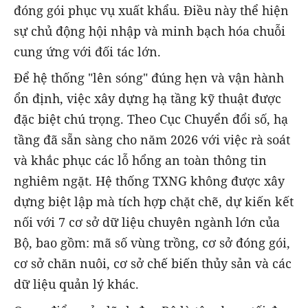
đóng gói phục vụ xuất khẩu. Điều này thể hiện
sự chủ động hội nhập và minh bạch hóa chuỗi
cung ứng với đối tác lớn.
Để hệ thống "lên sóng" đúng hẹn và vận hành
ổn định, việc xây dựng hạ tầng kỹ thuật được
đặc biệt chú trọng. Theo Cục Chuyển đổi số, hạ
tầng đã sẵn sàng cho năm 2026 với việc rà soát
và khắc phục các lỗ hổng an toàn thông tin
nghiêm ngặt. Hệ thống TXNG không được xây
dựng biệt lập mà tích hợp chặt chẽ, dự kiến kết
nối với 7 cơ sở dữ liệu chuyên ngành lớn của
Bộ, bao gồm: mã số vùng trồng, cơ sở đóng gói,
cơ sở chăn nuôi, cơ sở chế biến thủy sản và các
dữ liệu quản lý khác.