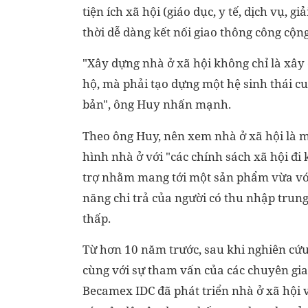
tiện ích xã hội (giáo dục, y tế, dịch vụ, giả
thời dễ dàng kết nối giao thông công cộng.
"Xây dựng nhà ở xã hội không chỉ là xây
hộ, mà phải tạo dựng một hệ sinh thái cu
bản", ông Huy nhấn mạnh.
Theo ông Huy, nên xem nhà ở xã hội là 
hình nhà ở với "các chính sách xã hội đi
trợ nhằm mang tới một sản phẩm vừa vớ
năng chi trả của người có thu nhập trun
thấp.
Từ hơn 10 năm trước, sau khi nghiên cứu
cùng với sự tham vấn của các chuyên gia, 
Becamex IDC đã phát triển nhà ở xã hội