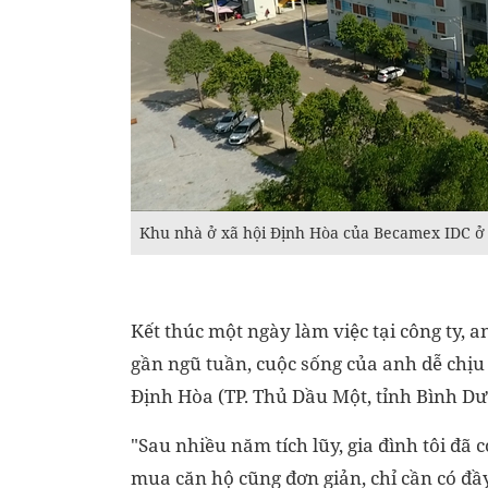
Khu nhà ở xã hội Định Hòa của Becamex IDC ở 
Kết thúc một ngày làm việc tại công ty, 
gần ngũ tuần, cuộc sống của anh dễ chịu
Định Hòa (TP. Thủ Dầu Một, tỉnh Bình Dươ
"Sau nhiều năm tích lũy, gia đình tôi đã c
mua căn hộ cũng đơn giản, chỉ cần có đầy