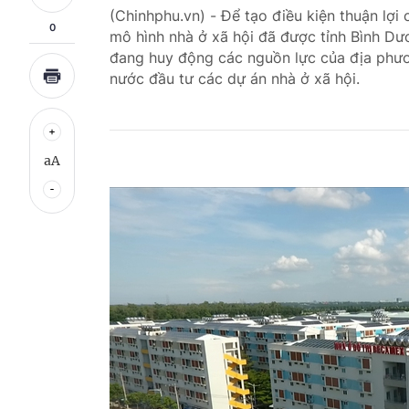
(Chinhphu.vn) - Để tạo điều kiện thuận lợi 
0
mô hình nhà ở xã hội đã được tỉnh Bình Dươ
đang huy động các nguồn lực của địa phươ
nước đầu tư các dự án nhà ở xã hội.
aA