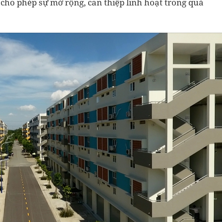
cho phép sự mở rộng, can thiệp linh hoạt trong quá