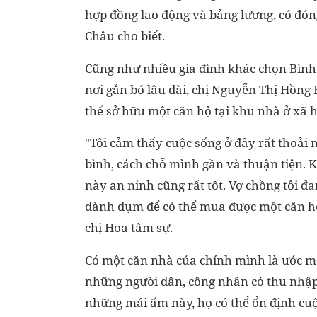
hợp đồng lao động và bảng lương, có đón
Châu cho biết.
Cũng như nhiều gia đình khác chọn Bình
nơi gắn bó lâu dài, chị Nguyễn Thị Hồng
thể sở hữu một căn hộ tại khu nhà ở xã h
"Tôi cảm thấy cuộc sống ở đây rất thoải 
bình, cách chỗ mình gần và thuận tiện. 
này an ninh cũng rất tốt. Vợ chồng tôi đ
dành dụm để có thể mua được một căn hộ
chị Hoa tâm sự.
Có một căn nhà của chính mình là ước 
những người dân, công nhân có thu nhập
những mái ấm này, họ có thể ổn định cu