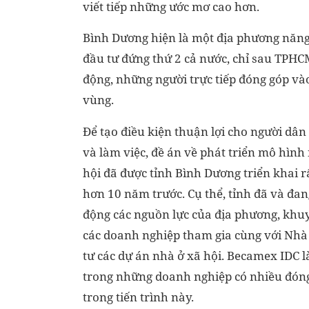
viết tiếp những ước mơ cao hơn.
Bình Dương hiện là một địa phương năng
đầu tư đứng thứ 2 cả nước, chỉ sau TPHCM
động, những người trực tiếp đóng góp vào
vùng.
Để tạo điều kiện thuận lợi cho người dân
và làm việc, đề án về phát triển mô hình
hội đã được tỉnh Bình Dương triển khai r
hơn 10 năm trước. Cụ thể, tỉnh đã và đa
động các nguồn lực của địa phương, khu
các doanh nghiệp tham gia cùng với Nhà
tư các dự án nhà ở xã hội. Becamex IDC l
trong những doanh nghiệp có nhiều đón
trong tiến trình này.