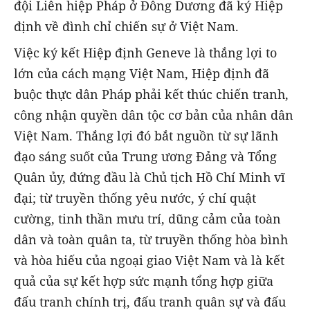
đội Liên hiệp Pháp ở Đông Dương đã ký Hiệp
định về đình chỉ chiến sự ở Việt Nam.
Việc ký kết Hiệp định Geneve là thắng lợi to
lớn của cách mạng Việt Nam, Hiệp định đã
buộc thực dân Pháp phải kết thúc chiến tranh,
công nhận quyền dân tộc cơ bản của nhân dân
Việt Nam. Thắng lợi đó bắt nguồn từ sự lãnh
đạo sáng suốt của Trung ương Đảng và Tổng
Quân ủy, đứng đầu là Chủ tịch Hồ Chí Minh vĩ
đại; từ truyền thống yêu nước, ý chí quật
cường, tinh thần mưu trí, dũng cảm của toàn
dân và toàn quân ta, từ truyền thống hòa bình
và hòa hiếu của ngoại giao Việt Nam và là kết
quả của sự kết hợp sức mạnh tổng hợp giữa
đấu tranh chính trị, đấu tranh quân sự và đấu