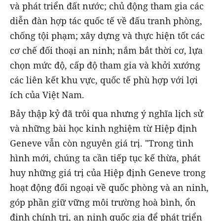
và phát triển đất nước; chủ động tham gia các
diễn đàn hợp tác quốc tế về đấu tranh phòng,
chống tội phạm; xây dựng và thực hiện tốt các
cơ chế đối thoại an ninh; nắm bắt thời cơ, lựa
chọn mức độ, cấp độ tham gia và khởi xướng
các liên kết khu vực, quốc tế phù hợp với lợi
ích của Việt Nam.
Bảy thập kỷ đã trôi qua nhưng ý nghĩa lịch sử
và những bài học kinh nghiệm từ Hiệp định
Geneve vẫn còn nguyên giá trị. "Trong tình
hình mới, chúng ta cần tiếp tục kế thừa, phát
huy những giá trị của Hiệp định Geneve trong
hoạt động đối ngoại về quốc phòng và an ninh,
góp phần giữ vững môi trường hoà bình, ổn
định chính trị, an ninh quốc gia để phát triển