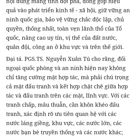
nội dung mang tính đột phá, đóng góp hiệu
quả vào phát triển kinh tế - xã hội, giữ vững an
ninh quốc gia, bảo vệ vững chắc độc lập, chủ
quyền, thống nhất, toàn vẹn lãnh thổ của Tổ
quốc, nâng cao uy tín, vị thế của đất nước,
quân đội, công an ở khu vực và trên thế giới.
Đại tá. PGS.TS. Nguyễn Xuân Tú cho rằng, đối
ngoại quốc phòng và an ninh hiện nay không
chỉ tăng cường mặt hợp tác, mà phải chú trọng
cả mặt đấu tranh và kết hợp chặt chẽ giữa hợp
tác và đấu tranh trên các mặt, lĩnh vực. Với các
tranh chấp, mâu thuẫn, cần khôn khéo đấu
tranh, xác định rõ ưu tiên quan hệ với các
nước láng giềng, khu vực, các nước lớn, các
nước bạn bè truyền thống và các nước khác;