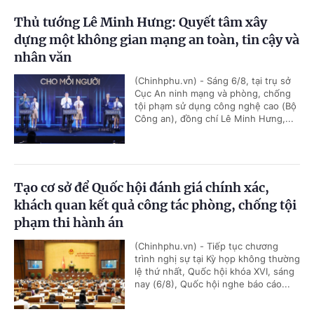
Thủ tướng Lê Minh Hưng: Quyết tâm xây
dựng một không gian mạng an toàn, tin cậy và
nhân văn
(Chinhphu.vn) - Sáng 6/8, tại trụ sở
Cục An ninh mạng và phòng, chống
tội phạm sử dụng công nghệ cao (Bộ
Công an), đồng chí Lê Minh Hưng,...
Tạo cơ sở để Quốc hội đánh giá chính xác,
khách quan kết quả công tác phòng, chống tội
phạm thi hành án
(Chinhphu.vn) - Tiếp tục chương
trình nghị sự tại Kỳ họp không thường
lệ thứ nhất, Quốc hội khóa XVI, sáng
nay (6/8), Quốc hội nghe báo cáo...