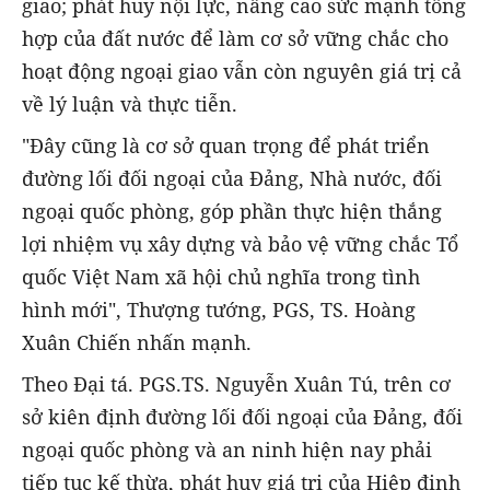
giao; phát huy nội lực, nâng cao sức mạnh tổng
hợp của đất nước để làm cơ sở vững chắc cho
hoạt động ngoại giao vẫn còn nguyên giá trị cả
về lý luận và thực tiễn.
"Đây cũng là cơ sở quan trọng để phát triển
đường lối đối ngoại của Đảng, Nhà nước, đối
ngoại quốc phòng, góp phần thực hiện thắng
lợi nhiệm vụ xây dựng và bảo vệ vững chắc Tổ
quốc Việt Nam xã hội chủ nghĩa trong tình
hình mới", Thượng tướng, PGS, TS. Hoàng
Xuân Chiến nhấn mạnh.
Theo Đại tá. PGS.TS. Nguyễn Xuân Tú, trên cơ
sở kiên định đường lối đối ngoại của Đảng, đối
ngoại quốc phòng và an ninh hiện nay phải
tiếp tục kế thừa, phát huy giá trị của Hiệp định