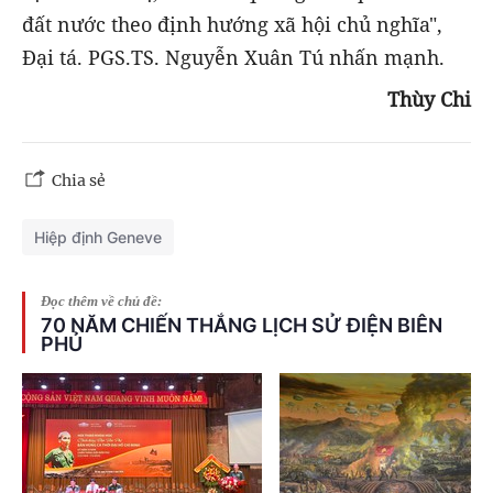
đất nước theo định hướng xã hội chủ nghĩa",
Đại tá. PGS.TS. Nguyễn Xuân Tú nhấn mạnh.
Thùy Chi
Chia sẻ
Hiệp định Geneve
Đọc thêm về chủ đề:
70 NĂM CHIẾN THẮNG LỊCH SỬ ĐIỆN BIÊN
PHỦ