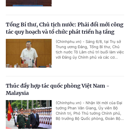
Tổng Bí thư, Chủ tịch nước: Phải đổi mới công
tác quy hoạch và tổ chức phát triển hạ tầng
(Chinhphu.vn) - Sáng 6/8, tại Trụ sở
Trung ương Đảng, Tổng Bí thư, Chủ
tịch nước Tô Lâm chủ trì buổi làm việc
với Đảng ủy Chính phủ và các cơ...
Thúc đẩy hợp tác quốc phòng Việt Nam -
Malaysia
(Chinhphu.vn) - Nhận lời mời của Đại
tướng Phan Văn Giang, Ủy viên Bộ
Chính trị, Phó Thủ tướng Chính phủ,
Bộ trưởng Bộ Quốc phòng, Đoàn Bộ...