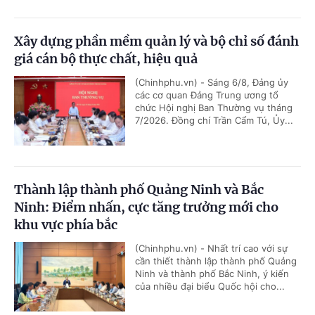
Xây dựng phần mềm quản lý và bộ chỉ số đánh
giá cán bộ thực chất, hiệu quả
(Chinhphu.vn) - Sáng 6/8, Đảng ủy
các cơ quan Đảng Trung ương tổ
chức Hội nghị Ban Thường vụ tháng
7/2026. Đồng chí Trần Cẩm Tú, Ủy...
Thành lập thành phố Quảng Ninh và Bắc
Ninh: Điểm nhấn, cực tăng trưởng mới cho
khu vực phía bắc
(Chinhphu.vn) - Nhất trí cao với sự
cần thiết thành lập thành phố Quảng
Ninh và thành phố Bắc Ninh, ý kiến
của nhiều đại biểu Quốc hội cho...