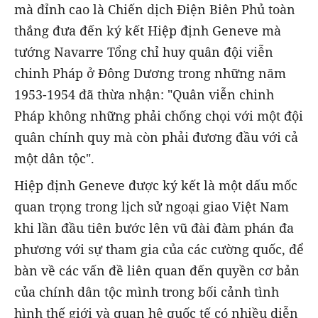
mà đỉnh cao là Chiến dịch Điện Biên Phủ toàn
thắng đưa đến ký kết Hiệp định Geneve mà
tướng Navarre Tổng chỉ huy quân đội viễn
chinh Pháp ở Đông Dương trong những năm
1953-1954 đã thừa nhận: "Quân viễn chinh
Pháp không những phải chống chọi với một đội
quân chính quy mà còn phải đương đầu với cả
một dân tộc".
Hiệp định Geneve được ký kết là một dấu mốc
quan trọng trong lịch sử ngoại giao Việt Nam
khi lần đầu tiên bước lên vũ đài đàm phán đa
phương với sự tham gia của các cường quốc, để
bàn về các vấn đề liên quan đến quyền cơ bản
của chính dân tộc mình trong bối cảnh tình
hình thế giới và quan hệ quốc tế có nhiều diễn