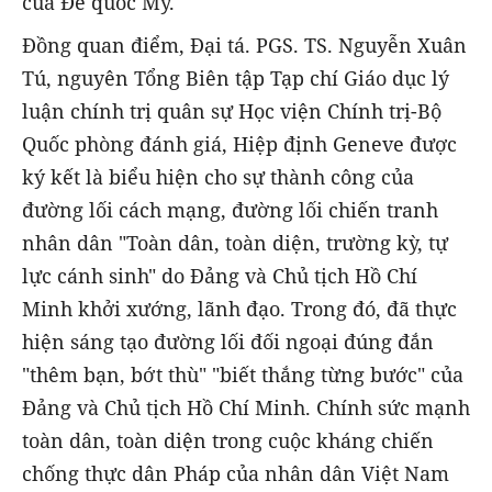
của Đế quốc Mỹ.
Đồng quan điểm, Đại tá. PGS. TS. Nguyễn Xuân
Tú, nguyên Tổng Biên tập Tạp chí Giáo dục lý
luận chính trị quân sự Học viện Chính trị-Bộ
Quốc phòng đánh giá, Hiệp định Geneve được
ký kết là biểu hiện cho sự thành công của
đường lối cách mạng, đường lối chiến tranh
nhân dân "Toàn dân, toàn diện, trường kỳ, tự
lực cánh sinh" do Đảng và Chủ tịch Hồ Chí
Minh khởi xướng, lãnh đạo. Trong đó, đã thực
hiện sáng tạo đường lối đối ngoại đúng đắn
"thêm bạn, bớt thù" "biết thắng từng bước" của
Đảng và Chủ tịch Hồ Chí Minh. Chính sức mạnh
toàn dân, toàn diện trong cuộc kháng chiến
chống thực dân Pháp của nhân dân Việt Nam