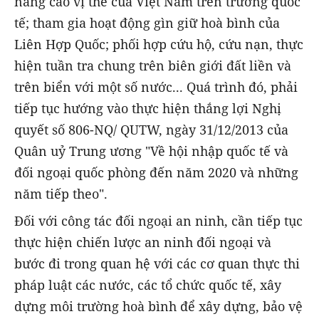
nâng cao vị thế của Việt Nam trên trường quốc
tế; tham gia hoạt động gìn giữ hoà bình của
Liên Hợp Quốc; phối hợp cứu hộ, cứu nạn, thực
hiện tuần tra chung trên biên giới đất liền và
trên biển với một số nước... Quá trình đó, phải
tiếp tục hướng vào thực hiện thắng lợi Nghị
quyết số 806-NQ/ QUTW, ngày 31/12/2013 của
Quân uỷ Trung ương "Về hội nhập quốc tế và
đối ngoại quốc phòng đến năm 2020 và những
năm tiếp theo".
Đối với công tác đối ngoại an ninh, cần tiếp tục
thực hiện chiến lược an ninh đối ngoại và
bước đi trong quan hệ với các cơ quan thực thi
pháp luật các nước, các tổ chức quốc tế, xây
dựng môi trường hoà bình để xây dựng, bảo vệ