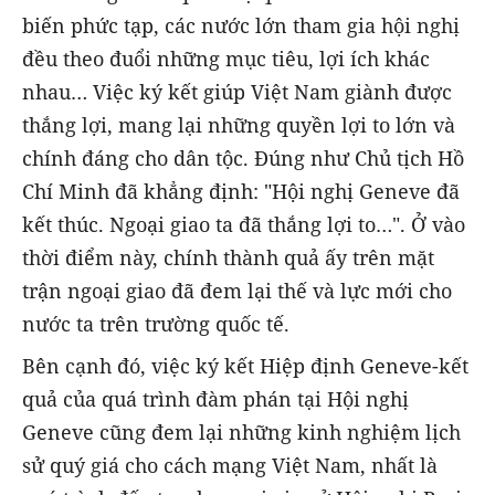
biến phức tạp, các nước lớn tham gia hội nghị
đều theo đuổi những mục tiêu, lợi ích khác
nhau… Việc ký kết giúp Việt Nam giành được
thắng lợi, mang lại những quyền lợi to lớn và
chính đáng cho dân tộc. Đúng như Chủ tịch Hồ
Chí Minh đã khẳng định: "Hội nghị Geneve đã
kết thúc. Ngoại giao ta đã thắng lợi to…". Ở vào
thời điểm này, chính thành quả ấy trên mặt
trận ngoại giao đã đem lại thế và lực mới cho
nước ta trên trường quốc tế.
Bên cạnh đó, việc ký kết Hiệp định Geneve-kết
quả của quá trình đàm phán tại Hội nghị
Geneve cũng đem lại những kinh nghiệm lịch
sử quý giá cho cách mạng Việt Nam, nhất là