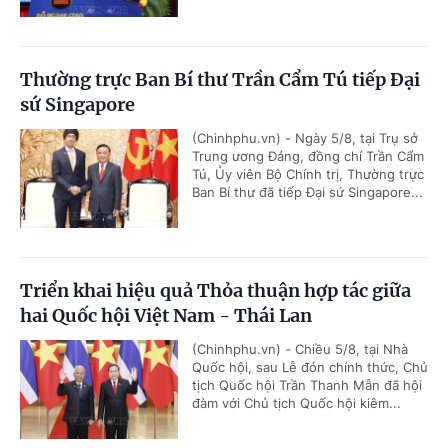
Thường trực Ban Bí thư Trần Cẩm Tú tiếp Đại
sứ Singapore
(Chinhphu.vn) - Ngày 5/8, tại Trụ sở
Trung ương Đảng, đồng chí Trần Cẩm
Tú, Ủy viên Bộ Chính trị, Thường trực
Ban Bí thư đã tiếp Đại sứ Singapore...
Triển khai hiệu quả Thỏa thuận hợp tác giữa
hai Quốc hội Việt Nam - Thái Lan
(Chinhphu.vn) - Chiều 5/8, tại Nhà
Quốc hội, sau Lễ đón chính thức, Chủ
tịch Quốc hội Trần Thanh Mẫn đã hội
đàm với Chủ tịch Quốc hội kiêm...