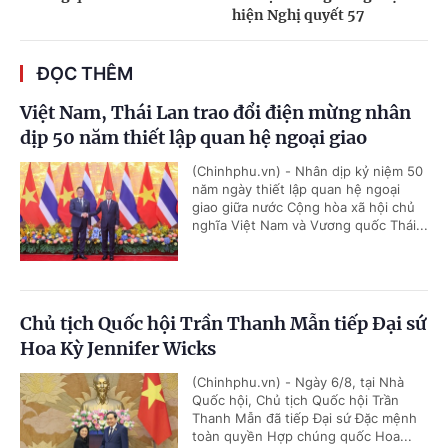
hiện Nghị quyết 57
ĐỌC THÊM
Việt Nam, Thái Lan trao đổi điện mừng nhân
dịp 50 năm thiết lập quan hệ ngoại giao
(Chinhphu.vn) - Nhân dịp kỷ niệm 50
năm ngày thiết lập quan hệ ngoại
giao giữa nước Cộng hòa xã hội chủ
nghĩa Việt Nam và Vương quốc Thái...
Chủ tịch Quốc hội Trần Thanh Mẫn tiếp Đại sứ
Hoa Kỳ Jennifer Wicks
(Chinhphu.vn) - Ngày 6/8, tại Nhà
Quốc hội, Chủ tịch Quốc hội Trần
Thanh Mẫn đã tiếp Đại sứ Đặc mệnh
toàn quyền Hợp chúng quốc Hoa...