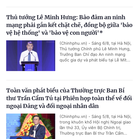
Thủ tướng Lê Minh Hưng: Bảo đảm an ninh
mạng phải gắn kết chặt chẽ, đồng bộ giữa 'bảo
vệ hệ thống' và 'bảo vệ con người'*
(Chinhphu.vn) - Sáng 6/8, tại Hà Nội,
Thủ tướng Chính phủ Lê Minh Hưng,
Trưởng Ban Chỉ đạo An ninh mạng
quốc gia dự và phát biểu tại Lễ Mít...
Toàn văn phát biểu của Thường trực Ban Bí
thư Trần Cẩm Tú tại Phiên họp toàn thể về đối
ngoại Đảng và đối ngoại nhân dân
(Chinhphu.vn) - Sáng 5/8, tại Hà Nội,
trong khuôn khổ Hội nghị Ngoại giao
lần thứ 33, Ủy viên Bộ Chính trị,
Thường trực Ban Bí thư Trần Cẩm...