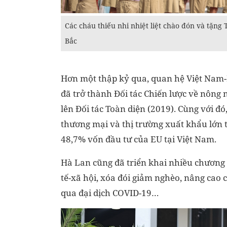
Các cháu thiếu nhi nhiệt liệt chào đón và tặn
Bắc
Hơn một thập kỷ qua, quan hệ Việt Nam-
đã trở thành Đối tác Chiến lược về nông
lên Đối tác Toàn diện (2019). Cùng với đó
thương mại và thị trường xuất khẩu lớn
48,7% vốn đầu tư của EU tại Việt Nam.
Hà Lan cũng đã triển khai nhiều chương t
tế-xã hội, xóa đói giảm nghèo, nâng cao c
qua đại dịch COVID-19…