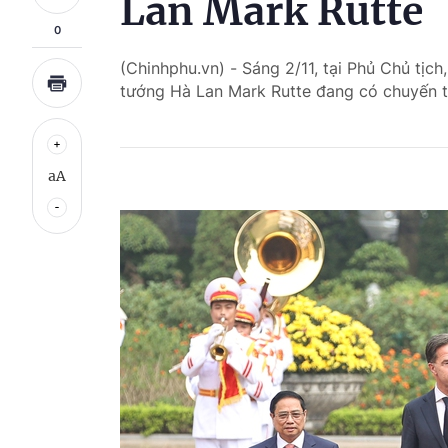
Lan Mark Rutte
0
(Chinhphu.vn) - Sáng 2/11, tại Phủ Chủ tịc
tướng Hà Lan Mark Rutte đang có chuyến t
aA