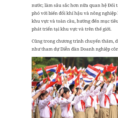
nước; làm sâu sắc hơn nữa quan hệ Đối tá
phó với biến đổi khí hậu và nông nghiệp 
khu vực và toàn cầu, hướng đến mục tiêu 
phát triển tại khu vực và trên thế giới.
Cũng trong chương trình chuyến thăm, dự
như tham dự Diễn đàn Doanh nghiệp côn