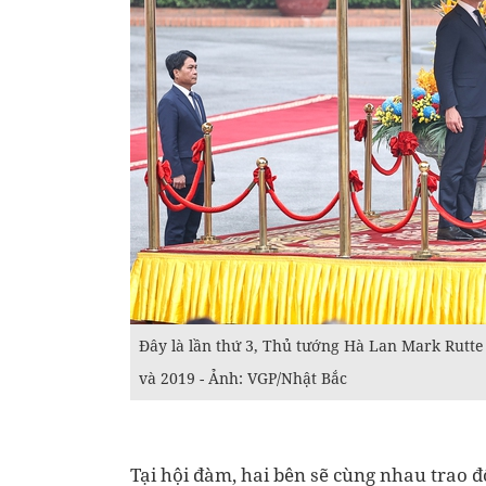
Đây là lần thứ 3, Thủ tướng Hà Lan Mark Rutt
và 2019 - Ảnh: VGP/Nhật Bắc
Tại hội đàm, hai bên sẽ cùng nhau trao 