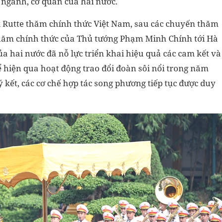
, ngành, cơ quan của hai nước.
k Rutte thăm chính thức Việt Nam, sau các chuyến thăm
hăm chính thức của Thủ tướng Phạm Minh Chính tới Hà
ủa hai nước đã nỗ lực triển khai hiệu quả các cam kết và
 hiện qua hoạt động trao đổi đoàn sôi nổi trong năm
 kết, các cơ chế hợp tác song phương tiếp tục được duy