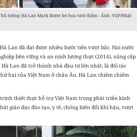
g Thủ tướng Hà Lan Mark Rutte bó hoa tươi thắm - Ảnh: VGP/Nhật
Hà Lan đã đạt được nhiều bước tiến vượt bậc. Hai nước
 nghiệp bền vững và an ninh lương thực (2014), nâng cấp
, Hà Lan đã trở thành nhà đầu tư lớn nhất, là đối tác
 thứ hai của Việt Nam ở châu Âu. Hà Lan chiếm chiếm
rình thiết thực hỗ trợ Việt Nam trong phát triển kinh
hất giáo dục đào tạo, y tế, chống biến đổi khí hậu, vượt