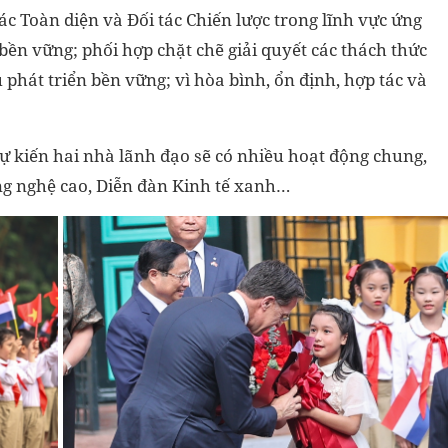
c Toàn diện và Đối tác Chiến lược trong lĩnh vực ứng
bền vững; phối hợp chặt chẽ giải quyết các thách thức
phát triển bền vững; vì hòa bình, ổn định, hợp tác và
 kiến hai nhà lãnh đạo sẽ có nhiều hoạt động chung,
g nghệ cao, Diễn đàn Kinh tế xanh…