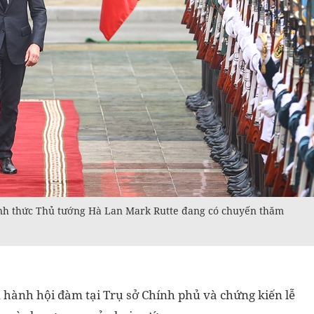
ính thức Thủ tướng Hà Lan Mark Rutte đang có chuyến thăm
n hành hội đàm tại Trụ sở Chính phủ và chứng kiến lễ