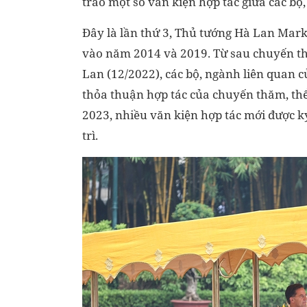
trao một số văn kiện hợp tác giữa các bộ
Đây là lần thứ 3, Thủ tướng Hà Lan Mar
vào năm 2014 và 2019. Từ sau chuyến t
Lan (12/2022), các bộ, ngành liên quan c
thỏa thuận hợp tác của chuyến thăm, thể
2023, nhiều văn kiện hợp tác mới được ký
trì.