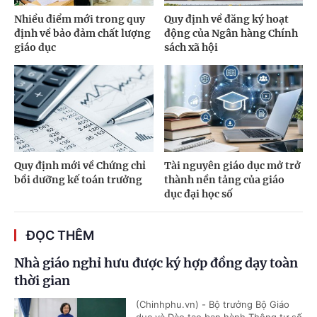
Nhiều điểm mới trong quy
Quy định về đăng ký hoạt
định về bảo đảm chất lượng
động của Ngân hàng Chính
giáo dục
sách xã hội
Quy định mới về Chứng chỉ
Tài nguyên giáo dục mở trở
bồi dưỡng kế toán trưởng
thành nền tảng của giáo
dục đại học số
ĐỌC THÊM
Nhà giáo nghỉ hưu được ký hợp đồng dạy toàn
thời gian
(Chinhphu.vn) - Bộ trưởng Bộ Giáo