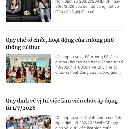
Nghị định số 238/2026/NĐ-CP ngày
26/6/2026 sửa đổi, bổ sung một số
điều của Nghị định số...
Quy chế tổ chức, hoạt động của trường phổ
thông tư thục
(Chinhphu.vn) - Bộ trưởng Bộ Giáo
dục và Đào tạo ban hành Thông tư số
48/2026/TT-BGDĐT về Quy chế tổ
chức và hoạt động của trường tiểu...
Quy định về vị trí việc làm viên chức áp dụng
từ 1/7/2026
(Chinhphu.vn) - Chính phủ ban hành
Nghị định số 232/2026/NĐ-CP quy
định về vị trí việc làm viên chức.