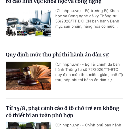
ro cao lĩnh vực khoa học và công nghệ
(Chinhphu.vn) - Bộ trưởng Bộ Khoa
học và Công nghệ đã ký Thông tư
36/2026/TT-BKHCN ban hành Danh
mục sản phẩm, hàng hóa có mức...
Quy định mức thu phí thi hành án dân sự
(Chinhphu.vn) - Bộ Tài chính đã ban
hành Thông tư số 72/2026/TT-BTC
quy định mức thu, miễn, giảm, chế độ
thu, nộp phí thi hành án dân sự.
Từ 15/8, phạt cảnh cáo ô tô chở trẻ em không
có thiết bị an toàn phù hợp
(Chinhphu.vn) - Chính phủ ban hành