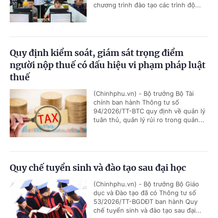
chương trình đào tạo các trình độ...
Quy định kiểm soát, giám sát trọng điểm
người nộp thuế có dấu hiệu vi phạm pháp luật
thuế
(Chinhphu.vn) - Bộ trưởng Bộ Tài
chính ban hành Thông tư số
94/2026/TT-BTC quy định về quản lý
tuân thủ, quản lý rủi ro trong quản...
Quy chế tuyển sinh và đào tạo sau đại học
(Chinhphu.vn) - Bộ trưởng Bộ Giáo
dục và Đào tạo đã có Thông tư số
53/2026/TT-BGDĐT ban hành Quy
chế tuyển sinh và đào tạo sau đại...