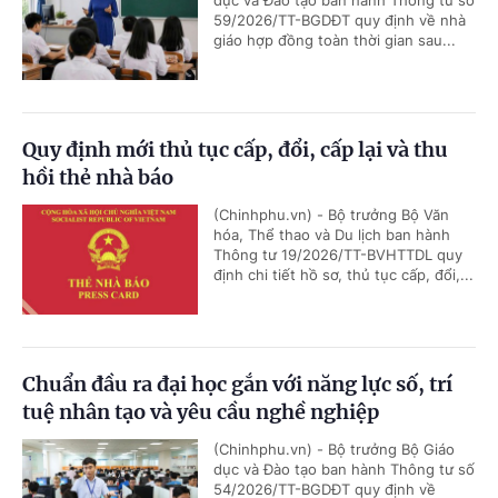
dục và Đào tạo ban hành Thông tư số
59/2026/TT-BGDĐT quy định về nhà
giáo hợp đồng toàn thời gian sau...
Quy định mới thủ tục cấp, đổi, cấp lại và thu
hồi thẻ nhà báo
(Chinhphu.vn) - Bộ trưởng Bộ Văn
hóa, Thể thao và Du lịch ban hành
Thông tư 19/2026/TT-BVHTTDL quy
định chi tiết hồ sơ, thủ tục cấp, đổi,...
Chuẩn đầu ra đại học gắn với năng lực số, trí
tuệ nhân tạo và yêu cầu nghề nghiệp
(Chinhphu.vn) - Bộ trưởng Bộ Giáo
dục và Đào tạo ban hành Thông tư số
54/2026/TT-BGDĐT quy định về