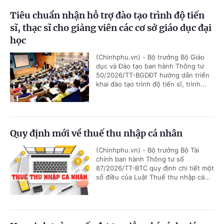
Tiêu chuẩn nhận hỗ trợ đào tạo trình độ tiến
sĩ, thạc sĩ cho giảng viên các cơ sở giáo dục đại
học
(Chinhphu.vn) - Bộ trưởng Bộ Giáo
dục và Đào tạo ban hành Thông tư
50/2026/TT-BGDĐT hướng dẫn triển
khai đào tạo trình độ tiến sĩ, trình...
Quy định mới về thuế thu nhập cá nhân
(Chinhphu.vn) - Bộ trưởng Bộ Tài
chính ban hành Thông tư số
87/2026/TT-BTC quy định chi tiết một
số điều của Luật Thuế thu nhập cá...