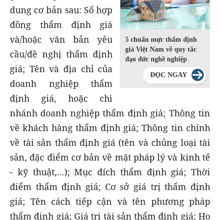
dung cơ bản sau: Số hợp
đồng thẩm định giá
và/hoặc văn bản yêu
5 chuẩn mực thẩm định
giá Việt Nam về quy tắc
cầu/đề nghị thẩm định
đạo đức nghề nghiệp
giá; Tên và địa chỉ của
ĐỌC NGAY
doanh nghiệp thẩm
định giá, hoặc chi
nhánh doanh nghiệp thẩm định giá; Thông tin
về khách hàng thẩm định giá; Thông tin chính
về tài sản thẩm định giá (tên và chủng loại tài
sản, đặc điểm cơ bản về mặt pháp lý và kinh tế
- kỹ thuật,...); Mục đích thẩm định giá; Thời
điểm thẩm định giá; Cơ sở giá trị thẩm định
giá; Tên cách tiếp cận và tên phương pháp
thẩm định giá; Giá trị tài sản thẩm định giá; Họ