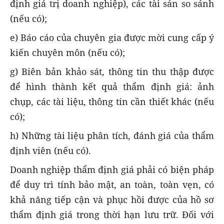
định giá trị doanh nghiệp), các tài sản so sánh
(nếu có);
e) Báo cáo của chuyên gia được mời cung cấp ý
kiến chuyên môn (nếu có);
g) Biên bản khảo sát, thông tin thu thập được
để hình thành kết quả thẩm định giá: ảnh
chụp, các tài liệu, thông tin cần thiết khác (nếu
có);
h) Những tài liệu phân tích, đánh giá của thẩm
định viên (nếu có).
Doanh nghiệp thẩm định giá phải có biện pháp
để duy trì tính bảo mật, an toàn, toàn vẹn, có
khả năng tiếp cận và phục hồi được của hồ sơ
thẩm định giá trong thời hạn lưu trữ. Đối với