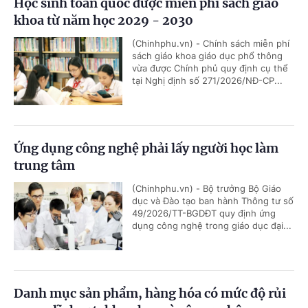
Học sinh toàn quốc được miễn phí sách giáo
khoa từ năm học 2029 - 2030
(Chinhphu.vn) - Chính sách miễn phí
sách giáo khoa giáo dục phổ thông
vừa được Chính phủ quy định cụ thể
tại Nghị định số 271/2026/NĐ-CP...
Ứng dụng công nghệ phải lấy người học làm
trung tâm
(Chinhphu.vn) - Bộ trưởng Bộ Giáo
dục và Đào tạo ban hành Thông tư số
49/2026/TT-BGDĐT quy định ứng
dụng công nghệ trong giáo dục đại...
Danh mục sản phẩm, hàng hóa có mức độ rủi