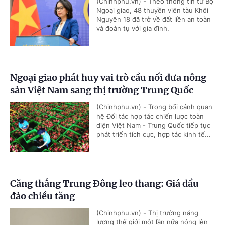
(Chinhphu.vn) - Theo thông tin từ Bộ
Ngoại giao, 48 thuyền viên tàu Khôi
Nguyên 18 đã trở về đất liền an toàn
và đoàn tụ với gia đình.
Ngoại giao phát huy vai trò cầu nối đưa nông
sản Việt Nam sang thị trường Trung Quốc
(Chinhphu.vn) - Trong bối cảnh quan
hệ Đối tác hợp tác chiến lược toàn
diện Việt Nam - Trung Quốc tiếp tục
phát triển tích cực, hợp tác kinh tế...
Căng thẳng Trung Đông leo thang: Giá dầu
đảo chiều tăng
(Chinhphu.vn) - Thị trường năng
lượng thế giới một lần nữa nóng lên