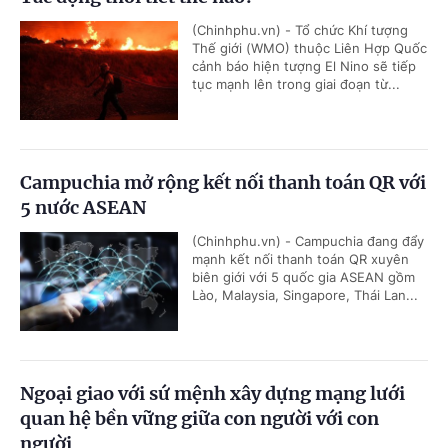
(Chinhphu.vn) - Tổ chức Khí tượng
Thế giới (WMO) thuộc Liên Hợp Quốc
cảnh báo hiện tượng El Nino sẽ tiếp
tục mạnh lên trong giai đoạn từ...
Campuchia mở rộng kết nối thanh toán QR với
5 nước ASEAN
(Chinhphu.vn) - Campuchia đang đẩy
mạnh kết nối thanh toán QR xuyên
biên giới với 5 quốc gia ASEAN gồm
Lào, Malaysia, Singapore, Thái Lan...
Ngoại giao với sứ mệnh xây dựng mạng lưới
quan hệ bền vững giữa con người với con
người