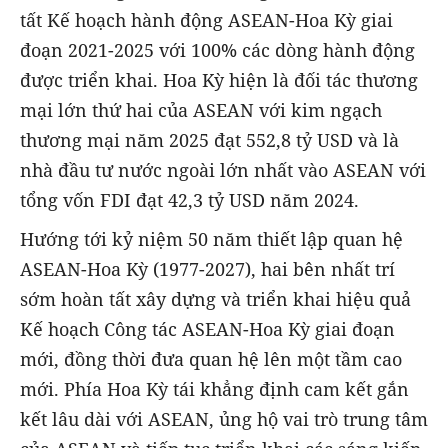
tất Kế hoạch hành động ASEAN-Hoa Kỳ giai
đoạn 2021-2025 với 100% các dòng hành động
được triển khai. Hoa Kỳ hiện là đối tác thương
mại lớn thứ hai của ASEAN với kim ngạch
thương mại năm 2025 đạt 552,8 tỷ USD và là
nhà đầu tư nước ngoài lớn nhất vào ASEAN với
tổng vốn FDI đạt 42,3 tỷ USD năm 2024.
Hướng tới kỷ niệm 50 năm thiết lập quan hệ
ASEAN-Hoa Kỳ (1977-2027), hai bên nhất trí
sớm hoàn tất xây dựng và triển khai hiệu quả
Kế hoạch Công tác ASEAN-Hoa Kỳ giai đoạn
mới, đồng thời đưa quan hệ lên một tầm cao
mới. Phía Hoa Kỳ tái khẳng định cam kết gắn
kết lâu dài với ASEAN, ủng hộ vai trò trung tâm