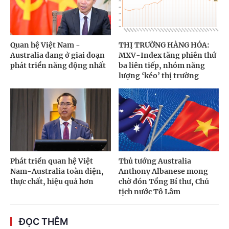
Quan hệ Việt Nam -
THỊ TRƯỜNG HÀNG HÓA:
Australia đang ở giai đoạn
MXV-Index tăng phiên thứ
phát triển năng động nhất
ba liên tiếp, nhóm năng
lượng ‘kéo’ thị trường
Phát triển quan hệ Việt
Thủ tướng Australia
Nam-Australia toàn diện,
Anthony Albanese mong
thực chất, hiệu quả hơn
chờ đón Tổng Bí thư, Chủ
tịch nước Tô Lâm
ĐỌC THÊM