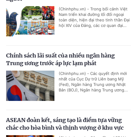
(Chinhphu.vn) - Trong bối cảnh Việt
Nam triển khai đường lối đối ngoại
toàn diện, hiện đại theo tinh thần Đại
hội XIV của Đảng, các cơ quan đại...
Chính sách lãi suất của nhiều ngân hàng
Trung ương trước áp lực lạm phát
(Chinhphu.vn) - Các quyết định mới
nhất của Cục Dự trữ Liên bang Mỹ
(Fed), Ngân hàng Trung ương Nhật
Bản (BOJ), Ngân hàng Trung ương...
ASEAN đoàn kết, sáng tạo là điểm tựa vững
chắc cho hòa bình và thịnh vượng ở khu vực