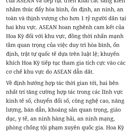
của ASEAN và tiếp tục triển khai các sáng kiến
nhằm thúc đẩy hòa bình, ổn định, an ninh, an
toàn và thịnh vượng cho hơn 1 tỷ người dân tại
hai khu vực. ASEAN hoan nghênh cam kết của
Hoa Kỳ đối với khu vực, đồng thời nhấn mạnh
tầm quan trọng của việc duy trì hòa bình, ổn
định, trật tự quốc tế dựa trên luật lệ; khuyến
khích Hoa Kỳ tiếp tục tham gia tích cực vào các
cơ chế khu vực do ASEAN dẫn dắt.
Về định hướng hợp tác thời gian tới, hai bên
nhất trí tăng cường hợp tác trong các lĩnh vực
kinh tế số, chuyển đổi số, công nghệ cao, năng
lượng, bán dẫn, khoáng sản quan trọng, giáo
dục, y tế, an ninh hàng hải, an ninh mạng,
phòng chống tội phạm xuyên quốc gia. Hoa Kỳ