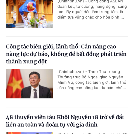
(Chinhphu.vn) - Cộng đồng ASEAN
đoàn kết, tự cường, năng động, sáng
tạo, lấy người dân làm trung tâm, là
điểm tựa vững chắc cho hòa bình,...
Công tác biên giới, lãnh thổ: Cần nâng cao
năng lực dự báo, không để bất đồng phát triển
thành xung đột
(Chinhphu.vn) - Theo Thứ trưởng
Thường trực Bộ Ngoại giao Nguyễn
Minh Vũ, công tác biên giới, lãnh thổ
cần nâng cao năng lực dự báo, chủ...
48 thuyền viên tàu Khôi Nguyên 18 trở về đất
liền an toàn và đoàn tụ với gia đình