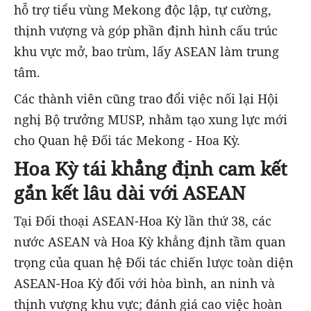
hỗ trợ tiểu vùng Mekong độc lập, tự cường,
thịnh vượng và góp phần định hình cấu trúc
khu vực mở, bao trùm, lấy ASEAN làm trung
tâm.
Các thành viên cũng trao đổi việc nối lại Hội
nghị Bộ trưởng MUSP, nhằm tạo xung lực mới
cho Quan hệ Đối tác Mekong - Hoa Kỳ.
Hoa Kỳ tái khẳng định cam kết
gắn kết lâu dài với ASEAN
Tại Đối thoại ASEAN-Hoa Kỳ lần thứ 38, các
nước ASEAN và Hoa Kỳ khẳng định tầm quan
trọng của quan hệ Đối tác chiến lược toàn diện
ASEAN-Hoa Kỳ đối với hòa bình, an ninh và
thịnh vượng khu vực; đánh giá cao việc hoàn