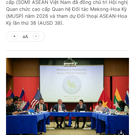
cấp (SOM) ASEAN Việt Nam đã đồng chủ trì Hội nghị
Quan chức cao cấp Quan hệ Đối tác Mekong-Hoa Kỳ
(MUSP) năm 2026 và tham dự Đối thoại ASEAN-Hoa
Kỳ lần thứ 38 (AUSD 38).
aA