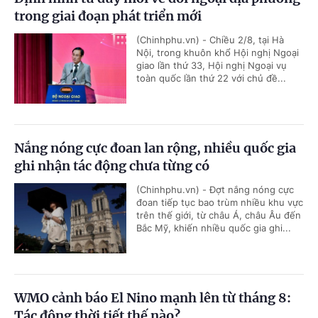
trong giai đoạn phát triển mới
(Chinhphu.vn) - Chiều 2/8, tại Hà
Nội, trong khuôn khổ Hội nghị Ngoại
giao lần thứ 33, Hội nghị Ngoại vụ
toàn quốc lần thứ 22 với chủ đề...
Nắng nóng cực đoan lan rộng, nhiều quốc gia
ghi nhận tác động chưa từng có
(Chinhphu.vn) - Đợt nắng nóng cực
đoan tiếp tục bao trùm nhiều khu vực
trên thế giới, từ châu Á, châu Âu đến
Bắc Mỹ, khiến nhiều quốc gia ghi...
WMO cảnh báo El Nino mạnh lên từ tháng 8:
Tác động thời tiết thế nào?