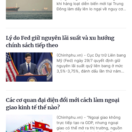
khi hàng loạt diễn biến mới tại Trung
Đông làm dấy lên lo ngại về nguy cơ...
Lý do Fed giữ nguyên lãi suất và xu hướng
chính sách tiếp theo
(Chinhphu.vn) - Cục Dự trữ Liên bang
Mỹ (Fed) ngày 29/7 quyết định giữ
nguyên lãi suất quỹ liên bang ở mức
3,5%-3,75%, đánh dấu lần thứ năm...
Các cơ quan đại diện đổi mới cách làm ngoại
giao kinh tế thế nào?
(Chinhphu.vn) - “Ngoại giao không
trực tiếp tạo ra GDP, nhưng ngoại
giao có thể mở ra thị trường, nguồn