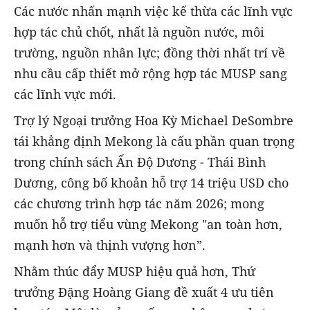
Các nước nhấn mạnh việc kế thừa các lĩnh vực
hợp tác chủ chốt, nhất là nguồn nước, môi
trường, nguồn nhân lực; đồng thời nhất trí về
nhu cầu cấp thiết mở rộng hợp tác MUSP sang
các lĩnh vực mới.
Trợ lý Ngoại trưởng Hoa Kỳ Michael DeSombre
tái khẳng định Mekong là cấu phần quan trọng
trong chính sách Ấn Độ Dương - Thái Bình
Dương, công bố khoản hỗ trợ 14 triệu USD cho
các chương trình hợp tác năm 2026; mong
muốn hỗ trợ tiểu vùng Mekong "an toàn hơn,
mạnh hơn và thịnh vượng hơn”.
Nhằm thúc đẩy MUSP hiệu quả hơn, Thứ
trưởng Đặng Hoàng Giang đề xuất 4 ưu tiên