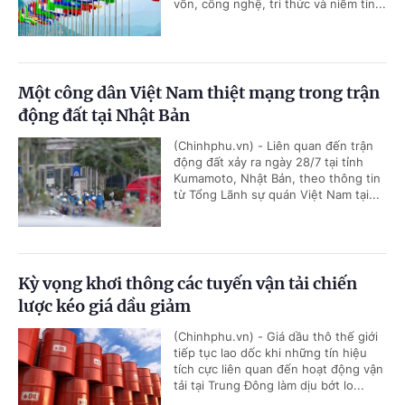
vốn, công nghệ, tri thức và niềm tin...
Một công dân Việt Nam thiệt mạng trong trận
động đất tại Nhật Bản
(Chinhphu.vn) - Liên quan đến trận
động đất xảy ra ngày 28/7 tại tỉnh
Kumamoto, Nhật Bản, theo thông tin
từ Tổng Lãnh sự quán Việt Nam tại...
Kỳ vọng khơi thông các tuyến vận tải chiến
lược kéo giá dầu giảm
(Chinhphu.vn) - Giá dầu thô thế giới
tiếp tục lao dốc khi những tín hiệu
tích cực liên quan đến hoạt động vận
tải tại Trung Đông làm dịu bớt lo...