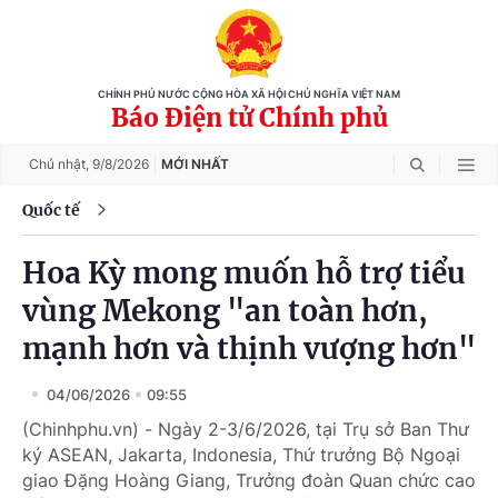
CHÍNH PHỦ NƯỚC CỘNG HÒA XÃ HỘI CHỦ NGHĨA VIỆT NAM
Báo Điện tử Chính phủ
Chủ nhật,
9/8/2026
MỚI NHẤT
Quốc tế
Hoa Kỳ mong muốn hỗ trợ tiểu
vùng Mekong "an toàn hơn,
mạnh hơn và thịnh vượng hơn"
04/06/2026
09:55
(Chinhphu.vn) - Ngày 2-3/6/2026, tại Trụ sở Ban Thư
ký ASEAN, Jakarta, Indonesia, Thứ trưởng Bộ Ngoại
giao Đặng Hoàng Giang, Trưởng đoàn Quan chức cao