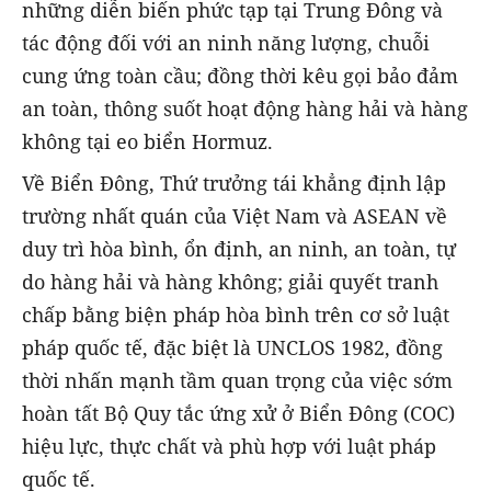
những diễn biến phức tạp tại Trung Đông và
tác động đối với an ninh năng lượng, chuỗi
cung ứng toàn cầu; đồng thời kêu gọi bảo đảm
an toàn, thông suốt hoạt động hàng hải và hàng
không tại eo biển Hormuz.
Về Biển Đông, Thứ trưởng tái khẳng định lập
trường nhất quán của Việt Nam và ASEAN về
duy trì hòa bình, ổn định, an ninh, an toàn, tự
do hàng hải và hàng không; giải quyết tranh
chấp bằng biện pháp hòa bình trên cơ sở luật
pháp quốc tế, đặc biệt là UNCLOS 1982, đồng
thời nhấn mạnh tầm quan trọng của việc sớm
hoàn tất Bộ Quy tắc ứng xử ở Biển Đông (COC)
hiệu lực, thực chất và phù hợp với luật pháp
quốc tế.