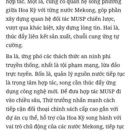
hợp tác. Một là, củng cố quan hệ song phương
giữa Hoa Kỳ với từng nước Mekong, góp phần
xây dựng quan hệ đối tác MUSP chiến lược,
vượt qua khác biệt, xây dựng lòng tin. Hai là,
thúc đẩy liên kết sản xuất, chuỗi cung ứng tự
cường.
Ba là, ứng phó các thách thức an ninh phi
truyền thống, nhất là tội phạm mạng, lừa đảo
trực tuyến. Bốn là, quản lý nguồn nước tiếp tục
là trọng tâm hợp tác, song cần thúc đẩy ứng
dụng công nghệ mới. Để đưa hợp tác MUSP đi
vào chiều sâu, Thứ trưởng nhấn mạnh cách
tiếp cận đối thoại chính sách cấp cao gắn với
dự án cụ thể, hỗ trợ của Hoa Kỳ song hành với
vai trò chủ động của các nước Mekong, tiếp tục