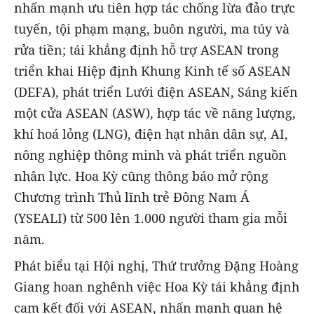
nhấn mạnh ưu tiên hợp tác chống lừa đảo trực
tuyến, tội phạm mạng, buôn người, ma túy và
rửa tiền; tái khẳng định hỗ trợ ASEAN trong
triển khai Hiệp định Khung Kinh tế số ASEAN
(DEFA), phát triển Lưới điện ASEAN, Sáng kiến
một cửa ASEAN (ASW), hợp tác về năng lượng,
khí hoá lỏng (LNG), điện hạt nhân dân sự, AI,
nông nghiệp thông minh và phát triển nguồn
nhân lực. Hoa Kỳ cũng thông báo mở rộng
Chương trình Thủ lĩnh trẻ Đông Nam Á
(YSEALI) từ 500 lên 1.000 người tham gia mỗi
năm.
Phát biểu tại Hội nghị, Thứ trưởng Đặng Hoàng
Giang hoan nghênh việc Hoa Kỳ tái khẳng định
cam kết đối với ASEAN, nhấn mạnh quan hệ