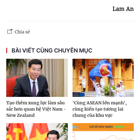
Lam An
Chia sẻ
BÀI VIẾT CÙNG CHUYÊN MỤC
Tạo thêm xung lực làm sâu
'Cùng ASEAN lớn mạnh',
sắc hơn quan hệ Việt Nam -
cùng kiến tạo tương lai
New Zealand
chung của khu vực