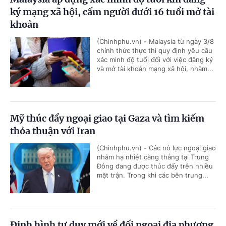
ký mạng xã hội, cấm người dưới 16 tuổi mở tài
khoản
(Chinhphu.vn) - Malaysia từ ngày 3/8
chính thức thực thi quy định yêu cầu
xác minh độ tuổi đối với việc đăng ký
và mở tài khoản mạng xã hội, nhằm...
Mỹ thúc đẩy ngoại giao tại Gaza và tìm kiếm
thỏa thuận với Iran
(Chinhphu.vn) - Các nỗ lực ngoại giao
nhằm hạ nhiệt căng thẳng tại Trung
Đông đang được thúc đẩy trên nhiều
mặt trận. Trong khi các bên trung...
Định hình tư duy mới về đối ngoại địa phương