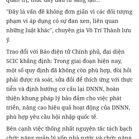
"Đây là vấn đề không đơn giản vì các đối tượng
phạm vi áp dụng có sự đan xen, liên quan
những luật khác", chuyên gia Võ Trí Thành lưu
ý.
Trao đổi với Báo điện tử Chính phủ, đại diện
SCIC khẳng định: Trong giai đoạn hiện nay,
một số quy định đã không còn phù hợp, đòi hỏi
phải được rà soát, sửa đổi để thích ứng với thực
tiễn và định hướng cơ cấu lại DNNN, hoàn
thiện khung pháp lý bảo đảm cho việc phát
triển, nâng cao hiệu quả hoạt động của DNNN,
phù hợp yêu cầu hội nhập quốc tế.
Bên cạnh việc thống nhất nguyên tắc tách bạch
chức năng quản lý vốn nhà nước và chức năng