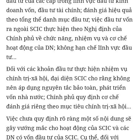
đầu tư của các cấp trong lĩnh vực đầu tư kinh
doanh vốn, đầu tư tài chính; đánh giá hiệu quả
theo tổng thể danh mục đầu tư; việc đầu tư vốn
ra ngoài SCIC thực hiện theo Nghị định của
Chính phủ về chức năng, nhiệm vụ và cơ chế
hoạt động của DN; không hạn chế lĩnh vực đầu
tư...
Đối với các khoản đầu tư thực hiện nhiệm vụ
chính trị-xã hội, đại diện SCIC cho rằng không
nên áp dụng nguyên tắc bảo toàn, phát triển
vốn nhà nước; Chính phủ quy định cơ chế
đánh giá riêng theo mục tiêu chính trị-xã hội...
Việc chưa quy định rõ ràng một số nội dung sẽ
gây vướng mắc cho hoạt động của SCIC và các
DN có vốn đầu tư của SCIC. Cụ thể, đối với