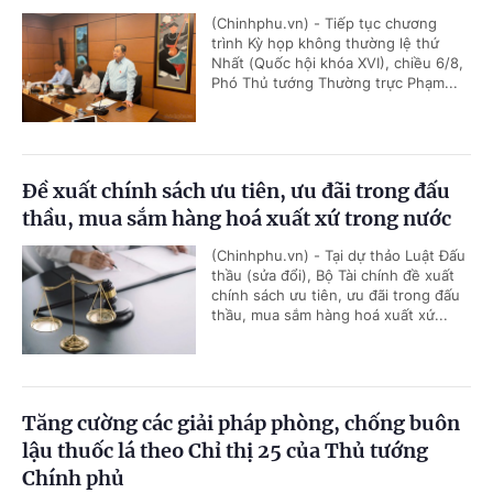
(Chinhphu.vn) - Tiếp tục chương
trình Kỳ họp không thường lệ thứ
Nhất (Quốc hội khóa XVI), chiều 6/8,
Phó Thủ tướng Thường trực Phạm...
Đề xuất chính sách ưu tiên, ưu đãi trong đấu
thầu, mua sắm hàng hoá xuất xứ trong nước
(Chinhphu.vn) - Tại dự thảo Luật Đấu
thầu (sửa đổi), Bộ Tài chính đề xuất
chính sách ưu tiên, ưu đãi trong đấu
thầu, mua sắm hàng hoá xuất xứ...
Tăng cường các giải pháp phòng, chống buôn
lậu thuốc lá theo Chỉ thị 25 của Thủ tướng
Chính phủ