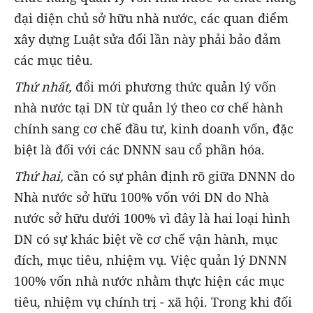
đại diện chủ sở hữu nhà nước, các quan điểm
xây dựng Luật sửa đổi lần này phải bảo đảm
các mục tiêu.
Thứ nhất,
đổi mới phương thức quản lý vốn
nhà nước tại DN từ quản lý theo cơ chế hành
chính sang cơ chế đầu tư, kinh doanh vốn, đặc
biệt là đối với các DNNN sau cổ phần hóa.
Thứ hai,
cần có sự phân định rõ giữa DNNN do
Nhà nước sở hữu 100% vốn với DN do Nhà
nước sở hữu dưới 100% vì đây là hai loại hình
DN có sự khác biệt về cơ chế vận hành, mục
đích, mục tiêu, nhiệm vụ. Việc quản lý DNNN
100% vốn nhà nước nhằm thực hiện các mục
tiêu, nhiệm vụ chính trị - xã hội. Trong khi đối