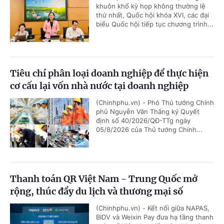
khuôn khổ kỳ họp không thường lệ
thứ nhất, Quốc hội khóa XVI, các đại
biểu Quốc hội tiếp tục chương trình...
Tiêu chí phân loại doanh nghiệp để thực hiện
cơ cấu lại vốn nhà nước tại doanh nghiệp
(Chinhphu.vn) - Phó Thủ tướng Chính
phủ Nguyễn Văn Thắng ký Quyết
định số 40/2026/QĐ-TTg ngày
05/8/2026 của Thủ tướng Chính...
Thanh toán QR Việt Nam - Trung Quốc mở
rộng, thúc đẩy du lịch và thương mại số
(Chinhphu.vn) - Kết nối giữa NAPAS,
BIDV và Weixin Pay đưa hạ tầng thanh