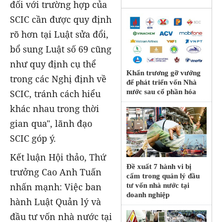
đối với trường hợp của
SCIC cần được quy định
rõ hơn tại Luật sửa đổi,
bổ sung Luật số 69 cũng
như quy định cụ thể
Khẩn trương gỡ vướng
trong các Nghị định về
để phát triển vốn Nhà
SCIC, tránh cách hiểu
nước sau cổ phần hóa
khác nhau trong thời
gian qua", lãnh đạo
SCIC góp ý.
Kết luận Hội thảo, Thứ
Đề xuất 7 hành vi bị
trưởng Cao Anh Tuấn
cấm trong quản lý đầu
nhấn mạnh: Việc ban
tư vốn nhà nước tại
doanh nghiệp
hành Luật Quản lý và
đầu tư vốn nhà nước tại