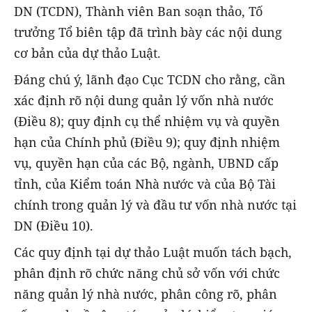
DN (TCDN), Thành viên Ban soạn thảo, Tố
trưởng Tổ biên tập đã trình bày các nội dung
cơ bản của dự thảo Luật.
Đáng chú ý, lãnh đạo Cục TCDN cho rằng, cần
xác định rõ nội dung quản lý vốn nhà nước
(Điều 8); quy định cụ thể nhiệm vụ và quyền
hạn của Chính phủ (Điều 9); quy định nhiệm
vụ, quyền hạn của các Bộ, ngành, UBND cấp
tỉnh, của Kiểm toán Nhà nước và của Bộ Tài
chính trong quản lý và đầu tư vốn nhà nước tại
DN (Điều 10).
Các quy định tại dự thảo Luật muốn tách bạch,
phân định rõ chức năng chủ sở vốn với chức
năng quản lý nhà nước, phân công rõ, phân