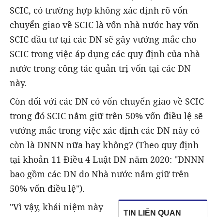
SCIC, có trường hợp không xác định rõ vốn
chuyển giao về SCIC là vốn nhà nước hay vốn
SCIC đầu tư tại các DN sẽ gây vướng mắc cho
SCIC trong việc áp dụng các quy định của nhà
nước trong công tác quản trị vốn tại các DN
này.
Còn đối với các DN có vốn chuyển giao về SCIC
trong đó SCIC nắm giữ trên 50% vốn điều lệ sẽ
vướng mắc trong việc xác định các DN này có
còn là DNNN nữa hay không? (Theo quy định
tại khoản 11 Điều 4 Luật DN năm 2020: "DNNN
bao gồm các DN do Nhà nước nắm giữ trên
50% vốn điều lệ").
"Vì vậy, khái niệm này
TIN LIÊN QUAN