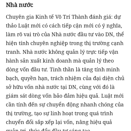
Nhà nước
Chuyên gia Kinh tế Võ Trí Thành đánh giá: dự
thảo Luật mới có cách tiếp cận mới có ý nghĩa,
làm rõ vai trò của Nhà nước đầu tư vào DN, thể
hiện tính chuyên nghiệp trong thị trường cạnh
tranh. Nhà nước không quản lý trực tiếp vận
hành sản xuất kinh doanh mà quản lý theo
dòng vốn đầu tư. Tinh thần là tăng tính minh
bạch, quyền hạn, trách nhiệm của đại diện chủ
sở hữu vốn nhà nước tại DN, cùng với đó là
giám sát dòng vốn bảo đảm hiệu quả. Luật mới
cần tính đến sự chuyển động nhanh chóng của
thị trường, tạo sự linh hoạt trong quá trình
chuyển đổi sắp xếp lại vốn, nâng hiệu quả
quản trị, thúc đẩy đầu tư sáng tạo...