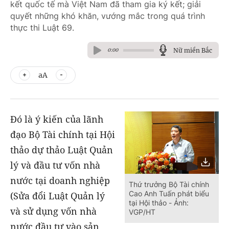
kết quốc tế mà Việt Nam đã tham gia ký kết; giải
quyết những khó khăn, vướng mắc trong quá trình
thực thi Luật 69.
Nữ miền Bắc
0:00
aA
Đó là ý kiến của lãnh
đạo Bộ Tài chính tại Hội
thảo dự thảo Luật Quản
lý và đầu tư vốn nhà
nước tại doanh nghiệp
Thứ trưởng Bộ Tài chính
Cao Anh Tuấn phát biểu
(Sửa đổi Luật Quản lý
tại Hội thảo - Ảnh:
và sử dụng vốn nhà
VGP/HT
nước đầu tư vào sản