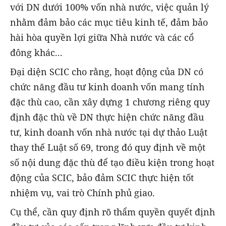
với DN dưới 100% vốn nhà nước, việc quản lý
nhằm đảm bảo các mục tiêu kinh tế, đảm bảo
hài hòa quyền lợi giữa Nhà nước và các cổ
đông khác...
Đại diện SCIC cho rằng, hoạt động của DN có
chức năng đầu tư kinh doanh vốn mang tính
đặc thù cao, cần xây dựng 1 chương riêng quy
định đặc thù về DN thực hiện chức năng đầu
tư, kinh doanh vốn nhà nước tại dự thảo Luật
thay thế Luật số 69, trong đó quy định về một
số nội dung đặc thù để tạo điều kiện trong hoạt
động của SCIC, bảo đảm SCIC thực hiện tốt
nhiệm vụ, vai trò Chính phủ giao.
Cụ thể, cần quy định rõ thẩm quyền quyết định