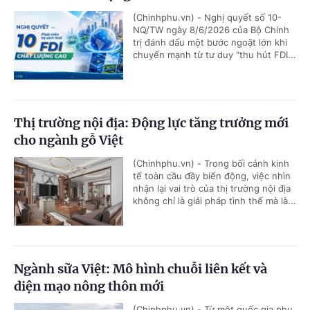
(Chinhphu.vn) - Nghị quyết số 10-
NQ/TW ngày 8/6/2026 của Bộ Chính
trị đánh dấu một bước ngoặt lớn khi
chuyển mạnh từ tư duy "thu hút FDI...
Thị trường nội địa: Động lực tăng trưởng mới
cho ngành gỗ Việt
(Chinhphu.vn) - Trong bối cảnh kinh
tế toàn cầu đầy biến động, việc nhìn
nhận lại vai trò của thị trường nội địa
không chỉ là giải pháp tình thế mà là...
Ngành sữa Việt: Mô hình chuỗi liên kết và
diện mạo nông thôn mới
(Chinhphu.vn) - Từ một quốc gia phụ