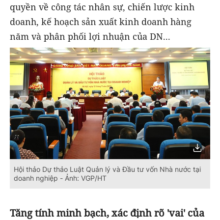
quyền về công tác nhân sự, chiến lược kinh
doanh, kế hoạch sản xuất kinh doanh hàng
năm và phân phối lợi nhuận của DN...
Hội thảo Dự thảo Luật Quản lý và Đầu tư vốn Nhà nước tại
doanh nghiệp - Ảnh: VGP/HT
Tăng tính minh bạch, xác
định
rõ 'vai' của