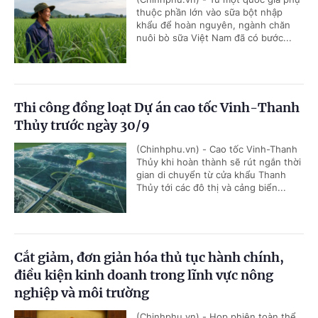
thuộc phần lớn vào sữa bột nhập
khẩu để hoàn nguyên, ngành chăn
nuôi bò sữa Việt Nam đã có bước...
Thi công đồng loạt Dự án cao tốc Vinh-Thanh
Thủy trước ngày 30/9
(Chinhphu.vn) - Cao tốc Vinh-Thanh
Thủy khi hoàn thành sẽ rút ngắn thời
gian di chuyển từ cửa khẩu Thanh
Thủy tới các đô thị và cảng biển...
Cắt giảm, đơn giản hóa thủ tục hành chính,
điều kiện kinh doanh trong lĩnh vực nông
nghiệp và môi trường
(Chinhphu.vn) - Họp phiên toàn thể