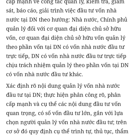
cấp mạnh về công tác quản lý, kiểm tra, giám
sát, báo cáo, giải trình việc đầu tư vốn nhà
nước tại DN theo hướng: Nhà nước, Chính phủ
quản lý đối với cơ quan đại diện chủ sở hữu
vốn, cơ quan đại diện chủ sở hữu vốn quản lý
theo phần vốn tại DN có vốn nhà nước đầu tư
trực tiếp, DN có vốn nhà nước đầu tư trực tiếp
chịu trách nhiệm quản lý theo phần vốn tại DN
có vốn nhà nước đầu tư khác.
Xác định rõ nội dung quản lý vốn nhà nước
đầu tư tại DN; thực hiện phân công rõ, phân
cấp mạnh và cụ thể các nội dung đầu tư vốn
quan trọng, có số vốn đầu tư lớn, gắn với lựa
chọn người quản lý vốn nhà nước đầu tư; trên
cơ sở đó quy định cụ thể trình tự, thủ tục, thẩm