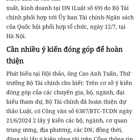
xuất, kinh doanh tại DN (Luật số 69) do Bộ Tài
chính phối hợp với Ủy ban Tài chính-Ngân sách
của Quốc hội phối hợp tổ chức, ngày 12/7, tại
Hà Nội.
Cần nhiều ý kiến đóng góp để
hoàn
thiện
Phát biểu tại Hội thảo, ông Cao Anh Tuấn, Thứ
trưởng Bộ Tài chính cho biết: Trên cơ sở ý kiến
đóng góp của các chuyên gia, bộ, ngành, đại
biểu tham dự, Bộ Tài chính đã hoàn thiện dự
thảo Luật, có Công văn số 6387/BTC-TCDN ngày
21/6/2024 2 lấy ý kiến các bộ, ngành, cơ quan
trung ương, địa phương, các DN; đồng thời,
đăng tải lấy ý kiến rộng rãi trên Cổng thông tin