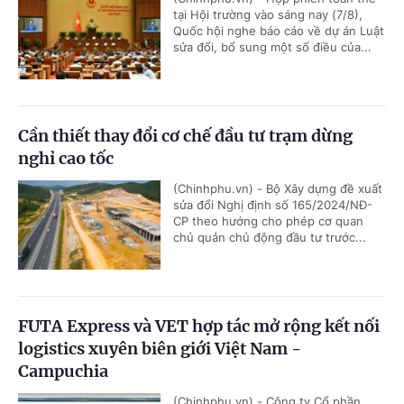
tại Hội trường vào sáng nay (7/8),
Quốc hội nghe báo cáo về dự án Luật
sửa đổi, bổ sung một số điều của...
Cần thiết thay đổi cơ chế đầu tư trạm dừng
nghỉ cao tốc
(Chinhphu.vn) - Bộ Xây dựng đề xuất
sửa đổi Nghị định số 165/2024/NĐ-
CP theo hướng cho phép cơ quan
chủ quản chủ động đầu tư trước...
FUTA Express và VET hợp tác mở rộng kết nối
logistics xuyên biên giới Việt Nam -
Campuchia
(Chinhphu.vn) - Công ty Cổ phần