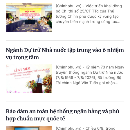
(Chinhphu.vn) - Việc triển khai đồng
bộ Chỉ thị số 25/CT-TTg của Thủ
tướng Chính phủ được kỳ vọng tạo
chuyển biến mạnh trong công tác...
Ngành Dự trữ Nhà nước tập trung vào 6 nhiệm
vụ trọng tâm
(Chinhphu.vn) - Kỷ niệm 70 năm Ngày
truyền thống ngành Dự trữ Nhà nước
(7/8/1956 - 7/8/2026), Bộ trưởng Bộ
Tài chính Ngô Văn Tuấn ghi nhận...
Bảo đảm an toàn hệ thống ngân hàng và phù
hợp chuẩn mực quốc tế
(Chinhphu.vn) - Chiều 6/8, trong