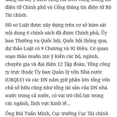
điện tử Chính phủ và Cổng thông tin điện tử Bộ
Tài chính.
Hồ sơ Luật được xây dựng trên cơ sở bám sát
nội dung 6 chính sách đã được Chính phủ, Ủy
ban Thường vụ Quốc hội, Quốc hội thông qua,
dự thảo Luật có 9 Chương và 92 Điều. Cơ quan
soạn thảo muốn xin ý kiến các bộ, ngành,
chuyên gia và đại diện 12 Tập đoàn, Tổng công
ty trực thuộc Ủy ban Quản lý vốn Nhà nước
(UBQLV) và các DN nắm giữ phần lớn tổng vốn
chủ sở hữu cũng như tổng tài sản của DN nhà
nước trong cả nước, có vai trò chủ lực trong
các ngành, lĩnh vực kinh tế...
Ông Bùi Tuấn Minh, Cục trưởng Cục Tài chính