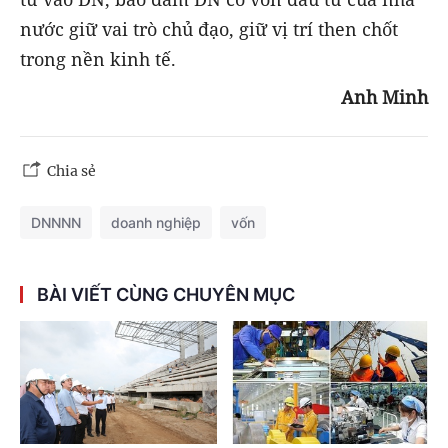
nước giữ vai trò chủ đạo, giữ vị trí then chốt
trong nền kinh tế.
Anh Minh
Chia sẻ
DNNNN
doanh nghiệp
vốn
BÀI VIẾT CÙNG CHUYÊN MỤC