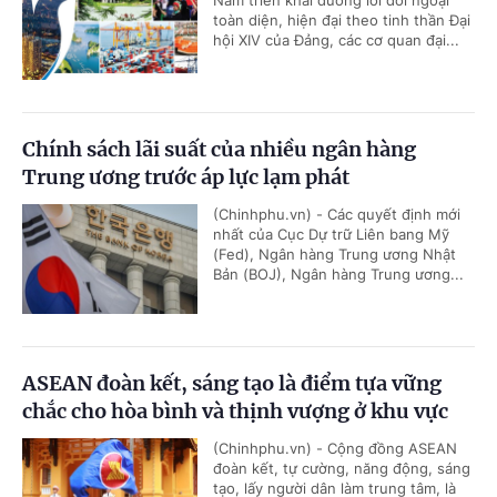
toàn diện, hiện đại theo tinh thần Đại
hội XIV của Đảng, các cơ quan đại...
Chính sách lãi suất của nhiều ngân hàng
Trung ương trước áp lực lạm phát
(Chinhphu.vn) - Các quyết định mới
nhất của Cục Dự trữ Liên bang Mỹ
(Fed), Ngân hàng Trung ương Nhật
Bản (BOJ), Ngân hàng Trung ương...
ASEAN đoàn kết, sáng tạo là điểm tựa vững
chắc cho hòa bình và thịnh vượng ở khu vực
(Chinhphu.vn) - Cộng đồng ASEAN
đoàn kết, tự cường, năng động, sáng
tạo, lấy người dân làm trung tâm, là