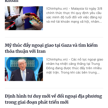
khoản
(Chinhphu.vn) - Malaysia từ ngày 3/8
chính thức thực thi quy định yêu cầu
xác minh độ tuổi đối với việc đăng ký
và mở tài khoản mạng xã hội, nhằm...
Mỹ thúc đẩy ngoại giao tại Gaza và tìm kiếm
thỏa thuận với Iran
(Chinhphu.vn) - Các nỗ lực ngoại giao
nhằm hạ nhiệt căng thẳng tại Trung
Đông đang được thúc đẩy trên nhiều
mặt trận. Trong khi các bên trung...
Định hình tư duy mới về đối ngoại địa phương
trong giai đoạn phát triển mới