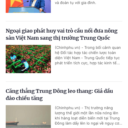
và đoàn tụ với gia đình.
Ngoại giao phát huy vai trò cầu nối đưa nông
sản Việt Nam sang thị trường Trung Quốc
(Chinhphu.vn) - Trong bối cảnh quan
hệ Đối tác hợp tác chiến lược toàn
diện Việt Nam - Trung Quốc tiếp tục
phát triển tích cực, hợp tác kinh tế...
Căng thẳng Trung Đông leo thang: Giá dầu
đảo chiều tăng
(Chinhphu.vn) - Thị trường năng
lượng thế giới một lần nữa nóng lên
khi hàng loạt diễn biến mới tại Trung
Đông làm dấy lên lo ngại về nguy cơ...