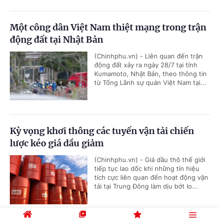
Một công dân Việt Nam thiệt mạng trong trận
động đất tại Nhật Bản
(Chinhphu.vn) - Liên quan đến trận
động đất xảy ra ngày 28/7 tại tỉnh
Kumamoto, Nhật Bản, theo thông tin
từ Tổng Lãnh sự quán Việt Nam tại...
Kỳ vọng khơi thông các tuyến vận tải chiến
lược kéo giá dầu giảm
(Chinhphu.vn) - Giá dầu thô thế giới
tiếp tục lao dốc khi những tín hiệu
tích cực liên quan đến hoạt động vận
tải tại Trung Đông làm dịu bớt lo...