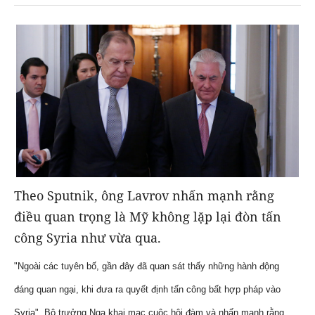
Theo Sputnik, ông Lavrov nhấn mạnh rằng
điều quan trọng là Mỹ không lặp lại đòn tấn
công Syria như vừa qua.
"Ngoài các tuyên bố, gần đây đã quan sát thấy những hành động
đáng quan ngại, khi đưa ra quyết định tấn công bất hợp pháp vào
Syria", Bộ trưởng Nga khai mạc cuộc hội đàm và nhấn mạnh rằng