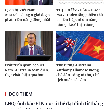
Quan hệ Việt Nam -
THỊ TRƯỜNG HÀNG HÓA:
Australia đang ở giai đoạn
MXV-Index tăng phiên thứ
phát triển năng động nhất
ba liên tiếp, nhóm năng
lượng ‘kéo’ thị trường
Phát triển quan hệ Việt
Thủ tướng Australia
Nam-Australia toàn diện,
Anthony Albanese mong
thực chất, hiệu quả hơn
chờ đón Tổng Bí thư, Chủ
tịch nước Tô Lâm
ĐỌC THÊM
LHQ cảnh báo El Nino có thể đạt đỉnh từ tháng