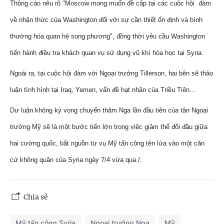
Thông cáo nêu rõ "Moscow mong muốn đề cập tại các cuộc hội đàm
về nhận thức của Washington đối với sự cần thiết ổn định và bình
thường hóa quan hệ song phương", đồng thời yêu cầu Washington
tiến hành điều tra khách quan vụ sử dụng vũ khí hóa học tại Syria.
Ngoài ra, tại cuộc hội đàm với Ngoại trưởng Tillerson, hai bên sẽ thảo
luận tình hình tại Iraq, Yemen, vấn đề hạt nhân của Triều Tiên…
Dư luận không kỳ vọng chuyến thăm Nga lần đầu tiên của tân Ngoại
trưởng Mỹ sẽ là một bước tiến lớn trong việc giảm thế đối đầu giữa
hai cường quốc, bắt nguồn từ vụ Mỹ tấn công tên lửa vào một căn
cứ không quân của Syria ngày 7/4 vừa qua./.
Chia sẻ
Mỹ tấn công Syria
Ngoại trưởng Nga
Mỹ