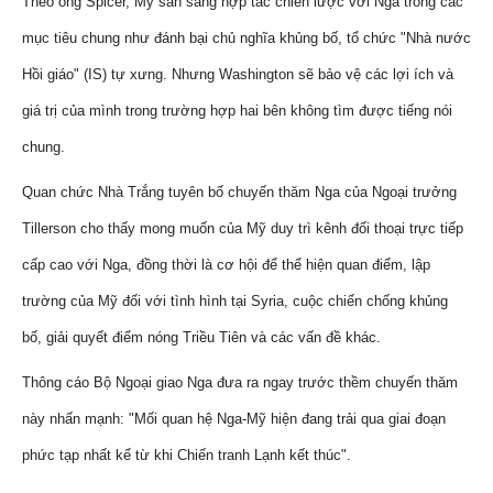
Theo ông Spicer, Mỹ sẵn sàng hợp tác chiến lược với Nga trong các
mục tiêu chung như đánh bại chủ nghĩa khủng bố, tổ chức "Nhà nước
Hồi giáo" (IS) tự xưng. Nhưng Washington sẽ bảo vệ các lợi ích và
giá trị của mình trong trường hợp hai bên không tìm được tiếng nói
chung.
Quan chức Nhà Trắng tuyên bố chuyến thăm Nga của Ngoại trưởng
Tillerson cho thấy mong muốn của Mỹ duy trì kênh đối thoại trực tiếp
cấp cao với Nga, đồng thời là cơ hội để thể hiện quan điểm, lập
trường của Mỹ đối với tình hình tại Syria, cuộc chiến chống khủng
bố, giải quyết điểm nóng Triều Tiên và các vấn đề khác.
Thông cáo Bộ Ngoại giao Nga đưa ra ngay trước thềm chuyến thăm
này nhấn mạnh: "Mối quan hệ Nga-Mỹ hiện đang trải qua giai đoạn
phức tạp nhất kể từ khi Chiến tranh Lạnh kết thúc".