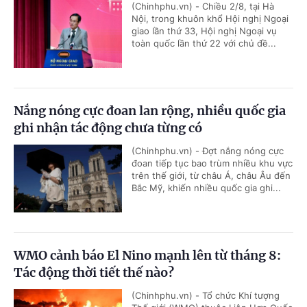
(Chinhphu.vn) - Chiều 2/8, tại Hà
Nội, trong khuôn khổ Hội nghị Ngoại
giao lần thứ 33, Hội nghị Ngoại vụ
toàn quốc lần thứ 22 với chủ đề...
Nắng nóng cực đoan lan rộng, nhiều quốc gia
ghi nhận tác động chưa từng có
(Chinhphu.vn) - Đợt nắng nóng cực
đoan tiếp tục bao trùm nhiều khu vực
trên thế giới, từ châu Á, châu Âu đến
Bắc Mỹ, khiến nhiều quốc gia ghi...
WMO cảnh báo El Nino mạnh lên từ tháng 8:
Tác động thời tiết thế nào?
(Chinhphu.vn) - Tổ chức Khí tượng