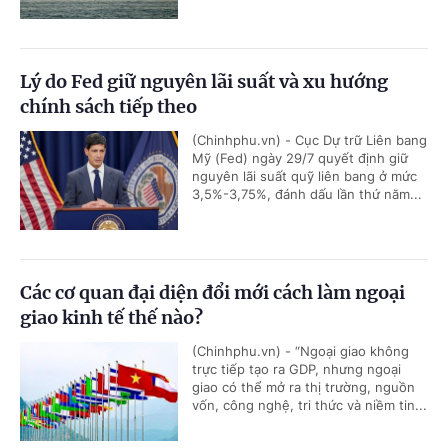
Lý do Fed giữ nguyên lãi suất và xu hướng
chính sách tiếp theo
(Chinhphu.vn) - Cục Dự trữ Liên bang
Mỹ (Fed) ngày 29/7 quyết định giữ
nguyên lãi suất quỹ liên bang ở mức
3,5%-3,75%, đánh dấu lần thứ năm...
Các cơ quan đại diện đổi mới cách làm ngoại
giao kinh tế thế nào?
(Chinhphu.vn) - “Ngoại giao không
trực tiếp tạo ra GDP, nhưng ngoại
giao có thể mở ra thị trường, nguồn
vốn, công nghệ, tri thức và niềm tin...