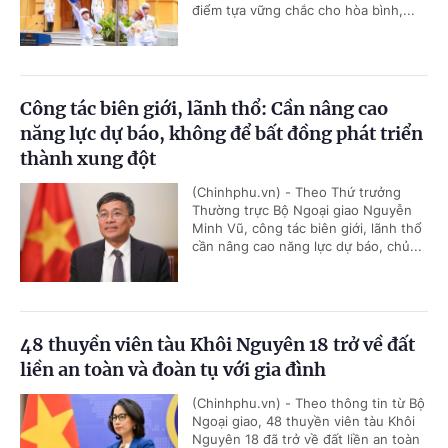
điểm tựa vững chắc cho hòa bình,...
Công tác biên giới, lãnh thổ: Cần nâng cao
năng lực dự báo, không để bất đồng phát triển
thành xung đột
(Chinhphu.vn) - Theo Thứ trưởng
Thường trực Bộ Ngoại giao Nguyễn
Minh Vũ, công tác biên giới, lãnh thổ
cần nâng cao năng lực dự báo, chủ...
48 thuyền viên tàu Khôi Nguyên 18 trở về đất
liền an toàn và đoàn tụ với gia đình
(Chinhphu.vn) - Theo thông tin từ Bộ
Ngoại giao, 48 thuyền viên tàu Khôi
Nguyên 18 đã trở về đất liền an toàn