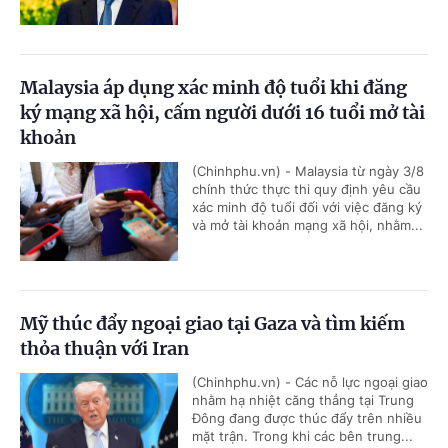
Malaysia áp dụng xác minh độ tuổi khi đăng
ký mạng xã hội, cấm người dưới 16 tuổi mở tài
khoản
(Chinhphu.vn) - Malaysia từ ngày 3/8
chính thức thực thi quy định yêu cầu
xác minh độ tuổi đối với việc đăng ký
và mở tài khoản mạng xã hội, nhằm...
Mỹ thúc đẩy ngoại giao tại Gaza và tìm kiếm
thỏa thuận với Iran
(Chinhphu.vn) - Các nỗ lực ngoại giao
nhằm hạ nhiệt căng thẳng tại Trung
Đông đang được thúc đẩy trên nhiều
mặt trận. Trong khi các bên trung...