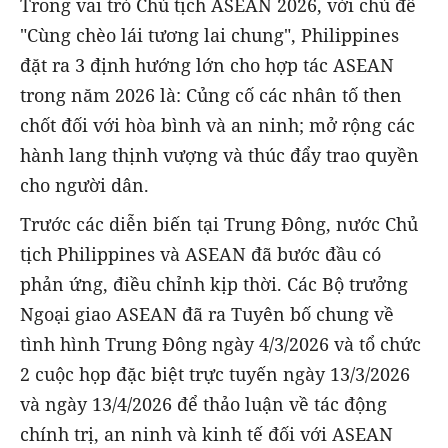
Trong vai trò Chủ tịch ASEAN 2026, với chủ đề
"Cùng chèo lái tương lai chung", Philippines
đặt ra 3 định hướng lớn cho hợp tác ASEAN
trong năm 2026 là: Củng cố các nhân tố then
chốt đối với hòa bình và an ninh; mở rộng các
hành lang thịnh vượng và thúc đẩy trao quyền
cho người dân.
Trước các diễn biến tại Trung Đông, nước Chủ
tịch Philippines và ASEAN đã bước đầu có
phản ứng, điều chỉnh kịp thời. Các Bộ trưởng
Ngoại giao ASEAN đã ra Tuyên bố chung về
tình hình Trung Đông ngày 4/3/2026 và tổ chức
2 cuộc họp đặc biệt trực tuyến ngày 13/3/2026
và ngày 13/4/2026 để thảo luận về tác động
chính trị, an ninh và kinh tế đối với ASEAN