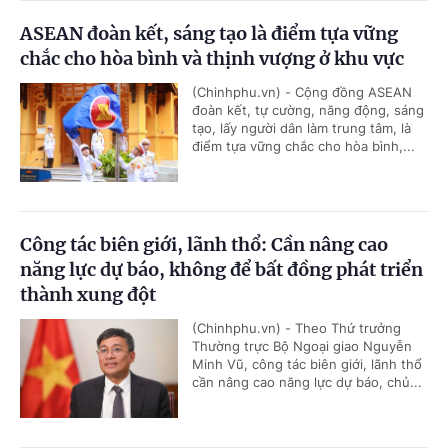
ASEAN đoàn kết, sáng tạo là điểm tựa vững
chắc cho hòa bình và thịnh vượng ở khu vực
(Chinhphu.vn) - Cộng đồng ASEAN
đoàn kết, tự cường, năng động, sáng
tạo, lấy người dân làm trung tâm, là
điểm tựa vững chắc cho hòa bình,...
Công tác biên giới, lãnh thổ: Cần nâng cao
năng lực dự báo, không để bất đồng phát triển
thành xung đột
(Chinhphu.vn) - Theo Thứ trưởng
Thường trực Bộ Ngoại giao Nguyễn
Minh Vũ, công tác biên giới, lãnh thổ
cần nâng cao năng lực dự báo, chủ...