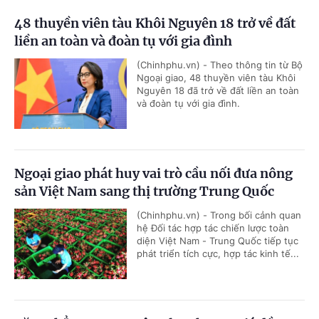
48 thuyền viên tàu Khôi Nguyên 18 trở về đất
liền an toàn và đoàn tụ với gia đình
(Chinhphu.vn) - Theo thông tin từ Bộ
Ngoại giao, 48 thuyền viên tàu Khôi
Nguyên 18 đã trở về đất liền an toàn
và đoàn tụ với gia đình.
Ngoại giao phát huy vai trò cầu nối đưa nông
sản Việt Nam sang thị trường Trung Quốc
(Chinhphu.vn) - Trong bối cảnh quan
hệ Đối tác hợp tác chiến lược toàn
diện Việt Nam - Trung Quốc tiếp tục
phát triển tích cực, hợp tác kinh tế...