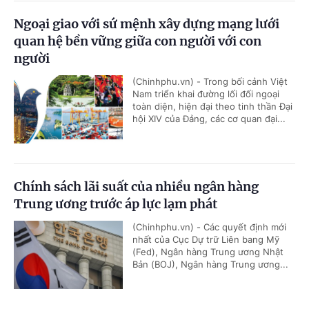
Ngoại giao với sứ mệnh xây dựng mạng lưới
quan hệ bền vững giữa con người với con
người
(Chinhphu.vn) - Trong bối cảnh Việt
Nam triển khai đường lối đối ngoại
toàn diện, hiện đại theo tinh thần Đại
hội XIV của Đảng, các cơ quan đại...
Chính sách lãi suất của nhiều ngân hàng
Trung ương trước áp lực lạm phát
(Chinhphu.vn) - Các quyết định mới
nhất của Cục Dự trữ Liên bang Mỹ
(Fed), Ngân hàng Trung ương Nhật
Bản (BOJ), Ngân hàng Trung ương...