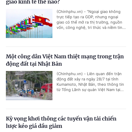
giao kinh tế thế nào?
(Chinhphu.vn) - “Ngoại giao không
trực tiếp tạo ra GDP, nhưng ngoại
giao có thể mở ra thị trường, nguồn
vốn, công nghệ, tri thức và niềm tin...
Một công dân Việt Nam thiệt mạng trong trận
động đất tại Nhật Bản
(Chinhphu.vn) - Liên quan đến trận
động đất xảy ra ngày 28/7 tại tỉnh
Kumamoto, Nhật Bản, theo thông tin
từ Tổng Lãnh sự quán Việt Nam tại...
Kỳ vọng khơi thông các tuyến vận tải chiến
lược kéo giá dầu giảm