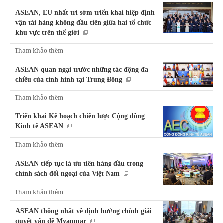
ASEAN, EU nhất trí sớm triển khai hiệp định
vận tải hàng không đầu tiên giữa hai tổ chức
khu vực trên thế giới
Tham khảo thêm
ASEAN quan ngại trước những tác động đa
chiều của tình hình tại Trung Đông
Tham khảo thêm
Triển khai Kế hoạch chiến lược Cộng đồng
Kinh tế ASEAN
Tham khảo thêm
ASEAN tiếp tục là ưu tiên hàng đầu trong
chính sách đối ngoại của Việt Nam
Tham khảo thêm
ASEAN thống nhất về định hướng chính giải
quyết vấn đề Myanmar