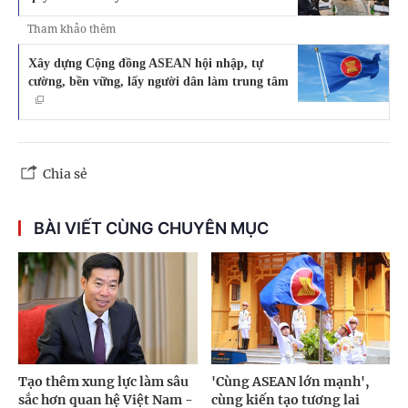
Tham khảo thêm
Xây dựng Cộng đồng ASEAN hội nhập, tự
cường, bền vững, lấy người dân làm trung tâm
Chia sẻ
BÀI VIẾT CÙNG CHUYÊN MỤC
Tạo thêm xung lực làm sâu
'Cùng ASEAN lớn mạnh',
sắc hơn quan hệ Việt Nam -
cùng kiến tạo tương lai