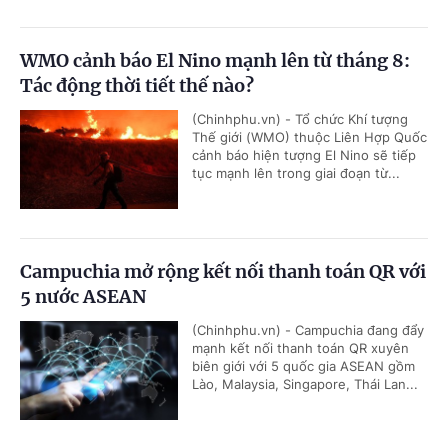
WMO cảnh báo El Nino mạnh lên từ tháng 8:
Tác động thời tiết thế nào?
(Chinhphu.vn) - Tổ chức Khí tượng
Thế giới (WMO) thuộc Liên Hợp Quốc
cảnh báo hiện tượng El Nino sẽ tiếp
tục mạnh lên trong giai đoạn từ...
Campuchia mở rộng kết nối thanh toán QR với
5 nước ASEAN
(Chinhphu.vn) - Campuchia đang đẩy
mạnh kết nối thanh toán QR xuyên
biên giới với 5 quốc gia ASEAN gồm
Lào, Malaysia, Singapore, Thái Lan...