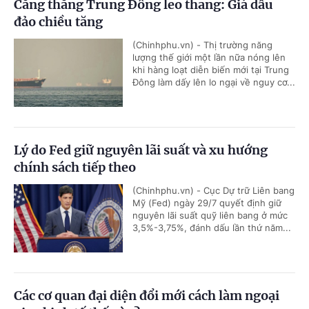
Căng thẳng Trung Đông leo thang: Giá dầu
đảo chiều tăng
(Chinhphu.vn) - Thị trường năng
lượng thế giới một lần nữa nóng lên
khi hàng loạt diễn biến mới tại Trung
Đông làm dấy lên lo ngại về nguy cơ...
Lý do Fed giữ nguyên lãi suất và xu hướng
chính sách tiếp theo
(Chinhphu.vn) - Cục Dự trữ Liên bang
Mỹ (Fed) ngày 29/7 quyết định giữ
nguyên lãi suất quỹ liên bang ở mức
3,5%-3,75%, đánh dấu lần thứ năm...
Các cơ quan đại diện đổi mới cách làm ngoại