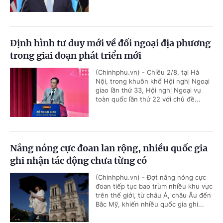
Định hình tư duy mới về đối ngoại địa phương
trong giai đoạn phát triển mới
(Chinhphu.vn) - Chiều 2/8, tại Hà
Nội, trong khuôn khổ Hội nghị Ngoại
giao lần thứ 33, Hội nghị Ngoại vụ
toàn quốc lần thứ 22 với chủ đề...
Nắng nóng cực đoan lan rộng, nhiều quốc gia
ghi nhận tác động chưa từng có
(Chinhphu.vn) - Đợt nắng nóng cực
đoan tiếp tục bao trùm nhiều khu vực
trên thế giới, từ châu Á, châu Âu đến
Bắc Mỹ, khiến nhiều quốc gia ghi...