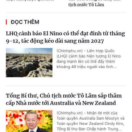
tịch nước Tô Lâm
ĐỌC THÊM
LHQ cảnh báo El Nino có thể đạt đỉnh từ tháng
9-12, tác động kéo dài sang năm 2027
(Chinhphu.vn) - Liên Hợp Quốc
(LHQ) cảnh báo hiện tượng El Nino
đang mạnh lên có thể đẩy thêm
khoảng 49 triệu người vào tình...
Tổng Bí thư, Chủ tịch nước Tô Lâm sắp thăm
cấp Nhà nước tới Australia và New Zealand
(Chinhphu.vn) - Nhận lời mời của
Toàn quyền Australia Sam Mostyn và
Toàn quyền New Zealand Cindy Kiro,
Tổng Bí thư Ban Chấp hành Trung...