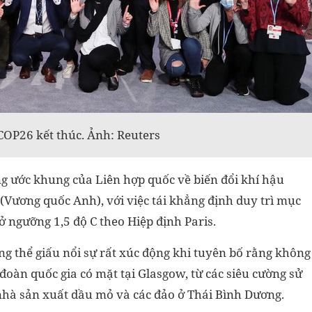
 COP26 kết thúc. Ảnh: Reuters
ng ước khung của Liên hợp quốc về biến đổi khí hậu
(Vương quốc Anh), với việc tái khẳng định duy trì mục
ở ngưỡng 1,5 độ C theo Hiệp định Paris.
ng thể giấu nổi sự rất xúc động khi tuyên bố rằng không
oàn quốc gia có mặt tại Glasgow, từ các siêu cường sử
 nhà sản xuất dầu mỏ và các đảo ở Thái Bình Dương.