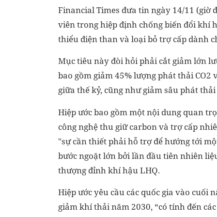
Financial Times đưa tin ngày 14/11 (giờ
viên trong hiệp định chống biến đổi khí 
thiểu điện than và loại bỏ trợ cấp dành 
Mục tiêu này đòi hỏi phải cắt giảm lớn 
bao gồm giảm 45% lượng phát thải CO2 
giữa thế kỷ, cũng như giảm sâu phát thải
Hiệp ước bao gồm một nội dung quan trọ
công nghệ thu giữ carbon và trợ cấp nhi
"sự cần thiết phải hỗ trợ để hướng tới m
bước ngoặt lớn bởi lần đầu tiên nhiên li
thượng đỉnh khí hậu LHQ.
Hiệp ước yêu cầu các quốc gia vào cuối n
giảm khí thải năm 2030, “có tính đến cá