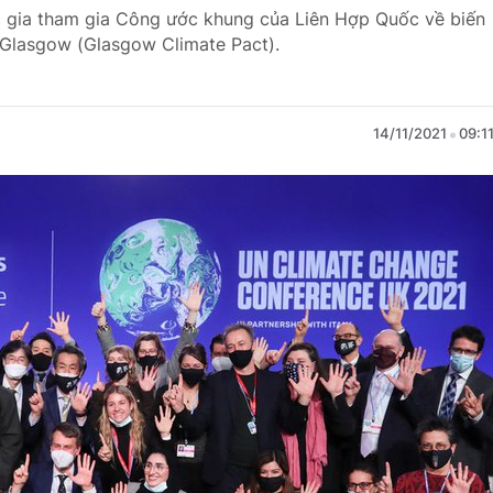
ốc gia tham gia Công ước khung của Liên Hợp Quốc về biến
 Glasgow (Glasgow Climate Pact).
14/11/2021
09:1