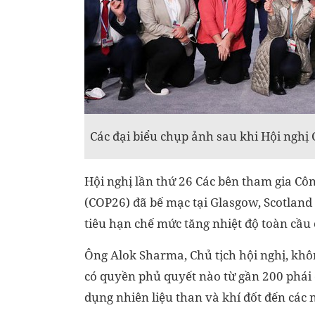
Các đại biểu chụp ảnh sau khi Hội nghị
Hội nghị lần thứ 26 Các bên tham gia Cô
(COP26) đã bế mạc tại Glasgow, Scotland 
tiêu hạn chế mức tăng nhiệt độ toàn cầu 
Ông Alok Sharma, Chủ tịch hội nghị, khô
có quyền phủ quyết nào từ gần 200 phái đ
dụng nhiên liệu than và khí đốt đến các