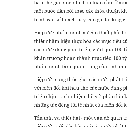
hạn chế gia tăng nhiệt độ toàn cầu ở mức 
một bước tiến bởi theo các thỏa thuận kh
trình các kế hoạch này, còn gọi là đóng g
Hiệp ước nhấn mạnh sự cần thiết phải hu
thiết nhằm hiện thực hóa các mục tiêu củ
các nước đang phát triển, vượt quá 100 t
khẩn trương hoàn thành mục tiêu 100 tỷ
nhấn mạnh tầm quan trọng của tính minh
Hiệp ước cũng thúc giục các nước phát tri
với biến đổi khí hậu cho các nước đang p
triển chịu trách nhiệm đối với phần lớn k
những tác động tồi tệ nhất của biến đổi k
Tổn thất và thiệt hại - một vấn đề quan t
Hiệp ước, với việc kêu gọi các nước phát 