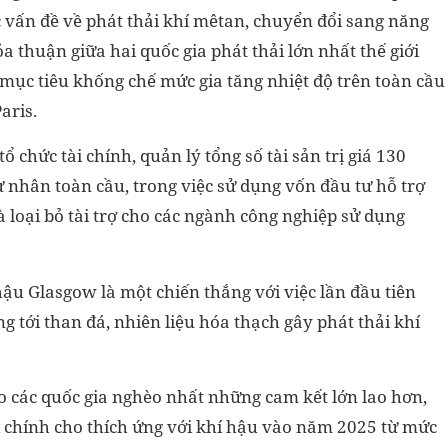
ác vấn đề về phát thải khí mêtan, chuyển đổi sang năng
a thuận giữa hai quốc gia phát thải lớn nhất thế giới
mục tiêu khống chế mức gia tăng nhiệt độ trên toàn cầu
aris.
chức tài chính, quản lý tổng số tài sản trị giá 130
 nhân toàn cầu, trong việc sử dụng vốn đầu tư hỗ trợ
 loại bỏ tài trợ cho các ngành công nghiệp sử dụng
ậu Glasgow là một chiến thắng với việc lần đầu tiên
 tới than đá, nhiên liệu hóa thạch gây phát thải khí
o các quốc gia nghèo nhất những cam kết lớn lao hơn,
ài chính cho thích ứng với khí hậu vào năm 2025 từ mức