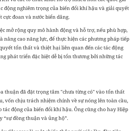
c động nghiêm trọng của biến đổi khí hậu và giải quyết
ết cực đoan và nước biển dâng.
việc mở rộng quy mô hành động và hỗ trợ, nếu phù hợp,
à nâng cao năng lực, để thực hiện các phương pháp tiếp
uyết tổn thất và thiệt hại liên quan đến các tác động
ang phát triển đặc biệt dễ bị tổn thương bởi những tác
a thuận đã đặt trọng tâm "chưa từng có" vào tổn thất
àu, vốn chịu trách nhiệm chính về sự nóng lên toàn cầu,
 tác động của biến đổi khí hậu. Ông cũng cho hay Hiệp
 “sự đồng thuận và ủng hộ”.