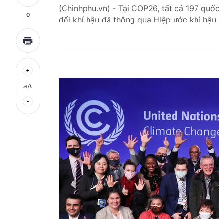
(Chinhphu.vn) - Tại COP26, tất cả 197 qu
0
đổi khí hậu đã thông qua Hiệp ước khí hậu
aA