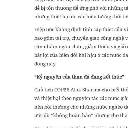
dễ bị tổn thương để ứng phó với những tá
những thiệt hại do các hiện tượng thời ti
Hiệp ước khẳng định tính cấp thiết của 
bao gồm tài trợ, chuyển giao công nghệ v
cận nhằm ngăn chặn, giảm thiểu và giải q
bất lợi của biến đổi khí hậu ở các nước đ
động này.
“Kỷ nguyên của than đá đang kết thúc”
Chủ tịch COP26 Alok Sharma cho biết thỏ
và thiệt hại theo nguyên tắc các nước gi
nên bồi thường cho những nước nghèo do
ước dù “không hoàn hảo” nhưng cho thấy