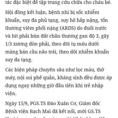
tác đặc biệt để tập trung cứu chữa cho cháu bé.
Hội đồng kết luận, bệnh nhi bị sốc nhiễm
khuẩn, suy đa phủ tạng, suy hô hấp nặng, tổn
thương viêm phổi nặng (ARDS) do đuối nước
và hít phải bùn đất chấn thương gan độ 3, gãy
1/3 xương đòn phải, theo dõi tụ máu dưới
màng bán cầu não trái, theo dõi nhiễm khuẩn
suy đa tạng.
Các biện pháp chuyên sâu như lọc máu, thở
máy, nội soi phế quản, kháng sinh đều được áp
dụng ngay những giờ đầu tiên khi trẻ nhập
viện.
Ngày 15/9, PGS.TS Đào Xuân Cơ, Giám đốc
Bệnh viện Bạch Mai đã kết nối, mời GS.TS