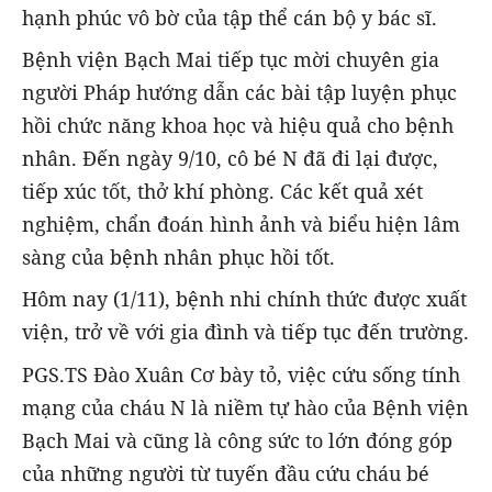
hạnh phúc vô bờ của tập thể cán bộ y bác sĩ.
Bệnh viện Bạch Mai tiếp tục mời chuyên gia
người Pháp hướng dẫn các bài tập luyện phục
hồi chức năng khoa học và hiệu quả cho bệnh
nhân. Đến ngày 9/10, cô bé N đã đi lại được,
tiếp xúc tốt, thở khí phòng. Các kết quả xét
nghiệm, chẩn đoán hình ảnh và biểu hiện lâm
sàng của bệnh nhân phục hồi tốt.
Hôm nay (1/11), bệnh nhi chính thức được xuất
viện, trở về với gia đình và tiếp tục đến trường.
PGS.TS Đào Xuân Cơ bày tỏ, việc cứu sống tính
mạng của cháu N là niềm tự hào của Bệnh viện
Bạch Mai và cũng là công sức to lớn đóng góp
của những người từ tuyến đầu cứu cháu bé