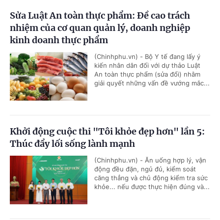
Sửa Luật An toàn thực phẩm: Đề cao trách
nhiệm của cơ quan quản lý, doanh nghiệp
kinh doanh thực phẩm
(Chinhphu.vn) - Bộ Y tế đang lấy ý
kiến nhân dân đối với dự thảo Luật
An toàn thực phẩm (sửa đổi) nhằm
giải quyết những vấn đề vướng mắc...
Khởi động cuộc thi "Tôi khỏe đẹp hơn" lần 5:
Thúc đẩy lối sống lành mạnh
(Chinhphu.vn) - Ăn uống hợp lý, vận
động đều đặn, ngủ đủ, kiểm soát
căng thẳng và chủ động kiểm tra sức
khỏe... nếu được thực hiện đúng và...