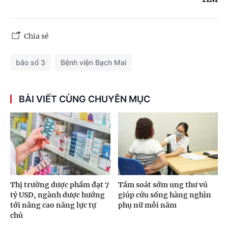
Chia sẻ
bão số 3
Bệnh viện Bạch Mai
BÀI VIẾT CÙNG CHUYÊN MỤC
Thị trường dược phẩm đạt 7
Tầm soát sớm ung thư vú
tỷ USD, ngành dược hướng
giúp cứu sống hàng nghìn
tới nâng cao năng lực tự
phụ nữ mỗi năm
chủ