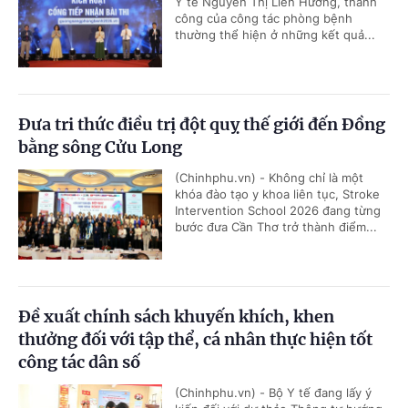
Y tế Nguyễn Thị Liên Hương, thành
công của công tác phòng bệnh
thường thể hiện ở những kết quả...
Đưa tri thức điều trị đột quỵ thế giới đến Đồng
bằng sông Cửu Long
(Chinhphu.vn) - Không chỉ là một
khóa đào tạo y khoa liên tục, Stroke
Intervention School 2026 đang từng
bước đưa Cần Thơ trở thành điểm...
Đề xuất chính sách khuyến khích, khen
thưởng đối với tập thể, cá nhân thực hiện tốt
công tác dân số
(Chinhphu.vn) - Bộ Y tế đang lấy ý