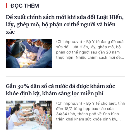
ĐỌC THÊM
Đề xuất chính sách mới khi sửa đổi Luật Hiến,
lấy, ghép mô, bộ phận cơ thể người và hiến
xác
(Chinhphu.vn) - Bộ Y tế đang đề xuất
sửa đổi Luật Hiến, lấy, ghép mô, bộ
phận cơ thể người sau gần 20 năm
thực hiện. Nhiều chính sách mới đề...
Gần 30% dân số cả nước đã được khám sức
khỏe định kỳ, khám sàng lọc miễn phí
(Chinhphu.vn) - Bộ Y tế cho biết, tính
đến 18/7, tổng hợp báo cáo của
34/34 tỉnh, thành phố về tình hình
triển khai khám sức khỏe định kỳ,...