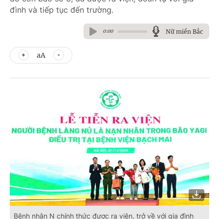
đình và tiếp tục đến trường.
Nữ miền Bắc
0:00
aA
Bệnh nhân N chính thức được ra viện, trở về với gia đình