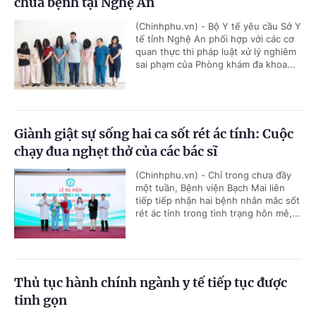
chữa bệnh tại Nghệ An
(Chinhphu.vn) - Bộ Y tế yêu cầu Sở Y
tế tỉnh Nghệ An phối hợp với các cơ
quan thực thi pháp luật xử lý nghiêm
sai phạm của Phòng khám đa khoa...
Giành giật sự sống hai ca sốt rét ác tính: Cuộc
chạy đua nghẹt thở của các bác sĩ
(Chinhphu.vn) - Chỉ trong chưa đầy
một tuần, Bệnh viện Bạch Mai liên
tiếp tiếp nhận hai bệnh nhân mắc sốt
rét ác tính trong tình trạng hôn mê,...
Thủ tục hành chính ngành y tế tiếp tục được
tinh gọn