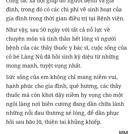
Công tác xã hội giúp đỡ người bệnh và gia
đình, trong đó có các chi phí về sinh hoạt của
gia đình trong thời gian điều trị tại Bệnh viện.
Như vậy, sau 50 ngày với tất cả nỗ lực về
chuyên môn và tinh thần hết lòng vì người
bệnh của các thầy thuốc y bác sĩ, cuộc sống của
cô bé Làng Nủ đã hồi sinh kỳ diệu từ những
mong manh, tuyệt vọng nhất.
Sức sống của em không chỉ mang niềm vui,
hạnh phúc cho gia đình, quê hương, các thầy
thuốc mà còn khơi dậy niềm hy vọng cho một
ngôi làng nơi biên cương đang dần chữa lành
những nỗi đau thương xé lòng, để dần phục
hồi sau bão lũ, thiên tai khủng khiếp.
HM