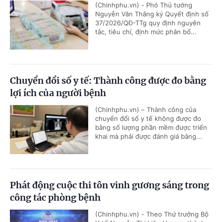
(Chinhphu.vn) - Phó Thủ tướng
Nguyễn Văn Thắng ký Quyết định số
37/2026/QĐ-TTg quy định nguyên
tắc, tiêu chí, định mức phân bổ...
Chuyển đổi số y tế: Thành công được đo bằng
lợi ích của người bệnh
(Chinhphu.vn) – Thành công của
chuyển đổi số y tế không được đo
bằng số lượng phần mềm được triển
khai mà phải được đánh giá bằng...
Phát động cuộc thi tôn vinh gương sáng trong
công tác phòng bệnh
(Chinhphu.vn) - Theo Thứ trưởng Bộ