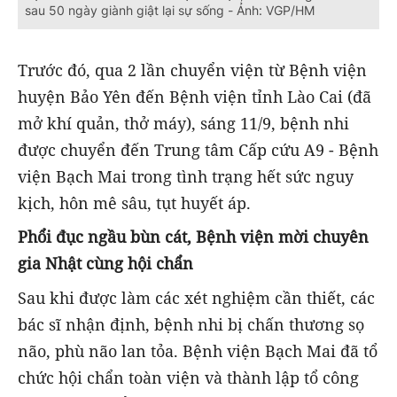
sau 50 ngày giành giật lại sự sống - Ảnh: VGP/HM
Trước đó, qua 2 lần chuyển viện từ Bệnh viện
huyện Bảo Yên đến Bệnh viện tỉnh Lào Cai (đã
mở khí quản, thở máy), sáng 11/9, bệnh nhi
được chuyển đến Trung tâm Cấp cứu A9 - Bệnh
viện Bạch Mai trong tình trạng hết sức nguy
kịch, hôn mê sâu, tụt huyết áp.
Phổi đục ngầu bùn cát, Bệnh viện mời chuyên
gia Nhật cùng hội chẩn
Sau khi được làm các xét nghiệm cần thiết, các
bác sĩ nhận định, bệnh nhi bị chấn thương sọ
não, phù não lan tỏa. Bệnh viện Bạch Mai đã tổ
chức hội chẩn toàn viện và thành lập tổ công