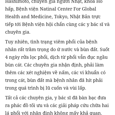
Hashimoto, chuyên gia người Nhật, khoa Hô
hấp, Bệnh viện Natinal Center For Global
Health and Medicine, Tokyo, Nhật Bản trực
tiếp tới Bệnh viện hội chẩn cùng các y bác sĩ và
chuyên gia.
Tuy nhiên, tình trạng viêm phổi của bệnh
nhân rất trầm trọng do ứ nước và bùn đất. Suốt
4 ngày rửa lọc phổi, dịch từ phổi vẫn đục ngầu
bùn cát. Các chuyên gia nhận định, phải làm
thêm các xét nghiệm về nấm, các vi khuẩn có
trong cát, bùn đất mà bệnh nhân đã hít phải
trong quá trình bị lũ cuốn và vùi lấp.
Tất cả các chuyên gia, y bác sĩ đã bàn bạc đưa
ra phác đồ tối ưu và các giải pháp cứu chữa hai
lá phổi với nhận định không mấy khả quan.