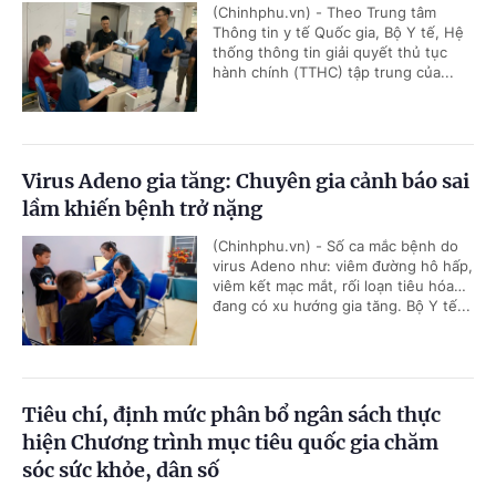
(Chinhphu.vn) - Theo Trung tâm
Thông tin y tế Quốc gia, Bộ Y tế, Hệ
thống thông tin giải quyết thủ tục
hành chính (TTHC) tập trung của...
Virus Adeno gia tăng: Chuyên gia cảnh báo sai
lầm khiến bệnh trở nặng
(Chinhphu.vn) - Số ca mắc bệnh do
virus Adeno như: viêm đường hô hấp,
viêm kết mạc mắt, rối loạn tiêu hóa…
đang có xu hướng gia tăng. Bộ Y tế...
Tiêu chí, định mức phân bổ ngân sách thực
hiện Chương trình mục tiêu quốc gia chăm
sóc sức khỏe, dân số