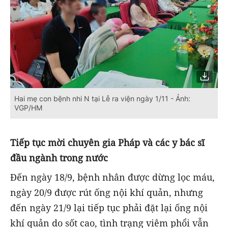
Hai mẹ con bệnh nhi N tại Lễ ra viện ngày 1/11 - Ảnh:
VGP/HM
Tiếp tục mời chuyên gia Pháp và các y bác sĩ
đầu ngành trong nước
Đến ngày 18/9, bệnh nhân được dừng lọc máu,
ngày 20/9 được rút ống nội khí quản, nhưng
đến ngày 21/9 lại tiếp tục phải đặt lại ống nội
khí quản do sốt cao, tình trạng viêm phổi vẫn