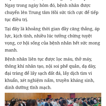
Ngay trong ngày hôm đó, bệnh nhân được
chuyển lên Trung tâm Hồi sức tích cực để tiếp
tục điều trị.
Tại đây là khoảng thời gian đầy căng thẳng, áp
lực, kịch tính, nhiều lúc tưởng chừng tuyệt
vọng, cơ hội sống của bệnh nhân hết sức mong
manh.
Bệnh nhân liên tục được lọc máu, thở máy,
thông khí nhân tạo, nội soi phế quản, dạ dày,
đại tràng để lấy sạch đất đá, lấy dịch tìm vi
khuẩn, xét nghiệm nấm, truyền kháng sinh,
dinh dưỡng tĩnh mạch.