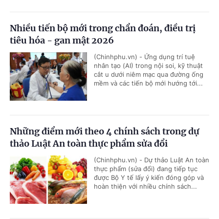
Nhiều tiến bộ mới trong chẩn đoán, điều trị
tiêu hóa - gan mật 2026
(Chinhphu.vn) - Ứng dụng trí tuệ
nhân tạo (AI) trong nội soi, kỹ thuật
cắt u dưới niêm mạc qua đường ống
mềm và các tiến bộ mới hướng tới...
Những điểm mới theo 4 chính sách trong dự
thảo Luật An toàn thực phẩm sửa đổi
(Chinhphu.vn) - Dự thảo Luật An toàn
thực phẩm (sửa đổi) đang tiếp tục
được Bộ Y tế lấy ý kiến đóng góp và
hoàn thiện với nhiều chính sách...