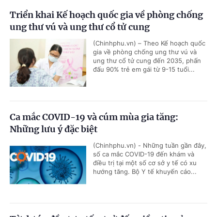
Triển khai Kế hoạch quốc gia về phòng chống
ung thư vú và ung thư cổ tử cung
(Chinhphu.vn) – Theo Kế hoạch quốc
gia về phòng chống ung thư vú và
ung thư cổ tử cung đến 2035, phấn
đấu 90% trẻ em gái từ 9-15 tuổi...
Ca mắc COVID-19 và cúm mùa gia tăng:
Những lưu ý đặc biệt
(Chinhphu.vn) - Những tuần gần đây,
số ca mắc COVID-19 đến khám và
điều trị tại một số cơ sở y tế có xu
hướng tăng. Bộ Y tế khuyến cáo...