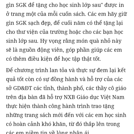
gìn SGK để tặng cho học sinh lớp sau" được in
ở trang một của mỗi cuốn sách. Các em hãy giữ
gìn SGK sạch đẹp, để cuối năm có thể tặng lại
cho thư viện của trường hoặc cho các bạn học
sinh lớp sau. Hy vọng rằng món quà nhỏ này
sẽ là nguồn động viên, góp phần giúp các em
có thêm điều kiện để học tập thật tốt.
Để chương trình lan tỏa và thực sự đem lại kết
quả tốt còn có sự đồng hành và hỗ trợ của các
sở GD&ĐT các tỉnh, thành phố, các thầy cô giáo
trên địa bàn đã hỗ trợ NXB Giáo dục Việt Nam
thực hiện thành công hành trình trao tặng
những trang sách mới đến với các em học sinh
có hoàn cảnh khó khăn, từ đó thắp lên trong
các em niềm tin về lòng nhân ái.