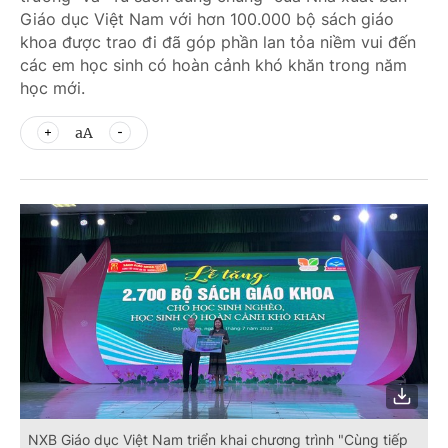
Giáo dục Việt Nam với hơn 100.000 bộ sách giáo
khoa được trao đi đã góp phần lan tỏa niềm vui đến
các em học sinh có hoàn cảnh khó khăn trong năm
học mới.
aA
NXB Giáo dục Việt Nam triển khai chương trình "Cùng tiếp