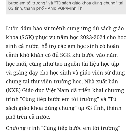
bước em tới trường" và "Tủ sách giáo khoa dùng chung" tại
63 tỉnh, thành phố - Ảnh: VGP/Minh Thi
Luôn đảm bảo sứ mệnh cung ứng đủ sách giáo
khoa (SGK) phục vụ năm học 2023-2024 cho học
sinh cả nước, hỗ trợ các em học sinh có hoàn
cảnh khó khăn có đủ SGK khi bước vào năm
học mới, cũng như tạo nguồn tài liệu học tập
và giảng dạy cho học sinh và giáo viên sử dụng
chung tại thư viện trường học, Nhà xuất bản
(NXB) Giáo dục Việt Nam đã triển khai chương
trình "
Cùng tiếp bước em tới trường"
và "
Tủ
sách giáo khoa dùng chung" tại
63 tỉnh, thành
phố trên cả nước.
Chương trình "Cùng tiếp bước em tới trường"