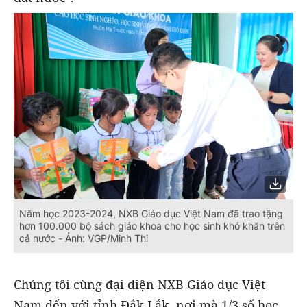
Năm học 2023-2024, NXB Giáo dục Việt Nam đã trao tặng
hơn 100.000 bộ sách giáo khoa cho học sinh khó khăn trên
cả nước - Ảnh: VGP/Minh Thi
Chúng tôi cùng đại diện NXB Giáo dục Việt
Nam đến với tỉnh Đắk Lắk, nơi mà 1/3 số học