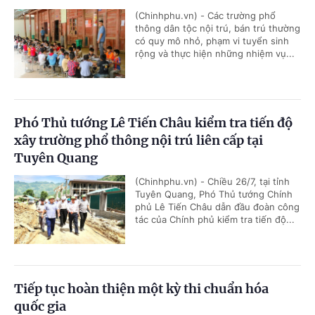
(Chinhphu.vn) - Các trường phổ
thông dân tộc nội trú, bán trú thường
có quy mô nhỏ, phạm vi tuyển sinh
rộng và thực hiện những nhiệm vụ...
Phó Thủ tướng Lê Tiến Châu kiểm tra tiến độ
xây trường phổ thông nội trú liên cấp tại
Tuyên Quang
(Chinhphu.vn) - Chiều 26/7, tại tỉnh
Tuyên Quang, Phó Thủ tướng Chính
phủ Lê Tiến Châu dẫn đầu đoàn công
tác của Chính phủ kiểm tra tiến độ...
Tiếp tục hoàn thiện một kỳ thi chuẩn hóa
quốc gia