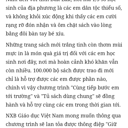
sinh của địa phương là các em dân tộc thiểu số,
và không khỏi xúc động khi thấy các em cười
rạng rỡ đón nhận và ôm chặt sách vào lòng
bằng đôi bàn tay bé xíu.
Những trang sách mới trắng tinh còn thơm mùi
mực in là món quà giá trị đối với các em học
sinh nơi đây, nơi mà hoàn cảnh khó khăn vẫn
còn nhiều. 100.000 bộ sách được trao đi mới
chỉ là hỗ trợ được các em được phần nào,
chính vì vậy chương trình "Cùng tiếp bước em
tới trường" và "Tủ sách dùng chung" sẽ đồng
hành và hỗ trợ cùng các em trong thời gian tới.
NXB Giáo dục Việt Nam mong muốn thông qua
chương trình sẽ lan tỏa được thông điệp "Giữ