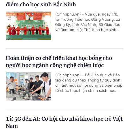
điểm cho học sinh Bắc Ninh
(Chinhphu.vn) - Vừa qua, ngày 1/8,
tại Trường Tiểu học Đồng Vương, xã
Đồng Kỳ, tỉnh Bắc Ninh, Bộ Giáo dục
và Đào tạo, Hội Thể thao học sinh...
Hoàn thiện cơ chế triển khai học bổng cho
người học ngành công nghệ chiến lược
(Chinhphu.vn) - Bộ Giáo dục và Đào
tạo đang dự thảo Thông tư quy định
chi tiết một số nội dung và biện pháp
tổ chức thực hiện chính sách học...
Từ 5G đến AI: Cơ hội cho nhà khoa học trẻ Việt
Nam