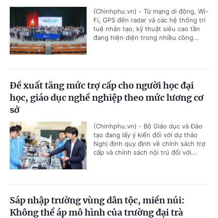
(Chinhphu.vn) - Từ mạng di động, Wi-
Fi, GPS đến radar và các hệ thống trí
tuệ nhân tạo, kỹ thuật siêu cao tần
đang hiện diện trong nhiều công...
Đề xuất tăng mức trợ cấp cho người học đại
học, giáo dục nghề nghiệp theo mức lương cơ
sở
(Chinhphu.vn) - Bộ Giáo dục và Đào
tạo đang lấy ý kiến đối với dự thảo
Nghị định quy định về chính sách trợ
cấp và chính sách nội trú đối với...
Sáp nhập trường vùng dân tộc, miền núi:
Không thể áp mô hình của trường đại trà