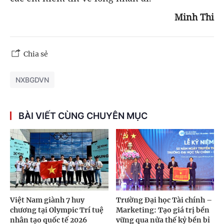
Minh Thi
Chia sẻ
NXBGDVN
BÀI VIẾT CÙNG CHUYÊN MỤC
Việt Nam giành 7 huy
Trường Đại học Tài chính –
chương tại Olympic Trí tuệ
Marketing: Tạo giá trị bền
nhân tạo quốc tế 2026
vững qua nửa thế kỷ bền bỉ