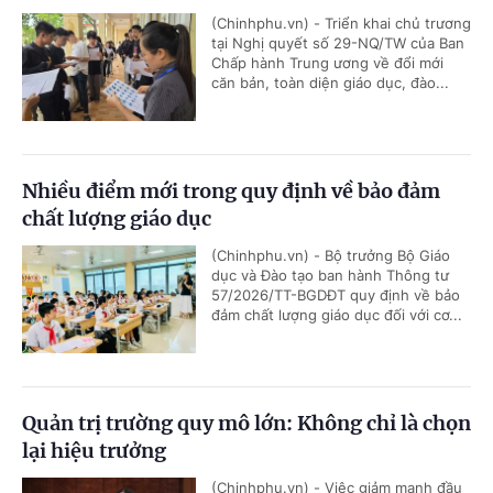
(Chinhphu.vn) - Triển khai chủ trương
tại Nghị quyết số 29-NQ/TW của Ban
Chấp hành Trung ương về đổi mới
căn bản, toàn diện giáo dục, đào...
Nhiều điểm mới trong quy định về bảo đảm
chất lượng giáo dục
(Chinhphu.vn) - Bộ trưởng Bộ Giáo
dục và Đào tạo ban hành Thông tư
57/2026/TT-BGDĐT quy định về bảo
đảm chất lượng giáo dục đối với cơ...
Quản trị trường quy mô lớn: Không chỉ là chọn
lại hiệu trưởng
(Chinhphu.vn) - Việc giảm mạnh đầu