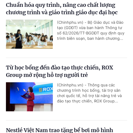
Chuẩn hóa quy trình, nâng cao chất lượng
chương trình và giáo trình giáo dục đại học
(Chinhphu.vn) - Bộ Giáo dục và Đào
tạo (GDĐT) vừa ban hành Thông tư
số 62/2026/TT-BGDĐT quy định quy
trình biên soạn, ban hành chương...
Từ học bổng đến đào tạo thực chiến, ROX
Group mở rộng hỗ trợ người trẻ
(Chinhphu.vn) - Thông qua các
chương trình học bổng, tài trợ sân
chơi quốc tế, hỗ trợ tài năng trẻ và
đào tạo thực chiến, ROX Group...
Nestlé Việt Nam trao tặng bể bơi mô hình