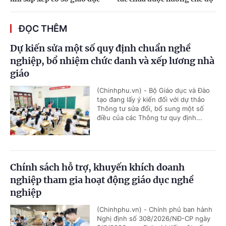
ĐỌC THÊM
Dự kiến sửa một số quy định chuẩn nghề
nghiệp, bổ nhiệm chức danh và xếp lương nhà
giáo
(Chinhphu.vn) - Bộ Giáo dục và Đào
tạo đang lấy ý kiến đối với dự thảo
Thông tư sửa đổi, bổ sung một số
điều của các Thông tư quy định...
Chính sách hỗ trợ, khuyến khích doanh
nghiệp tham gia hoạt động giáo dục nghề
nghiệp
(Chinhphu.vn) - Chính phủ ban hành
Nghị định số 308/2026/NĐ-CP ngày