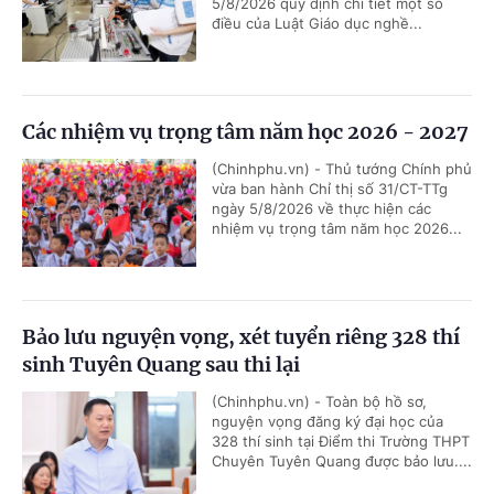
5/8/2026 quy định chi tiết một số
điều của Luật Giáo dục nghề...
Các nhiệm vụ trọng tâm năm học 2026 - 2027
(Chinhphu.vn) - Thủ tướng Chính phủ
vừa ban hành Chỉ thị số 31/CT-TTg
ngày 5/8/2026 về thực hiện các
nhiệm vụ trọng tâm năm học 2026...
Bảo lưu nguyện vọng, xét tuyển riêng 328 thí
sinh Tuyên Quang sau thi lại
(Chinhphu.vn) - Toàn bộ hồ sơ,
nguyện vọng đăng ký đại học của
328 thí sinh tại Điểm thi Trường THPT
Chuyên Tuyên Quang được bảo lưu....