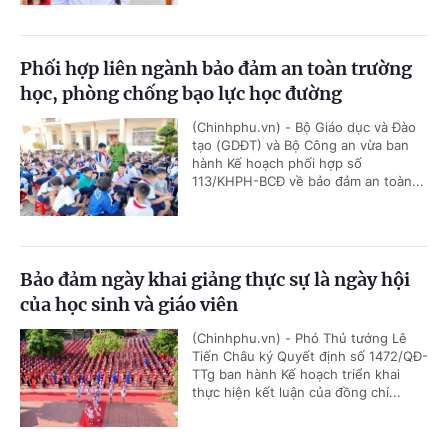
Phối hợp liên ngành bảo đảm an toàn trường
học, phòng chống bạo lực học đường
(Chinhphu.vn) - Bộ Giáo dục và Đào
tạo (GDĐT) và Bộ Công an vừa ban
hành Kế hoạch phối hợp số
113/KHPH-BCĐ về bảo đảm an toàn...
Bảo đảm ngày khai giảng thực sự là ngày hội
của học sinh và giáo viên
(Chinhphu.vn) - Phó Thủ tướng Lê
Tiến Châu ký Quyết định số 1472/QĐ-
TTg ban hành Kế hoạch triển khai
thực hiện kết luận của đồng chí...