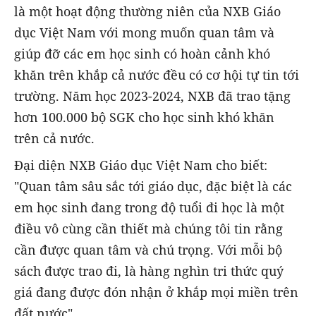
là một hoạt động thường niên của NXB Giáo
dục Việt Nam với mong muốn quan tâm và
giúp đỡ các em học sinh có hoàn cảnh khó
khăn trên khắp cả nước đều có cơ hội tự tin tới
trường. Năm học 2023-2024, NXB đã trao tặng
hơn 100.000 bộ SGK cho học sinh khó khăn
trên cả nước.
Đại diện NXB Giáo dục Việt Nam cho biết:
"Quan tâm sâu sắc tới giáo dục, đặc biệt là các
em học sinh đang trong độ tuổi đi học là một
điều vô cùng cần thiết mà chúng tôi tin rằng
cần được quan tâm và chú trọng. Với mỗi bộ
sách được trao đi, là hàng nghìn tri thức quý
giá đang được đón nhận ở khắp mọi miền trên
đất nước".