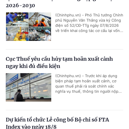
2026-2030
(Chinhphu.vn) - Phó Thủ tướng Chính
phủ Nguyễn Văn Thắng vừa ký Công
điện số 52/CĐ-TTg ngày 07/8/2026
về triển khai công tác cơ cấu lại vốn...
Cục Thuế yêu cầu hủy tạm hoãn xuất cảnh
ngay khi đủ điều kiện
(Chinhphu.vn) - Trước khi áp dụng
biện pháp tạm hoãn xuất cảnh, cơ
quan thuế phải rà soát chính xác
nghĩa vụ thuế, thông tin người nộp...
Dự kiến tổ chức Lễ công bố Bộ chỉ số FTA
Index vào ngày 18/8