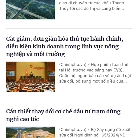
gian di chuyển từ cửa khẩu Thanh
Thủy tới các đô thị và cảng biển...
Cắt giảm, đơn giản hóa thủ tục hành chính,
điều kiện kinh doanh trong lĩnh vực nông
nghiệp và môi trường
(Chinhphu.vn) - Họp phiên toàn thể
tại Hội trường vào sáng nay (7/8),
Quốc hội nghe báo cáo về dự án Luật
sửa đổi, bổ sung một số điều của...
Cần thiết thay đổi cơ chế đầu tư trạm dừng
nghỉ cao tốc
(Chinhphu.vn) - Bộ Xây dựng đề xuất
sửa đổi Nghị định số 165/2024/NĐ-