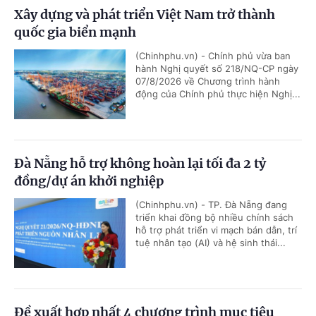
Xây dựng và phát triển Việt Nam trở thành
quốc gia biển mạnh
(Chinhphu.vn) - Chính phủ vừa ban
hành Nghị quyết số 218/NQ-CP ngày
07/8/2026 về Chương trình hành
động của Chính phủ thực hiện Nghị...
Đà Nẵng hỗ trợ không hoàn lại tối đa 2 tỷ
đồng/dự án khởi nghiệp
(Chinhphu.vn) - TP. Đà Nẵng đang
triển khai đồng bộ nhiều chính sách
hỗ trợ phát triển vi mạch bán dẫn, trí
tuệ nhân tạo (AI) và hệ sinh thái...
Đề xuất hợp nhất 4 chương trình mục tiêu