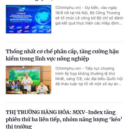
(Chinhphu.vn) - Dự kiến, vào ngày
18/8 tới tại Hà Nội, Bộ Công Thương
sẽ tổ chức Lễ công bố Bộ chỉ số đánh
giá kết quả thực hiện các Hiệp định...
Thống nhất cơ chế phân cấp, tăng cường hậu
kiểm trong lĩnh vực nông nghiệp
(Chinhphu.vn) - Tiếp tục chương
trình Kỳ họp không thường lệ thứ
Nhất, sáng 7/8, các đại biểu Quốc hội
đã thảo luận tại tổ về một số dự án...
THỊ TRƯỜNG HÀNG HÓA: MXV-Index tăng
phiên thứ ba liên tiếp, nhóm năng lượng ‘kéo’
thị trường