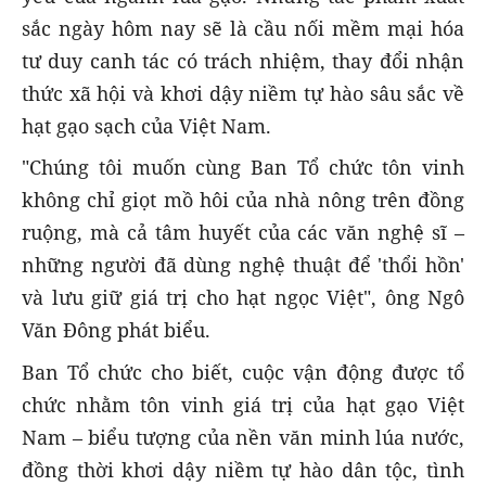
sắc ngày hôm nay sẽ là cầu nối mềm mại hóa
tư duy canh tác có trách nhiệm, thay đổi nhận
thức xã hội và khơi dậy niềm tự hào sâu sắc về
hạt gạo sạch của Việt Nam.
"Chúng tôi muốn cùng Ban Tổ chức tôn vinh
không chỉ giọt mồ hôi của nhà nông trên đồng
ruộng, mà cả tâm huyết của các văn nghệ sĩ –
những người đã dùng nghệ thuật để 'thổi hồn'
và lưu giữ giá trị cho hạt ngọc Việt", ông Ngô
Văn Đông phát biểu.
Ban Tổ chức cho biết, cuộc vận động được tổ
chức nhằm tôn vinh giá trị của hạt gạo Việt
Nam – biểu tượng của nền văn minh lúa nước,
đồng thời khơi dậy niềm tự hào dân tộc, tình