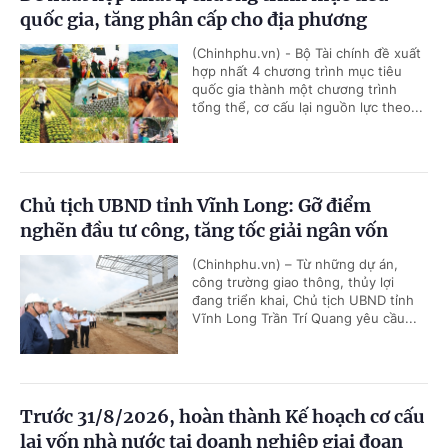
quốc gia, tăng phân cấp cho địa phương
(Chinhphu.vn) - Bộ Tài chính đề xuất
hợp nhất 4 chương trình mục tiêu
quốc gia thành một chương trình
tổng thể, cơ cấu lại nguồn lực theo...
Chủ tịch UBND tỉnh Vĩnh Long: Gỡ điểm
nghẽn đầu tư công, tăng tốc giải ngân vốn
(Chinhphu.vn) – Từ những dự án,
công trường giao thông, thủy lợi
đang triển khai, Chủ tịch UBND tỉnh
Vĩnh Long Trần Trí Quang yêu cầu...
Trước 31/8/2026, hoàn thành Kế hoạch cơ cấu
lại vốn nhà nước tại doanh nghiệp giai đoạn