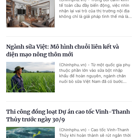
tế toàn cầu đầy biến động, việc nhìn
nhận lại vai trò của thị trường nội địa
không chỉ là giải pháp tình thế mà là...
Ngành sữa Việt: Mô hình chuỗi liên kết và
diện mạo nông thôn mới
(Chinhphu.vn) - Từ một quốc gia phụ
thuộc phần lớn vào sữa bột nhập
khẩu để hoàn nguyên, ngành chăn
nuôi bò sữa Việt Nam đã có bước...
Thi công đồng loạt Dự án cao tốc Vinh-Thanh
Thủy trước ngày 30/9
(Chinhphu.vn) - Cao tốc Vinh-Thanh
Thủy khi hoàn thành sẽ rút ngắn thời