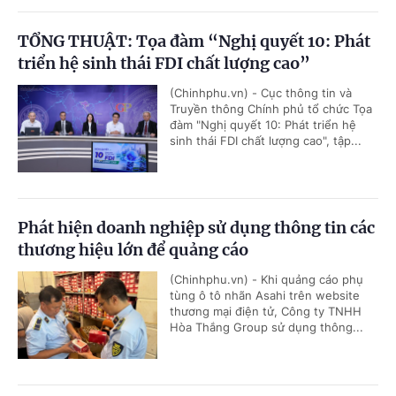
TỔNG THUẬT: Tọa đàm “Nghị quyết 10: Phát
triển hệ sinh thái FDI chất lượng cao”
(Chinhphu.vn) - Cục thông tin và
Truyền thông Chính phủ tổ chức Tọa
đàm "Nghị quyết 10: Phát triển hệ
sinh thái FDI chất lượng cao", tập...
Phát hiện doanh nghiệp sử dụng thông tin các
thương hiệu lớn để quảng cáo
(Chinhphu.vn) - Khi quảng cáo phụ
tùng ô tô nhãn Asahi trên website
thương mại điện tử, Công ty TNHH
Hòa Thắng Group sử dụng thông...