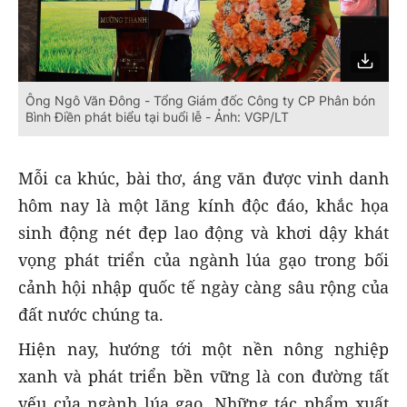
Ông Ngô Văn Đông - Tổng Giám đốc Công ty CP Phân bón
Bình Điền phát biểu tại buổi lễ - Ảnh: VGP/LT
Mỗi ca khúc, bài thơ, áng văn được vinh danh
hôm nay là một lăng kính độc đáo, khắc họa
sinh động nét đẹp lao động và khơi dậy khát
vọng phát triển của ngành lúa gạo trong bối
cảnh hội nhập quốc tế ngày càng sâu rộng của
đất nước chúng ta.
Hiện nay, hướng tới một nền nông nghiệp
xanh và phát triển bền vững là con đường tất
yếu của ngành lúa gạo. Những tác phẩm xuất