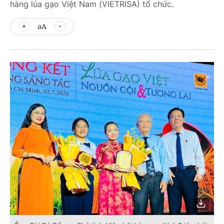
hàng lúa gạo Việt Nam (VIETRISA) tổ chức.
aA