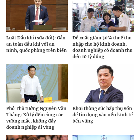
Luật Dầu khí (sửa đổi): Gắn
Đề xuất giảm 30% thuế thu
an toàn dầu khí với an
nhập cho hộ kinh doanh,
ninh, quốc phòng trên biển
doanh nghiệp có doanh thu
đến 10 tỷ đồng
Phó Thủ tướng Nguyễn Văn
Khơi thông sức hấp thụ vốn
Thắng: Xử lý đến cùng các
để tín dụng vào nền kinh tế
vướng mắc, không đẩy
bền vững
doanh nghiệp đi vòng