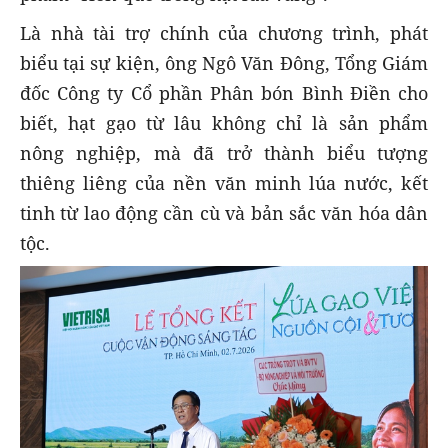
Là nhà tài trợ chính của chương trình, phát
biểu tại sự kiện, ông Ngô Văn Đông, Tổng Giám
đốc Công ty Cổ phần Phân bón Bình Điền cho
biết, hạt gạo từ lâu không chỉ là sản phẩm
nông nghiệp, mà đã trở thành biểu tượng
thiêng liêng của nền văn minh lúa nước, kết
tinh từ lao động cần cù và bản sắc văn hóa dân
tộc.