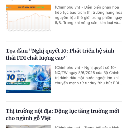
(Chinhphu.vn) - Diễn biến phân hóa
tiếp tục bao trùm thị trường hàng hóa
nguyên liệu thế giới trong phiên ngày
6/8. Trong khi nông sản, kim loại và...
Tọa đàm "Nghị quyết 10: Phát triển hệ sinh
thái FDI chất lượng cao"
(Chinhphu.vn) - Nghị quyết số 10-
NQ/TW ngày 8/6/2026 của Bộ Chính
trị đánh dấu một bước ngoặt lớn khi
chuyển mạnh từ tư duy "thu hút FDI...
Thị trường nội địa: Động lực tăng trưởng mới
cho ngành gỗ Việt
(Chinhphu.vn) - Trong bối cảnh kinh