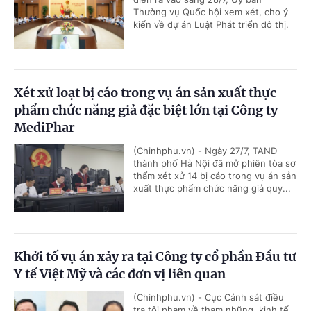
Thường vụ Quốc hội xem xét, cho ý
kiến về dự án Luật Phát triển đô thị.
Xét xử loạt bị cáo trong vụ án sản xuất thực
phẩm chức năng giả đặc biệt lớn tại Công ty
MediPhar
(Chinhphu.vn) - Ngày 27/7, TAND
thành phố Hà Nội đã mở phiên tòa sơ
thẩm xét xử 14 bị cáo trong vụ án sản
xuất thực phẩm chức năng giả quy...
Khởi tố vụ án xảy ra tại Công ty cổ phần Đầu tư
Y tế Việt Mỹ và các đơn vị liên quan
(Chinhphu.vn) - Cục Cảnh sát điều
tra tội phạm về tham nhũng, kinh tế,