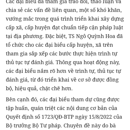
Các đại biểu đã tham gia trao đổi, thảo luận và
chia sẻ các vấn đề liên quan, một số khó khăn,
vướng mắc trong quá trình triển khai xây dựng
cấp xã, cấp huyện đạt chuẩn tiếp cận pháp luật
tại địa phương. Đặc biệt, TS Ngô Quỳnh Hoa đã
tổ chức cho các đại biểu cấp huyện, xã trên
tham gia sắp xếp các bước thực hiện trình tự
thủ tục tự đánh giá. Thông qua hoạt động này,
các đại biểu nắm rõ hơn về trình tự, thủ tục tự
đánh giá, từ đó triển khai về cơ sở được đồng
bộ, hiệu quả, chặt chẽ hơn.
Bên cạnh đó, các đại biểu tham dự cũng được
tập huấn, quán triệt các nội dung cơ bản của
Quyết định số 1723/QĐ-BTP ngày 15/8/2022 của
Bộ trưởng Bộ Tư pháp. Chuyên đề này do bà