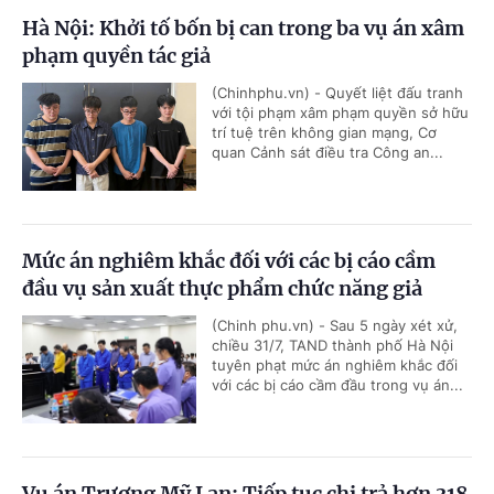
Hà Nội: Khởi tố bốn bị can trong ba vụ án xâm
phạm quyền tác giả
(Chinhphu.vn) - Quyết liệt đấu tranh
với tội phạm xâm phạm quyền sở hữu
trí tuệ trên không gian mạng, Cơ
quan Cảnh sát điều tra Công an...
Mức án nghiêm khắc đối với các bị cáo cầm
đầu vụ sản xuất thực phẩm chức năng giả
(Chinh phu.vn) - Sau 5 ngày xét xử,
chiều 31/7, TAND thành phố Hà Nội
tuyên phạt mức án nghiêm khắc đối
với các bị cáo cầm đầu trong vụ án...
Vụ án Trương Mỹ Lan: Tiếp tục chi trả hơn 318