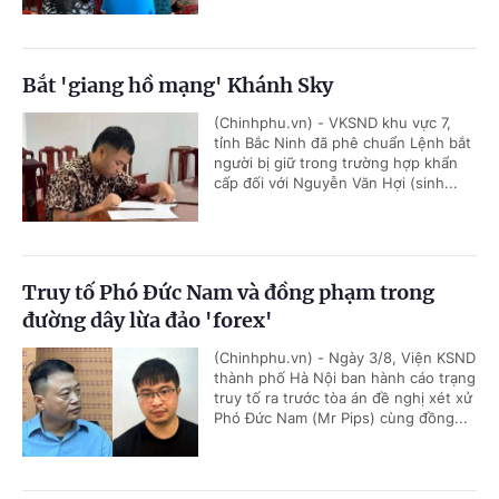
Bắt 'giang hồ mạng' Khánh Sky
(Chinhphu.vn) - VKSND khu vực 7,
tỉnh Bắc Ninh đã phê chuẩn Lệnh bắt
người bị giữ trong trường hợp khẩn
cấp đối với Nguyễn Văn Hợi (sinh...
Truy tố Phó Đức Nam và đồng phạm trong
đường dây lừa đảo 'forex'
(Chinhphu.vn) - Ngày 3/8, Viện KSND
thành phố Hà Nội ban hành cáo trạng
truy tố ra trước tòa án đề nghị xét xử
Phó Đức Nam (Mr Pips) cùng đồng...