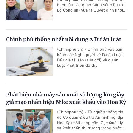
buôn lậu (Cơ quan Cảnh sát điều tra
Bộ Công an) vừa ra Quyết định khởi...
Chính phủ thống nhất nội dung 2 Dự án luật
(Chinhphu.vn) - Chính phủ vừa ban
hành các Nghị quyết về Dự án Luật
Đấu giá tài sản (sửa đổi) và dự án
Luật Phát triển đô thị.
Phát hiện nhà máy sản xuất số lượng lớn giày
giả mạo nhãn hiệu Nike xuất khẩu vào Hoa Kỳ
(Chinhphu.vn) - Từ nguồn thông tin
do Cơ quan Điều tra An ninh nội địa
Hoa Kỳ (HSI) cung cấp, Cục Quản lý
và Phát triển thị trường trong nước...