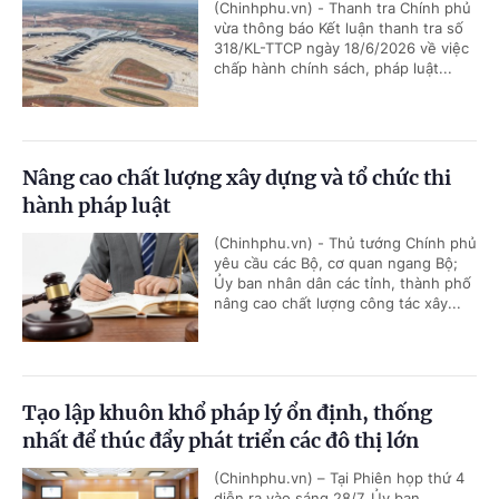
(Chinhphu.vn) - Thanh tra Chính phủ
vừa thông báo Kết luận thanh tra số
318/KL-TTCP ngày 18/6/2026 về việc
chấp hành chính sách, pháp luật...
Nâng cao chất lượng xây dựng và tổ chức thi
hành pháp luật
(Chinhphu.vn) - Thủ tướng Chính phủ
yêu cầu các Bộ, cơ quan ngang Bộ;
Ủy ban nhân dân các tỉnh, thành phố
nâng cao chất lượng công tác xây...
Tạo lập khuôn khổ pháp lý ổn định, thống
nhất để thúc đẩy phát triển các đô thị lớn
(Chinhphu.vn) – Tại Phiên họp thứ 4
diễn ra vào sáng 28/7, Ủy ban