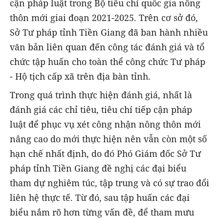
cận pháp luật trong Bộ tiêu chí quốc gia nông
thôn mới giai đoạn 2021-2025. Trên cơ sở đó,
Sở Tư pháp tỉnh Tiền Giang đã ban hành nhiều
văn bản liên quan đến công tác đánh giá và tổ
chức tập huấn cho toàn thể công chức Tư pháp
- Hộ tịch cấp xã trên địa bàn tỉnh.
Trong quá trình thực hiện đánh giá, nhất là
đánh giá các chỉ tiêu, tiêu chí tiếp cận pháp
luật để phục vụ xét công nhận nông thôn mới
nâng cao do mới thực hiện nên vẫn còn một số
hạn chế nhất định, do đó Phó Giám đốc Sở Tư
pháp tỉnh Tiền Giang đề nghị các đại biểu
tham dự nghiêm túc, tập trung và có sự trao đổi
liên hệ thực tế. Từ đó, sau tập huấn các đại
biểu nắm rõ hơn từng vấn đề, để tham mưu