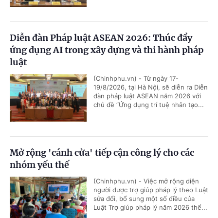
Diễn đàn Pháp luật ASEAN 2026: Thúc đẩy
ứng dụng AI trong xây dựng và thi hành pháp
luật
(Chinhphu.vn) - Từ ngày 17-
19/8/2026, tại Hà Nội, sẽ diễn ra Diễn
đàn pháp luật ASEAN năm 2026 với
chủ đề “Ứng dụng trí tuệ nhân tạo...
Mở rộng 'cánh cửa' tiếp cận công lý cho các
nhóm yếu thế
(Chinhphu.vn) - Việc mở rộng diện
người được trợ giúp pháp lý theo Luật
sửa đổi, bổ sung một số điều của
Luật Trợ giúp pháp lý năm 2026 thể...