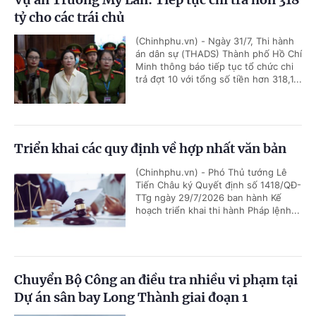
tỷ cho các trái chủ
(Chinhphu.vn) - Ngày 31/7, Thi hành
án dân sự (THADS) Thành phố Hồ Chí
Minh thông báo tiếp tục tổ chức chi
trả đợt 10 với tổng số tiền hơn 318,1...
Triển khai các quy định về hợp nhất văn bản
(Chinhphu.vn) - Phó Thủ tướng Lê
Tiến Châu ký Quyết định số 1418/QĐ-
TTg ngày 29/7/2026 ban hành Kế
hoạch triển khai thi hành Pháp lệnh...
Chuyển Bộ Công an điều tra nhiều vi phạm tại
Dự án sân bay Long Thành giai đoạn 1