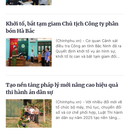
Khởi tố, bắt tạm giam Chủ tịch Công ty phân
bón Hà Bắc
(Chinhphu.vn) - Cơ quan Cảnh sát
điều tra Công an tỉnh Bắc Ninh đã ra
Quyết định khởi tố vụ án hình sự,
khởi tố bị can và bắt tạm giam đối...
Tạo nền tảng pháp lý mới nâng cao hiệu quả
thi hành án dân sự
(Chinhphu.vn) - Với nhiều đổi mới về
tổ chức bộ máy, thủ tục, chuyển đổi
số và cơ chế phối hợp, Luật Thi hành
án dân sự năm 2025 tạo nền tảng...