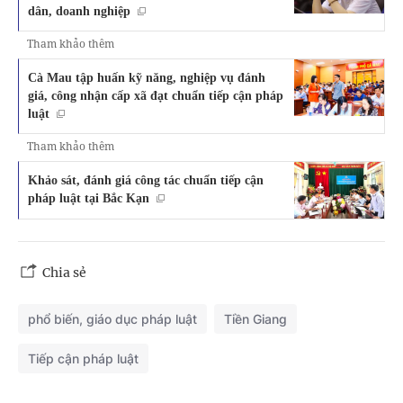
dân, doanh nghiệp
Tham khảo thêm
Cà Mau tập huấn kỹ năng, nghiệp vụ đánh
giá, công nhận cấp xã đạt chuẩn tiếp cận pháp
luật
Tham khảo thêm
Khảo sát, đánh giá công tác chuẩn tiếp cận
pháp luật tại Bắc Kạn
Chia sẻ
phổ biến, giáo dục pháp luật
Tiền Giang
Tiếp cận pháp luật