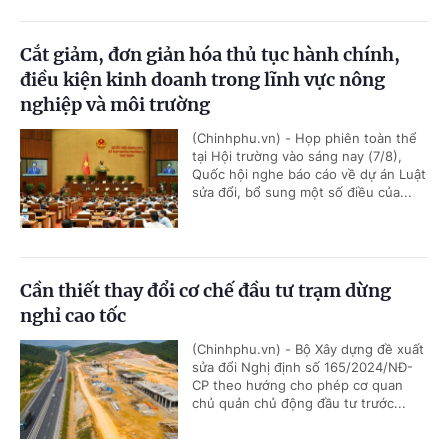
Cắt giảm, đơn giản hóa thủ tục hành chính,
điều kiện kinh doanh trong lĩnh vực nông
nghiệp và môi trường
(Chinhphu.vn) - Họp phiên toàn thể
tại Hội trường vào sáng nay (7/8),
Quốc hội nghe báo cáo về dự án Luật
sửa đổi, bổ sung một số điều của...
Cần thiết thay đổi cơ chế đầu tư trạm dừng
nghỉ cao tốc
(Chinhphu.vn) - Bộ Xây dựng đề xuất
sửa đổi Nghị định số 165/2024/NĐ-
CP theo hướng cho phép cơ quan
chủ quản chủ động đầu tư trước...