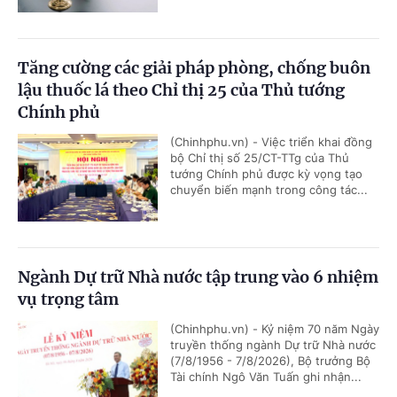
Tăng cường các giải pháp phòng, chống buôn
lậu thuốc lá theo Chỉ thị 25 của Thủ tướng
Chính phủ
(Chinhphu.vn) - Việc triển khai đồng
bộ Chỉ thị số 25/CT-TTg của Thủ
tướng Chính phủ được kỳ vọng tạo
chuyển biến mạnh trong công tác...
Ngành Dự trữ Nhà nước tập trung vào 6 nhiệm
vụ trọng tâm
(Chinhphu.vn) - Kỷ niệm 70 năm Ngày
truyền thống ngành Dự trữ Nhà nước
(7/8/1956 - 7/8/2026), Bộ trưởng Bộ
Tài chính Ngô Văn Tuấn ghi nhận...