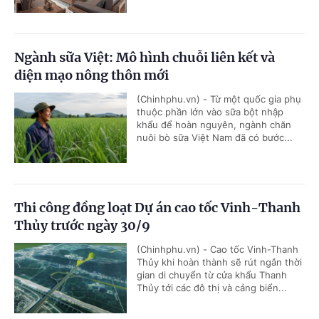
Ngành sữa Việt: Mô hình chuỗi liên kết và
diện mạo nông thôn mới
(Chinhphu.vn) - Từ một quốc gia phụ
thuộc phần lớn vào sữa bột nhập
khẩu để hoàn nguyên, ngành chăn
nuôi bò sữa Việt Nam đã có bước...
Thi công đồng loạt Dự án cao tốc Vinh-Thanh
Thủy trước ngày 30/9
(Chinhphu.vn) - Cao tốc Vinh-Thanh
Thủy khi hoàn thành sẽ rút ngắn thời
gian di chuyển từ cửa khẩu Thanh
Thủy tới các đô thị và cảng biển...