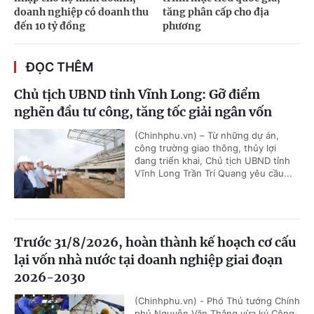
doanh nghiệp có doanh thu
tăng phân cấp cho địa
đến 10 tỷ đồng
phương
ĐỌC THÊM
Chủ tịch UBND tỉnh Vĩnh Long: Gỡ điểm
nghẽn đầu tư công, tăng tốc giải ngân vốn
(Chinhphu.vn) – Từ những dự án,
công trường giao thông, thủy lợi
đang triển khai, Chủ tịch UBND tỉnh
Vĩnh Long Trần Trí Quang yêu cầu...
Trước 31/8/2026, hoàn thành kế hoạch cơ cấu
lại vốn nhà nước tại doanh nghiệp giai đoạn
2026-2030
(Chinhphu.vn) - Phó Thủ tướng Chính
phủ Nguyễn Văn Thắng vừa ký Công