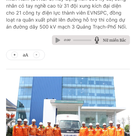
nhân có tay nghề cao từ 31 đội xung kích đại diện
cho 21 công ty điện lực thành viên EVNSPC, đồng
loạt ra quân xuất phát lên đường hỗ trợ thi công dự
án đường dây 500 kV mạch 3 Quảng Trạch-Phố Nối.
Nữ miền Bắc
0:00
aA