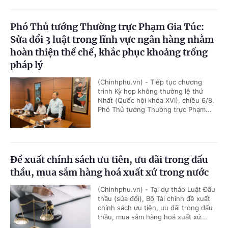
Phó Thủ tướng Thường trực Phạm Gia Túc:
Sửa đổi 3 luật trong lĩnh vực ngân hàng nhằm
hoàn thiện thể chế, khắc phục khoảng trống
pháp lý
(Chinhphu.vn) - Tiếp tục chương
trình Kỳ họp không thường lệ thứ
Nhất (Quốc hội khóa XVI), chiều 6/8,
Phó Thủ tướng Thường trực Phạm...
Đề xuất chính sách ưu tiên, ưu đãi trong đấu
thầu, mua sắm hàng hoá xuất xứ trong nước
(Chinhphu.vn) - Tại dự thảo Luật Đấu
thầu (sửa đổi), Bộ Tài chính đề xuất
chính sách ưu tiên, ưu đãi trong đấu
thầu, mua sắm hàng hoá xuất xứ...