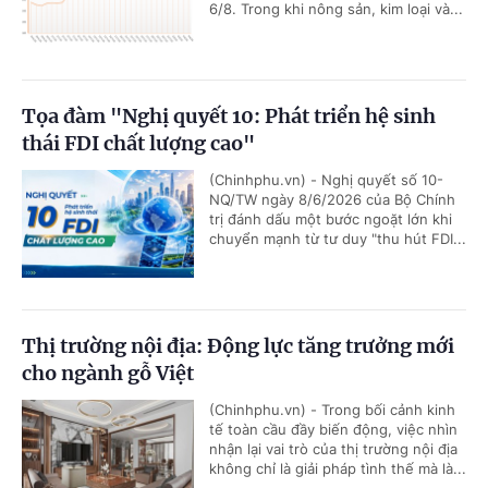
6/8. Trong khi nông sản, kim loại và...
Tọa đàm "Nghị quyết 10: Phát triển hệ sinh
thái FDI chất lượng cao"
(Chinhphu.vn) - Nghị quyết số 10-
NQ/TW ngày 8/6/2026 của Bộ Chính
trị đánh dấu một bước ngoặt lớn khi
chuyển mạnh từ tư duy "thu hút FDI...
Thị trường nội địa: Động lực tăng trưởng mới
cho ngành gỗ Việt
(Chinhphu.vn) - Trong bối cảnh kinh
tế toàn cầu đầy biến động, việc nhìn
nhận lại vai trò của thị trường nội địa
không chỉ là giải pháp tình thế mà là...