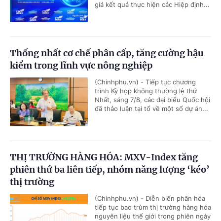
giá kết quả thực hiện các Hiệp định...
Thống nhất cơ chế phân cấp, tăng cường hậu
kiểm trong lĩnh vực nông nghiệp
(Chinhphu.vn) - Tiếp tục chương
trình Kỳ họp không thường lệ thứ
Nhất, sáng 7/8, các đại biểu Quốc hội
đã thảo luận tại tổ về một số dự án...
THỊ TRƯỜNG HÀNG HÓA: MXV-Index tăng
phiên thứ ba liên tiếp, nhóm năng lượng ‘kéo’
thị trường
(Chinhphu.vn) - Diễn biến phân hóa
tiếp tục bao trùm thị trường hàng hóa
nguyên liệu thế giới trong phiên ngày