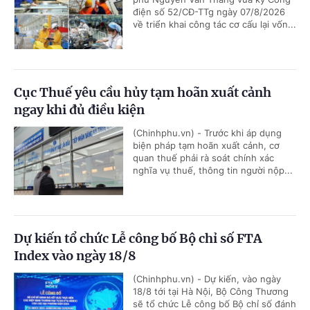
điện số 52/CĐ-TTg ngày 07/8/2026
về triển khai công tác cơ cấu lại vốn...
Cục Thuế yêu cầu hủy tạm hoãn xuất cảnh
ngay khi đủ điều kiện
(Chinhphu.vn) - Trước khi áp dụng
biện pháp tạm hoãn xuất cảnh, cơ
quan thuế phải rà soát chính xác
nghĩa vụ thuế, thông tin người nộp...
Dự kiến tổ chức Lễ công bố Bộ chỉ số FTA
Index vào ngày 18/8
(Chinhphu.vn) - Dự kiến, vào ngày
18/8 tới tại Hà Nội, Bộ Công Thương
sẽ tổ chức Lễ công bố Bộ chỉ số đánh