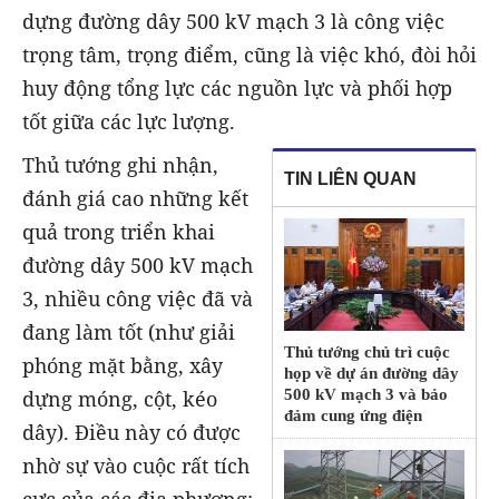
dựng đường dây 500 kV mạch 3 là công việc
trọng tâm, trọng điểm, cũng là việc khó, đòi hỏi
huy động tổng lực các nguồn lực và phối hợp
tốt giữa các lực lượng.
Thủ tướng ghi nhận,
TIN LIÊN QUAN
đánh giá cao những kết
quả trong triển khai
đường dây 500 kV mạch
3, nhiều công việc đã và
đang làm tốt (như giải
Thủ tướng chủ trì cuộc
phóng mặt bằng, xây
họp về dự án đường dây
dựng móng, cột, kéo
500 kV mạch 3 và bảo
đảm cung ứng điện
dây). Điều này có được
nhờ sự vào cuộc rất tích
cực của các địa phương;