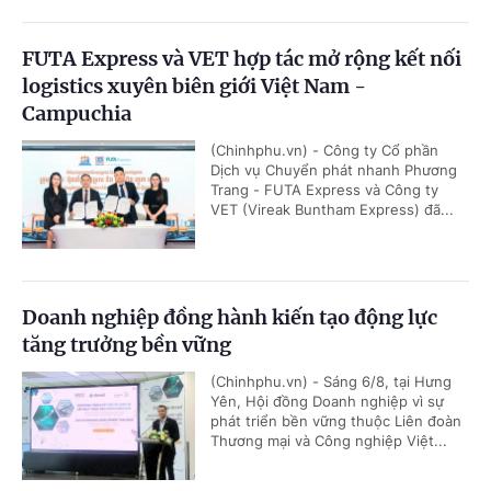
FUTA Express và VET hợp tác mở rộng kết nối
logistics xuyên biên giới Việt Nam -
Campuchia
(Chinhphu.vn) - Công ty Cổ phần
Dịch vụ Chuyển phát nhanh Phương
Trang - FUTA Express và Công ty
VET (Vireak Buntham Express) đã...
Doanh nghiệp đồng hành kiến tạo động lực
tăng trưởng bền vững
(Chinhphu.vn) - Sáng 6/8, tại Hưng
Yên, Hội đồng Doanh nghiệp vì sự
phát triển bền vững thuộc Liên đoàn
Thương mại và Công nghiệp Việt...