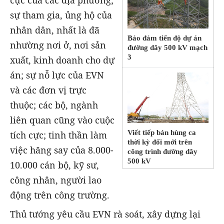
sự tham gia, ủng hộ của
nhân dân, nhất là đã
Bảo đảm tiến độ dự án
nhường nơi ở, nơi sản
đường dây 500 kV mạch
3
xuất, kinh doanh cho dự
án; sự nỗ lực của EVN
và các đơn vị trực
thuộc; các bộ, ngành
liên quan cũng vào cuộc
Viết tiếp bản hùng ca
tích cực; tinh thần làm
thời kỳ đổi mới trên
việc hăng say của 8.000-
công trình đường dây
500 kV
10.000 cán bộ, kỹ sư,
công nhân, người lao
động trên công trường.
Thủ tướng yêu cầu EVN rà soát, xây dựng lại