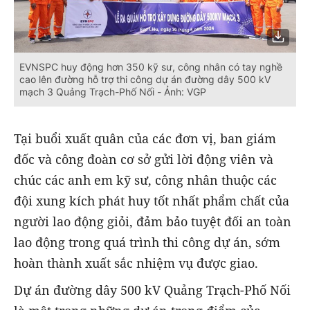
EVNSPC huy động hơn 350 kỹ sư, công nhân có tay nghề
cao lên đường hỗ trợ thi công dự án đường dây 500 kV
mạch 3 Quảng Trạch-Phố Nối - Ảnh: VGP
Tại buổi xuất quân của các đơn vị, ban giám
đốc và công đoàn cơ sở gửi lời động viên và
chúc các anh em kỹ sư, công nhân thuộc các
đội xung kích phát huy tốt nhất phẩm chất của
người lao động giỏi, đảm bảo tuyệt đối an toàn
lao động trong quá trình thi công dự án, sớm
hoàn thành xuất sắc nhiệm vụ được giao.
Dự án đường dây 500 kV Quảng Trạch-Phố Nối