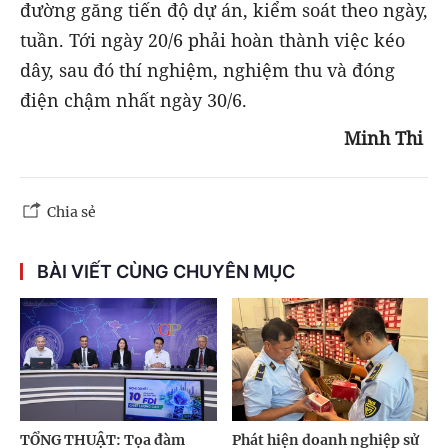
đường găng tiến độ dự án, kiểm soát theo ngày,
tuần. Tới ngày 20/6 phải hoàn thành việc kéo
dây, sau đó thí nghiệm, nghiệm thu và đóng
điện chậm nhất ngày 30/6.
Minh Thi
Chia sẻ
BÀI VIẾT CÙNG CHUYÊN MỤC
TỔNG THUẬT: Tọa đàm
Phát hiện doanh nghiệp sử