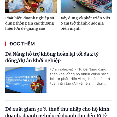
Phát hiện doanh nghiệp sử
Xây dựng và phát triển Việt
dụng thông tin các thương
Nam trở thành quốc gia
hiệu lớn để quảng cáo
biển mạnh
ĐỌC THÊM
Đà Nẵng hỗ trợ không hoàn lại tối đa 2 tỷ
đồng/dự án khởi nghiệp
(Chinhphu.vn) - TP. Đà Nẵng đang
triển khai đồng bộ nhiều chính sách
hỗ trợ phát triển vi mạch bán dẫn, trí
tuệ nhân tạo (AI) và hệ sinh thái...
Đề xuất giảm 30% thuế thu nhập cho hộ kinh
doanh, doanh nghiệp có doanh thu đến 10 tỷ