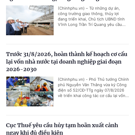
(Chinhphu.vn) – Từ những dự án,
công trường giao thông, thủy lợi
đang triển khai, Chủ tịch UBND tỉnh
Vĩnh Long Trần Trí Quang yêu cầu...
Trước 31/8/2026, hoàn thành kế hoạch cơ cấu
lại vốn nhà nước tại doanh nghiệp giai đoạn
2026-2030
(Chinhphu.vn) - Phó Thủ tướng Chính
phủ Nguyễn Văn Thắng vừa ký Công
điện số 52/CĐ-TTg ngày 07/8/2026
về triển khai công tác cơ cấu lại vốn...
Cục Thuế yêu cầu hủy tạm hoãn xuất cảnh
ngay khi đủ điều kiện