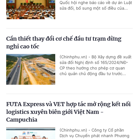
Quốc hội nghe báo cáo về dự án Luật
sửa đổi, bổ sung một số điều của...
Cần thiết thay đổi cơ chế đầu tư trạm dừng
nghỉ cao tốc
(Chinhphu.vn) - Bộ Xây dựng đề xuất
sửa đổi Nghị định số 165/2024/NĐ-
CP theo hướng cho phép cơ quan
chủ quản chủ động đầu tư trước...
FUTA Express và VET hợp tác mở rộng kết nối
logistics xuyên biên giới Việt Nam -
Campuchia
(Chinhphu.vn) - Công ty Cổ phần
Dịch vụ Chuyển phát nhanh Phương