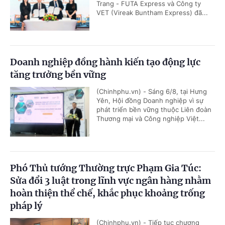
Trang - FUTA Express và Công ty
VET (Vireak Buntham Express) đã...
Doanh nghiệp đồng hành kiến tạo động lực
tăng trưởng bền vững
(Chinhphu.vn) - Sáng 6/8, tại Hưng
Yên, Hội đồng Doanh nghiệp vì sự
phát triển bền vững thuộc Liên đoàn
Thương mại và Công nghiệp Việt...
Phó Thủ tướng Thường trực Phạm Gia Túc:
Sửa đổi 3 luật trong lĩnh vực ngân hàng nhằm
hoàn thiện thể chế, khắc phục khoảng trống
pháp lý
(Chinhphu.vn) - Tiếp tục chương