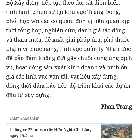
Bộ Xây dựng tiếp tục theo dõi sát diễn biến
tình hình chiến sự tại khu vực Trung Đông,
phối hợp với các cơ quan, đơn vị liên quan kịp
thời tổng hợp, nghiên cứu, đánh giá tác động
và tham mưu, đề xuất giải pháp ứng phó thuộc
phạm vi chức năng, lĩnh vực quản lý Nhà nước
để bảo đảm không đứt gãy chuỗi cung ứng dịch
vụ, hoạt động sản xuất kinh doanh và bình ổn
giá các lĩnh vực vận tải, vật liệu xây dựng,
đồng thời đảm bảo tiến độ triển khai các dự án
đầu tư xây dựng.
Phan Trang
Tham khảo thêm
Thông xe 27km cao tốc Hữu Nghị-Chi Lăng
ngày 19/5