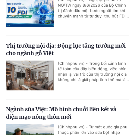
NQ/TW ngày 8/6/2026 của Bộ Chính
trị đánh dấu một bước ngoặt lớn khi
chuyển mạnh từ tư duy "thu hút FDI...
Thị trường nội địa: Động lực tăng trưởng mới
cho ngành gỗ Việt
(Chinhphu.vn) - Trong bối cảnh kinh
tế toàn cầu đầy biến động, việc nhìn
nhận lại vai trò của thị trường nội địa
không chỉ là giải pháp tình thế mà là...
Ngành sữa Việt: Mô hình chuỗi liên kết và
diện mạo nông thôn mới
(Chinhphu.vn) - Từ một quốc gia phụ
thuộc phần lớn vào sữa bột nhập