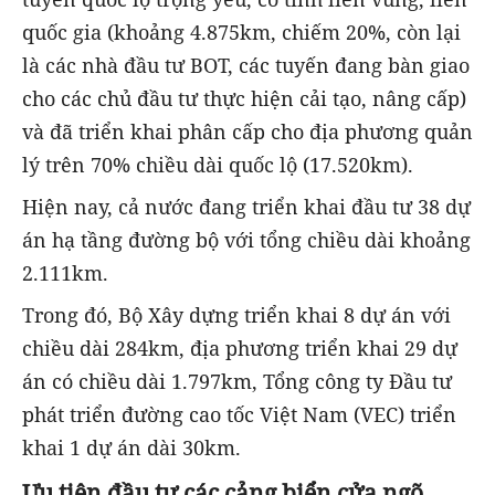
quốc gia (khoảng 4.875km, chiếm 20%, còn lại
là các nhà đầu tư BOT, các tuyến đang bàn giao
cho các chủ đầu tư thực hiện cải tạo, nâng cấp)
và đã triển khai phân cấp cho địa phương quản
lý trên 70% chiều dài quốc lộ (17.520km).
Hiện nay, cả nước đang triển khai đầu tư 38 dự
án hạ tầng đường bộ với tổng chiều dài khoảng
2.111km.
Trong đó, Bộ Xây dựng triển khai 8 dự án với
chiều dài 284km, địa phương triển khai 29 dự
án có chiều dài 1.797km, Tổng công ty Đầu tư
phát triển đường cao tốc Việt Nam (VEC) triển
khai 1 dự án dài 30km.
Ưu tiên đầu tư các cảng biển cửa ngõ,