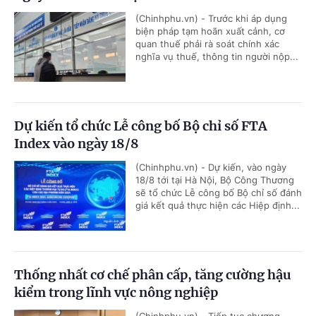
(Chinhphu.vn) - Trước khi áp dụng
biện pháp tạm hoãn xuất cảnh, cơ
quan thuế phải rà soát chính xác
nghĩa vụ thuế, thông tin người nộp...
Dự kiến tổ chức Lễ công bố Bộ chỉ số FTA
Index vào ngày 18/8
(Chinhphu.vn) - Dự kiến, vào ngày
18/8 tới tại Hà Nội, Bộ Công Thương
sẽ tổ chức Lễ công bố Bộ chỉ số đánh
giá kết quả thực hiện các Hiệp định...
Thống nhất cơ chế phân cấp, tăng cường hậu
kiểm trong lĩnh vực nông nghiệp