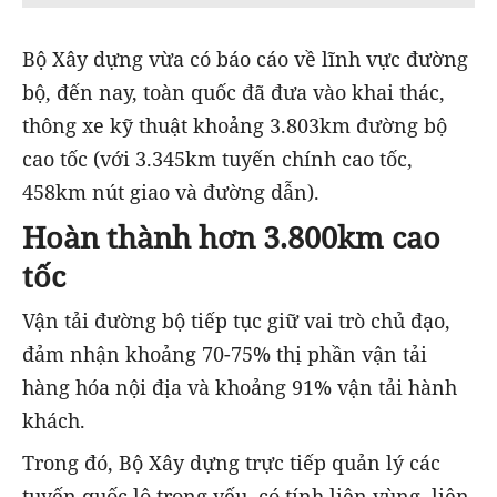
Bộ Xây dựng vừa có báo cáo về lĩnh vực đường
bộ, đến nay, toàn quốc đã đưa vào khai thác,
thông xe kỹ thuật khoảng 3.803km đường bộ
cao tốc (với 3.345km tuyến chính cao tốc,
458km nút giao và đường dẫn).
Hoàn thành hơn 3.800km cao
tốc
Vận tải đường bộ tiếp tục giữ vai trò chủ đạo,
đảm nhận khoảng 70-75% thị phần vận tải
hàng hóa nội địa và khoảng 91% vận tải hành
khách.
Trong đó, Bộ Xây dựng trực tiếp quản lý các
tuyến quốc lộ trọng yếu, có tính liên vùng, liên