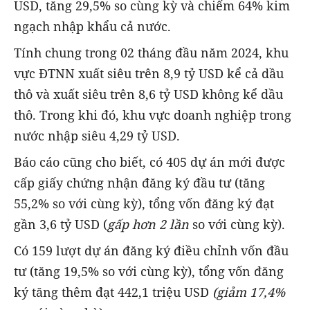
USD, tăng 29,5% so cùng kỳ và chiếm 64% kim
ngạch nhập khẩu cả nước.
Tính chung trong 02 tháng đầu năm 2024, khu
vực ĐTNN xuất siêu trên 8,9 tỷ USD kể cả dầu
thô và xuất siêu trên 8,6 tỷ USD không kể dầu
thô. Trong khi đó, khu vực doanh nghiệp trong
nước nhập siêu 4,29 tỷ USD.
Báo cáo cũng cho biết, có 405 dự án mới được
cấp giấy chứng nhận đăng ký đầu tư (tăng
55,2% so với cùng kỳ), tổng vốn đăng ký đạt
gần 3,6 tỷ USD (
gấp hơn 2 lần
so với cùng kỳ).
Có 159 lượt dự án đăng ký điều chỉnh vốn đầu
tư (tăng 19,5% so với cùng kỳ), tổng vốn đăng
ký tăng thêm đạt 442,1 triệu USD
(giảm 17,4%