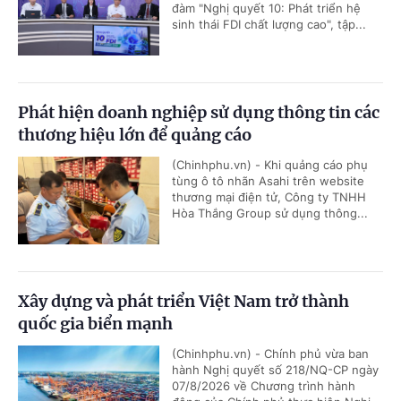
đàm "Nghị quyết 10: Phát triển hệ
sinh thái FDI chất lượng cao", tập...
Phát hiện doanh nghiệp sử dụng thông tin các
thương hiệu lớn để quảng cáo
(Chinhphu.vn) - Khi quảng cáo phụ
tùng ô tô nhãn Asahi trên website
thương mại điện tử, Công ty TNHH
Hòa Thắng Group sử dụng thông...
Xây dựng và phát triển Việt Nam trở thành
quốc gia biển mạnh
(Chinhphu.vn) - Chính phủ vừa ban
hành Nghị quyết số 218/NQ-CP ngày
07/8/2026 về Chương trình hành