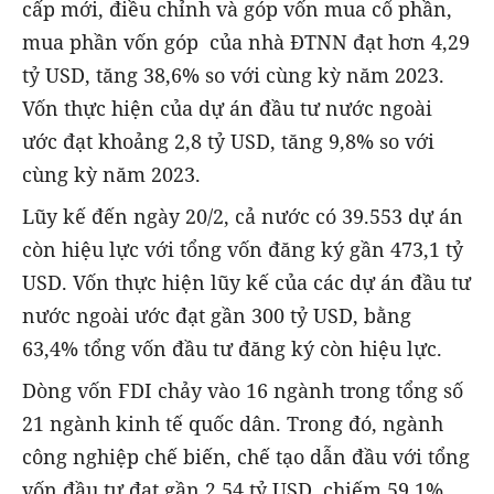
cấp mới, điều chỉnh và góp vốn mua cổ phần,
mua phần vốn góp của nhà ĐTNN đạt hơn 4,29
tỷ USD, tăng 38,6% so với cùng kỳ năm 2023.
Vốn thực hiện của dự án đầu tư nước ngoài
ước đạt khoảng 2,8 tỷ USD, tăng 9,8% so với
cùng kỳ năm 2023.
Lũy kế đến ngày 20/2, cả nước có 39.553 dự án
còn hiệu lực với tổng vốn đăng ký gần 473,1 tỷ
USD. Vốn thực hiện lũy kế của các dự án đầu tư
nước ngoài ước đạt gần 300 tỷ USD, bằng
63,4% tổng vốn đầu tư đăng ký còn hiệu lực.
Dòng vốn FDI chảy vào 16 ngành trong tổng số
21 ngành kinh tế quốc dân. Trong đó, ngành
công nghiệp chế biến, chế tạo dẫn đầu với tổng
vốn đầu tư đạt gần 2,54 tỷ USD, chiếm 59,1%