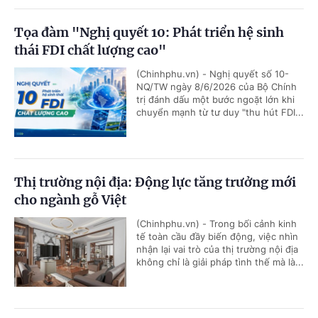
Tọa đàm "Nghị quyết 10: Phát triển hệ sinh
thái FDI chất lượng cao"
(Chinhphu.vn) - Nghị quyết số 10-
NQ/TW ngày 8/6/2026 của Bộ Chính
trị đánh dấu một bước ngoặt lớn khi
chuyển mạnh từ tư duy "thu hút FDI...
Thị trường nội địa: Động lực tăng trưởng mới
cho ngành gỗ Việt
(Chinhphu.vn) - Trong bối cảnh kinh
tế toàn cầu đầy biến động, việc nhìn
nhận lại vai trò của thị trường nội địa
không chỉ là giải pháp tình thế mà là...