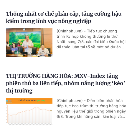
Thống nhất cơ chế phân cấp, tăng cường hậu
kiểm trong lĩnh vực nông nghiệp
(Chinhphu.vn) - Tiếp tục chương
trình Kỳ họp không thường lệ thứ
Nhất, sáng 7/8, các đại biểu Quốc hội
đã thảo luận tại tổ về một số dự án...
THỊ TRƯỜNG HÀNG HÓA: MXV-Index tăng
phiên thứ ba liên tiếp, nhóm năng lượng ‘kéo’
thị trường
(Chinhphu.vn) - Diễn biến phân hóa
tiếp tục bao trùm thị trường hàng hóa
nguyên liệu thế giới trong phiên ngày
6/8. Trong khi nông sản, kim loại và...