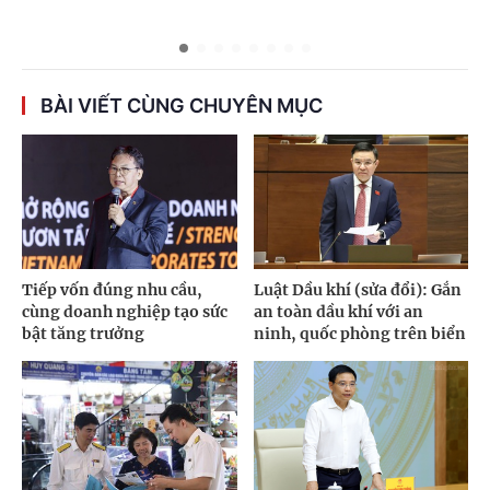
BÀI VIẾT CÙNG CHUYÊN MỤC
Tiếp vốn đúng nhu cầu,
Luật Dầu khí (sửa đổi): Gắn
cùng doanh nghiệp tạo sức
an toàn dầu khí với an
bật tăng trưởng
ninh, quốc phòng trên biển