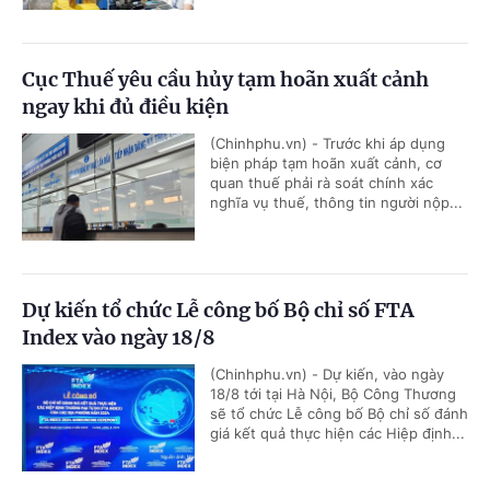
Cục Thuế yêu cầu hủy tạm hoãn xuất cảnh
ngay khi đủ điều kiện
(Chinhphu.vn) - Trước khi áp dụng
biện pháp tạm hoãn xuất cảnh, cơ
quan thuế phải rà soát chính xác
nghĩa vụ thuế, thông tin người nộp...
Dự kiến tổ chức Lễ công bố Bộ chỉ số FTA
Index vào ngày 18/8
(Chinhphu.vn) - Dự kiến, vào ngày
18/8 tới tại Hà Nội, Bộ Công Thương
sẽ tổ chức Lễ công bố Bộ chỉ số đánh
giá kết quả thực hiện các Hiệp định...