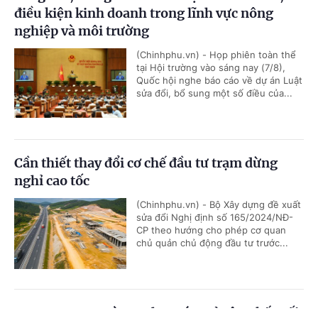
điều kiện kinh doanh trong lĩnh vực nông
nghiệp và môi trường
(Chinhphu.vn) - Họp phiên toàn thể
tại Hội trường vào sáng nay (7/8),
Quốc hội nghe báo cáo về dự án Luật
sửa đổi, bổ sung một số điều của...
Cần thiết thay đổi cơ chế đầu tư trạm dừng
nghỉ cao tốc
(Chinhphu.vn) - Bộ Xây dựng đề xuất
sửa đổi Nghị định số 165/2024/NĐ-
CP theo hướng cho phép cơ quan
chủ quản chủ động đầu tư trước...
FUTA Express và VET hợp tác mở rộng kết nối