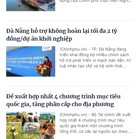
động của Chính phủ thực hiện Nghị...
Đà Nẵng hỗ trợ không hoàn lại tối đa 2 tỷ
đồng/dự án khởi nghiệp
(Chinhphu.vn) - TP. Đà Nẵng đang
triển khai đồng bộ nhiều chính sách
hỗ trợ phát triển vi mạch bán dẫn, trí
tuệ nhân tạo (AI) và hệ sinh thái...
Đề xuất hợp nhất 4 chương trình mục tiêu
quốc gia, tăng phân cấp cho địa phương
(Chinhphu.vn) - Bộ Tài chính đề xuất
hợp nhất 4 chương trình mục tiêu
quốc gia thành một chương trình
tổng thể, cơ cấu lại nguồn lực theo...