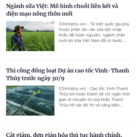
Ngành sữa Việt: Mô hình chuỗi liên kết và
diện mạo nông thôn mới
(Chinhphu.vn) - Từ một quốc gia phụ
thuộc phần lớn vào sữa bột nhập
khẩu để hoàn nguyên, ngành chăn
nuôi bò sữa Việt Nam đã có bước...
Thi công đồng loạt Dự án cao tốc Vinh-Thanh
Thủy trước ngày 30/9
(Chinhphu.vn) - Cao tốc Vinh-Thanh
Thủy khi hoàn thành sẽ rút ngắn thời
gian di chuyển từ cửa khẩu Thanh
Thủy tới các đô thị và cảng biển...
Cắt giảm, đơn giản hóa thủ tục hành chính,