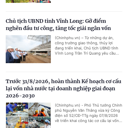
Chủ tịch UBND tỉnh Vĩnh Long: Gỡ điểm
nghẽn đầu tư công, tăng tốc giải ngân vốn
(Chinhphu.vn) – Từ những dự án,
công trường giao thông, thủy lợi
đang triển khai, Chủ tịch UBND tỉnh
Vĩnh Long Trần Trí Quang yêu cầu...
Trước 31/8/2026, hoàn thành Kế hoạch cơ cấu
lại vốn nhà nước tại doanh nghiệp giai đoạn
2026-2030
(Chinhphu.vn) - Phó Thủ tướng Chính
phủ Nguyễn Văn Thắng vừa ký Công
điện số 52/CĐ-TTg ngày 07/8/2026
về triển khai công tác cơ cấu lại vốn...