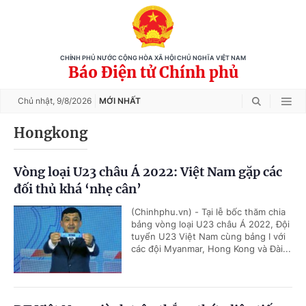
CHÍNH PHỦ NƯỚC CỘNG HÒA XÃ HỘI CHỦ NGHĨA VIỆT NAM
Báo Điện tử Chính phủ
Chủ nhật,
9/8/2026
MỚI NHẤT
Hongkong
Vòng loại U23 châu Á 2022: Việt Nam gặp các
đối thủ khá ‘nhẹ cân’
(Chinhphu.vn) - Tại lễ bốc thăm chia
bảng vòng loại U23 châu Á 2022, Đội
tuyển U23 Việt Nam cùng bảng I với
các đội Myanmar, Hong Kong và Đài...