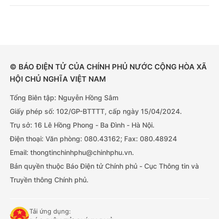
© BÁO ĐIỆN TỬ CỦA CHÍNH PHỦ NƯỚC CỘNG HÒA XÃ
HỘI CHỦ NGHĨA VIỆT NAM
Tổng Biên tập: Nguyễn Hồng Sâm
Giấy phép số: 102/GP-BTTTT, cấp ngày 15/04/2024.
Trụ sở: 16 Lê Hồng Phong - Ba Đình - Hà Nội.
Điện thoại: Văn phòng: 080.43162; Fax: 080.48924
Email: thongtinchinhphu@chinhphu.vn.
Bản quyền thuộc Báo Điện tử Chính phủ - Cục Thông tin và
Truyền thông Chính phủ.
Tải ứng dụng: