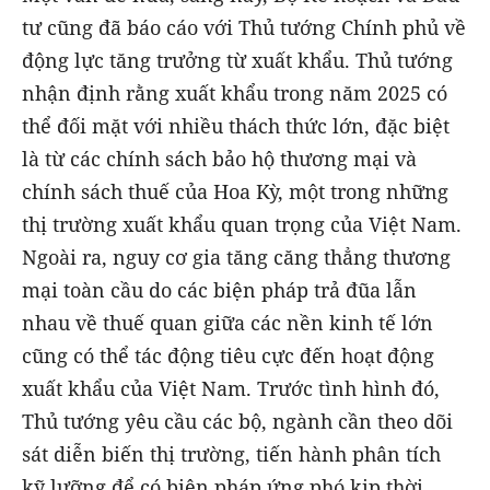
tư cũng đã báo cáo với Thủ tướng Chính phủ về
động lực tăng trưởng từ xuất khẩu. Thủ tướng
nhận định rằng xuất khẩu trong năm 2025 có
thể đối mặt với nhiều thách thức lớn, đặc biệt
là từ các chính sách bảo hộ thương mại và
chính sách thuế của Hoa Kỳ, một trong những
thị trường xuất khẩu quan trọng của Việt Nam.
Ngoài ra, nguy cơ gia tăng căng thẳng thương
mại toàn cầu do các biện pháp trả đũa lẫn
nhau về thuế quan giữa các nền kinh tế lớn
cũng có thể tác động tiêu cực đến hoạt động
xuất khẩu của Việt Nam. Trước tình hình đó,
Thủ tướng yêu cầu các bộ, ngành cần theo dõi
sát diễn biến thị trường, tiến hành phân tích
kỹ lưỡng để có biện pháp ứng phó kịp thời,