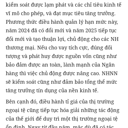
kiểm soát được lạm phát và các chỉ tiêu kinh tế
vĩ mô cho phép, và đạt mục tiêu tăng trưởng.
Phương thức điều hành quản lý hạn mức này,
năm 2024 đã có đổi mới và năm 2025 tiếp tục
đổi mới và tạo thuận lợi, chủ động cho các NH
thương mại. Nếu cho vay tích cực, đúng đối
tượng và phát huy được nguồn vốn cũng như
bảo đảm được an toàn, lành mạnh của Ngân
hàng thì việc chủ động được nâng cao. NHNN
sẽ kiểm soát cũng như đảm bảo tổng thể mức
tăng trưởng tín dụng của nền kinh tế.
Bên cạnh đó, điều hành tỉ giá của thị trường
ngoại tệ cũng tiếp tục hóa giải những tác động
của thế giới để duy trì một thị trường ngoại tệ
ổn định. Ngay từ đầu năm, mặc dù đã có tác