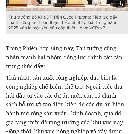
Thứ trưởng Bộ KH&ĐT Trần Quốc Phương: Tiếp tục đẩy
mạnh công tác hoàn thiện thể chế pháp luật trong năm
2025 vẫn là một yêu cầu cấp thiết - Ảnh: VGP/NB
Trong Phiên họp sáng nay, Thủ tướng cũng
nhấn mạnh hai nhóm động lực chính cần tập
trung thúc đẩy:
Thứ nhất, sản xuất công nghiệp, đặc biệt là
công nghiệp chế biến, chế tạo. Ngoài việc thu
hút đầu tư vào các dự án mới, cần có chính
sách hỗ trợ và tạo điều kiện để các dự án hiện
hành mở rộng sản xuất – kinh doanh, qua đó
gia tăng mức độ tăng trưởng của khu vực này.
Đồng thời, khu vực nông nghiệp và xây dựng