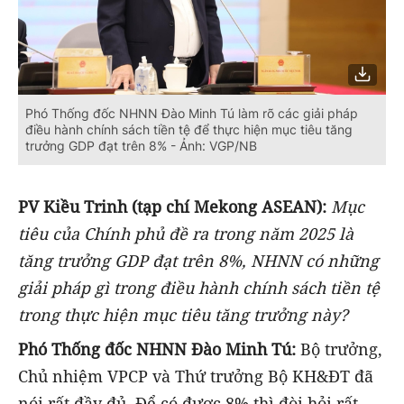
Phó Thống đốc NHNN Đào Minh Tú làm rõ các giải pháp
điều hành chính sách tiền tệ để thực hiện mục tiêu tăng
trưởng GDP đạt trên 8% - Ảnh: VGP/NB
PV Kiều Trinh (tạp chí Mekong ASEAN):
Mục
tiêu của Chính phủ đề ra trong năm 2025 là
tăng trưởng GDP đạt trên 8%, NHNN có những
giải pháp gì trong điều hành chính sách tiền tệ
trong thực hiện mục tiêu tăng trưởng này?
Phó Thống đốc NHNN Đào Minh Tú:
Bộ trưởng,
Chủ nhiệm VPCP và Thứ trưởng Bộ KH&ĐT đã
nói rất đầy đủ. Để có được 8% thì đòi hỏi rất