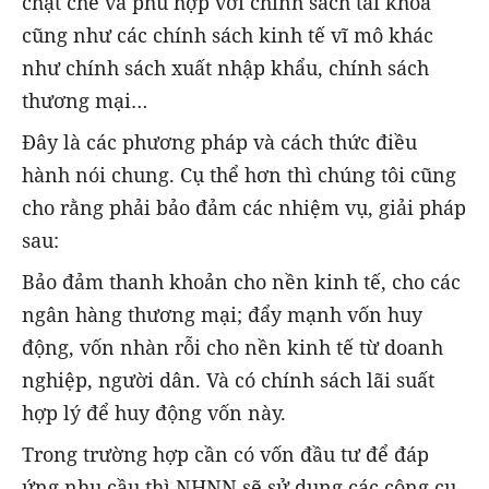
chặt chẽ và phù hợp với chính sách tài khóa
cũng như các chính sách kinh tế vĩ mô khác
như chính sách xuất nhập khẩu, chính sách
thương mại…
Đây là các phương pháp và cách thức điều
hành nói chung. Cụ thể hơn thì chúng tôi cũng
cho rằng phải bảo đảm các nhiệm vụ, giải pháp
sau:
Bảo đảm thanh khoản cho nền kinh tế, cho các
ngân hàng thương mại; đẩy mạnh vốn huy
động, vốn nhàn rỗi cho nền kinh tế từ doanh
nghiệp, người dân. Và có chính sách lãi suất
hợp lý để huy động vốn này.
Trong trường hợp cần có vốn đầu tư để đáp
ứng nhu cầu thì NHNN sẽ sử dụng các công cụ