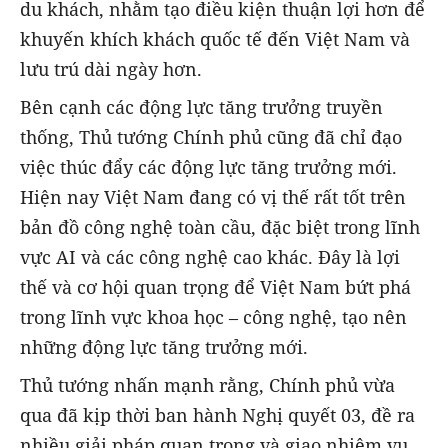
du khách, nhằm tạo điều kiện thuận lợi hơn để
khuyến khích khách quốc tế đến Việt Nam và
lưu trú dài ngày hơn.
Bên cạnh các động lực tăng trưởng truyền
thống, Thủ tướng Chính phủ cũng đã chỉ đạo
việc thúc đẩy các động lực tăng trưởng mới.
Hiện nay Việt Nam đang có vị thế rất tốt trên
bản đồ công nghệ toàn cầu, đặc biệt trong lĩnh
vực AI và các công nghệ cao khác. Đây là lợi
thế và cơ hội quan trọng để Việt Nam bứt phá
trong lĩnh vực khoa học – công nghệ, tạo nên
những động lực tăng trưởng mới.
Thủ tướng nhấn mạnh rằng, Chính phủ vừa
qua đã kịp thời ban hành Nghị quyết 03, đề ra
nhiều giải pháp quan trọng và giao nhiệm vụ