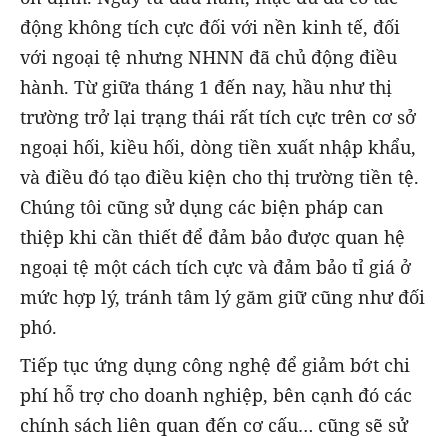
động không tích cực đối với nền kinh tế, đối
với ngoại tệ nhưng NHNN đã chủ động điều
hành. Từ giữa tháng 1 đến nay, hầu như thị
trường trở lại trạng thái rất tích cực trên cơ sở
ngoại hối, kiều hối, dòng tiền xuất nhập khẩu,
và điều đó tạo điều kiện cho thị trường tiền tệ.
Chúng tôi cũng sử dụng các biện pháp can
thiệp khi cần thiết để đảm bảo được quan hệ
ngoại tệ một cách tích cực và đảm bảo tỉ giá ở
mức hợp lý, tránh tâm lý găm giữ cũng như đối
phó.
Tiếp tục ứng dụng công nghệ để giảm bớt chi
phí hỗ trợ cho doanh nghiệp, bên cạnh đó các
chính sách liên quan đến cơ cấu… cũng sẽ sử