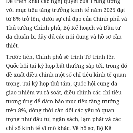
Để triển khai các nghị quyết của Trung ương
với mục tiêu tăng trưởng kinh tế năm 2025 đạt
từ 8% trở lên, dưới sự chỉ đạo của Chính phủ và
Thủ tướng Chính phủ, Bộ Kế hoạch và Đầu tư
đã chuẩn bị đầy đủ các nội dung và hồ sơ cần
thiết.
Trước tiên, Chính phủ sẽ trình Tờ trình lên
Quốc hội tại kỳ họp bất thường sắp tới, trong đó
đề xuất điều chỉnh một số chỉ tiêu kinh tế quan
trọng. Tại kỳ họp thứ tám, Quốc hội cũng đã
giao nhiệm vụ rà soát, điều chỉnh các chỉ tiêu
tương ứng để đảm bảo mục tiêu tăng trưởng
trên 8%, đồng thời cân đối các yếu tố quan
trọng như đầu tư, ngân sách, lạm phát và các
chỉ số kinh tế vĩ mô khác. Về hồ sơ, Bộ Kế