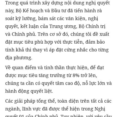
Trong quá trình xây dựng nội dung nghị quyết
này, Bộ Kế hoạch và Đầu tư đã tiến hành rà
soát kỹ lưỡng, bám sát các văn kiện, nghị
quyết, kết luận của Trung ương, Bộ Chính trị
và Chính phủ. Trên cơ sở đó, chúng tôi đề xuất
đặt mục tiêu phù hợp với thực tiễn, đảm bảo
tính khả thi thay vì áp đặt cứng nhắc cho từng
địa phương.
Về quan điểm và tinh thần thực hiện, để đạt
được mục tiêu tăng trưởng từ 8% trở lên,
chúng ta cần có quyết tâm cao độ, nỗ lực lớn và
hành động quyết liệt.
Các giải pháp tổng thể, toàn diện trên tất cả các
ngành, lĩnh vực đã được thể hiện trong Nghị
quyết 01 của Chính phủ. Tuy nhiên, với yêu cầu