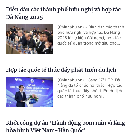
Diễn đàn các thành phố hữu nghị và hợp tác
Đà Nẵng 2025
(Chinhphu.vn) - Diễn đàn các thành
phố hữu nghị và hợp tác Đà Nẵng
2025 là sự kiện đối ngoại, hợp tác
quốc tế quan trọng mở đầu cho...
Hợp tác quốc tế thúc đẩy phát triển du lịch
(Chinhphu.vn) - Sáng 17/1, TP. Đà
Nẵng đã tổ chức hội thảo "Hợp tác
quốc tế thúc đẩy phát triển du lịch
các thành phố hữu nghị".
Khởi công dự án 'Hành động bom mìn vì làng
hòa bình Việt Nam-Hàn Quốc'