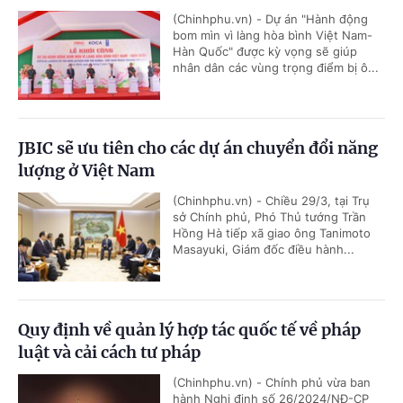
(Chinhphu.vn) - Dự án "Hành động
bom mìn vì làng hòa bình Việt Nam-
Hàn Quốc" được kỳ vọng sẽ giúp
nhân dân các vùng trọng điểm bị ô...
JBIC sẽ ưu tiên cho các dự án chuyển đổi năng
lượng ở Việt Nam
(Chinhphu.vn) - Chiều 29/3, tại Trụ
sở Chính phủ, Phó Thủ tướng Trần
Hồng Hà tiếp xã giao ông Tanimoto
Masayuki, Giám đốc điều hành...
Quy định về quản lý hợp tác quốc tế về pháp
luật và cải cách tư pháp
(Chinhphu.vn) - Chính phủ vừa ban
hành Nghị định số 26/2024/NĐ-CP