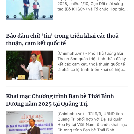
2025, chiều 1/10, Cục Đổi mới sáng
tạo (Bộ KH&CN) và Tổ chức Hợp tác...
Bảo đảm chữ 'tín' trong triển khai các thoả
thuận, cam kết quốc tế
(Chinhphu.vn) - Phó Thủ tướng Bùi
Thanh Sơn quán triệt tinh thần đã ký
kết các cam kết, thoả thuận quốc tế
là phải có lộ trình triển khai có hiệu...
Khai mạc Chương trình Bạn bè Thái Bình
Dương năm 2025 tại Quảng Trị
(Chinhphu.vn) - Tối 9/9, UBND tỉnh
Quảng Trị phối hợp với Đại sứ quán
Hoa Kỳ tại Việt Nam tổ chức khai mạc
Chương trình Bạn bè Thái Bình...