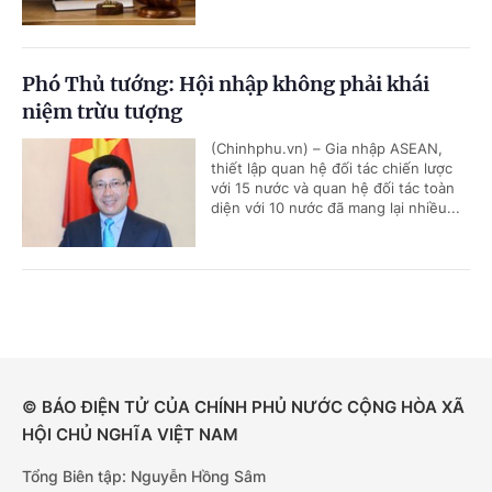
Phó Thủ tướng: Hội nhập không phải khái
niệm trừu tượng
(Chinhphu.vn) – Gia nhập ASEAN,
thiết lập quan hệ đối tác chiến lược
với 15 nước và quan hệ đối tác toàn
diện với 10 nước đã mang lại nhiều...
© BÁO ĐIỆN TỬ CỦA CHÍNH PHỦ NƯỚC CỘNG HÒA XÃ
HỘI CHỦ NGHĨA VIỆT NAM
Tổng Biên tập: Nguyễn Hồng Sâm