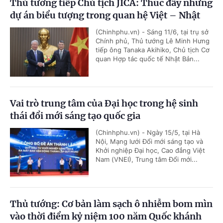
Thủ tướng tiếp Chủ tịch JICA: Thúc đẩy những
dự án biểu tượng trong quan hệ Việt – Nhật
(Chinhphu.vn) - Sáng 11/6, tại trụ sở
Chính phủ, Thủ tướng Lê Minh Hưng
tiếp ông Tanaka Akihiko, Chủ tịch Cơ
quan Hợp tác quốc tế Nhật Bản...
Vai trò trung tâm của Đại học trong hệ sinh
thái đổi mới sáng tạo quốc gia
(Chinhphu.vn) - Ngày 15/5, tại Hà
Nội, Mạng lưới Đổi mới sáng tạo và
Khởi nghiệp Đại học, Cao đẳng Việt
Nam (VNEI), Trung tâm Đổi mới...
Thủ tướng: Cơ bản làm sạch ô nhiễm bom mìn
vào thời điểm kỷ niệm 100 năm Quốc khánh