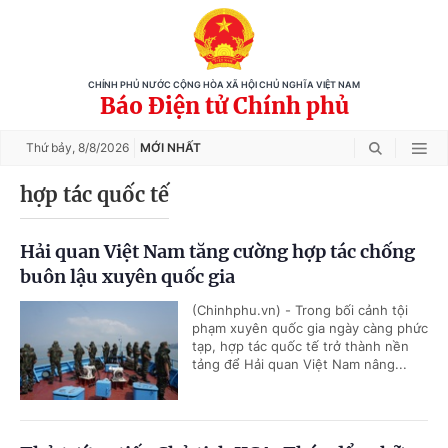
CHÍNH PHỦ NƯỚC CỘNG HÒA XÃ HỘI CHỦ NGHĨA VIỆT NAM
Báo Điện tử Chính phủ
Thứ bảy,
8/8/2026
MỚI NHẤT
hợp tác quốc tế
Hải quan Việt Nam tăng cường hợp tác chống
buôn lậu xuyên quốc gia
(Chinhphu.vn) - Trong bối cảnh tội
phạm xuyên quốc gia ngày càng phức
tạp, hợp tác quốc tế trở thành nền
tảng để Hải quan Việt Nam nâng...