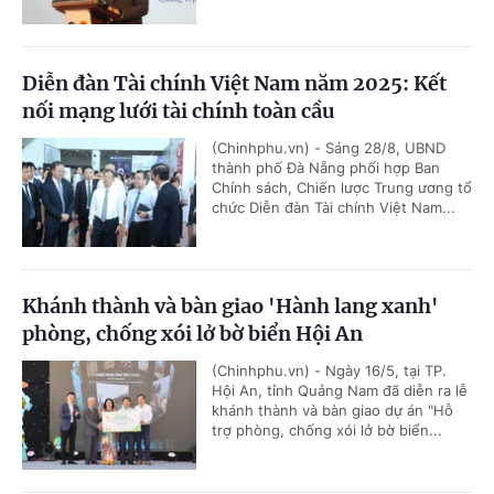
Diễn đàn Tài chính Việt Nam năm 2025: Kết
nối mạng lưới tài chính toàn cầu
(Chinhphu.vn) - Sáng 28/8, UBND
thành phố Đà Nẵng phối hợp Ban
Chính sách, Chiến lược Trung ương tổ
chức Diễn đàn Tài chính Việt Nam...
Khánh thành và bàn giao 'Hành lang xanh'
phòng, chống xói lở bờ biển Hội An
(Chinhphu.vn) - Ngày 16/5, tại TP.
Hội An, tỉnh Quảng Nam đã diễn ra lễ
khánh thành và bàn giao dự án "Hỗ
trợ phòng, chống xói lở bờ biển...