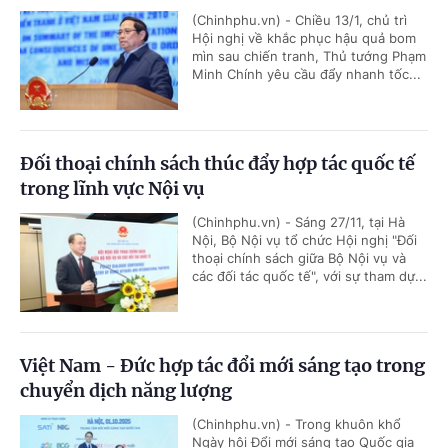
(Chinhphu.vn) - Chiều 13/1, chủ trì
Hội nghị về khắc phục hậu quả bom
mìn sau chiến tranh, Thủ tướng Phạm
Minh Chính yêu cầu đẩy nhanh tốc...
Đối thoại chính sách thúc đẩy hợp tác quốc tế
trong lĩnh vực Nội vụ
(Chinhphu.vn) - Sáng 27/11, tại Hà
Nội, Bộ Nội vụ tổ chức Hội nghị "Đối
thoại chính sách giữa Bộ Nội vụ và
các đối tác quốc tế", với sự tham dự...
Việt Nam - Đức hợp tác đổi mới sáng tạo trong
chuyển dịch năng lượng
(Chinhphu.vn) - Trong khuôn khổ
Ngày hội Đổi mới sáng tạo Quốc gia