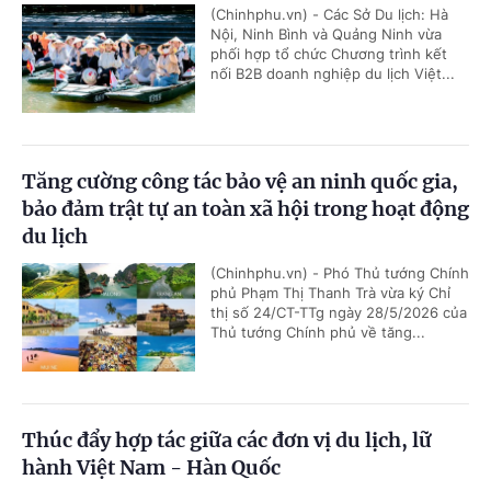
(Chinhphu.vn) - Các Sở Du lịch: Hà
Nội, Ninh Bình và Quảng Ninh vừa
phối hợp tổ chức Chương trình kết
nối B2B doanh nghiệp du lịch Việt...
Tăng cường công tác bảo vệ an ninh quốc gia,
bảo đảm trật tự an toàn xã hội trong hoạt động
du lịch
(Chinhphu.vn) - Phó Thủ tướng Chính
phủ Phạm Thị Thanh Trà vừa ký Chỉ
thị số 24/CT-TTg ngày 28/5/2026 của
Thủ tướng Chính phủ về tăng...
Thúc đẩy hợp tác giữa các đơn vị du lịch, lữ
hành Việt Nam - Hàn Quốc