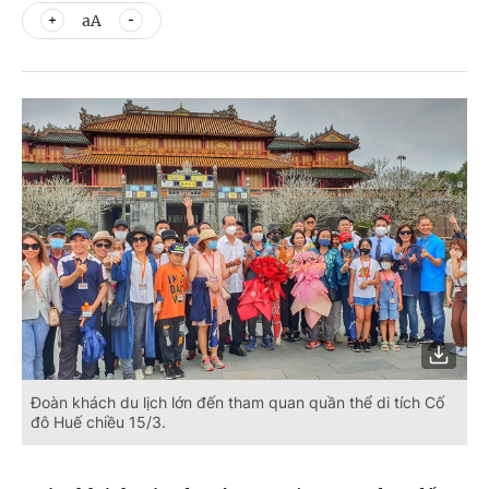
aA
Đoàn khách du lịch lớn đến tham quan quần thể di tích Cố
đô Huế chiều 15/3.