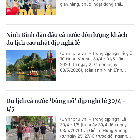
gian hàng, chuỗi hoạt động trải...
Ninh Bình dẫn đầu cả nước đón lượng khách
du lịch cao nhất dịp nghỉ lễ
(Chinhphu.vn) - Trong dịp nghỉ lễ giỗ
Tổ Hùng Vương, 30/4 - 01/5 năm
2026 (từ ngày 25/4 đến ngày
03/5/2026), toàn tỉnh Ninh Bình...
Du lịch cả nước ‘bùng nổ’ dịp nghỉ lễ 30/4 -
1/5
(Chinhphu.vn) - Trong dịp nghỉ Lễ
30/4 - 1/5 (từ ngày 30/4 đến ngày
03/5/2026) và Giỗ Tổ Hùng Vương
(từ ngày 25-27/4) trước đó, ngành...