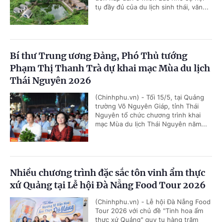
tụ đầy đủ của du lịch sinh thái, văn...
Bí thư Trung ương Đảng, Phó Thủ tướng
Phạm Thị Thanh Trà dự khai mạc Mùa du lịch
Thái Nguyên 2026
(Chinhphu.vn) - Tối 15/5, tại Quảng
trường Võ Nguyên Giáp, tỉnh Thái
Nguyên tổ chức chương trình khai
mạc Mùa du lịch Thái Nguyên năm...
Nhiều chương trình đặc sắc tôn vinh ẩm thực
xứ Quảng tại Lễ hội Đà Nẵng Food Tour 2026
(Chinhphu.vn) - Lễ hội Đà Nẵng Food
Tour 2026 với chủ đề "Tinh hoa ẩm
thực xứ Quảng" quy tụ hàng trăm