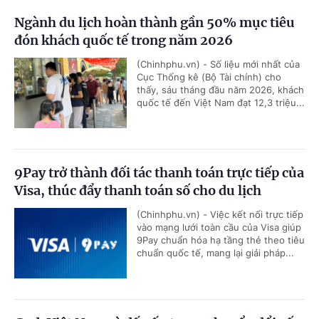
Ngành du lịch hoàn thành gần 50% mục tiêu
đón khách quốc tế trong năm 2026
(Chinhphu.vn) - Số liệu mới nhất của
Cục Thống kê (Bộ Tài chính) cho
thấy, sáu tháng đầu năm 2026, khách
quốc tế đến Việt Nam đạt 12,3 triệu...
9Pay trở thành đối tác thanh toán trực tiếp của
Visa, thúc đẩy thanh toán số cho du lịch
(Chinhphu.vn) - Việc kết nối trực tiếp
vào mạng lưới toàn cầu của Visa giúp
9Pay chuẩn hóa hạ tầng thẻ theo tiêu
chuẩn quốc tế, mang lại giải pháp...