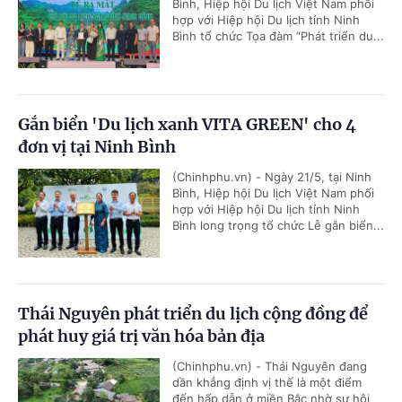
Bình, Hiệp hội Du lịch Việt Nam phối
hợp với Hiệp hội Du lịch tỉnh Ninh
Bình tổ chức Tọa đàm “Phát triển du...
Gắn biển 'Du lịch xanh VITA GREEN' cho 4
đơn vị tại Ninh Bình
(Chinhphu.vn) - Ngày 21/5, tại Ninh
Bình, Hiệp hội Du lịch Việt Nam phối
hợp với Hiệp hội Du lịch tỉnh Ninh
Bình long trọng tổ chức Lễ gắn biển...
Thái Nguyên phát triển du lịch cộng đồng để
phát huy giá trị văn hóa bản địa
(Chinhphu.vn) - Thái Nguyên đang
dần khẳng định vị thế là một điểm
đến hấp dẫn ở miền Bắc nhờ sự hội