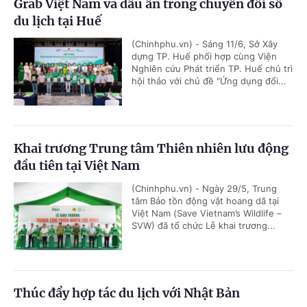
Grab Việt Nam và dấu ấn trong chuyển đổi số
du lịch tại Huế
(Chinhphu.vn) - Sáng 11/6, Sở Xây
dựng TP. Huế phối hợp cùng Viện
Nghiên cứu Phát triển TP. Huế chủ trì
hội thảo với chủ đề "Ứng dụng đổi...
Khai trương Trung tâm Thiên nhiên lưu động
đầu tiên tại Việt Nam
(Chinhphu.vn) - Ngày 29/5, Trung
tâm Bảo tồn động vật hoang dã tại
Việt Nam (Save Vietnam’s Wildlife –
SVW) đã tổ chức Lễ khai trương...
Thúc đẩy hợp tác du lịch với Nhật Bản