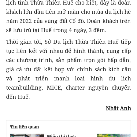
lịch tỉnh Thừa Thiên Huế cho biết, đây là đoàn
khách lớn đầu tiên mở màn cho mùa du lịch hè
năm 2022 của vùng đất Cố đô. Đoàn khách trên
sẽ lưu trú tại Huế trong 4 ngày, 3 đêm.
Thời gian tới, Sở Du lịch Thừa Thiên Huế tiếp
tục liên kết với nhau để hình thành, cung cấp
các chương trình, sản phẩm trọn gói hấp dẫn,
giá cả ưu đãi kết hợp với chính sách kích cầu
và phát triển mạnh loại hình du lịch
teambuilding, MICE, charter nguyên chuyến
đến Huế.
Nhật Anh
Tin liên quan
Miễn thị thực
Đ