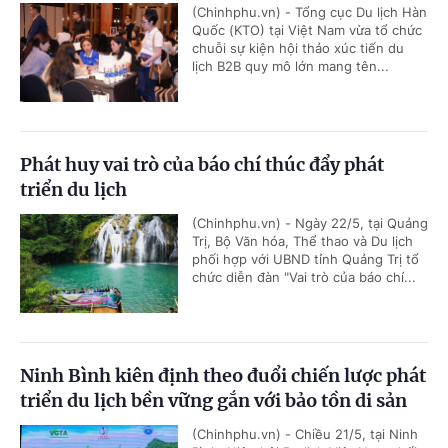
(Chinhphu.vn) - Tổng cục Du lịch Hàn
Quốc (KTO) tại Việt Nam vừa tổ chức
chuỗi sự kiện hội thảo xúc tiến du
lịch B2B quy mô lớn mang tên...
Phát huy vai trò của báo chí thúc đẩy phát
triển du lịch
(Chinhphu.vn) - Ngày 22/5, tại Quảng
Trị, Bộ Văn hóa, Thể thao và Du lịch
phối hợp với UBND tỉnh Quảng Trị tổ
chức diễn đàn "Vai trò của báo chí...
Ninh Bình kiên định theo đuổi chiến lược phát
triển du lịch bền vững gắn với bảo tồn di sản
(Chinhphu.vn) - Chiều 21/5, tại Ninh