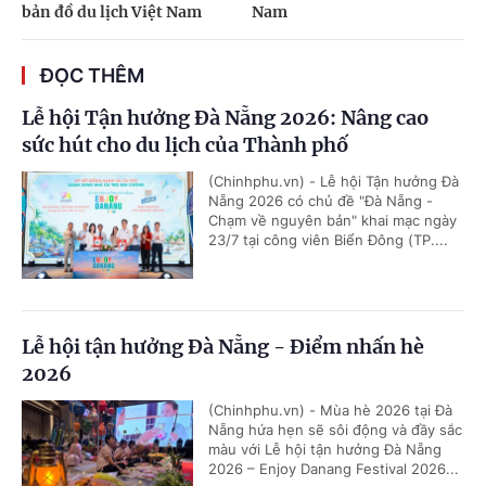
bản đồ du lịch Việt Nam
Nam
ĐỌC THÊM
Lễ hội Tận hưởng Đà Nẵng 2026: Nâng cao
sức hút cho du lịch của Thành phố
(Chinhphu.vn) - Lễ hội Tận hưởng Đà
Nẵng 2026 có chủ đề "Đà Nẵng -
Chạm về nguyên bản" khai mạc ngày
23/7 tại công viên Biển Đông (TP....
Lễ hội tận hưởng Đà Nẵng - Điểm nhấn hè
2026
(Chinhphu.vn) - Mùa hè 2026 tại Đà
Nẵng hứa hẹn sẽ sôi động và đầy sắc
màu với Lễ hội tận hưởng Đà Nẵng
2026 – Enjoy Danang Festival 2026...