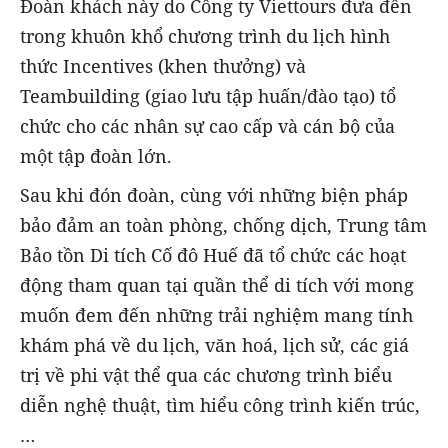
Đoàn khách này do Công ty Viettours đưa đến
trong khuôn khổ chương trình du lịch hình
thức Incentives (khen thưởng) và
Teambuilding (giao lưu tập huấn/đào tạo) tổ
chức cho các nhân sự cao cấp và cán bộ của
một tập đoàn lớn.
Sau khi đón đoàn, cùng với những biện pháp
bảo đảm an toàn phòng, chống dịch, Trung tâm
Bảo tồn Di tích Cố đô Huế đã tổ chức các hoạt
động tham quan tại quần thể di tích với mong
muốn đem đến những trải nghiệm mang tính
khám phá về du lịch, văn hoá, lịch sử, các giá
trị về phi vật thể qua các chương trình biểu
diễn nghệ thuật, tìm hiểu công trình kiến trúc,
…