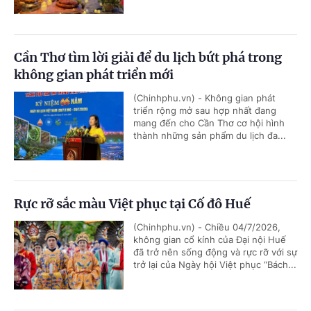
Cần Thơ tìm lời giải để du lịch bứt phá trong
không gian phát triển mới
(Chinhphu.vn) - Không gian phát
triển rộng mở sau hợp nhất đang
mang đến cho Cần Thơ cơ hội hình
thành những sản phẩm du lịch đa...
Rực rỡ sắc màu Việt phục tại Cố đô Huế
(Chinhphu.vn) - Chiều 04/7/2026,
không gian cổ kính của Đại nội Huế
đã trở nên sống động và rực rỡ với sự
trở lại của Ngày hội Việt phục “Bách...