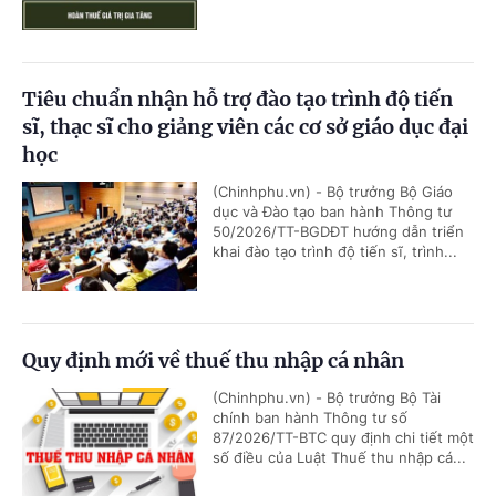
Tiêu chuẩn nhận hỗ trợ đào tạo trình độ tiến
sĩ, thạc sĩ cho giảng viên các cơ sở giáo dục đại
học
(Chinhphu.vn) - Bộ trưởng Bộ Giáo
dục và Đào tạo ban hành Thông tư
50/2026/TT-BGDĐT hướng dẫn triển
khai đào tạo trình độ tiến sĩ, trình...
Quy định mới về thuế thu nhập cá nhân
(Chinhphu.vn) - Bộ trưởng Bộ Tài
chính ban hành Thông tư số
87/2026/TT-BTC quy định chi tiết một
số điều của Luật Thuế thu nhập cá...