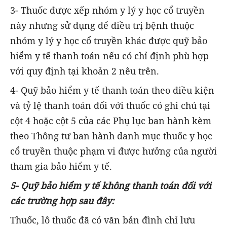
3- Thuốc được xếp nhóm y lý y học cổ truyền
này nhưng sử dụng để điều trị bệnh thuộc
nhóm y lý y học cổ truyền khác được quỹ bảo
hiểm y tế thanh toán nếu có chỉ định phù hợp
với quy định tại khoản 2 nêu trên.
4- Quỹ bảo hiểm y tế thanh toán theo điều kiện
và tỷ lệ thanh toán đối với thuốc có ghi chú tại
cột 4 hoặc cột 5 của các Phụ lục ban hành kèm
theo Thông tư ban hành danh mục thuốc y học
cổ truyền thuộc phạm vi được hưởng của người
tham gia bảo hiểm y tế.
5- Quỹ bảo hiểm y tế không thanh toán đối với
các trường hợp sau đây:
Thuốc, lô thuốc đã có văn bản đình chỉ lưu