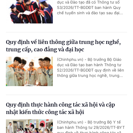
dục và Đào tạo đã có Thông tư số
53/2026/TT-BGDĐT ban hành Quy
chế tuyển sinh và đào tạo sau đại...
Quy định về liên thông giữa trung học nghề,
trung cấp, cao đẳng và đại học
(Chinhphu.vn) - Bộ trưởng Bộ Giáo
dục và Đào tạo ban hành Thông tư
52/2026/TT-BGDĐT quy định về liên
thông giữa trung học nghề, trung...
Quy định thực hành công tác xã hội và cập
nhật kiến thức công tác xã hội
(Chinhphu.vn) - Bộ trưởng Bộ Y tế
ban hành Thông tư 29/2026/TT-BYT
quy định về thực hành công tác xã