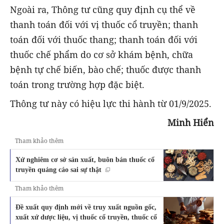
Ngoài ra, Thông tư cũng quy định cụ thể về
thanh toán đối với vị thuốc cổ truyền; thanh
toán đối với thuốc thang; thanh toán đối với
thuốc chế phẩm do cơ sở khám bệnh, chữa
bệnh tự chế biến, bào chế; thuốc được thanh
toán trong trường hợp đặc biệt.
Thông tư này có hiệu lực thi hành từ 01/9/2025.
Minh Hiển
Tham khảo thêm
Xử nghiêm cơ sở sản xuất, buôn bán thuốc cổ
truyền quảng cáo sai sự thật
Tham khảo thêm
Đề xuất quy định mới về truy xuất nguồn gốc,
xuất xứ dược liệu, vị thuốc cổ truyền, thuốc cổ