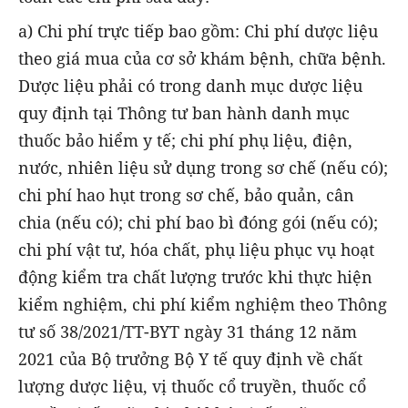
a) Chi phí trực tiếp bao gồm: Chi phí dược liệu
theo giá mua của cơ sở khám bệnh, chữa bệnh.
Dược liệu phải có trong danh mục dược liệu
quy định tại Thông tư ban hành danh mục
thuốc bảo hiểm y tế; chi phí phụ liệu, điện,
nước, nhiên liệu sử dụng trong sơ chế (nếu có);
chi phí hao hụt trong sơ chế, bảo quản, cân
chia (nếu có); chi phí bao bì đóng gói (nếu có);
chi phí vật tư, hóa chất, phụ liệu phục vụ hoạt
động kiểm tra chất lượng trước khi thực hiện
kiểm nghiệm, chi phí kiểm nghiệm theo Thông
tư số 38/2021/TT-BYT ngày 31 tháng 12 năm
2021 của Bộ trưởng Bộ Y tế quy định về chất
lượng dược liệu, vị thuốc cổ truyền, thuốc cổ