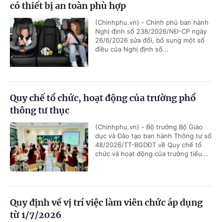
có thiết bị an toàn phù hợp
(Chinhphu.vn) - Chính phủ ban hành
Nghị định số 238/2026/NĐ-CP ngày
26/6/2026 sửa đổi, bổ sung một số
điều của Nghị định số...
Quy chế tổ chức, hoạt động của trường phổ
thông tư thục
(Chinhphu.vn) - Bộ trưởng Bộ Giáo
dục và Đào tạo ban hành Thông tư số
48/2026/TT-BGDĐT về Quy chế tổ
chức và hoạt động của trường tiểu...
Quy định về vị trí việc làm viên chức áp dụng
từ 1/7/2026