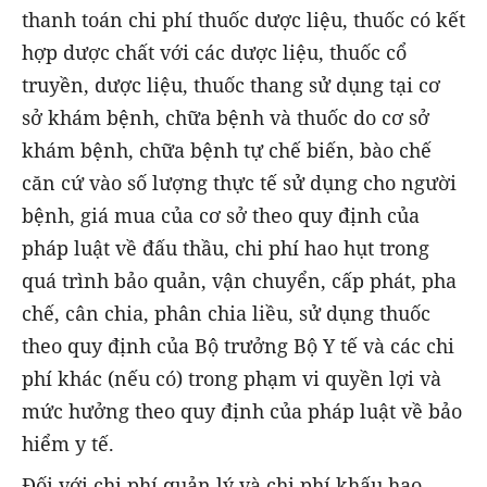
thanh toán chi phí thuốc dược liệu, thuốc có kết
hợp dược chất với các dược liệu, thuốc cổ
truyền, dược liệu, thuốc thang sử dụng tại cơ
sở khám bệnh, chữa bệnh và thuốc do cơ sở
khám bệnh, chữa bệnh tự chế biến, bào chế
căn cứ vào số lượng thực tế sử dụng cho người
bệnh, giá mua của cơ sở theo quy định của
pháp luật về đấu thầu, chi phí hao hụt trong
quá trình bảo quản, vận chuyển, cấp phát, pha
chế, cân chia, phân chia liều, sử dụng thuốc
theo quy định của Bộ trưởng Bộ Y tế và các chi
phí khác (nếu có) trong phạm vi quyền lợi và
mức hưởng theo quy định của pháp luật về bảo
hiểm y tế.
Đối với chi phí quản lý và chi phí khấu hao