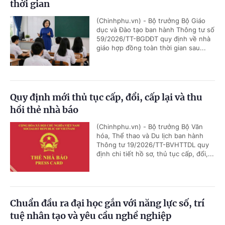
thời gian
(Chinhphu.vn) - Bộ trưởng Bộ Giáo
dục và Đào tạo ban hành Thông tư số
59/2026/TT-BGDĐT quy định về nhà
giáo hợp đồng toàn thời gian sau...
Quy định mới thủ tục cấp, đổi, cấp lại và thu
hồi thẻ nhà báo
(Chinhphu.vn) - Bộ trưởng Bộ Văn
hóa, Thể thao và Du lịch ban hành
Thông tư 19/2026/TT-BVHTTDL quy
định chi tiết hồ sơ, thủ tục cấp, đổi,...
Chuẩn đầu ra đại học gắn với năng lực số, trí
tuệ nhân tạo và yêu cầu nghề nghiệp