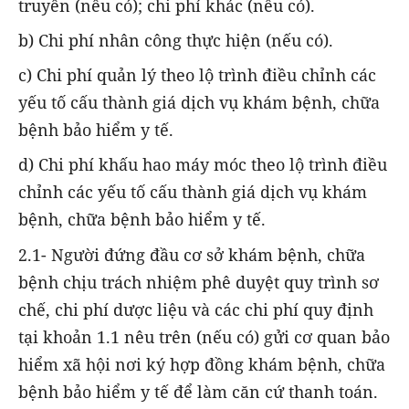
truyền (nếu có); chi phí khác (nếu có).
b) Chi phí nhân công thực hiện (nếu có).
c) Chi phí quản lý theo lộ trình điều chỉnh các
yếu tố cấu thành giá dịch vụ khám bệnh, chữa
bệnh bảo hiểm y tế.
d) Chi phí khấu hao máy móc theo lộ trình điều
chỉnh các yếu tố cấu thành giá dịch vụ khám
bệnh, chữa bệnh bảo hiểm y tế.
2.1- Người đứng đầu cơ sở khám bệnh, chữa
bệnh chịu trách nhiệm phê duyệt quy trình sơ
chế, chi phí dược liệu và các chi phí quy định
tại khoản 1.1 nêu trên (nếu có) gửi cơ quan bảo
hiểm xã hội nơi ký hợp đồng khám bệnh, chữa
bệnh bảo hiểm y tế để làm căn cứ thanh toán.