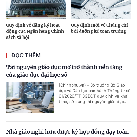
Quy định về đăng ký hoạt
Quy định mới về Chứng chỉ
động của Ngân hàng Chính
bồi dưỡng kế toán trưởng
sách xã hội
ĐỌC THÊM
Tài nguyên giáo dục mở trở thành nền tảng
của giáo dục đại học số
(Chinhphu.vn) - Bộ trưởng Bộ Giáo
dục và Đào tạo ban hành Thông tư số
61/2026/TT-BGDĐT quy định về khai
thác, sử dụng tài nguyên giáo dục...
Nhà giáo nghỉ hưu được ký hợp đồng dạy toàn