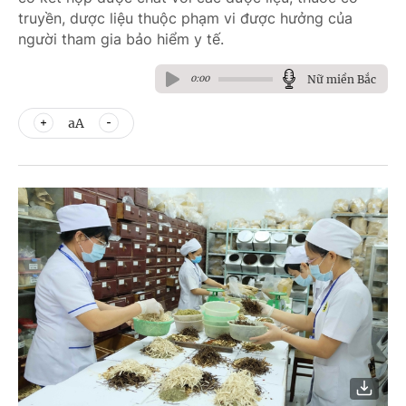
truyền, dược liệu thuộc phạm vi được hưởng của
người tham gia bảo hiểm y tế.
Nữ miền Bắc
0:00
aA