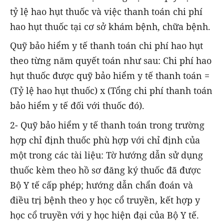
tỷ lệ hao hụt thuốc và việc thanh toán chi phí
hao hụt thuốc tại cơ sở khám bệnh, chữa bệnh.
Quỹ bảo hiểm y tế thanh toán chi phí hao hụt
theo từng năm quyết toán như sau: Chi phí hao
hụt thuốc được quỹ bảo hiểm y tế thanh toán =
(Tỷ lệ hao hụt thuốc) x (Tổng chi phí thanh toán
bảo hiểm y tế đối với thuốc đó).
2- Quỹ bảo hiểm y tế thanh toán trong trường
hợp chỉ định thuốc phù hợp với chỉ định của
một trong các tài liệu: Tờ hướng dẫn sử dụng
thuốc kèm theo hồ sơ đăng ký thuốc đã được
Bộ Y tế cấp phép; hướng dẫn chẩn đoán và
điều trị bệnh theo y học cổ truyền, kết hợp y
học cổ truyền với y học hiện đại của Bộ Y tế.