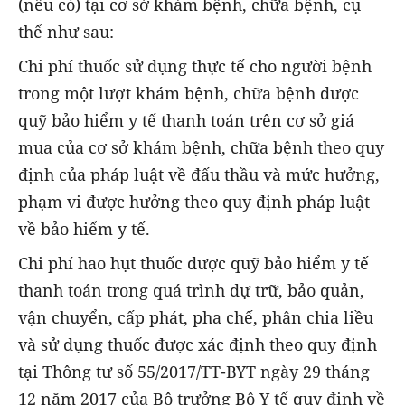
(nếu có) tại cơ sở khám bệnh, chữa bệnh, cụ
thể như sau:
Chi phí thuốc sử dụng thực tế cho người bệnh
trong một lượt khám bệnh, chữa bệnh được
quỹ bảo hiểm y tế thanh toán trên cơ sở giá
mua của cơ sở khám bệnh, chữa bệnh theo quy
định của pháp luật về đấu thầu và mức hưởng,
phạm vi được hưởng theo quy định pháp luật
về bảo hiểm y tế.
Chi phí hao hụt thuốc được quỹ bảo hiểm y tế
thanh toán trong quá trình dự trữ, bảo quản,
vận chuyển, cấp phát, pha chế, phân chia liều
và sử dụng thuốc được xác định theo quy định
tại Thông tư số 55/2017/TT-BYT ngày 29 tháng
12 năm 2017 của Bộ trưởng Bộ Y tế quy định về