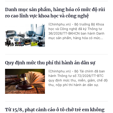
Danh mục sản phẩm, hàng hóa có mức độ rủi
ro cao lĩnh vực khoa học và công nghệ
(Chinhphu.vn) - Bộ trưởng Bộ Khoa
học và Công nghệ đã ký Thông tư
36/2026/TT-BKHCN ban hành Danh
mục sản phẩm, hàng hóa có mức...
Quy định mức thu phí thi hành án dân sự
(Chinhphu.vn) - Bộ Tài chính đã ban
hành Thông tư số 72/2026/TT-BTC
quy định mức thu, miễn, giảm, chế độ
thu, nộp phí thi hành án dân sự.
Từ 15/8, phạt cảnh cáo ô tô chở trẻ em không