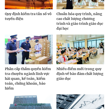
Quy định kiểm tra tần số vô
Chuẩn hóa quy trình, nâng
tuyến điện
cao chất lượng chương
trình và giáo trình giáo dục
đại học
Phân cấp thẩm quyền kiểm
Nhiều điểm mới trong quy
tra chuyên ngành lĩnh vực
định về bảo đảm chất lượng
hải quan, kế toán, kiểm
giáo dục
toán, chứng khoán, bảo
hiểm