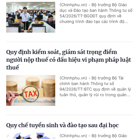
(Chinhphu.vn) - Bộ trưởng Bộ Giáo
dục và Đào tạo ban hành Thông tư số
54/2026/TT-BGDĐT quy định về
chương trình đào tạo các trình độ...
Quy định kiểm soát, giám sát trọng điểm
người nộp thuế có dấu hiệu vi phạm pháp luật
thuế
(Chinhphu.vn) - Bộ trưởng Bộ Tài
chính ban hành Thông tư số
94/2026/TT-BTC quy định về quản lý
tuân thủ, quản lý rủi ro trong quản...
Quy chế tuyển sinh và đào tạo sau đại học
(Chinhphu.vn) - Bộ trưởng Bộ Giáo