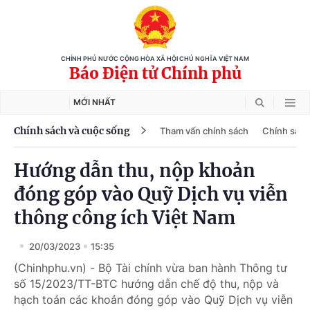
CHÍNH PHỦ NƯỚC CỘNG HÒA XÃ HỘI CHỦ NGHĨA VIỆT NAM
Báo Điện tử Chính phủ
MỚI NHẤT
Chính sách và cuộc sống
Tham vấn chính sách
Chính sách
Hướng dẫn thu, nộp khoản
đóng góp vào Quỹ Dịch vụ viễn
thông công ích Việt Nam
20/03/2023
15:35
(Chinhphu.vn) - Bộ Tài chính vừa ban hành Thông tư
số 15/2023/TT-BTC hướng dẫn chế độ thu, nộp và
hạch toán các khoản đóng góp vào Quỹ Dịch vụ viễn