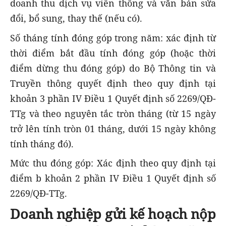
doanh thu dịch vụ viễn thông và văn bản sửa
đổi, bổ sung, thay thế (nếu có).
Số tháng tính đóng góp trong năm: xác định từ
thời điểm bắt đầu tính đóng góp (hoặc thời
điểm dừng thu đóng góp) do Bộ Thông tin và
Truyền thông quyết định theo quy định tại
khoản 3 phần IV Điều 1 Quyết định số 2269/QĐ-
TTg và theo nguyên tắc tròn tháng (từ 15 ngày
trở lên tính tròn 01 tháng, dưới 15 ngày không
tính tháng đó).
Mức thu đóng góp: Xác định theo quy định tại
điểm b khoản 2 phần IV Điều 1 Quyết định số
2269/QĐ-TTg.
Doanh nghiệp gửi kế hoạch nộp