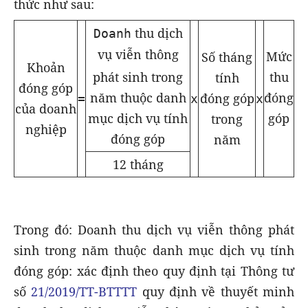
thức như sau:
thu dịch
Doanh
vụ viễn thông
Mức
Số tháng
Khoản
thu
phát sinh trong
tính
đóng góp
đóng
năm thuộc danh
đóng góp
=
x
x
của doanh
góp
mục dịch vụ tính
trong
nghiệp
đóng góp
năm
12 tháng
Trong đó: Doanh thu dịch vụ viễn thông phát
sinh trong năm thuộc danh mục dịch vụ tính
đóng góp: xác định theo quy định tại Thông tư
số
21/2019/TT-BTTTT
quy định về thuyết minh