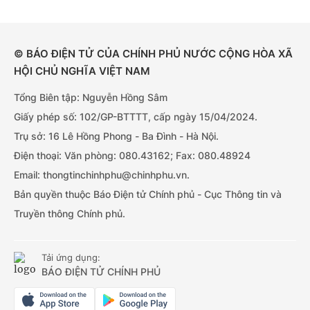
© BÁO ĐIỆN TỬ CỦA CHÍNH PHỦ NƯỚC CỘNG HÒA XÃ
HỘI CHỦ NGHĨA VIỆT NAM
Tổng Biên tập: Nguyễn Hồng Sâm
Giấy phép số: 102/GP-BTTTT, cấp ngày 15/04/2024.
Trụ sở: 16 Lê Hồng Phong - Ba Đình - Hà Nội.
Điện thoại: Văn phòng: 080.43162; Fax: 080.48924
Email: thongtinchinhphu@chinhphu.vn.
Bản quyền thuộc Báo Điện tử Chính phủ - Cục Thông tin và
Truyền thông Chính phủ.
Tải ứng dụng:
BÁO ĐIỆN TỬ CHÍNH PHỦ