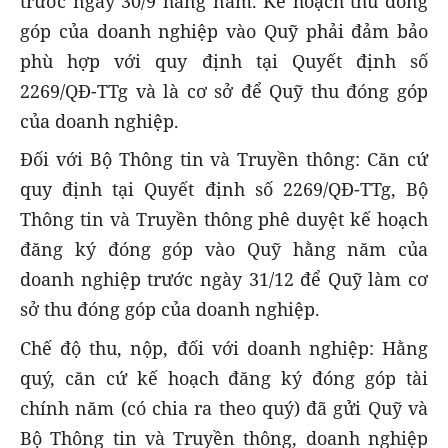
trước ngày 30/9 hằng năm. Kế hoạch thu đóng
góp của doanh nghiệp vào Quỹ phải đảm bảo
phù hợp với quy định tại Quyết định số
2269/QĐ-TTg và là
cơ sở để Quỹ thu đóng góp
của doanh nghiệp
.
Đối với Bộ Thông tin và Truyền thông:
Căn cứ
quy định tại Quyết định số 2269/QĐ-TTg,
Bộ
Thông tin và Truyền thông
phê duyệt kế hoạch
đăng ký đóng góp vào
Quỹ
hằng năm của
doanh nghiệp trước ngày 31/12 để Quỹ làm cơ
sở thu đóng góp của doanh nghiệp.
Chế độ thu, nộp,
đối với doanh nghiệp: Hằng
quý, căn cứ kế hoạch đăng ký đóng góp tài
chính năm (có chia ra theo quý) đã gửi Quỹ và
Bộ
Thông tin và Truyền thông
, doanh nghiệp