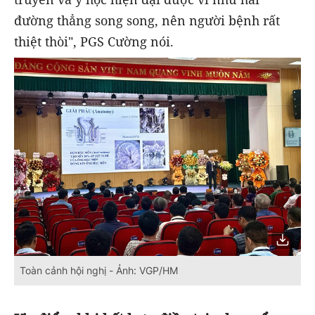
đường thẳng song song, nên người bệnh rất
thiệt thòi", PGS Cường nói.
Toàn cảnh hội nghị - Ảnh: VGP/HM