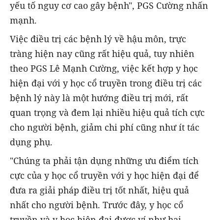
yếu tố nguy cơ cao gây bệnh", PGS Cường nhấn
mạnh.
Việc điều trị các bệnh lý về hậu môn, trực
tràng hiện nay cũng rất hiệu quả, tuy nhiên
theo PGS Lê Mạnh Cường, việc kết hợp y học
hiện đại với y học cổ truyền trong điều trị các
bệnh lý này là một hướng điều trị mới, rất
quan trọng và đem lại nhiều hiệu quả tích cực
cho người bệnh, giảm chi phí cũng như ít tác
dụng phụ.
"Chúng ta phải tận dụng những ưu điểm tích
cực của y học cổ truyền với y học hiện đại để
đưa ra giải pháp điều trị tốt nhất, hiệu quả
nhất cho người bệnh. Trước đây, y học cổ
truyền và y học hiện đại được ví như hai