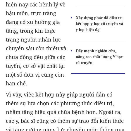
hiện nay các bệnh lý về
hậu môn, trực tràng
Xây dựng phác đồ điều trị
đang có xu hướng gia
kết hợp y học cổ truyền và
y học hiện đại
tăng, trong khi thực
trạng nguồn nhân lực
chuyên sâu còn thiếu và
Đẩy mạnh nghiên cứu,
chưa đồng đều giữa các
nâng cao chất lượng Y học
cổ truyền
tuyến, cơ sở vật chất tại
một số đơn vị cũng còn
hạn chế.
Vì vậy, việc kết hợp này giúp người dân có
thêm sự lựa chọn các phương thức điều trị,
nhằm tăng hiệu quả chữa bệnh hơn. Ngoài ra,
các y, bác sĩ cũng có thêm sự trao đổi kiến thức
và tăng cường năng lực chuyên môn thông qua