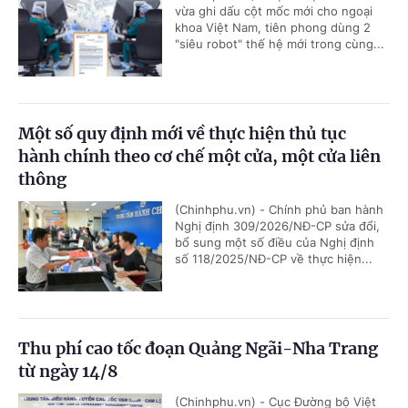
vừa ghi dấu cột mốc mới cho ngoại
khoa Việt Nam, tiên phong dùng 2
"siêu robot" thế hệ mới trong cùng...
Một số quy định mới về thực hiện thủ tục
hành chính theo cơ chế một cửa, một cửa liên
thông
(Chinhphu.vn) - Chính phủ ban hành
Nghị định 309/2026/NĐ-CP sửa đổi,
bổ sung một số điều của Nghị định
số 118/2025/NĐ-CP về thực hiện...
Thu phí cao tốc đoạn Quảng Ngãi-Nha Trang
từ ngày 14/8
(Chinhphu.vn) - Cục Đường bộ Việt