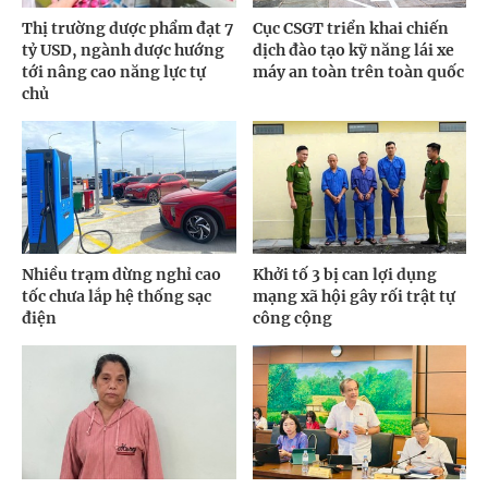
Thị trường dược phẩm đạt 7
Cục CSGT triển khai chiến
tỷ USD, ngành dược hướng
dịch đào tạo kỹ năng lái xe
tới nâng cao năng lực tự
máy an toàn trên toàn quốc
chủ
Nhiều trạm dừng nghỉ cao
Khởi tố 3 bị can lợi dụng
tốc chưa lắp hệ thống sạc
mạng xã hội gây rối trật tự
điện
công cộng