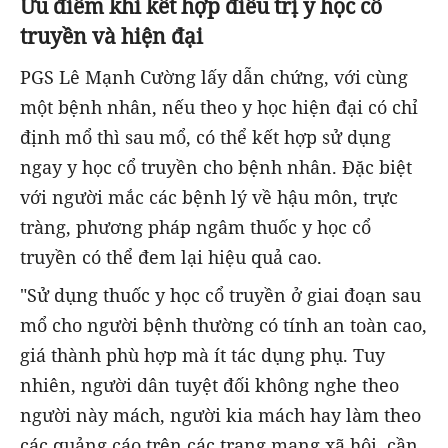
Ưu điểm khi kết hợp điều trị y học cổ
truyền và hiện đại
PGS Lê Mạnh Cường lấy dẫn chứng, với cùng
một bệnh nhân, nếu theo y học hiện đại có chỉ
định mổ thì sau mổ, có thể kết hợp sử dụng
ngay y học cổ truyền cho bệnh nhân. Đặc biệt
với người mắc các bệnh lý về hậu môn, trực
tràng, phương pháp ngâm thuốc y học cổ
truyền có thể đem lại hiệu quả cao.
"Sử dụng thuốc y học cổ truyền ở giai đoạn sau
mổ cho người bệnh thường có tính an toàn cao,
giá thành phù hợp mà ít tác dụng phụ. Tuy
nhiên, người dân tuyệt đối không nghe theo
người này mách, người kia mách hay làm theo
các quảng cáo trên các trang mạng xã hội, cần