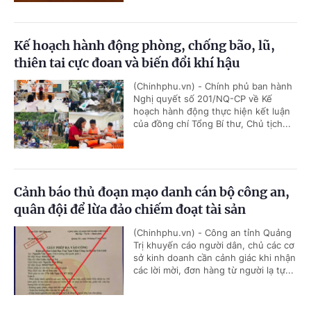
Kế hoạch hành động phòng, chống bão, lũ,
thiên tai cực đoan và biến đổi khí hậu
(Chinhphu.vn) - Chính phủ ban hành
Nghị quyết số 201/NQ-CP về Kế
hoạch hành động thực hiện kết luận
của đồng chí Tổng Bí thư, Chủ tịch...
Cảnh báo thủ đoạn mạo danh cán bộ công an,
quân đội để lừa đảo chiếm đoạt tài sản
(Chinhphu.vn) - Công an tỉnh Quảng
Trị khuyến cáo người dân, chủ các cơ
sở kinh doanh cần cảnh giác khi nhận
các lời mời, đơn hàng từ người lạ tự...