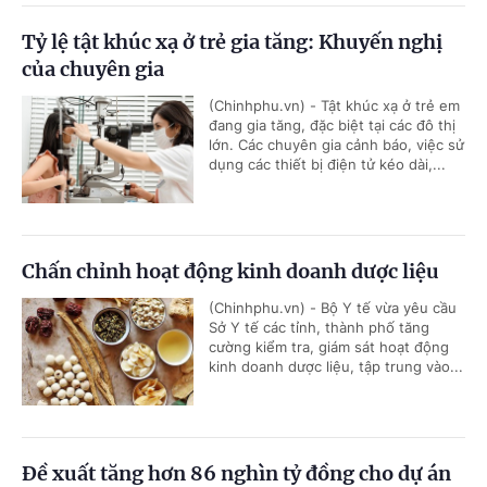
Tỷ lệ tật khúc xạ ở trẻ gia tăng: Khuyến nghị
của chuyên gia
(Chinhphu.vn) - Tật khúc xạ ở trẻ em
đang gia tăng, đặc biệt tại các đô thị
lớn. Các chuyên gia cảnh báo, việc sử
dụng các thiết bị điện tử kéo dài,...
Chấn chỉnh hoạt động kinh doanh dược liệu
(Chinhphu.vn) - Bộ Y tế vừa yêu cầu
Sở Y tế các tỉnh, thành phố tăng
cường kiểm tra, giám sát hoạt động
kinh doanh dược liệu, tập trung vào...
Đề xuất tăng hơn 86 nghìn tỷ đồng cho dự án