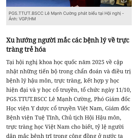
PGS.TTƯT.BSCC Lê Mạnh Cường phát biểu tại Hội nghị -
Ảnh: VGP/HM
Xu hướng người mắc các bệnh lý về trực
tràng trẻ hóa
Tại hội nghị khoa học quốc năm 2025 về cập
nhật những tiến bộ trong chẩn đoán và điều trị
bệnh lý hậu môn, trực tràng, kết hợp y học
hiện đại và y học cổ truyền, tổ chức ngày 11/10,
PGS.TTƯT.BSCC Lê Mạnh Cường, Phó Giám đốc
Học viện Y dược cổ truyền Việt Nam, Giám đốc
Bệnh viện Tuệ Tĩnh, Chủ tịch Hội Hậu môn,
trực tràng học Việt Nam cho biết, tỷ lệ người
dân mắc bệnh trĩ trong cộng đồng ở nước ta