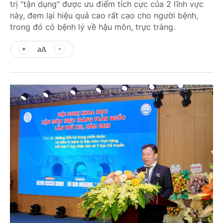
trị "tận dụng" được ưu điểm tích cực của 2 lĩnh vực
này, đem lại hiệu quả cao rất cao cho người bệnh,
trong đó có bệnh lý về hậu môn, trực tràng.
aA