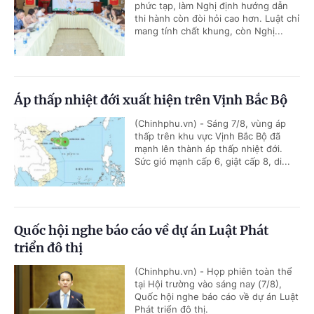
phức tạp, làm Nghị định hướng dẫn
thi hành còn đòi hỏi cao hơn. Luật chỉ
mang tính chất khung, còn Nghị...
Áp thấp nhiệt đới xuất hiện trên Vịnh Bắc Bộ
(Chinhphu.vn) - Sáng 7/8, vùng áp
thấp trên khu vực Vịnh Bắc Bộ đã
mạnh lên thành áp thấp nhiệt đới.
Sức gió mạnh cấp 6, giật cấp 8, di...
Quốc hội nghe báo cáo về dự án Luật Phát
triển đô thị
(Chinhphu.vn) - Họp phiên toàn thể
tại Hội trường vào sáng nay (7/8),
Quốc hội nghe báo cáo về dự án Luật
Phát triển đô thị.