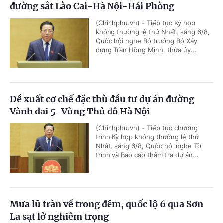
đường sắt Lào Cai-Hà Nội-Hải Phòng
(Chinhphu.vn) - Tiếp tục Kỳ họp
không thường lệ thứ Nhất, sáng 6/8,
Quốc hội nghe Bộ trưởng Bộ Xây
dựng Trần Hồng Minh, thừa ủy...
Đề xuất cơ chế đặc thù đầu tư dự án đường
Vành đai 5-Vùng Thủ đô Hà Nội
(Chinhphu.vn) - Tiếp tục chương
trình Kỳ họp không thường lệ thứ
Nhất, sáng 6/8, Quốc hội nghe Tờ
trình và Báo cáo thẩm tra dự án...
Mưa lũ tràn về trong đêm, quốc lộ 6 qua Sơn
La sạt lở nghiêm trọng