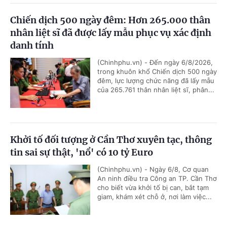
Chiến dịch 500 ngày đêm: Hơn 265.000 thân
nhân liệt sĩ đã được lấy mẫu phục vụ xác định
danh tính
(Chinhphu.vn) - Đến ngày 6/8/2026,
trong khuôn khổ Chiến dịch 500 ngày
đêm, lực lượng chức năng đã lấy mẫu
của 265.761 thân nhân liệt sĩ, phân...
Khởi tố đối tượng ở Cần Thơ xuyên tạc, thông
tin sai sự thật, 'nổ' có 10 tỷ Euro
(Chinhphu.vn) - Ngày 6/8, Cơ quan
An ninh điều tra Công an TP. Cần Thơ
cho biết vừa khởi tố bị can, bắt tạm
giam, khám xét chỗ ở, nơi làm việc...