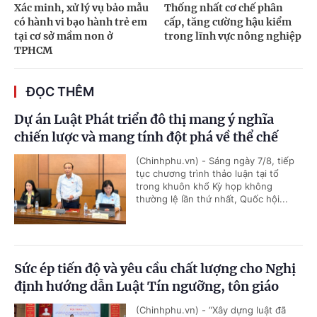
Xác minh, xử lý vụ bảo mẫu
Thống nhất cơ chế phân
có hành vi bạo hành trẻ em
cấp, tăng cường hậu kiểm
tại cơ sở mầm non ở
trong lĩnh vực nông nghiệp
TPHCM
ĐỌC THÊM
Dự án Luật Phát triển đô thị mang ý nghĩa
chiến lược và mang tính đột phá về thể chế
(Chinhphu.vn) - Sáng ngày 7/8, tiếp
tục chương trình thảo luận tại tổ
trong khuôn khổ Kỳ họp không
thường lệ lần thứ nhất, Quốc hội...
Sức ép tiến độ và yêu cầu chất lượng cho Nghị
định hướng dẫn Luật Tín ngưỡng, tôn giáo
(Chinhphu.vn) - “Xây dựng luật đã