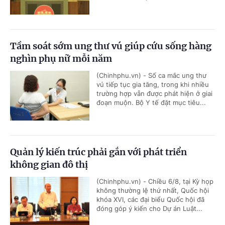
Tầm soát sớm ung thư vú giúp cứu sống hàng
nghìn phụ nữ mỗi năm
(Chinhphu.vn) - Số ca mắc ung thư
vú tiếp tục gia tăng, trong khi nhiều
trường hợp vẫn được phát hiện ở giai
đoạn muộn. Bộ Y tế đặt mục tiêu...
Quản lý kiến trúc phải gắn với phát triển
không gian đô thị
(Chinhphu.vn) - Chiều 6/8, tại Kỳ họp
không thường lệ thứ nhất, Quốc hội
khóa XVI, các đại biểu Quốc hội đã
đóng góp ý kiến cho Dự án Luật...