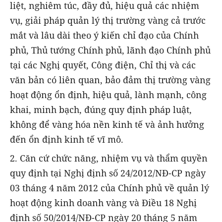
liệt, nghiêm túc, đầy đủ, hiệu quả các nhiệm
vụ, giải pháp quản lý thị trường vàng cả trước
mắt và lâu dài theo ý kiến chỉ đạo của Chính
phủ, Thủ tướng Chính phủ, lãnh đạo Chính phủ
tại các Nghị quyết, Công điện, Chỉ thị và các
văn bản có liên quan, bảo đảm thị trường vàng
hoạt động ổn định, hiệu quả, lành mạnh, công
khai, minh bạch, đúng quy định pháp luật,
không để vàng hóa nền kinh tế và ảnh hưởng
đến ổn định kinh tế vĩ mô.
2. Căn cứ chức năng, nhiệm vụ và thẩm quyền
quy định tại Nghị định số 24/2012/NĐ-CP ngày
03 tháng 4 năm 2012 của Chính phủ về quản lý
hoạt động kinh doanh vàng và Điều 18 Nghị
định số 50/2014/NĐ-CP ngày 20 tháng 5 năm