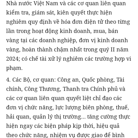
Nhà nước Việt Nam và các cơ quan liên quan
kiểm tra, giám sát, kiên quyết thực hiện
nghiêm quy định về hóa đơn điện tử theo từng
lần trong hoạt động kinh doanh, mua, bán
vàng tại các doanh nghiệp, đơn vị kinh doanh
vàng, hoàn thành chậm nhất trong quý II năm
2024; có chế tài xử lý nghiêm các trường hợp vi
phạm.
4. Các Bộ, cơ quan: Công an, Quốc phòng, Tài
chính, Công Thương, Thanh tra Chính phủ và
các cơ quan liên quan quyết liệt chỉ đạo các
đơn vị chức năng, lực lượng biên phòng, thuế,
hải quan, quản lý thị trường… tăng cường thực
hiện ngay các biện pháp kịp thời, hiệu quả
theo chức năng, nhiệm vụ được giao để bình