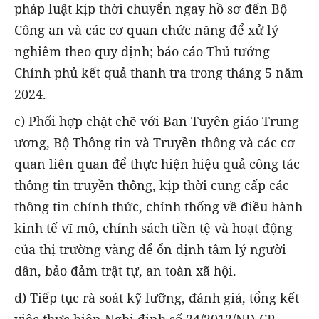
pháp luật kịp thời chuyển ngay hồ sơ đến Bộ
Công an và các cơ quan chức năng để xử lý
nghiêm theo quy định; báo cáo Thủ tướng
Chính phủ kết quả thanh tra trong tháng 5 năm
2024.
c) Phối hợp chặt chẽ với Ban Tuyên giáo Trung
ương, Bộ Thông tin và Truyền thông và các cơ
quan liên quan để thực hiện hiệu quả công tác
thông tin truyền thông, kịp thời cung cấp các
thông tin chính thức, chính thống về điều hành
kinh tế vĩ mô, chính sách tiền tệ và hoạt động
của thị trường vàng để ổn định tâm lý người
dân, bảo đảm trật tự, an toàn xã hội.
d) Tiếp tục rà soát kỹ lưỡng, đánh giá, tổng kết
việc thực hiện Nghị định số 24/2012/NĐ-CP