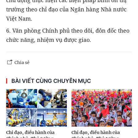
chủ động thực hiện các biện pháp bình ổn thị
trường theo chỉ đạo của Ngân hàng Nhà nước
Việt Nam.
6. Văn phòng Chính phủ theo dõi, đôn đốc theo
chức năng, nhiệm vụ được giao.
Chia sẻ
BÀI VIẾT CÙNG CHUYÊN MỤC
Chỉ đạo, điều hành của
Chỉ đạo, điều hành của