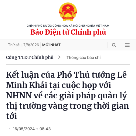
CHÍNH PHỦ NƯỚC CỘNG HÒA XÃ HỘI CHỦ NGHĨA VIỆT NAM
Báo Điện tử Chính phủ
Thứ sáu,
7/8/2026
MỚI NHẤT
Cổng TTĐT Chính phủ
Thông cáo báo chí
Kết luận của Phó Thủ tướng Lê
Minh Khái tại cuộc họp với
NHNN về các giải pháp quản lý
thị trường vàng trong thời gian
tới
16/05/2024
08:43