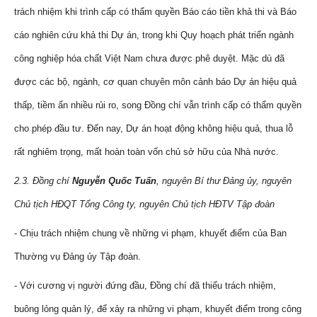
trách nhiệm khi trình cấp có thẩm quyền Báo cáo tiền khả thi và Báo
cáo nghiên cứu khả thi Dự án, trong khi Quy hoạch phát triển ngành
công nghiệp hóa chất Việt Nam chưa được phê duyệt. Mặc dù đã
được các bộ, ngành, cơ quan chuyên môn cảnh báo Dự án hiệu quả
thấp, tiềm ẩn nhiều rủi ro, song Đồng chí vẫn trình cấp có thẩm quyền
cho phép đầu tư. Đến nay, Dự án hoạt động không hiệu quả, thua lỗ
rất nghiêm trọng, mất hoàn toàn vốn chủ sở hữu của Nhà nước.
2.3. Đồng chí
Nguyễn Quốc Tuấn
, nguyên Bí thư Đảng ủy, nguyên
Chủ tịch HĐQT Tổng Công ty, nguyên Chủ tịch HĐTV Tập đoàn
- Chịu trách nhiệm chung về những vi phạm, khuyết điểm của Ban
Thường vụ Đảng ủy Tập đoàn.
- Với cương vị người đứng đầu, Đồng chí đã thiếu trách nhiệm,
buông lỏng quản lý, để xảy ra những vi phạm, khuyết điểm trong công