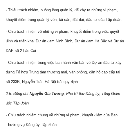
- Thiếu trách nhiệm, buông lỏng quản lý, để xảy ra những vi phạm,
khuyết điểm trong quản lý vốn, tài sản, đất đai, đầu tư của Tập đoàn.
- Chịu trách nhiệm về những vi phạm, khuyết điểm trong việc quyết
định và triển khai Dự án đạm Ninh Bình, Dự án đạm Hà Bắc và Dự án
DAP số 2 Lào Cai.
- Chịu trách nhiệm trong việc ban hành văn bản về Dự án đầu tư xây
dựng Tổ hợp Trung tâm thương mại, văn phòng, căn hộ cao cấp tại
số 233B, Nguyễn Trãi, Hà Nội trái quy định
2.5. Đồng chí
Nguyễn
Gia Tường
, Phó Bí thư Đảng ủy, Tổng Giám
đốc Tập đoàn
- Chịu trách nhiệm chung về những vi phạm, khuyết điểm của Ban
Thường vụ Đảng ủy Tập đoàn.