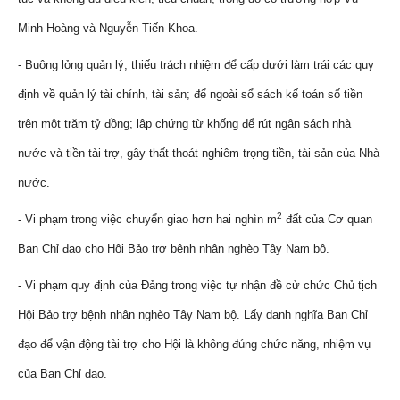
Minh Hoàng và Nguyễn Tiến Khoa.
- Buông lỏng quản lý, thiếu trách nhiệm để cấp dưới làm trái các quy
định về quản lý tài chính, tài sản; để ngoài sổ sách kế toán số tiền
trên một trăm tỷ đồng; lập chứng từ khống để rút ngân sách nhà
nước và tiền tài trợ, gây thất thoát nghiêm trọng tiền, tài sản của Nhà
nước.
2
- Vi phạm trong việc chuyển giao hơn hai nghìn m
đất của Cơ quan
Ban Chỉ đạo cho Hội Bảo trợ bệnh nhân nghèo Tây Nam bộ.
- Vi phạm quy định của Đảng trong việc tự nhận đề cử chức Chủ tịch
Hội Bảo trợ bệnh nhân nghèo Tây Nam bộ. Lấy danh nghĩa Ban Chỉ
đạo để vận động tài trợ cho Hội là không đúng chức năng, nhiệm vụ
của Ban Chỉ đạo.