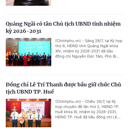
Quảng Ngãi có tân Chủ tịch UBND tỉnh nhiệm
kỳ 2026-2031
(Chinhphu.vn) - Sáng 28/7, tại Kỳ họp
thứ 6, HĐND tỉnh Quảng Ngãi khóa
XIV, nhiệm kỳ 2026-2031 đã bầu
đồng chí Nguyễn Đức Tâm, Phó Bí...
Đồng chí Lê Trí Thanh được bầu giữ chức Chủ
tịch UBND TP. Huế
(Chinhphu.vn) - Chiều 26/7, tại Kỳ
họp chuyên đề lần thứ 2, HĐND TP.
Huế khóa IX, nhiệm kỳ 2026-2031,
HĐND TP. Huế đã bầu đồng chí Lê...