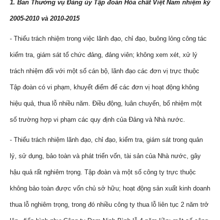
1.
Ban Thường vụ Đảng ủy Tập đoàn Hóa chất Việt Nam
nhiệm kỳ
2005-2010 và 2010-2015
- Thiếu trách nhiệm trong việc lãnh đạo, chỉ đạo, buông lỏng công tác
kiểm tra, giám sát tổ chức đảng, đảng viên; không xem xét, xử lý
trách nhiệm đối với một số cán bộ, lãnh đạo các đơn vị trực thuộc
Tập đoàn có vi phạm, khuyết điểm để các đơn vị hoạt động không
hiệu quả, thua lỗ nhiều năm. Điều động, luân chuyển, bổ nhiệm một
số trường hợp vi phạm các quy định của Đảng và Nhà nước.
- Thiếu trách nhiệm lãnh đạo, chỉ đạo, kiểm tra, giám sát trong quản
lý, sử dụng, bảo toàn và phát triển vốn, tài sản của Nhà nước, gây
hậu quả rất nghiêm trọng. Tập đoàn và một số công ty trực thuộc
không bảo toàn được vốn chủ sở hữu; hoạt động sản xuất kinh doanh
thua lỗ nghiêm trọng, trong đó nhiều công ty thua lỗ liên tục 2 năm trở