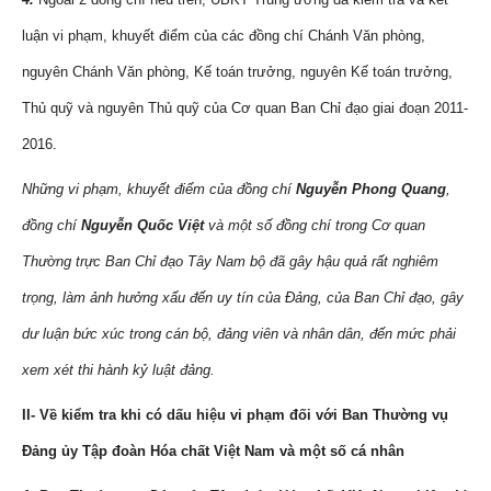
luận vi phạm, khuyết điểm của các đồng chí Chánh Văn phòng,
nguyên Chánh Văn phòng, Kế toán trưởng, nguyên Kế toán trưởng,
Thủ quỹ và nguyên Thủ quỹ của Cơ quan Ban Chỉ đạo giai đoạn 2011-
2016.
Những vi phạm, khuyết điểm của đồng chí
Nguyễn Phong Quang
,
đồng chí
Nguyễn Quốc Việt
và một số đồng chí trong Cơ quan
Thường trực Ban Chỉ đạo Tây Nam bộ đã gây hậu quả rất nghiêm
trọng, làm ảnh hưởng xấu đến uy tín của Đảng, của Ban Chỉ đạo, gây
dư luận bức xúc trong cán bộ, đảng viên và nhân dân, đến mức phải
xem xét thi hành kỷ luật đảng.
II- Về kiểm tra khi có dấu hiệu vi phạm đối với Ban Thường vụ
Đảng ủy Tập đoàn Hóa chất Việt Nam và một số cá nhân