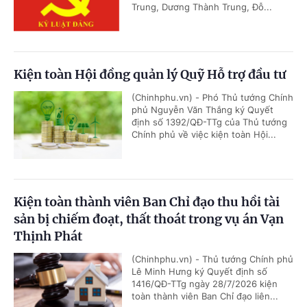
Trung, Dương Thành Trung, Đỗ...
Kiện toàn Hội đồng quản lý Quỹ Hỗ trợ đầu tư
(Chinhphu.vn) - Phó Thủ tướng Chính
phủ Nguyễn Văn Thắng ký Quyết
định số 1392/QĐ-TTg của Thủ tướng
Chính phủ về việc kiện toàn Hội...
Kiện toàn thành viên Ban Chỉ đạo thu hồi tài
sản bị chiếm đoạt, thất thoát trong vụ án Vạn
Thịnh Phát
(Chinhphu.vn) - Thủ tướng Chính phủ
Lê Minh Hưng ký Quyết định số
1416/QĐ-TTg ngày 28/7/2026 kiện
toàn thành viên Ban Chỉ đạo liên...