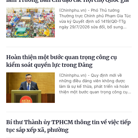
(Chinhphu.vn) - Phó Thủ tướng
Thường trực Chính phủ Phạm Gia Túc
vừa ký Quyết định số 1419/QĐ-TTg
ngày 29/7/2026 sửa đổi, bổ sung...
Hoàn thiện một bước quan trọng công cụ
kiểm soát quyền lực trong Đảng
(Chinhphu.vn) - Quy định mới về
những điều đảng viên không được
làm là sự kế thừa, phát triển và hoàn
thiện một bước quan trọng công cụ...
Bí thư Thành ủy TPHCM thông tin về việc tiếp
tục sắp xếp xã, phường