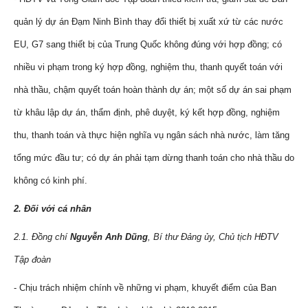
quản lý dự án Đạm Ninh Bình thay đổi thiết bị xuất xứ từ các nước
EU, G7 sang thiết bị của Trung Quốc không đúng với hợp đồng; có
nhiều vi phạm trong ký hợp đồng, nghiệm thu, thanh quyết toán với
nhà thầu, chậm quyết toán hoàn thành dự án; một số dự án sai phạm
từ khâu lập dự án, thẩm định, phê duyệt, ký kết hợp đồng, nghiệm
thu, thanh toán và thực hiện nghĩa vụ ngân sách nhà nước, làm tăng
tổng mức đầu tư; có dự án phải tạm dừng thanh toán cho nhà thầu do
không có kinh phí.
2. Đối với cá nhân
2.1. Đồng chí
Nguyễn Anh Dũng
, Bí thư Đảng ủy, Chủ tịch HĐTV
Tập đoàn
- Chịu trách nhiệm chính về những vi phạm, khuyết điểm của Ban