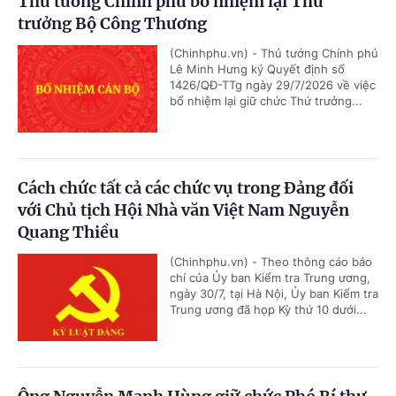
Thủ tướng Chính phủ bổ nhiệm lại Thứ
trưởng Bộ Công Thương
(Chinhphu.vn) - Thủ tướng Chính phủ
Lê Minh Hưng ký Quyết định số
1426/QĐ-TTg ngày 29/7/2026 về việc
bổ nhiệm lại giữ chức Thứ trưởng...
Cách chức tất cả các chức vụ trong Đảng đối
với Chủ tịch Hội Nhà văn Việt Nam Nguyễn
Quang Thiều
(Chinhphu.vn) - Theo thông cáo báo
chí của Ủy ban Kiểm tra Trung ương,
ngày 30/7, tại Hà Nội, Ủy ban Kiểm tra
Trung ương đã họp Kỳ thứ 10 dưới...