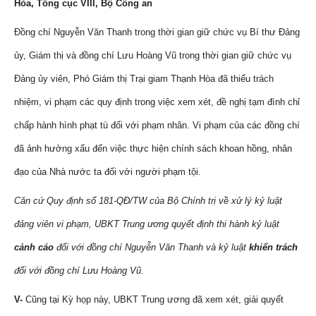
Hòa, Tổng cục VIII, Bộ Công an
Đồng chí Nguyễn Văn Thanh trong thời gian giữ chức vụ Bí thư Đảng
ủy, Giám thị và đồng chí Lưu Hoàng Vũ trong thời gian giữ chức vụ
Đảng ủy viên, Phó Giám thị Trại giam Thạnh Hòa đã thiếu trách
nhiệm, vi phạm các quy định trong việc xem xét, đề nghị tạm đình chỉ
chấp hành hình phạt tù đối với phạm nhân. Vi phạm của các đồng chí
đã ảnh hưởng xấu đến việc thực hiện chính sách khoan hồng, nhân
đạo của Nhà nước ta đối với người phạm tội.
Căn cứ Quy định số 181-QĐ/TW của Bộ Chính trị về xử lý kỷ luật
đảng viên vi phạm, UBKT Trung ương quyết định thi hành kỷ luật
cảnh cáo
đối với đồng chí Nguyễn Văn Thanh và kỷ luật
khiển trách
đối với đồng chí Lưu Hoàng Vũ.
V-
Cũng tại Kỳ họp này, UBKT Trung ương đã xem xét, giải quyết