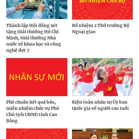
Thành lập Hội đồng xét
Bổ nhiệm 2 Thứ trưởng Bộ
tặng Giải thưởng Hồ Chí
Ngoại giao
Minh, Giải thưởng Nhà
nước về khoa học và công
nghệ đợt 7
Phê chuẩn kết quả bầu,
Kiện toàn nhân sự Ủy ban
miễn nhiệm chức vụ Phó
Quốc gia về người cao tuổi
Chủ tịch UBND tỉnh Cao
Bằng