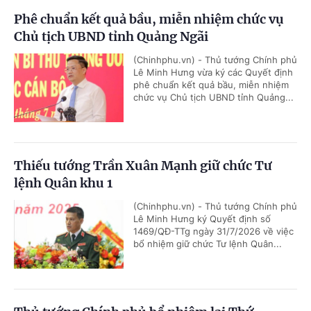
Phê chuẩn kết quả bầu, miễn nhiệm chức vụ
Chủ tịch UBND tỉnh Quảng Ngãi
(Chinhphu.vn) - Thủ tướng Chính phủ
Lê Minh Hưng vừa ký các Quyết định
phê chuẩn kết quả bầu, miễn nhiệm
chức vụ Chủ tịch UBND tỉnh Quảng...
Thiếu tướng Trần Xuân Mạnh giữ chức Tư
lệnh Quân khu 1
(Chinhphu.vn) - Thủ tướng Chính phủ
Lê Minh Hưng ký Quyết định số
1469/QĐ-TTg ngày 31/7/2026 về việc
bổ nhiệm giữ chức Tư lệnh Quân...