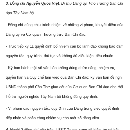
3.
Đồng chí
Nguyễn Quốc Việt
, Bí thư Đảng ủy, Phó Trưởng Ban Chỉ
đạo Tây Nam bộ
- Đồng chí cùng chịu trách nhiệm về những vi phạm, khuyết điểm của
Đảng ủy và Cơ quan Thường trực Ban Chỉ đạo.
- Trực tiếp ký 11 quyết định bổ nhiệm cán bộ lãnh đạo không bảo đảm
nguyên tắc, quy trình, thủ tục và không đủ điều kiện, tiêu chuẩn.
- Ký ban hành một số văn bản không đúng chức năng, nhiệm vụ,
quyền hạn và Quy chế làm việc của Ban Chỉ đạo; ký văn bản đề nghị
UBND thành phố Cần Thơ giao đất của Cơ quan Ban Chỉ đạo cho Hội
Hỗ trợ người nghèo Tây Nam bộ không đúng quy định.
- Vi phạm các nguyên tắc, quy định của Đảng trong việc quyết định
tiếp nhận và phân công nhiệm vụ cho một số đảng viên.
4.
Ngoài 2 đồng chí nêu trên, UBKT Trung ương đã kiểm tra và kết