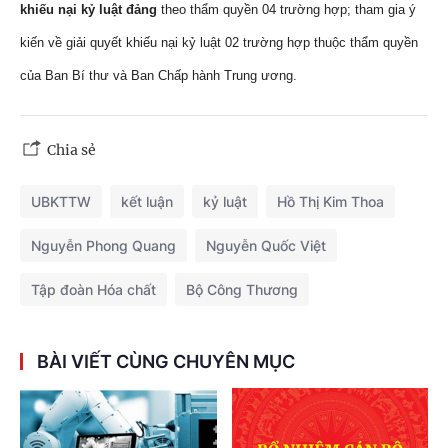
khiếu nại kỷ luật đảng
theo thẩm quyền 04 trường hợp; tham gia ý
kiến về giải quyết khiếu nại kỷ luật 02 trường hợp thuộc thẩm quyền
của Ban Bí thư và Ban Chấp hành Trung ương.
Chia sẻ
UBKTTW
kết luận
kỷ luật
Hồ Thị Kim Thoa
Nguyễn Phong Quang
Nguyễn Quốc Việt
Tập đoàn Hóa chất
Bộ Công Thương
BÀI VIẾT CÙNG CHUYÊN MỤC