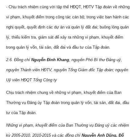
- Chịu trách nhiệm cùng với tập thể HĐQT, HĐTV Tập đoàn về những
vi phạm, khuyết điểm trong công tác cán bộ; trong việc ban hành các
nghị quyết, quyết định các dự án và quản lý đất đai; buông lỏng quản
lý, thiếu kiểm tra, giám sát để xảy ra những vi phạm, khuyết điểm
trong quản lý vốn, tài sản, đất đai và đầu tư của Tập đoàn.
2.6. Đồng chí
Nguyễn Đình Khang
, nguyên Phó Bí thư Đảng uỷ,
nguyên Thành viên HĐTV, nguyên Tổng Giám đốc Tập đoàn; nguyên
Uỷ viên HĐQT Tổng Công ty
Chịu trách nhiệm chung về những vi phạm, khuyết điểm của Ban
Thường vụ Đảng ủy Tập đoàn trong quản lý vốn, tài sản, đất đai, đầu
tư của Tập đoàn.
Những vi phạm, khuyết điểm của Ban Thường vụ Đảng uỷ các nhiệm
kỳ 2005-2010, 2010-2015
và các đồng chí
Nguyễn Anh Dũng, Đỗ