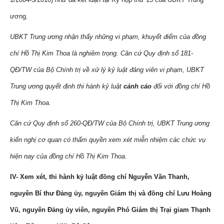
ương.
UBKT Trung ương nhận thấy những vi phạm, khuyết điểm của đồng
chí Hồ Thị Kim Thoa là nghiêm trọng. Căn cứ Quy định số 181-
QĐ/TW của Bộ Chính trị về xử lý kỷ luật đảng viên vi phạm, UBKT
Trung ương quyết định thi hành kỷ luật
cảnh cáo
đối với đồng chí Hồ
Thị Kim Thoa.
Căn cứ Quy định số 260-QĐ/TW của Bộ Chính trị, UBKT Trung ương
kiến nghị cơ quan có thẩm quyền xem xét miễn nhiệm các chức vụ
hiện nay của đồng chí Hồ Thị Kim Thoa.
IV- Xem xét, thi hành kỷ luật đồng chí Nguyễn Văn Thanh,
nguyên Bí thư Đảng ủy, nguyên Giám thị và đồng chí Lưu Hoàng
Vũ, nguyên Đảng ủy viên, nguyên Phó Giám thị Trại giam Thạnh