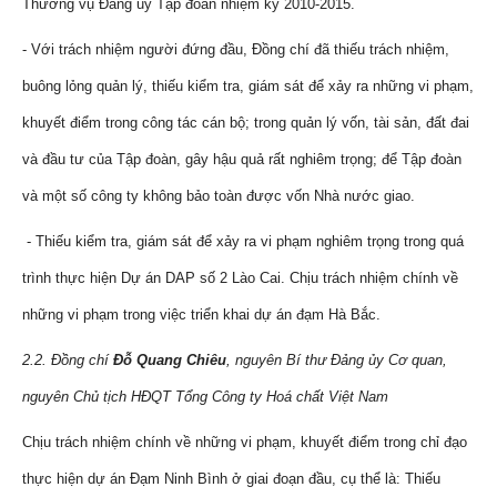
Thường vụ Đảng ủy Tập đoàn nhiệm kỳ 2010-2015.
- Với trách nhiệm người đứng đầu, Đồng chí đã thiếu trách nhiệm,
buông lỏng quản lý, thiếu kiểm tra, giám sát để xảy ra những vi phạm,
khuyết điểm trong công tác cán bộ; trong quản lý vốn, tài sản, đất đai
và đầu tư của Tập đoàn, gây hậu quả rất nghiêm trọng; để Tập đoàn
và một số công ty không bảo toàn được vốn Nhà nước giao.
- Thiếu kiểm tra, giám sát để xảy ra vi phạm nghiêm trọng trong quá
trình thực hiện Dự án DAP số 2 Lào Cai. Chịu trách nhiệm chính về
những vi phạm trong việc triển khai dự án đạm Hà Bắc.
2.2. Đồng chí
Đỗ Quang Chiêu
, nguyên Bí thư Đảng ủy Cơ quan,
nguyên Chủ tịch HĐQT Tổng Công ty Hoá chất Việt Nam
Chịu trách nhiệm chính về những vi phạm, khuyết điểm trong chỉ đạo
thực hiện dự án Đạm Ninh Bình ở giai đoạn đầu, cụ thể là: Thiếu