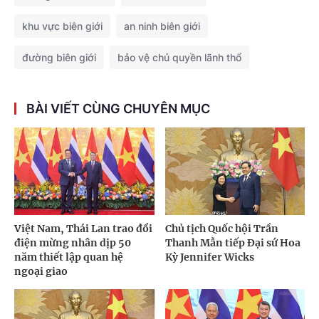
khu vực biên giới
an ninh biên giới
đường biên giới
bảo vệ chủ quyền lãnh thổ
BÀI VIẾT CÙNG CHUYÊN MỤC
Việt Nam, Thái Lan trao đổi
Chủ tịch Quốc hội Trần
điện mừng nhân dịp 50
Thanh Mẫn tiếp Đại sứ Hoa
năm thiết lập quan hệ
Kỳ Jennifer Wicks
ngoại giao