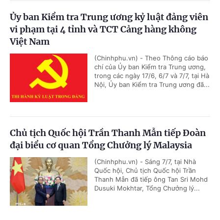
Ủy ban Kiểm tra Trung ương kỷ luật đảng viên
vi phạm tại 4 tỉnh và TCT Cảng hàng không
Việt Nam
(Chinhphu.vn) - Theo Thông cáo báo
chí của Ủy ban Kiểm tra Trung ương,
trong các ngày 17/6, 6/7 và 7/7, tại Hà
Nội, Ủy ban Kiểm tra Trung ương đã...
Chủ tịch Quốc hội Trần Thanh Mẫn tiếp Đoàn
đại biểu cơ quan Tổng Chưởng lý Malaysia
(Chinhphu.vn) - Sáng 7/7, tại Nhà
Quốc hội, Chủ tịch Quốc hội Trần
Thanh Mẫn đã tiếp ông Tan Sri Mohd
Dusuki Mokhtar, Tổng Chưởng lý...