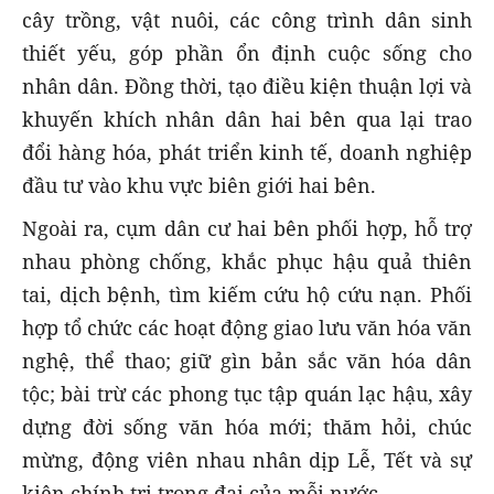
cây trồng, vật nuôi, các công trình dân sinh
thiết yếu, góp phần ổn định cuộc sống cho
nhân dân. Đồng thời, tạo điều kiện thuận lợi và
khuyến khích nhân dân hai bên qua lại trao
đổi hàng hóa, phát triển kinh tế, doanh nghiệp
đầu tư vào khu vực biên giới hai bên.
Ngoài ra, cụm dân cư hai bên phối hợp, hỗ trợ
nhau phòng chống, khắc phục hậu quả thiên
tai, dịch bệnh, tìm kiếm cứu hộ cứu nạn. Phối
hợp tổ chức các hoạt động giao lưu văn hóa văn
nghệ, thể thao; giữ gìn bản sắc văn hóa dân
tộc; bài trừ các phong tục tập quán lạc hậu, xây
dựng đời sống văn hóa mới; thăm hỏi, chúc
mừng, động viên nhau nhân dịp Lễ, Tết và sự
kiện chính trị trọng đại của mỗi nước.