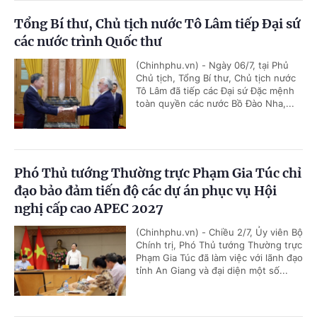
Tổng Bí thư, Chủ tịch nước Tô Lâm tiếp Đại sứ
các nước trình Quốc thư
(Chinhphu.vn) - Ngày 06/7, tại Phủ
Chủ tịch, Tổng Bí thư, Chủ tịch nước
Tô Lâm đã tiếp các Đại sứ Đặc mệnh
toàn quyền các nước Bồ Đào Nha,...
Phó Thủ tướng Thường trực Phạm Gia Túc chỉ
đạo bảo đảm tiến độ các dự án phục vụ Hội
nghị cấp cao APEC 2027
(Chinhphu.vn) - Chiều 2/7, Ủy viên Bộ
Chính trị, Phó Thủ tướng Thường trực
Phạm Gia Túc đã làm việc với lãnh đạo
tỉnh An Giang và đại diện một số...