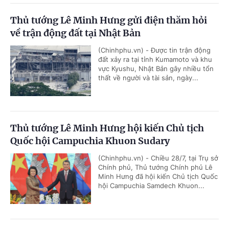
Thủ tướng Lê Minh Hưng gửi điện thăm hỏi
về trận động đất tại Nhật Bản
(Chinhphu.vn) - Được tin trận động
đất xảy ra tại tỉnh Kumamoto và khu
vực Kyushu, Nhật Bản gây nhiều tổn
thất về người và tài sản, ngày...
Thủ tướng Lê Minh Hưng hội kiến Chủ tịch
Quốc hội Campuchia Khuon Sudary
(Chinhphu.vn) - Chiều 28/7, tại Trụ sở
Chính phủ, Thủ tướng Chính phủ Lê
Minh Hưng đã hội kiến Chủ tịch Quốc
hội Campuchia Samdech Khuon...