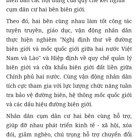
biên bản các nội dung của quy chế kết nghĩa
cụm dân cư hai bên biên giới.
Theo đó, hai bên cùng nhau làm tốt công tác
tuyên truyền, giáo dục, vận động nhân dân
thực hiện nghiêm "Nghị định thư về đường
biên giới và mốc quốc giới giữa hai nước Việt
Nam và Lào" và Hiệp định về quy chế quản lý
biên giới và cửa khẩu biên giới đất liền giữa
Chính phủ hai nước. Cùng vận động nhân dân
tích cực tham gia với lực lượng chức năng tuần
tra bảo vệ đường biên, hệ thông mốc quốc giới
và các dấu hiệu đường biên giới.
Nhân dân cụm dân cư hai bên cùng hỗ trợ,
giúp đỡ nhau phát triển kinh tế - xã hội, xóa
đói, giảm nghèo, chú trọng hỗ trợ chuyển đổi