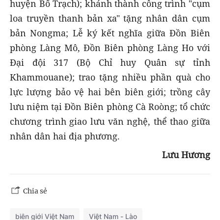
huyện Bố Trạch); khánh thành công trình "cụm
loa truyền thanh bản xa" tặng nhân dân cụm
bản Nongma; Lễ ký kết nghĩa giữa Đồn Biên
phòng Làng Mô, Đồn Biên phòng Làng Ho với
Đại đội 317 (Bộ Chỉ huy Quân sự tỉnh
Khammouane); trao tặng nhiều phần quà cho
lực lượng bảo vệ hai bên biên giới; trồng cây
lưu niệm tại Đồn Biên phòng Cà Roòng; tổ chức
chương trình giao lưu văn nghệ, thể thao giữa
nhân dân hai địa phương.
Lưu Hương
Chia sẻ
biên giới Việt Nam
Việt Nam - Lào