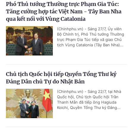
Phó Thủ tướng Thường trực Phạm Gia Túc:
Tăng cường hợp tác Việt Nam - Tây Ban Nha
qua kết nối với Vùng Catalonia
(Chinhphu.vn) - Sáng 27/7, Ủy viên
Bộ Chính trị, Phó Thủ tướng Thường
trực Phạm Gia Túc tiếp xã giao Chủ
tịch Vùng Catalonia (Tây Ban Nha)...
Chủ tịch Quốc hội tiếp Quyền Tổng Thư ký
Đảng Dân chủ Tự do Nhật Bản
(Chinhphu.vn) - Sáng 22/7, tại Nhà
Quốc hội, Chủ tịch Quốc hội Trần
Thanh Mẫn đã tiếp ông Hagiuda
Koichi, Quyền Tổng Thư ký Đảng...