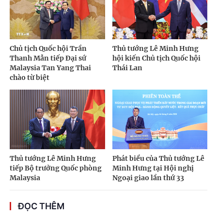
Chủ tịch Quốc hội Trần
Thủ tướng Lê Minh Hưng
Thanh Mẫn tiếp Đại sứ
hội kiến Chủ tịch Quốc hội
Malaysia Tan Yang Thai
Thái Lan
chào từ biệt
Thủ tướng Lê Minh Hưng
Phát biểu của Thủ tướng Lê
tiếp Bộ trưởng Quốc phòng
Minh Hưng tại Hội nghị
Malaysia
Ngoại giao lần thứ 33
ĐỌC THÊM