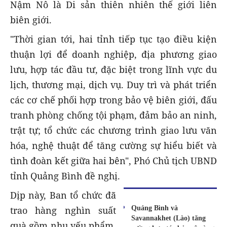
Nậm Nô là Di sản thiên nhiên thế giới liên
biên giới.
"Thời gian tới, hai tỉnh tiếp tục tạo điều kiện
thuận lợi để doanh nghiệp, địa phương giao
lưu, hợp tác đầu tư, đặc biệt trong lĩnh vực du
lịch, thương mại, dịch vụ. Duy trì và phát triển
các cơ chế phối hợp trong bảo vệ biên giới, đấu
tranh phòng chống tội phạm, đảm bảo an ninh,
trật tự; tổ chức các chương trình giao lưu văn
hóa, nghệ thuật để tăng cường sự hiểu biết và
tình đoàn kết giữa hai bên", Phó Chủ tịch UBND
tỉnh Quảng Bình đề nghị.
Dịp này, Ban tổ chức đã
Quảng Bình và
trao hàng nghìn suất
Savannakhet (Lào) tăng
quà gồm nhu yếu phẩm,