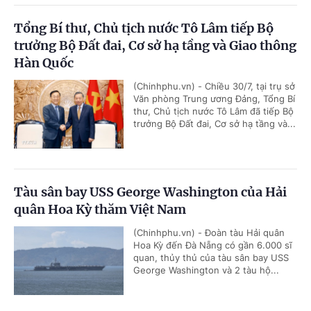
Tổng Bí thư, Chủ tịch nước Tô Lâm tiếp Bộ
trưởng Bộ Đất đai, Cơ sở hạ tầng và Giao thông
Hàn Quốc
(Chinhphu.vn) - Chiều 30/7, tại trụ sở
Văn phòng Trung ương Đảng, Tổng Bí
thư, Chủ tịch nước Tô Lâm đã tiếp Bộ
trưởng Bộ Đất đai, Cơ sở hạ tầng và...
Tàu sân bay USS George Washington của Hải
quân Hoa Kỳ thăm Việt Nam
(Chinhphu.vn) - Đoàn tàu Hải quân
Hoa Kỳ đến Đà Nẵng có gần 6.000 sĩ
quan, thủy thủ của tàu sân bay USS
George Washington và 2 tàu hộ...