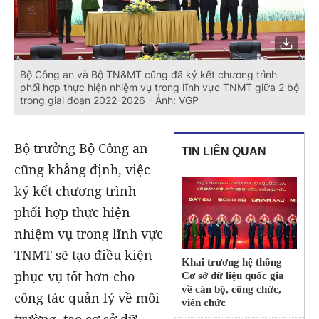
Bộ Công an và Bộ TN&MT cũng đã ký kết chương trình
phối hợp thực hiện nhiệm vụ trong lĩnh vực TNMT giữa 2 bộ
trong giai đoạn 2022-2026 - Ảnh: VGP
Bộ trưởng Bộ Công an
TIN LIÊN QUAN
cũng khẳng định, việc
ký kết chương trình
phối hợp thực hiện
nhiệm vụ trong lĩnh vực
TNMT sẽ tạo điều kiện
Khai trương hệ thống
phục vụ tốt hơn cho
Cơ sở dữ liệu quốc gia
về cán bộ, công chức,
công tác quản lý về môi
viên chức
trường, tạo cơ sở dữ