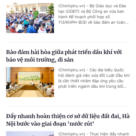
(Chinhphu.vn) - Bộ Giáo dục và Đào
tạo (GDĐT) và Bộ Công an vừa ban
hành Kế hoạch phối hợp số
113/KHPH-BCĐ về bảo đảm an toàn...
Bảo đảm hài hòa giữa phát triển dầu khí với
bảo vệ môi trường, di sản
(Chinhphu.vn) - Các đại biểu Quốc
hội đánh giá việc sửa đổi Luật Dầu khí
là cần thiết nhằm đáp ứng yêu cầu
phát triển ngành dầu khí trong bối...
Đẩy nhanh hoàn thiện cơ sở dữ liệu đất đai, Hà
Nội bước vào giai đoạn 'nước rút'
(Chinhphu.vn) - Thực hiện đẩy nhanh