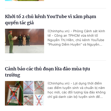
Khởi tố 2 chủ kênh YouTube vì xâm phạm
quyền tác giả
(Chinhphu.vn) - Phòng Cảnh sát kinh
tế - Công an TPHCM vừa khởi tố
Nguyễn Thị Hiền, chủ kênh YouTube
"Phương Diễm Huyền" và Nguyễn...
Cảnh báo các thủ đoạn lừa đảo mùa tựu
trường
(Chinhphu.vn) - Lợi dụng thời điểm
cao điểm tuyển sinh và chuẩn bị năm
học mới, các đối tượng lừa đảo không
chỉ giả danh cán bộ tuyển sinh để...