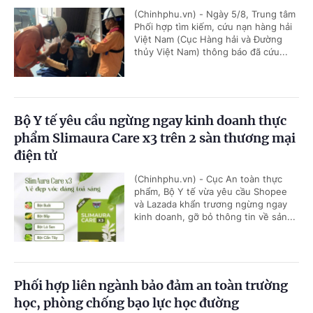
(Chinhphu.vn) - Ngày 5/8, Trung tâm
Phối hợp tìm kiếm, cứu nạn hàng hải
Việt Nam (Cục Hàng hải và Đường
thủy Việt Nam) thông báo đã cứu...
Bộ Y tế yêu cầu ngừng ngay kinh doanh thực
phẩm Slimaura Care x3 trên 2 sàn thương mại
điện tử
(Chinhphu.vn) - Cục An toàn thực
phẩm, Bộ Y tế vừa yêu cầu Shopee
và Lazada khẩn trương ngừng ngay
kinh doanh, gỡ bỏ thông tin về sản...
Phối hợp liên ngành bảo đảm an toàn trường
học, phòng chống bạo lực học đường