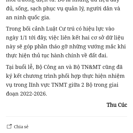
đủ, sống, sạch phục vụ quản lý, người dân và
an ninh quốc gia.
Trong bối cảnh Luật Cư trú có hiệu lực vào
ngày 1/1 tới đây, việc liên kết hai cơ sở dữ liệu
này sẽ góp phần tháo gỡ những vướng mắc khi
thực hiện thủ tục hành chính về đất đai.
Tại buổi lễ, Bộ Công an và Bộ TN&MT cũng đã
ký kết chương trình phối hợp thực hiện nhiệm
vụ trong lĩnh vực TNMT giữa 2 Bộ trong giai
đoạn 2022-2026.
Thu Cúc
Chia sẻ