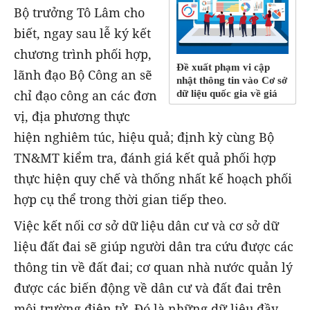
Bộ trưởng Tô Lâm cho
biết, ngay sau lễ ký kết
chương trình phối hợp,
Đề xuất phạm vi cập
lãnh đạo Bộ Công an sẽ
nhật thông tin vào Cơ sở
chỉ đạo công an các đơn
dữ liệu quốc gia về giá
vị, địa phương thực
hiện nghiêm túc, hiệu quả; định kỳ cùng Bộ
TN&MT kiểm tra, đánh giá kết quả phối hợp
thực hiện quy chế và thống nhất kế hoạch phối
hợp cụ thể trong thời gian tiếp theo.
Việc kết nối cơ sở dữ liệu dân cư và cơ sở dữ
liệu đất đai sẽ giúp người dân tra cứu được các
thông tin về đất đai; cơ quan nhà nước quản lý
được các biến động về dân cư và đất đai trên
môi trường điện tử. Đó là những dữ liệu đầy