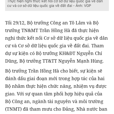
Thực hiện nghi thức kết nối cơ sở dữ liệu quốc gia về dân
cư và cơ sở dữ liệu quốc gia về đất đai - Ảnh: VGP
Tối 29/12, Bộ trưởng Công an Tô Lâm và Bộ
trưởng TN&MT Trần Hồng Hà đã thực hiện
nghi thức kết nối Cơ sở dữ liệu quốc gia về dân
cư và Cơ sở dữ liệu quốc gia về đất đai. Tham
dự sự kiện có Bộ trưởng KH&ĐT Nguyễn Chí
Dũng, Bộ trưởng TT&TT Nguyễn Mạnh Hùng.
Bộ trưởng Trần Hồng Hà cho biết, sự kiện sẽ
đánh dấu giai đoạn mới trong hợp tác của hai
Bộ nhằm thực hiện chức năng, nhiệm vụ được
giao. Với sự quan tâm phối hợp hiệu quả của
Bộ Công an, ngành tài nguyên và môi trường
(TNMT) đã tham mưu cho Đảng, Nhà nước ban