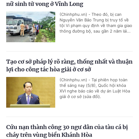
nữ sinh tử vong ở Vĩnh Long
(Chinhphu.vn) - Theo đó, bị can
Nguyễn Văn Bảo Trung bị truy tố về
tội Vi phạm quy định về tham gia giao
thông đường bộ, sau gần 2 năm lái...
Tạo cơ sở pháp lý rõ ràng, thống nhất và thuận
lợi cho công tác hòa giải ở cơ sở
(Chinhphu.vn) - Tại phiên họp toàn
thể sáng nay (5/8), Quốc hội khóa
XVI nghe báo cáo về dự án Luật Hòa
giải ở cơ sở (sửa đổi).
Cứu nạn thành công 30 ngư dân của tàu cá bị
cháy trên vùng biển Khánh Hòa