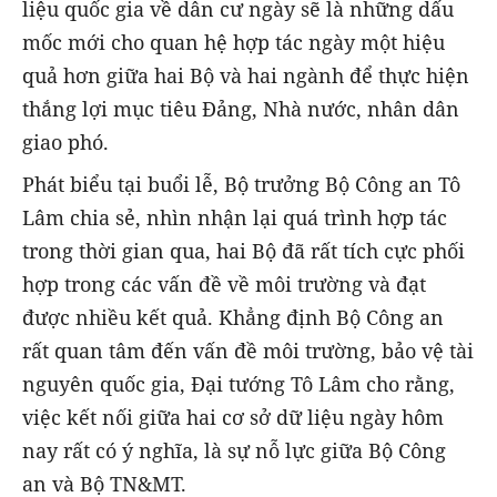
liệu quốc gia về dân cư ngày sẽ là những dấu
mốc mới cho quan hệ hợp tác ngày một hiệu
quả hơn giữa hai Bộ và hai ngành để thực hiện
thắng lợi mục tiêu Đảng, Nhà nước, nhân dân
giao phó.
Phát biểu tại buổi lễ, Bộ trưởng Bộ Công an Tô
Lâm chia sẻ, nhìn nhận lại quá trình hợp tác
trong thời gian qua, hai Bộ đã rất tích cực phối
hợp trong các vấn đề về môi trường và đạt
được nhiều kết quả. Khẳng định Bộ Công an
rất quan tâm đến vấn đề môi trường, bảo vệ tài
nguyên quốc gia, Đại tướng Tô Lâm cho rằng,
việc kết nối giữa hai cơ sở dữ liệu ngày hôm
nay rất có ý nghĩa, là sự nỗ lực giữa Bộ Công
an và Bộ TN&MT.