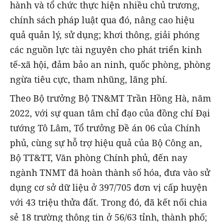
hành và tổ chức thực hiện nhiều chủ trương,
chính sách pháp luật qua đó, nâng cao hiệu
quả quản lý, sử dụng; khơi thông, giải phóng
các nguồn lực tài nguyên cho phát triển kinh
tế-xã hội, đảm bảo an ninh, quốc phòng, phòng
ngừa tiêu cực, tham nhũng, lãng phí.
Theo Bộ trưởng Bộ TN&MT Trần Hồng Hà, năm
2022, với sự quan tâm chỉ đạo của đồng chí Đại
tướng Tô Lâm, Tổ trưởng Đề án 06 của Chính
phủ, cùng sự hỗ trợ hiệu quả của Bộ Công an,
Bộ TT&TT, Văn phòng Chính phủ, đến nay
ngành TNMT đã hoàn thành số hóa, đưa vào sử
dụng cơ sở dữ liệu ở 397/705 đơn vị cấp huyện
với 43 triệu thửa đất. Trong đó, đã kết nối chia
sẻ 18 trường thông tin ở 56/63 tỉnh, thành phố;