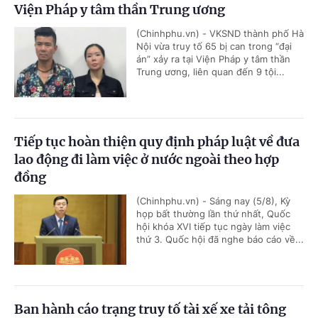
Viện Pháp y tâm thần Trung ương
(Chinhphu.vn) - VKSND thành phố Hà
Nội vừa truy tố 65 bị can trong “đại
án” xảy ra tại Viện Pháp y tâm thần
Trung ương, liên quan đến 9 tội...
Tiếp tục hoàn thiện quy định pháp luật về đưa
lao động đi làm việc ở nước ngoài theo hợp
đồng
(Chinhphu.vn) - Sáng nay (5/8), Kỳ
họp bất thường lần thứ nhất, Quốc
hội khóa XVI tiếp tục ngày làm việc
thứ 3. Quốc hội đã nghe báo cáo về...
Ban hành cáo trạng truy tố tài xế xe tải tông