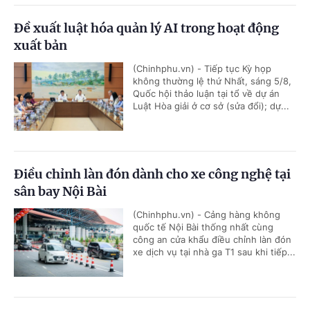
Đề xuất luật hóa quản lý AI trong hoạt động
xuất bản
(Chinhphu.vn) - Tiếp tục Kỳ họp
không thường lệ thứ Nhất, sáng 5/8,
Quốc hội thảo luận tại tổ về dự án
Luật Hòa giải ở cơ sở (sửa đổi); dự...
Điều chỉnh làn đón dành cho xe công nghệ tại
sân bay Nội Bài
(Chinhphu.vn) - Cảng hàng không
quốc tế Nội Bài thống nhất cùng
công an cửa khẩu điều chỉnh làn đón
xe dịch vụ tại nhà ga T1 sau khi tiếp...