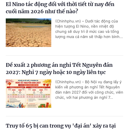
El Nino tác động đối với thời tiết từ nay đến
cuối năm 2026 như thế nào?
(Chinhphu.vn) – Dưới tác động của
hiện tượng El Nino, nền nhiệt độ
chung sẽ duy trì ở mức cao và tổng
lượng mưa cả năm sẽ thấp hơn bình...
Đề xuất 2 phương án nghỉ Tết Nguyên đán
2027: Nghỉ 7 ngày hoặc 10 ngày liên tục
(Chinhphu.vn) - Bộ Nội vụ đang lấy ý
kiến về phương án nghỉ Tết Nguyên
đán năm 2027 đối với công chức, viên
chức, với hai phương án nghỉ 7...
Truy tố 65 bị can trong vụ 'đại án' xảy ra tại