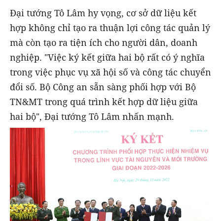
Đại tướng Tô Lâm hy vọng, cơ sở dữ liệu kết
hợp không chỉ tạo ra thuận lợi công tác quản lý
mà còn tạo ra tiện ích cho người dân, doanh
nghiệp. "Việc ký kết giữa hai bộ rất có ý nghĩa
trong việc phục vụ xã hội số và công tác chuyển
đổi số. Bộ Công an sẵn sàng phối hợp với Bộ
TN&MT trong quá trình kết hợp dữ liệu giữa
hai bộ", Đại tướng Tô Lâm nhấn mạnh.