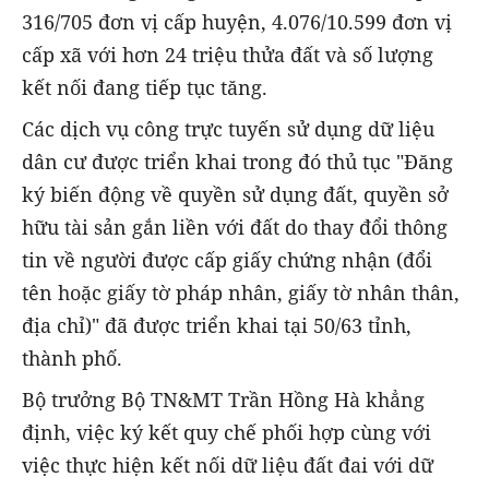
316/705 đơn vị cấp huyện, 4.076/10.599 đơn vị
cấp xã với hơn 24 triệu thửa đất và số lượng
kết nối đang tiếp tục tăng.
Các dịch vụ công trực tuyến sử dụng dữ liệu
dân cư được triển khai trong đó thủ tục "Đăng
ký biến động về quyền sử dụng đất, quyền sở
hữu tài sản gắn liền với đất do thay đổi thông
tin về người được cấp giấy chứng nhận (đổi
tên hoặc giấy tờ pháp nhân, giấy tờ nhân thân,
địa chỉ)" đã được triển khai tại 50/63 tỉnh,
thành phố.
Bộ trưởng Bộ TN&MT Trần Hồng Hà khẳng
định, việc ký kết quy chế phối hợp cùng với
việc thực hiện kết nối dữ liệu đất đai với dữ