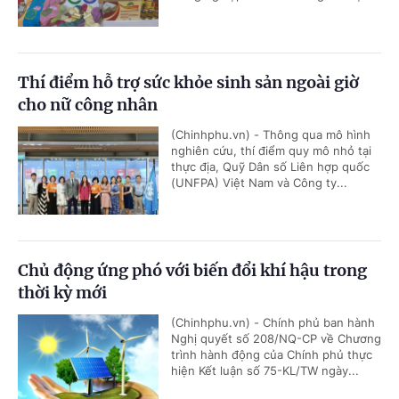
Thí điểm hỗ trợ sức khỏe sinh sản ngoài giờ
cho nữ công nhân
(Chinhphu.vn) - Thông qua mô hình
nghiên cứu, thí điểm quy mô nhỏ tại
thực địa, Quỹ Dân số Liên hợp quốc
(UNFPA) Việt Nam và Công ty...
Chủ động ứng phó với biến đổi khí hậu trong
thời kỳ mới
(Chinhphu.vn) - Chính phủ ban hành
Nghị quyết số 208/NQ-CP về Chương
trình hành động của Chính phủ thực
hiện Kết luận số 75-KL/TW ngày...