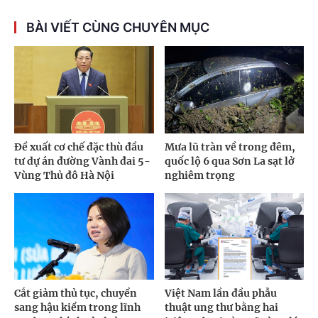
BÀI VIẾT CÙNG CHUYÊN MỤC
Đề xuất cơ chế đặc thù đầu
Mưa lũ tràn về trong đêm,
tư dự án đường Vành đai 5-
quốc lộ 6 qua Sơn La sạt lở
Vùng Thủ đô Hà Nội
nghiêm trọng
Cắt giảm thủ tục, chuyển
Việt Nam lần đầu phẫu
sang hậu kiểm trong lĩnh
thuật ung thư bằng hai