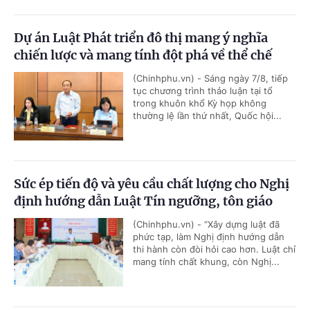
Dự án Luật Phát triển đô thị mang ý nghĩa
chiến lược và mang tính đột phá về thể chế
(Chinhphu.vn) - Sáng ngày 7/8, tiếp
tục chương trình thảo luận tại tổ
trong khuôn khổ Kỳ họp không
thường lệ lần thứ nhất, Quốc hội...
Sức ép tiến độ và yêu cầu chất lượng cho Nghị
định hướng dẫn Luật Tín ngưỡng, tôn giáo
(Chinhphu.vn) - “Xây dựng luật đã
phức tạp, làm Nghị định hướng dẫn
thi hành còn đòi hỏi cao hơn. Luật chỉ
mang tính chất khung, còn Nghị...