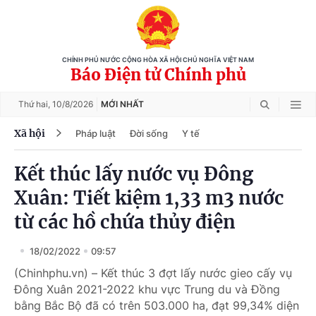
CHÍNH PHỦ NƯỚC CỘNG HÒA XÃ HỘI CHỦ NGHĨA VIỆT NAM
Báo Điện tử Chính phủ
Thứ hai,
10/8/2026
MỚI NHẤT
Xã hội
Pháp luật
Đời sống
Y tế
Kết thúc lấy nước vụ Đông
Xuân: Tiết kiệm 1,33 m3 nước
từ các hồ chứa thủy điện
18/02/2022
09:57
(Chinhphu.vn) – Kết thúc 3 đợt lấy nước gieo cấy vụ
Đông Xuân 2021-2022 khu vực Trung du và Đồng
bằng Bắc Bộ đã có trên 503.000 ha, đạt 99,34% diện