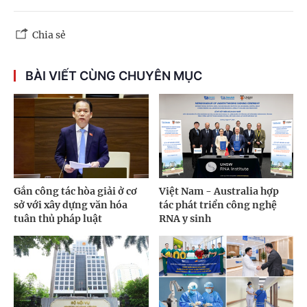
Chia sẻ
BÀI VIẾT CÙNG CHUYÊN MỤC
Gắn công tác hòa giải ở cơ
Việt Nam - Australia hợp
sở với xây dựng văn hóa
tác phát triển công nghệ
tuân thủ pháp luật
RNA y sinh