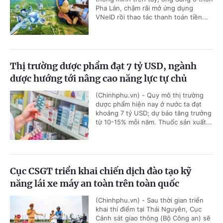
Pha Lán, chậm rãi mở ứng dụng
VNeID rồi thao tác thanh toán tiền...
Thị trường dược phẩm đạt 7 tỷ USD, ngành
dược hướng tới nâng cao năng lực tự chủ
(Chinhphu.vn) - Quy mô thị trường
dược phẩm hiện nay ở nước ta đạt
khoảng 7 tỷ USD; dự báo tăng trưởng
từ 10-15% mỗi năm. Thuốc sản xuất...
Cục CSGT triển khai chiến dịch đào tạo kỹ
năng lái xe máy an toàn trên toàn quốc
(Chinhphu.vn) - Sau thời gian triển
khai thí điểm tại Thái Nguyên, Cục
Cảnh sát giao thông (Bộ Công an) sẽ