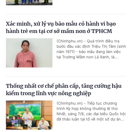
Xác minh, xử lý vụ bảo mẫu có hành vi bạo
hành trẻ em tại cơ sở mầm non ở TPHCM
(Chinhphu.vn) - Quá trình điều tra
bước đầu xác định Triệu Thị Tâm (sinh
năm 1971) - bảo mẫu đang làm việc
tại Trường Mầm non Lá Xanh, là...
Thống nhất cơ chế phân cấp, tăng cường hậu
kiểm trong lĩnh vực nông nghiệp
(Chinhphu.vn) - Tiếp tục chương
trình Kỳ họp không thường lệ thứ
Nhất, sáng 7/8, các đại biểu Quốc hội
đã thảo luận tại tổ về một số dự án...