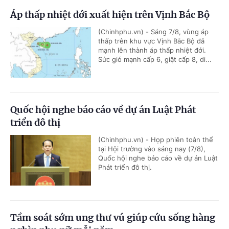
Áp thấp nhiệt đới xuất hiện trên Vịnh Bắc Bộ
(Chinhphu.vn) - Sáng 7/8, vùng áp
thấp trên khu vực Vịnh Bắc Bộ đã
mạnh lên thành áp thấp nhiệt đới.
Sức gió mạnh cấp 6, giật cấp 8, di...
Quốc hội nghe báo cáo về dự án Luật Phát
triển đô thị
(Chinhphu.vn) - Họp phiên toàn thể
tại Hội trường vào sáng nay (7/8),
Quốc hội nghe báo cáo về dự án Luật
Phát triển đô thị.
Tầm soát sớm ung thư vú giúp cứu sống hàng