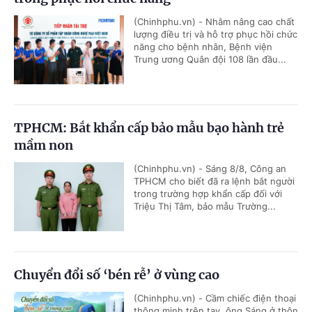
(Chinhphu.vn) - Nhằm nâng cao chất
lượng điều trị và hỗ trợ phục hồi chức
năng cho bệnh nhân, Bệnh viện
Trung ương Quân đội 108 lần đầu...
TPHCM: Bắt khẩn cấp bảo mẫu bạo hành trẻ
mầm non
(Chinhphu.vn) - Sáng 8/8, Công an
TPHCM cho biết đã ra lệnh bắt người
trong trường hợp khẩn cấp đối với
Triệu Thị Tâm, bảo mẫu Trường...
Chuyển đổi số ‘bén rễ’ ở vùng cao
(Chinhphu.vn) - Cầm chiếc điện thoại
thông minh trên tay, ông Sáng ở thôn