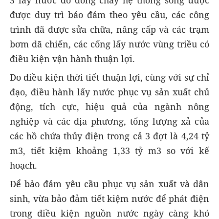
3 lấy nước do dòng chảy hệ thống sông được
được duy trì bảo đảm theo yêu cầu, các công
trình đã được sửa chữa, nâng cấp và các trạm
bơm dã chiến, các cống lấy nước vùng triều có
điều kiện vận hành thuận lợi.
Do điều kiện thời tiết thuận lợi, cùng với sự chỉ
đạo, điều hành lấy nước phục vụ sản xuất chủ
động, tích cực, hiệu quả của ngành nông
nghiệp và các địa phương, tổng lượng xả của
các hồ chứa thủy điện trong cả 3 đợt là 4,24 tỷ
m3, tiết kiệm khoảng 1,33 tỷ m3 so với kế
hoạch.
Để bảo đảm yêu cầu phục vụ sản xuất và dân
sinh, vừa bảo đảm tiết kiệm nước để phát điện
trong điều kiện nguồn nước ngày càng khó