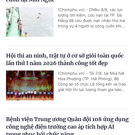
(Chinhphu.vn) - Chiều 8/8, các lực
lượng tìm kiếm, cứu nạn tại TP. Đà
Nẵng đã cứu được nạn nhân thứ hai
trong vụ 4 người bị sóng cuốn khi...
Hội thi an ninh, trật tự ở cơ sở giỏi toàn quốc
lần thứ I năm 2026 thành công tốt đẹp
(Chinhphu.vn) - Tối 7/8, tại Nhà hát
Hoa Phượng (TP. Hải Phòng), Bộ
Công an tổ chức Lễ tổng kết và trao
giải Hội thi lực lượng tham gia bảo...
Bệnh viện Trung ương Quân đội 108 ứng dụng
công nghệ điện trường cao áp tích hợp AI
trong phục hồi chức năng