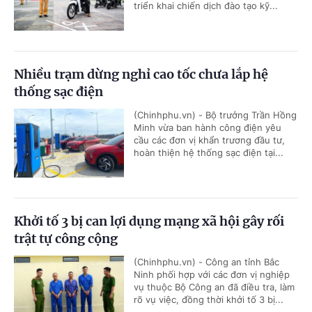
triển khai chiến dịch đào tạo kỹ...
Nhiều trạm dừng nghỉ cao tốc chưa lắp hệ
thống sạc điện
(Chinhphu.vn) - Bộ trưởng Trần Hồng
Minh vừa ban hành công điện yêu
cầu các đơn vị khẩn trương đầu tư,
hoàn thiện hệ thống sạc điện tại...
Khởi tố 3 bị can lợi dụng mạng xã hội gây rối
trật tự công cộng
(Chinhphu.vn) - Công an tỉnh Bắc
Ninh phối hợp với các đơn vị nghiệp
vụ thuộc Bộ Công an đã điều tra, làm
rõ vụ việc, đồng thời khởi tố 3 bị...