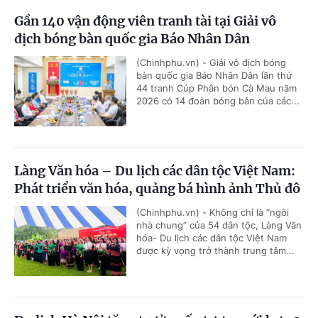
Gần 140 vận động viên tranh tài tại Giải vô
địch bóng bàn quốc gia Báo Nhân Dân
(Chinhphu.vn) - Giải vô địch bóng
bàn quốc gia Báo Nhân Dân lần thứ
44 tranh Cúp Phân bón Cà Mau năm
2026 có 14 đoàn bóng bàn của các...
Làng Văn hóa – Du lịch các dân tộc Việt Nam:
Phát triển văn hóa, quảng bá hình ảnh Thủ đô
(Chinhphu.vn) - Không chỉ là “ngôi
nhà chung” của 54 dân tộc, Làng Văn
hóa- Du lịch các dân tộc Việt Nam
được kỳ vọng trở thành trung tâm...