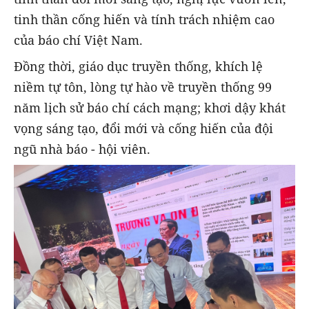
tinh thần cống hiến và tính trách nhiệm cao
của báo chí Việt Nam.
Đồng thời, giáo dục truyền thống, khích lệ
niềm tự tôn, lòng tự hào về truyền thống 99
năm lịch sử báo chí cách mạng; khơi dậy khát
vọng sáng tạo, đổi mới và cống hiến của đội
ngũ nhà báo - hội viên.