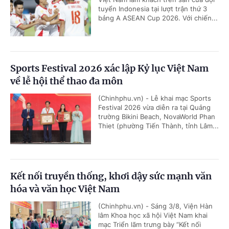
tuyển Indonesia tại lượt trận thứ 3
bảng A ASEAN Cup 2026. Với chiến...
Sports Festival 2026 xác lập Kỷ lục Việt Nam
về lễ hội thể thao đa môn
(Chinhphu.vn) - Lễ khai mạc Sports
Festival 2026 vừa diễn ra tại Quảng
trường Bikini Beach, NovaWorld Phan
Thiet (phường Tiến Thành, tỉnh Lâm...
Kết nối truyền thống, khơi dậy sức mạnh văn
hóa và văn học Việt Nam
(Chinhphu.vn) - Sáng 3/8, Viện Hàn
lâm Khoa học xã hội Việt Nam khai
mạc Triển lãm trưng bày “Kết nối