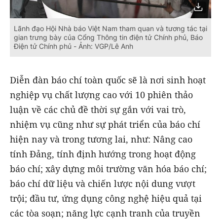
Lãnh đạo Hội Nhà báo Việt Nam tham quan và tương tác tại
gian trưng bày của Cổng Thông tin điện tử Chính phủ, Báo
Điện tử Chính phủ - Ảnh: VGP/Lê Anh
Diễn đàn báo chí toàn quốc sẽ là nơi sinh hoạt
nghiệp vụ chất lượng cao với 10 phiên thảo
luận về các chủ đề thời sự gắn với vai trò,
nhiệm vụ cũng như sự phát triển của báo chí
hiện nay và trong tương lai, như: Nâng cao
tính Đảng, tính định hướng trong hoạt động
báo chí; xây dựng môi trường văn hóa báo chí;
báo chí dữ liệu và chiến lược nội dung vượt
trội; đầu tư, ứng dụng công nghệ hiệu quả tại
các tòa soạn; năng lực cạnh tranh của truyền