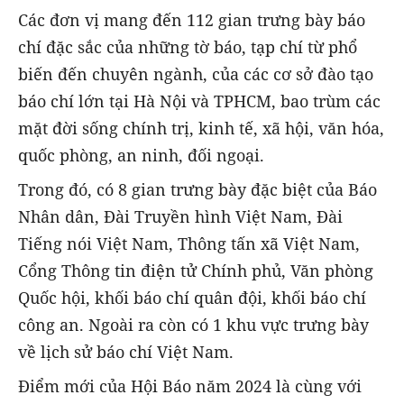
Các đơn vị mang đến 112 gian trưng bày báo
chí đặc sắc của những tờ báo, tạp chí từ phổ
biến đến chuyên ngành, của các cơ sở đào tạo
báo chí lớn tại Hà Nội và TPHCM, bao trùm các
mặt đời sống chính trị, kinh tế, xã hội, văn hóa,
quốc phòng, an ninh, đối ngoại.
Trong đó, có 8 gian trưng bày đặc biệt của Báo
Nhân dân, Đài Truyền hình Việt Nam, Đài
Tiếng nói Việt Nam, Thông tấn xã Việt Nam,
Cổng Thông tin điện tử Chính phủ, Văn phòng
Quốc hội, khối báo chí quân đội, khối báo chí
công an. Ngoài ra còn có 1 khu vực trưng bày
về lịch sử báo chí Việt Nam.
Điểm mới của Hội Báo năm 2024 là cùng với