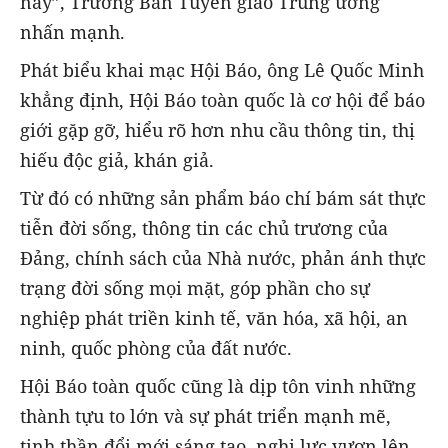
này”, Trưởng Ban Tuyên giáo Trung ương
nhấn mạnh.
Phát biểu khai mạc Hội Báo, ông Lê Quốc Minh
khẳng định, Hội Báo toàn quốc là cơ hội để báo
giới gặp gỡ, hiểu rõ hơn nhu cầu thông tin, thị
hiếu độc giả, khán giả.
Từ đó có những sản phẩm báo chí bám sát thực
tiễn đời sống, thông tin các chủ trương của
Đảng, chính sách của Nhà nước, phản ánh thực
trạng đời sống mọi mặt, góp phần cho sự
nghiệp phát triền kinh tế, văn hóa, xã hội, an
ninh, quốc phòng của đất nước.
Hội Báo toàn quốc cũng là dịp tôn vinh những
thành tựu to lớn và sự phát triển mạnh mẽ,
tinh thần đổi mới sáng tạo, nghị lực vươn lên,