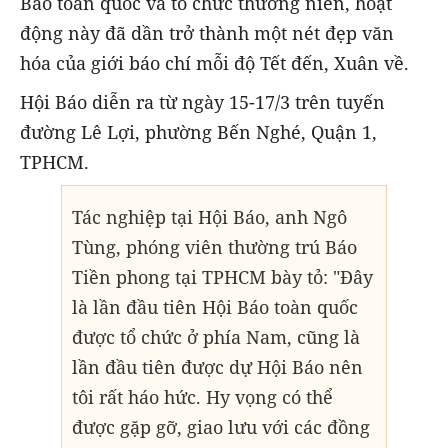
Báo toàn quốc và tổ chức thường niên, hoạt
động này đã dần trở thành một nét đẹp văn
hóa của giới báo chí mỗi độ Tết đến, Xuân về.
Hội Báo diễn ra từ ngày 15-17/3 trên tuyến
đường Lê Lợi, phường Bến Nghé, Quận 1,
TPHCM.
Tác nghiệp tại Hội Báo, anh Ngô
Tùng, phóng viên thường trú Báo
Tiền phong tại TPHCM bày tỏ: "Đây
là lần đầu tiên Hội Báo toàn quốc
được tổ chức ở phía Nam, cũng là
lần đầu tiên được dự Hội Báo nên
tôi rất háo hức. Hy vọng có thể
được gặp gỡ, giao lưu với các đồng