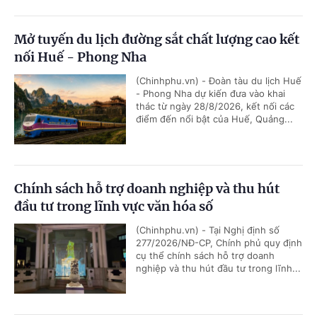
Mở tuyến du lịch đường sắt chất lượng cao kết
nối Huế - Phong Nha
(Chinhphu.vn) - Đoàn tàu du lịch Huế
- Phong Nha dự kiến đưa vào khai
thác từ ngày 28/8/2026, kết nối các
điểm đến nổi bật của Huế, Quảng...
Chính sách hỗ trợ doanh nghiệp và thu hút
đầu tư trong lĩnh vực văn hóa số
(Chinhphu.vn) - Tại Nghị định số
277/2026/NĐ-CP, Chính phủ quy định
cụ thể chính sách hỗ trợ doanh
nghiệp và thu hút đầu tư trong lĩnh...