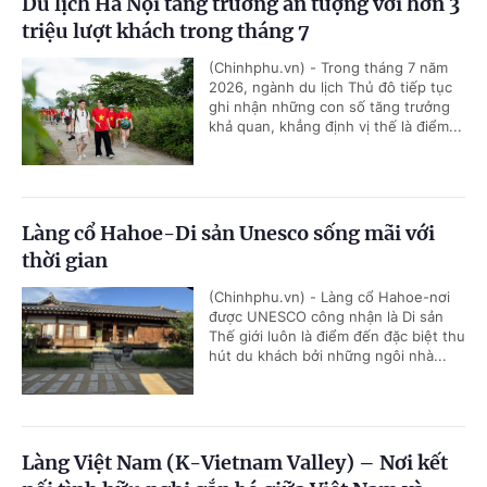
Du lịch Hà Nội tăng trưởng ấn tượng với hơn 3
triệu lượt khách trong tháng 7
(Chinhphu.vn) - Trong tháng 7 năm
2026, ngành du lịch Thủ đô tiếp tục
ghi nhận những con số tăng trưởng
khả quan, khẳng định vị thế là điểm...
Làng cổ Hahoe-Di sản Unesco sống mãi với
thời gian
(Chinhphu.vn) - Làng cổ Hahoe-nơi
được UNESCO công nhận là Di sản
Thế giới luôn là điểm đến đặc biệt thu
hút du khách bởi những ngôi nhà...
Làng Việt Nam (K-Vietnam Valley) – Nơi kết