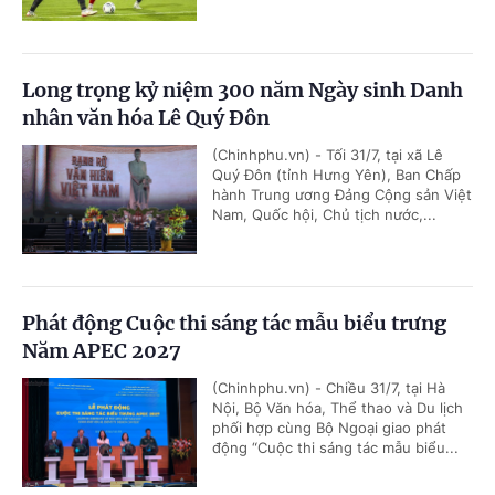
Long trọng kỷ niệm 300 năm Ngày sinh Danh
nhân văn hóa Lê Quý Đôn
(Chinhphu.vn) - Tối 31/7, tại xã Lê
Quý Đôn (tỉnh Hưng Yên), Ban Chấp
hành Trung ương Đảng Cộng sản Việt
Nam, Quốc hội, Chủ tịch nước,...
Phát động Cuộc thi sáng tác mẫu biểu trưng
Năm APEC 2027
(Chinhphu.vn) - Chiều 31/7, tại Hà
Nội, Bộ Văn hóa, Thể thao và Du lịch
phối hợp cùng Bộ Ngoại giao phát
động “Cuộc thi sáng tác mẫu biểu...