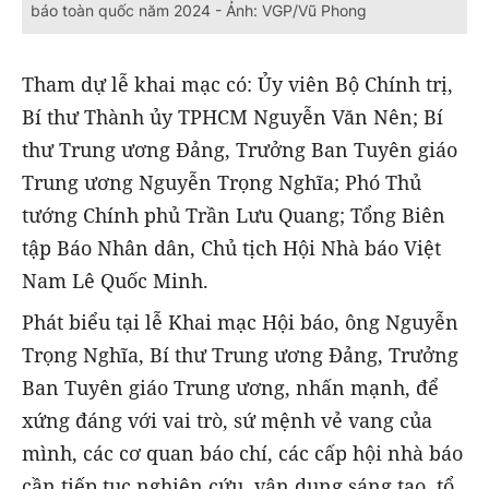
báo toàn quốc năm 2024 - Ảnh: VGP/Vũ Phong
Tham dự lễ khai mạc có: Ủy viên Bộ Chính trị,
Bí thư Thành ủy TPHCM Nguyễn Văn Nên; Bí
thư Trung ương Đảng, Trưởng Ban Tuyên giáo
Trung ương Nguyễn Trọng Nghĩa; Phó Thủ
tướng Chính phủ Trần Lưu Quang; Tổng Biên
tập Báo Nhân dân, Chủ tịch Hội Nhà báo Việt
Nam Lê Quốc Minh.
Phát biểu tại lễ Khai mạc Hội báo, ông Nguyễn
Trọng Nghĩa, Bí thư Trung ương Đảng, Trưởng
Ban Tuyên giáo Trung ương, nhấn mạnh, để
xứng đáng với vai trò, sứ mệnh vẻ vang của
mình, các cơ quan báo chí, các cấp hội nhà báo
cần tiếp tục nghiên cứu, vận dụng sáng tạo, tổ