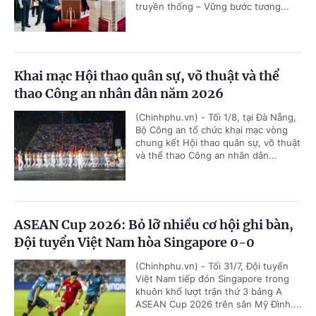
truyền thống – Vững bước tương...
Khai mạc Hội thao quân sự, võ thuật và thể
thao Công an nhân dân năm 2026
(Chinhphu.vn) - Tối 1/8, tại Đà Nẵng,
Bộ Công an tổ chức khai mạc vòng
chung kết Hội thao quân sự, võ thuật
và thể thao Công an nhân dân...
ASEAN Cup 2026: Bỏ lỡ nhiều cơ hội ghi bàn,
Đội tuyển Việt Nam hòa Singapore 0-0
(Chinhphu.vn) - Tối 31/7, Đội tuyển
Việt Nam tiếp đón Singapore trong
khuôn khổ lượt trận thứ 3 bảng A
ASEAN Cup 2026 trên sân Mỹ Đình....