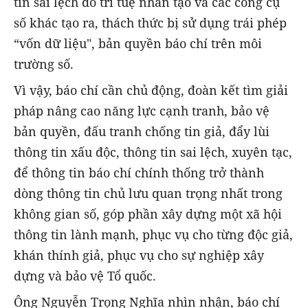
tin sai lệch do trí tuệ nhân tạo và các công cụ
số khác tạo ra, thách thức bị sử dụng trái phép
“vốn dữ liệu", bản quyền báo chí trên môi
trường số.
Vì vậy, báo chí cần chủ động, đoàn kết tìm giải
pháp nâng cao năng lực cạnh tranh, bảo vệ
bản quyền, đấu tranh chống tin giả, đẩy lùi
thông tin xấu độc, thông tin sai lệch, xuyên tạc,
để thông tin báo chí chính thống trở thành
dòng thông tin chủ lưu quan trọng nhất trong
không gian số, góp phần xây dựng một xã hội
thông tin lành mạnh, phục vụ cho từng độc giả,
khán thính giả, phục vụ cho sự nghiệp xây
dựng và bảo vệ Tổ quốc.
Ông Nguyễn Trọng Nghĩa nhìn nhận, báo chí