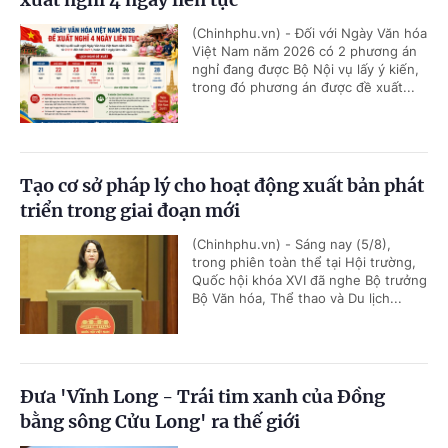
(Chinhphu.vn) - Đối với Ngày Văn hóa
Việt Nam năm 2026 có 2 phương án
nghỉ đang được Bộ Nội vụ lấy ý kiến,
trong đó phương án được đề xuất...
Tạo cơ sở pháp lý cho hoạt động xuất bản phát
triển trong giai đoạn mới
(Chinhphu.vn) - Sáng nay (5/8),
trong phiên toàn thể tại Hội trường,
Quốc hội khóa XVI đã nghe Bộ trưởng
Bộ Văn hóa, Thể thao và Du lịch...
Đưa 'Vĩnh Long - Trái tim xanh của Đồng
bằng sông Cửu Long' ra thế giới