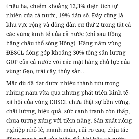
triệu ha, chiếm khoảng 12,3% diện tích tự
nhiên của cả nước, 19% dân số. Đây cũng là
khu vực rộng và đông dân cư thứ 2 trong tất cả
các vùng kinh tế của cả nước (chỉ sau Đồng
bằng châu thổ sông Hồng). Hằng năm vùng
ĐBSCL đóng góp khoảng 30% tổng sản lượng
GDP của cả nước với các mặt hàng chủ lực của
vùng: Gạo, trái cây, thủy sản…
Mặc dù đã đạt được nhiều thành tựu trong
những năm vừa qua nhưng phát triển kinh tế-
xã hội của vùng ĐBSCL chưa thật sự bền vững,
chất lượng, hiệu quả, sức cạnh tranh còn thấp,
chưa tương xứng với tiềm năng. Sản xuất nông
nghiệp nhỏ lẻ, manh mún, rủi ro cao, chịu tác
động mạnh mẽ của biến đổi khí hậu và nước