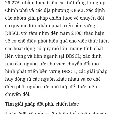
26-27/9 nhằm hiệu triệu các tư tưởng lớn giúp
Chính phủ và các địa phương ĐBSCL xác định
các nhóm giải pháp chiến lược về chuyển đổi
có quy mô lớn nhằm phát triển bền vững
ĐBSCL với tầm nhìn đến năm 2100; thảo luận
về cơ chế điều phối hiệu quả cho việc thực hiện
các hoạt động có quy mô lớn, mang tính chất
liên vùng và liên ngành tại ĐBSCL; xác định
nhu cầu nguồn lực cho việc chuyển đổi mô
hình phát triển bền vững ĐBSCL, các giải pháp
huy động từ các nguồn khác nhau và cơ chế
điều phối nguồn lực phù hợp để thực hiện
chuyển đổi.
Tìm giải pháp đột phá, chiến lược
Ngày 26/9, sẽ diễn ra 2 phiên thảo luận chuyên