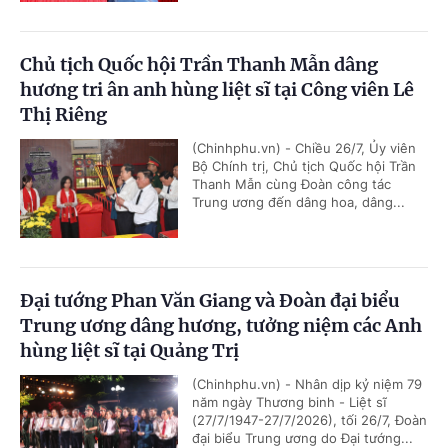
Chủ tịch Quốc hội Trần Thanh Mẫn dâng
hương tri ân anh hùng liệt sĩ tại Công viên Lê
Thị Riêng
(Chinhphu.vn) - Chiều 26/7, Ủy viên
Bộ Chính trị, Chủ tịch Quốc hội Trần
Thanh Mẫn cùng Đoàn công tác
Trung ương đến dâng hoa, dâng...
Đại tướng Phan Văn Giang và Đoàn đại biểu
Trung ương dâng hương, tưởng niệm các Anh
hùng liệt sĩ tại Quảng Trị
(Chinhphu.vn) - Nhân dịp kỷ niệm 79
năm ngày Thương binh - Liệt sĩ
(27/7/1947-27/7/2026), tối 26/7, Đoàn
đại biểu Trung ương do Đại tướng...