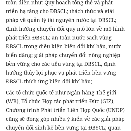
toàn diện như: Quy hoạch tổng thể và phát
triển hạ tầng cho ĐBSCL; thách thức và giải
pháp về quản lý tài nguyên nước tại ĐBSCL;
định hướng chuyển đổi quy mô lớn về mô hình
phát triển ĐBSCL; an toàn nước sạch vùng
ĐBSCL trong điều kiện biến đổi khí hậu, nước
biển dâng; giải pháp chuyển đổi nông nghiệp
bền vững cho các tiểu vùng tại ĐBSCL, định
hướng thủy lợi phục vụ phát triển bền vững
ĐBSCL thích ứng biến đổi khí hậu;
Các tổ chức quốc tế như Ngân hàng Thế giới
(WB), Tổ chức Hợp tác phát triển Đức (GIZ),
Chương trình Phát triển Liên Hợp Quốc (UNDP)
cũng sẽ đóng góp nhiều ý kiến về các giải pháp
chuyển đổi sinh kế bền vững tại ĐBSCL; quan