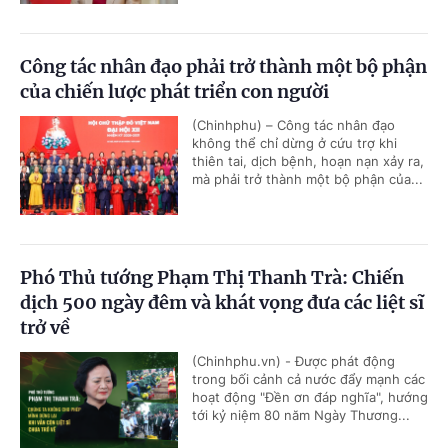
Công tác nhân đạo phải trở thành một bộ phận
của chiến lược phát triển con người
(Chinhphu) – Công tác nhân đạo
không thể chỉ dừng ở cứu trợ khi
thiên tai, dịch bệnh, hoạn nạn xảy ra,
mà phải trở thành một bộ phận của...
Phó Thủ tướng Phạm Thị Thanh Trà: Chiến
dịch 500 ngày đêm và khát vọng đưa các liệt sĩ
trở về
(Chinhphu.vn) - Được phát động
trong bối cảnh cả nước đẩy mạnh các
hoạt động "Đền ơn đáp nghĩa", hướng
tới kỷ niệm 80 năm Ngày Thương...