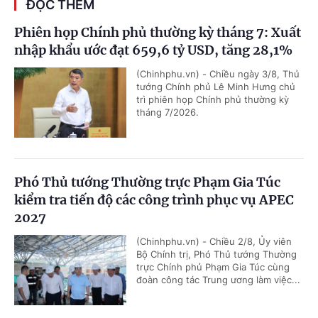
ĐỌC THÊM
Phiên họp Chính phủ thường kỳ tháng 7: Xuất
nhập khẩu ước đạt 659,6 tỷ USD, tăng 28,1%
(Chinhphu.vn) - Chiều ngày 3/8, Thủ
tướng Chính phủ Lê Minh Hưng chủ
trì phiên họp Chính phủ thường kỳ
tháng 7/2026.
Phó Thủ tướng Thường trực Phạm Gia Túc
kiểm tra tiến độ các công trình phục vụ APEC
2027
(Chinhphu.vn) - Chiều 2/8, Ủy viên
Bộ Chính trị, Phó Thủ tướng Thường
trực Chính phủ Phạm Gia Túc cùng
đoàn công tác Trung ương làm việc...