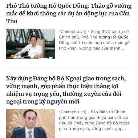
Phó Thủ tướng Hồ Quốc Dũng: Tháo gỡ vướng
mắc để khơi thông các dự án động lực của Cần
Thơ
(Chinhphu.vn) - Sáng 31/7, tại trụ sở
Chính phủ, Phó Thủ tướng Hồ Quốc
Dũng chủ trì cuộc họp nhằm tháo gỡ
khó khăn, vướng mắc của thành...
Xây dựng Đảng bộ Bộ Ngoại giao trong sạch,
vững mạnh, góp phần thực hiện thắng lợi
nhiệm vụ trọng yếu, thường xuyên của đối
ngoại trong kỷ nguyên mới
(Chinhphu.vn) - Báo Điện tử Chính
phủ trân trọng giới thiệu bài viết với
tiêu đề :"Xây dựng Đảng bộ Bộ Ngoại
giao trong sạch, vững mạnh, góp...