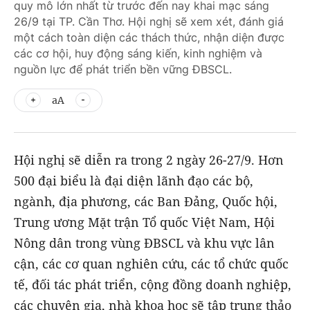
quy mô lớn nhất từ trước đến nay khai mạc sáng
26/9 tại TP. Cần Thơ. Hội nghị sẽ xem xét, đánh giá
một cách toàn diện các thách thức, nhận diện được
các cơ hội, huy động sáng kiến, kinh nghiệm và
nguồn lực để phát triển bền vững ĐBSCL.
aA
Hội nghị sẽ diễn ra trong 2 ngày 26-27/9. Hơn
500 đại biểu là đại diện lãnh đạo các bộ,
ngành, địa phương, các Ban Đảng, Quốc hội,
Trung ương Mặt trận Tổ quốc Việt Nam, Hội
Nông dân trong vùng ĐBSCL và khu vực lân
cận, các cơ quan nghiên cứu, các tổ chức quốc
tế, đối tác phát triển, cộng đồng doanh nghiệp,
các chuyên gia, nhà khoa học sẽ tập trung thảo