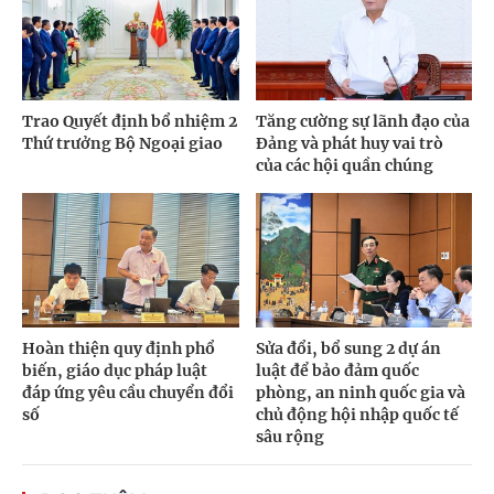
Trao Quyết định bổ nhiệm 2
Tăng cường sự lãnh đạo của
Thứ trưởng Bộ Ngoại giao
Đảng và phát huy vai trò
của các hội quần chúng
Hoàn thiện quy định phổ
Sửa đổi, bổ sung 2 dự án
biến, giáo dục pháp luật
luật để bảo đảm quốc
đáp ứng yêu cầu chuyển đổi
phòng, an ninh quốc gia và
số
chủ động hội nhập quốc tế
sâu rộng