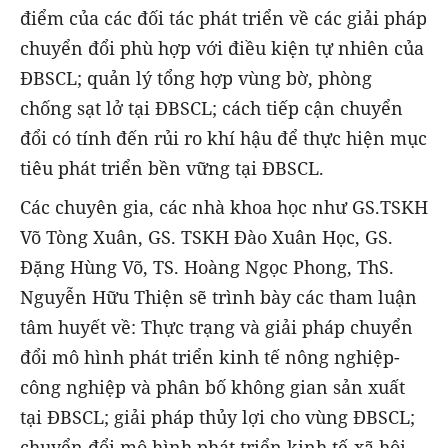
điểm của các đối tác phát triển về các giải pháp
chuyển đổi phù hợp với điều kiện tự nhiên của
ĐBSCL; quản lý tổng hợp vùng bờ, phòng
chống sạt lở tại ĐBSCL; cách tiếp cận chuyển
đổi có tính đến rủi ro khí hậu để thực hiện mục
tiêu phát triển bền vững tại ĐBSCL.
Các chuyên gia, các nhà khoa học như GS.TSKH
Võ Tòng Xuân, GS. TSKH Đào Xuân Học, GS.
Đặng Hùng Võ, TS. Hoàng Ngọc Phong, ThS.
Nguyễn Hữu Thiện sẽ trình bày các tham luận
tâm huyết về: Thực trạng và giải pháp chuyển
đổi mô hình phát triển kinh tế nông nghiệp-
công nghiệp và phân bố không gian sản xuất
tại ĐBSCL; giải pháp thủy lợi cho vùng ĐBSCL;
chuyển đổi mô hình phát triển kinh tế-xã hội