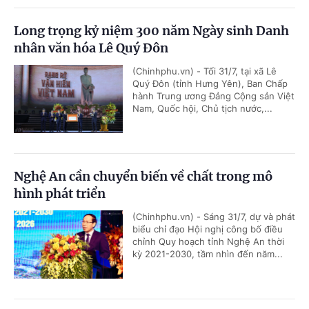
Long trọng kỷ niệm 300 năm Ngày sinh Danh
nhân văn hóa Lê Quý Đôn
(Chinhphu.vn) - Tối 31/7, tại xã Lê
Quý Đôn (tỉnh Hưng Yên), Ban Chấp
hành Trung ương Đảng Cộng sản Việt
Nam, Quốc hội, Chủ tịch nước,...
Nghệ An cần chuyển biến về chất trong mô
hình phát triển
(Chinhphu.vn) - Sáng 31/7, dự và phát
biểu chỉ đạo Hội nghị công bố điều
chỉnh Quy hoạch tỉnh Nghệ An thời
kỳ 2021-2030, tầm nhìn đến năm...