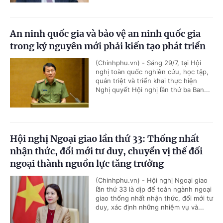
An ninh quốc gia và bảo vệ an ninh quốc gia
trong kỷ nguyên mới phải kiến tạo phát triển
(Chinhphu.vn) - Sáng 29/7, tại Hội
nghị toàn quốc nghiên cứu, học tập,
quán triệt và triển khai thực hiện
Nghị quyết Hội nghị lần thứ ba Ban...
Hội nghị Ngoại giao lần thứ 33: Thống nhất
nhận thức, đổi mới tư duy, chuyển vị thế đối
ngoại thành nguồn lực tăng trưởng
(Chinhphu.vn) - Hội nghị Ngoại giao
lần thứ 33 là dịp để toàn ngành ngoại
giao thống nhất nhận thức, đổi mới tư
duy, xác định những nhiệm vụ và...