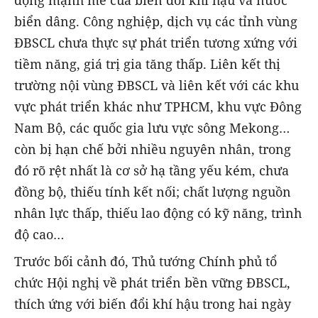
biển dâng. Công nghiệp, dịch vụ các tỉnh vùng
ĐBSCL chưa thực sự phát triển tương xứng với
tiềm năng, giá trị gia tăng thấp. Liên kết thị
trường nội vùng ĐBSCL và liên kết với các khu
vực phát triển khác như TPHCM, khu vực Đông
Nam Bộ, các quốc gia lưu vực sông Mekong…
còn bị hạn chế bởi nhiều nguyên nhân, trong
đó rõ rệt nhất là cơ sở hạ tầng yếu kém, chưa
đồng bộ, thiếu tính kết nối; chất lượng nguồn
nhân lực thấp, thiếu lao động có kỹ năng, trình
độ cao…
Trước bối cảnh đó, Thủ tướng Chính phủ tổ
chức Hội nghị về phát triển bền vững ĐBSCL,
thích ứng với biến đổi khí hậu trong hai ngày