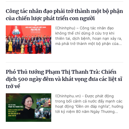
Công tác nhân đạo phải trở thành một bộ phận
của chiến lược phát triển con người
(Chinhphu) – Công tác nhân đạo
không thể chỉ dừng ở cứu trợ khi
thiên tai, dịch bệnh, hoạn nạn xảy ra,
mà phải trở thành một bộ phận của...
Phó Thủ tướng Phạm Thị Thanh Trà: Chiến
dịch 500 ngày đêm và khát vọng đưa các liệt sĩ
trở về
(Chinhphu.vn) - Được phát động
trong bối cảnh cả nước đẩy mạnh các
hoạt động "Đền ơn đáp nghĩa", hướng
tới kỷ niệm 80 năm Ngày Thương...