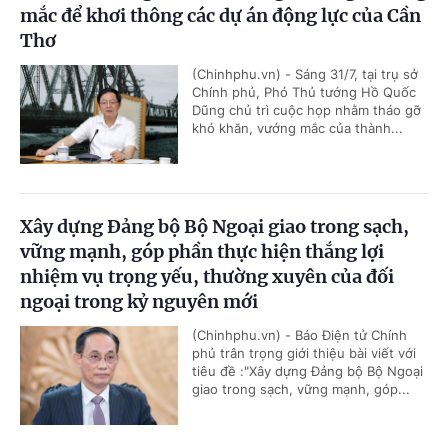
mắc để khơi thông các dự án động lực của Cần
Thơ
(Chinhphu.vn) - Sáng 31/7, tại trụ sở
Chính phủ, Phó Thủ tướng Hồ Quốc
Dũng chủ trì cuộc họp nhằm tháo gỡ
khó khăn, vướng mắc của thành...
Xây dựng Đảng bộ Bộ Ngoại giao trong sạch,
vững mạnh, góp phần thực hiện thắng lợi
nhiệm vụ trọng yếu, thường xuyên của đối
ngoại trong kỷ nguyên mới
(Chinhphu.vn) - Báo Điện tử Chính
phủ trân trọng giới thiệu bài viết với
tiêu đề :"Xây dựng Đảng bộ Bộ Ngoại
giao trong sạch, vững mạnh, góp...