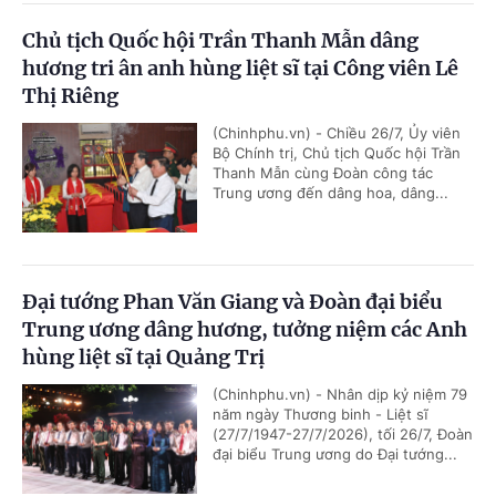
Chủ tịch Quốc hội Trần Thanh Mẫn dâng
hương tri ân anh hùng liệt sĩ tại Công viên Lê
Thị Riêng
(Chinhphu.vn) - Chiều 26/7, Ủy viên
Bộ Chính trị, Chủ tịch Quốc hội Trần
Thanh Mẫn cùng Đoàn công tác
Trung ương đến dâng hoa, dâng...
Đại tướng Phan Văn Giang và Đoàn đại biểu
Trung ương dâng hương, tưởng niệm các Anh
hùng liệt sĩ tại Quảng Trị
(Chinhphu.vn) - Nhân dịp kỷ niệm 79
năm ngày Thương binh - Liệt sĩ
(27/7/1947-27/7/2026), tối 26/7, Đoàn
đại biểu Trung ương do Đại tướng...