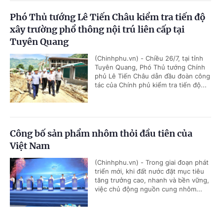
Phó Thủ tướng Lê Tiến Châu kiểm tra tiến độ
xây trường phổ thông nội trú liên cấp tại
Tuyên Quang
(Chinhphu.vn) - Chiều 26/7, tại tỉnh
Tuyên Quang, Phó Thủ tướng Chính
phủ Lê Tiến Châu dẫn đầu đoàn công
tác của Chính phủ kiểm tra tiến độ...
Công bố sản phẩm nhôm thỏi đầu tiên của
Việt Nam
(Chinhphu.vn) - Trong giai đoạn phát
triển mới, khi đất nước đặt mục tiêu
tăng trưởng cao, nhanh và bền vững,
việc chủ động nguồn cung nhôm...