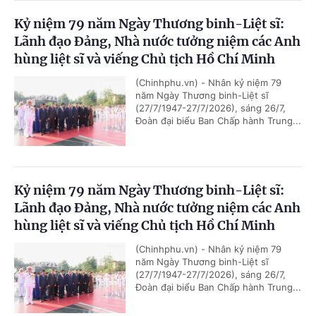
Kỷ niệm 79 năm Ngày Thương binh-Liệt sĩ:
Lãnh đạo Đảng, Nhà nước tưởng niệm các Anh
hùng liệt sĩ và viếng Chủ tịch Hồ Chí Minh
(Chinhphu.vn) - Nhân kỷ niệm 79
năm Ngày Thương binh-Liệt sĩ
(27/7/1947-27/7/2026), sáng 26/7,
Đoàn đại biểu Ban Chấp hành Trung...
Kỷ niệm 79 năm Ngày Thương binh-Liệt sĩ:
Lãnh đạo Đảng, Nhà nước tưởng niệm các Anh
hùng liệt sĩ và viếng Chủ tịch Hồ Chí Minh
(Chinhphu.vn) - Nhân kỷ niệm 79
năm Ngày Thương binh-Liệt sĩ
(27/7/1947-27/7/2026), sáng 26/7,
Đoàn đại biểu Ban Chấp hành Trung...