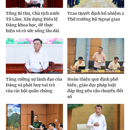
Tổng Bí thư, Chủ tịch nước
Trao Quyết định bổ nhiệm 2
Tô Lâm: Xây dựng Điều lệ
Thứ trưởng Bộ Ngoại giao
Đảng khoa học, dễ thực
hiện và có sức sống lâu dài
Tăng cường sự lãnh đạo của
Hoàn thiện quy định phổ
Đảng và phát huy vai trò
biến, giáo dục pháp luật
của các hội quần chúng
đáp ứng yêu cầu chuyển đổi
số