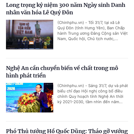
Long trọng kỷ niệm 300 năm Ngày sinh Danh
nhân văn hóa Lê Quý Đôn
(Chinhphu.vn) - Tối 31/7, tại xã Lê
Quý Đôn (tỉnh Hưng Yên), Ban Chấp
hành Trung ương Đảng Cộng sản Việt
Nam, Quốc hội, Chủ tịch nước,...
Nghệ An cần chuyển biến về chất trong mô
hình phát triển
(Chinhphu.vn) - Sáng 31/7, dự và phát
biểu chỉ đạo Hội nghị công bố điều
chỉnh Quy hoạch tỉnh Nghệ An thời
kỳ 2021-2030, tầm nhìn đến năm...
Phó Thủ tướng Hồ Quốc Dũng: Tháo gỡ vướng