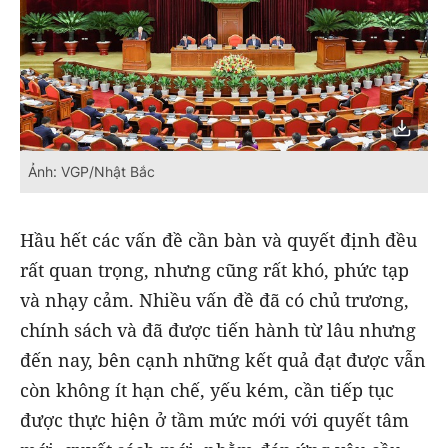
Ảnh: VGP/Nhật Bắc
Hầu hết các vấn đề cần bàn và quyết định đều
rất quan trọng, nhưng cũng rất khó, phức tạp
và nhạy cảm. Nhiều vấn đề đã có chủ trương,
chính sách và đã được tiến hành từ lâu nhưng
đến nay, bên cạnh những kết quả đạt được vẫn
còn không ít hạn chế, yếu kém, cần tiếp tục
được thực hiện ở tầm mức mới với quyết tâm