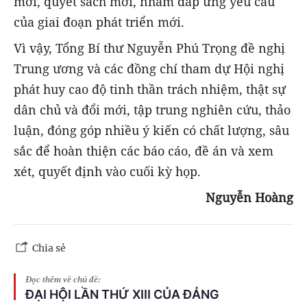
mới, quyết sách mới, nhằm đáp ứng yêu cầu
của giai đoạn phát triển mới.
Vì vậy, Tổng Bí thư Nguyễn Phú Trọng đề nghị
Trung ương và các đồng chí tham dự Hội nghị
phát huy cao độ tinh thần trách nhiệm, thật sự
dân chủ và đổi mới, tập trung nghiên cứu, thảo
luận, đóng góp nhiều ý kiến có chất lượng, sâu
sắc để hoàn thiện các báo cáo, đề án và xem
xét, quyết định vào cuối kỳ họp.
Nguyễn Hoàng
Chia sẻ
Đọc thêm về chủ đề:
ĐẠI HỘI LẦN THỨ XIII CỦA ĐẢNG