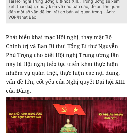
Tại Hội nghị Trung ương 6 (khóa XIII), Trung ương sẽ xem
xét, thảo luận, cho ý kiến về các báo cáo, đề án liên quan
đến một số vấn đề lớn, rất cơ bản và quan trọng - Ảnh:
VGP/Nhật Bắc
Phát biểu khai mạc Hội nghị, thay mặt Bộ
Chính trị và Ban Bí thư, Tổng Bí thư Nguyễn
Phú Trọng cho biết Hội nghị Trung ương lần
này là Hội nghị tiếp tục triển khai thực hiện
nhiệm vụ quán triệt, thực hiện các nội dung,
vấn đề lớn, cốt yếu của Nghị quyết Đại hội XIII
của Đảng.