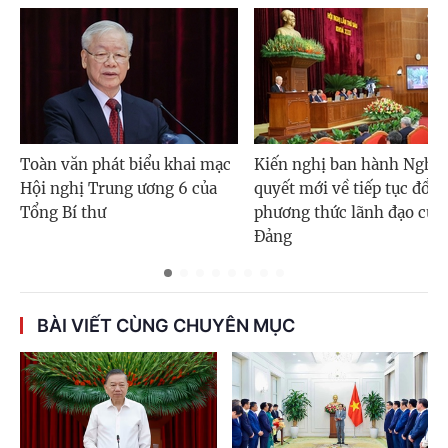
Toàn văn phát biểu khai mạc
Kiến nghị ban hành Nghị
Hội nghị Trung ương 6 của
quyết mới về tiếp tục đổi 
Tổng Bí thư
phương thức lãnh đạo của
Đảng
BÀI VIẾT CÙNG CHUYÊN MỤC