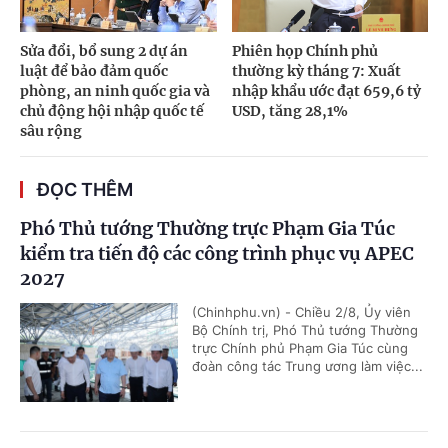
Sửa đổi, bổ sung 2 dự án
Phiên họp Chính phủ
luật để bảo đảm quốc
thường kỳ tháng 7: Xuất
phòng, an ninh quốc gia và
nhập khẩu ước đạt 659,6 tỷ
chủ động hội nhập quốc tế
USD, tăng 28,1%
sâu rộng
ĐỌC THÊM
Phó Thủ tướng Thường trực Phạm Gia Túc
kiểm tra tiến độ các công trình phục vụ APEC
2027
(Chinhphu.vn) - Chiều 2/8, Ủy viên
Bộ Chính trị, Phó Thủ tướng Thường
trực Chính phủ Phạm Gia Túc cùng
đoàn công tác Trung ương làm việc...