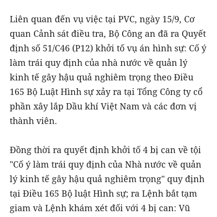
Liên quan đến vụ việc tại PVC, ngày 15/9, Cơ
quan Cảnh sát điều tra, Bộ Công an đã ra Quyết
định số 51/C46 (P12) khởi tố vụ án hình sự: Cố ý
làm trái quy định của nhà nước về quản lý
kinh tế gây hậu quả nghiêm trọng theo Điều
165 Bộ Luật Hình sự xảy ra tại Tổng Công ty cổ
phần xây lắp Dầu khí Việt Nam và các đơn vị
thành viên.
Đồng thời ra quyết định khởi tố 4 bị can về tội
"Cố ý làm trái quy định của Nhà nước về quản
lý kinh tế gây hậu quả nghiêm trọng" quy định
tại Điều 165 Bộ luật Hình sự; ra Lệnh bắt tạm
giam và Lệnh khám xét đối với 4 bị can: Vũ