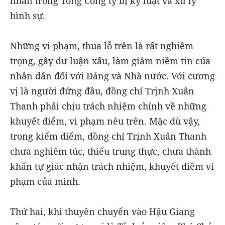
nhân trong Tổng Công ty bị kỷ luật và xử lý
hình sự.
Những vi phạm, thua lỗ trên là rất nghiêm
trọng, gây dư luận xấu, làm giảm niềm tin của
nhân dân đối với Đảng và Nhà nước. Với cương
vị là người đứng đầu, đồng chí Trịnh Xuân
Thanh phải chịu trách nhiệm chính về những
khuyết điểm, vi phạm nêu trên. Mặc dù vậy,
trong kiểm điểm, đồng chí Trịnh Xuân Thanh
chưa nghiêm túc, thiếu trung thực, chưa thành
khẩn tự giác nhận trách nhiệm, khuyết điểm vi
phạm của mình.
Thứ hai, khi thuyên chuyển vào Hậu Giang