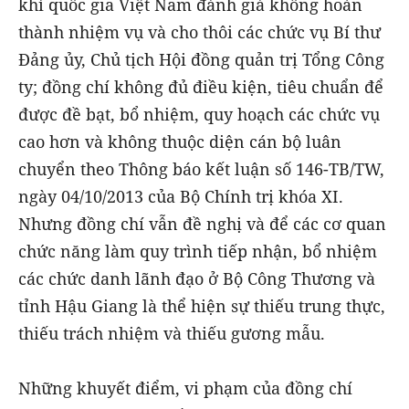
khí quốc gia Việt Nam đánh giá không hoàn
thành nhiệm vụ và cho thôi các chức vụ Bí thư
Đảng ủy, Chủ tịch Hội đồng quản trị Tổng Công
ty; đồng chí không đủ điều kiện, tiêu chuẩn để
được đề bạt, bổ nhiệm, quy hoạch các chức vụ
cao hơn và không thuộc diện cán bộ luân
chuyển theo Thông báo kết luận số 146-TB/TW,
ngày 04/10/2013 của Bộ Chính trị khóa XI.
Nhưng đồng chí vẫn đề nghị và để các cơ quan
chức năng làm quy trình tiếp nhận, bổ nhiệm
các chức danh lãnh đạo ở Bộ Công Thương và
tỉnh Hậu Giang là thể hiện sự thiếu trung thực,
thiếu trách nhiệm và thiếu gương mẫu.
Những khuyết điểm, vi phạm của đồng chí