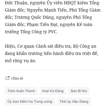
Đức Thuận, nguyên Ủy viên HĐQT kiêm Tổng
Giám đốc; Nguyễn Mạnh Tiến, Phó Tổng Giám
đốc; Trương Quốc Dũng, nguyên Phó Tổng
Giám đốc; Phạm Tiến Đạt, nguyên Kế toán
trưởng Tổng Công ty PVC.
Hiện, Cơ quan Cảnh sát điều tra, Bộ Công an
đang khẩn trương tiến hành điều tra triệt để,
mở rộng vụ án.
Chia sẻ
Trịnh Xuân Thanh
khai trừ Đảng
Ban Bí thư
Ủy ban Kiểm tra Trung ương
Tỉnh ủy Hậu Giang