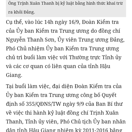
Ông Trịnh Xuân Thanh bị kỷ luật bằng hình thức khai trừ
ra khỏi Đảng.
Cụ thể, vào lúc 14h ngày 16/9, Đoàn Kiểm tra
của Ủy ban Kiểm tra Trung ương do đồng chí
Nguyễn Thanh Sơn, Ủy viên Trung ương Đảng,
Phó Chủ nhiệm Ủy ban Kiểm tra Trung ương
chủ trì buổi làm việc với Thường trực Tỉnh ủy
và các cơ quan có liên quan của tỉnh Hậu
Giang.
Tại buổi làm việc, đại diện Đoàn Kiểm tra của
Ủy ban Kiểm tra Trung ương công bố Quyết
định số 355/QĐNS/TW ngày 9/9 của Ban Bí thư
về việc thi hành kỷ luật đồng chí Trịnh Xuân
Thanh, Tỉnh ủy viên, Phó Chủ tịch Ủy ban nhân
dân tỉnh Hậu Giang nhiệm kỳ 2011-2016 bằng