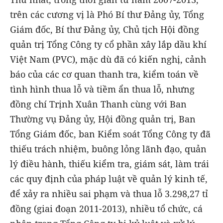
trên các cương vị là Phó Bí thư Đảng ủy, Tổng
Giám đốc, Bí thư Đảng ủy, Chủ tịch Hội đồng
quản trị Tổng Công ty cổ phần xây lắp dầu khí
Việt Nam (PVC), mặc dù đã có kiến nghị, cảnh
báo của các cơ quan thanh tra, kiểm toán về
tình hình thua lỗ và tiềm ẩn thua lỗ, nhưng
đồng chí Trịnh Xuân Thanh cùng với Ban
Thường vụ Đảng ủy, Hội đồng quản trị, Ban
Tổng Giám đốc, ban Kiểm soát Tổng Công ty đã
thiếu trách nhiệm, buông lỏng lãnh đạo, quản
lý điều hành, thiếu kiểm tra, giám sát, làm trái
các quy định của pháp luật về quản lý kinh tế,
để xảy ra nhiều sai phạm và thua lỗ 3.298,27 tỉ
đồng (giai đoạn 2011-2013), nhiều tổ chức, cá