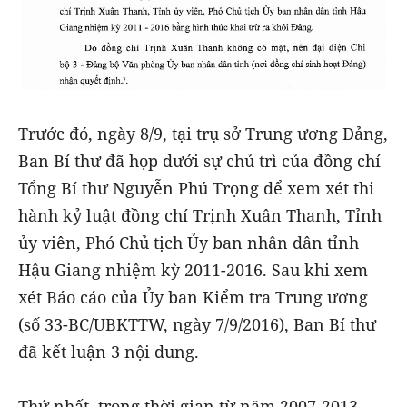
Trước đó, ngày 8/9, tại trụ sở Trung ương Đảng,
Ban Bí thư đã họp dưới sự chủ trì của đồng chí
Tổng Bí thư Nguyễn Phú Trọng để xem xét thi
hành kỷ luật đồng chí Trịnh Xuân Thanh, Tỉnh
ủy viên, Phó Chủ tịch Ủy ban nhân dân tỉnh
Hậu Giang nhiệm kỳ 2011-2016. Sau khi xem
xét Báo cáo của Ủy ban Kiểm tra Trung ương
(số 33-BC/UBKTTW, ngày 7/9/2016), Ban Bí thư
đã kết luận 3 nội dung.
Thứ nhất, trong thời gian từ năm 2007-2013,