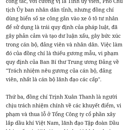
công tác, với cương vị là Tỉnh ủy viên, Phó Chủ
tịch Ủy ban nhân dân tỉnh, nhưng đồng chí
dùng biển số xe công gắn vào xe ô tô tư nhân
để sử dụng là trái quy định của pháp luật, đã
gây phản cảm và tạo dư luận xấu, gây bức xúc
trong cán bộ, đảng viên và nhân dân. Việc làm
đó của đồng chí là thiếu gương mẫu, vi phạm
quy định của Ban Bí thư Trung ương Đảng về
"Trách nhiệm nêu gương của cán bộ, đảng
viên, nhất là cán bộ lãnh đạo các cấp".
Thứ ba, đồng chí Trịnh Xuân Thanh là người
chịu trách nhiệm chính về các khuyết điểm, vi
phạm và thua lỗ ở Tổng Công ty cổ phần xây
lắp dầu khí Việt Nam, lãnh đạo Tập đoàn Dầu