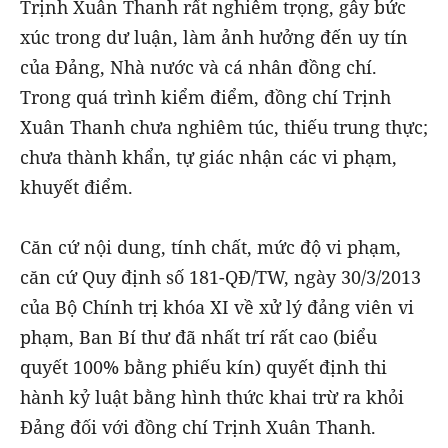
Trịnh Xuân Thanh rất nghiêm trọng, gây bức
xúc trong dư luận, làm ảnh hưởng đến uy tín
của Đảng, Nhà nước và cá nhân đồng chí.
Trong quá trình kiểm điểm, đồng chí Trịnh
Xuân Thanh chưa nghiêm túc, thiếu trung thực;
chưa thành khẩn, tự giác nhận các vi phạm,
khuyết điểm.
Căn cứ nội dung, tính chất, mức độ vi phạm,
căn cứ Quy định số 181-QĐ/TW, ngày 30/3/2013
của Bộ Chính trị khóa XI về xử lý đảng viên vi
phạm, Ban Bí thư đã nhất trí rất cao (biểu
quyết 100% bằng phiếu kín) quyết định thi
hành kỷ luật bằng hình thức khai trừ ra khỏi
Đảng đối với đồng chí Trịnh Xuân Thanh.