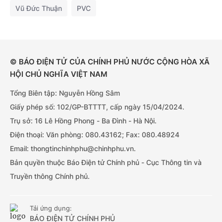
Vũ Đức Thuận
PVC
© BÁO ĐIỆN TỬ CỦA CHÍNH PHỦ NƯỚC CỘNG HÒA XÃ
HỘI CHỦ NGHĨA VIỆT NAM
Tổng Biên tập: Nguyễn Hồng Sâm
Giấy phép số: 102/GP-BTTTT, cấp ngày 15/04/2024.
Trụ sở: 16 Lê Hồng Phong - Ba Đình - Hà Nội.
Điện thoại: Văn phòng: 080.43162; Fax: 080.48924
Email: thongtinchinhphu@chinhphu.vn.
Bản quyền thuộc Báo Điện tử Chính phủ - Cục Thông tin và
Truyền thông Chính phủ.
Tải ứng dụng:
BÁO ĐIỆN TỬ CHÍNH PHỦ