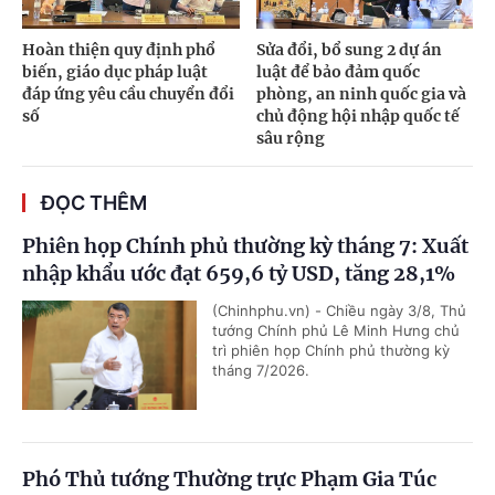
Hoàn thiện quy định phổ
Sửa đổi, bổ sung 2 dự án
biến, giáo dục pháp luật
luật để bảo đảm quốc
đáp ứng yêu cầu chuyển đổi
phòng, an ninh quốc gia và
số
chủ động hội nhập quốc tế
sâu rộng
ĐỌC THÊM
Phiên họp Chính phủ thường kỳ tháng 7: Xuất
nhập khẩu ước đạt 659,6 tỷ USD, tăng 28,1%
(Chinhphu.vn) - Chiều ngày 3/8, Thủ
tướng Chính phủ Lê Minh Hưng chủ
trì phiên họp Chính phủ thường kỳ
tháng 7/2026.
Phó Thủ tướng Thường trực Phạm Gia Túc