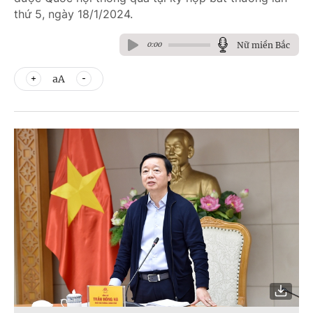
thứ 5, ngày 18/1/2024.
Nữ miền Bắc
0:00
aA