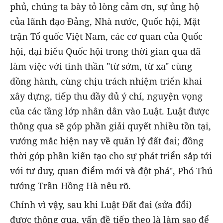
phủ, chúng ta bày tỏ lòng cảm ơn, sự ủng hộ
của lãnh đạo Đảng, Nhà nước, Quốc hội, Mặt
trận Tổ quốc Việt Nam, các cơ quan của Quốc
hội, đại biểu Quốc hội trong thời gian qua đã
làm việc với tinh thần "từ sớm, từ xa" cùng
đồng hành, cùng chịu trách nhiệm triển khai
xây dựng, tiếp thu đầy đủ ý chí, nguyện vọng
của các tầng lớp nhân dân vào Luật. Luật được
thông qua sẽ góp phần giải quyết nhiều tồn tại,
vướng mắc hiện nay về quản lý đất đai; đồng
thời góp phần kiến tạo cho sự phát triển sắp tới
với tư duy, quan điểm mới và đột phá", Phó Thủ
tướng Trần Hồng Hà nêu rõ.
Chính vì vậy, sau khi Luật Đất đai (sửa đổi)
được thông qua, vấn đề tiếp theo là làm sao để