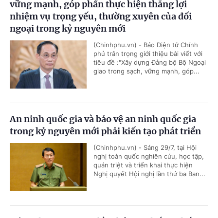
vững mạnh, góp phần thực hiện thắng lợi
nhiệm vụ trọng yếu, thường xuyên của đối
ngoại trong kỷ nguyên mới
(Chinhphu.vn) - Báo Điện tử Chính
phủ trân trọng giới thiệu bài viết với
tiêu đề :"Xây dựng Đảng bộ Bộ Ngoại
giao trong sạch, vững mạnh, góp...
An ninh quốc gia và bảo vệ an ninh quốc gia
trong kỷ nguyên mới phải kiến tạo phát triển
(Chinhphu.vn) - Sáng 29/7, tại Hội
nghị toàn quốc nghiên cứu, học tập,
quán triệt và triển khai thực hiện
Nghị quyết Hội nghị lần thứ ba Ban...