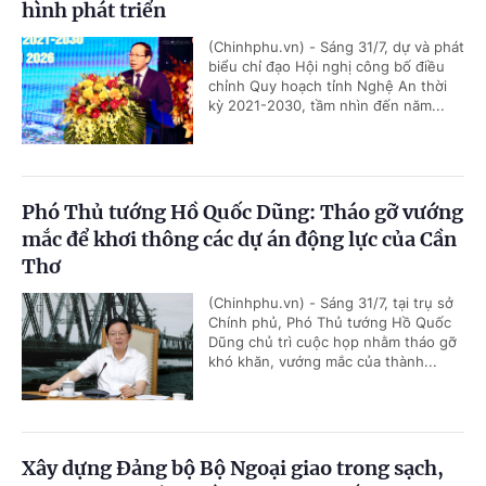
hình phát triển
(Chinhphu.vn) - Sáng 31/7, dự và phát
biểu chỉ đạo Hội nghị công bố điều
chỉnh Quy hoạch tỉnh Nghệ An thời
kỳ 2021-2030, tầm nhìn đến năm...
Phó Thủ tướng Hồ Quốc Dũng: Tháo gỡ vướng
mắc để khơi thông các dự án động lực của Cần
Thơ
(Chinhphu.vn) - Sáng 31/7, tại trụ sở
Chính phủ, Phó Thủ tướng Hồ Quốc
Dũng chủ trì cuộc họp nhằm tháo gỡ
khó khăn, vướng mắc của thành...
Xây dựng Đảng bộ Bộ Ngoại giao trong sạch,