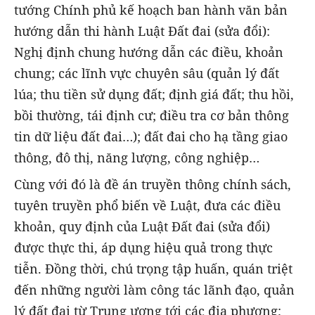
tướng Chính phủ kế hoạch ban hành văn bản
hướng dẫn thi hành Luật Đất đai (sửa đổi):
Nghị định chung hướng dẫn các điều, khoản
chung; các lĩnh vực chuyên sâu (quản lý đất
lúa; thu tiền sử dụng đất; định giá đất; thu hồi,
bồi thường, tái định cư; điều tra cơ bản thông
tin dữ liệu đất đai…); đất đai cho hạ tầng giao
thông, đô thị, năng lượng, công nghiệp…
Cùng với đó là đề án truyền thông chính sách,
tuyên truyền phổ biến về Luật, đưa các điều
khoản, quy định của Luật Đất đai (sửa đổi)
được thực thi, áp dụng hiệu quả trong thực
tiễn. Đồng thời, chú trọng tập huấn, quán triệt
đến những người làm công tác lãnh đạo, quản
lý đất đai từ Trung ương tới các địa phương;