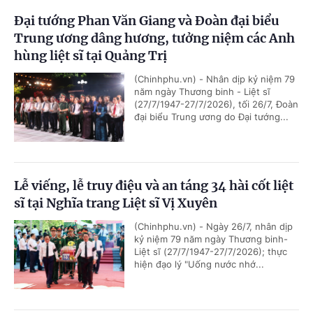
Đại tướng Phan Văn Giang và Đoàn đại biểu
Trung ương dâng hương, tưởng niệm các Anh
hùng liệt sĩ tại Quảng Trị
(Chinhphu.vn) - Nhân dịp kỷ niệm 79
năm ngày Thương binh - Liệt sĩ
(27/7/1947-27/7/2026), tối 26/7, Đoàn
đại biểu Trung ương do Đại tướng...
Lễ viếng, lễ truy điệu và an táng 34 hài cốt liệt
sĩ tại Nghĩa trang Liệt sĩ Vị Xuyên
(Chinhphu.vn) - Ngày 26/7, nhân dịp
kỷ niệm 79 năm ngày Thương binh-
Liệt sĩ (27/7/1947-27/7/2026); thực
hiện đạo lý "Uống nước nhớ...