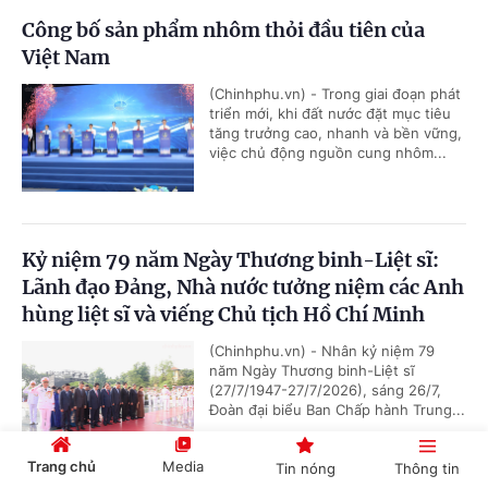
Công bố sản phẩm nhôm thỏi đầu tiên của
Việt Nam
(Chinhphu.vn) - Trong giai đoạn phát
triển mới, khi đất nước đặt mục tiêu
tăng trưởng cao, nhanh và bền vững,
việc chủ động nguồn cung nhôm...
Kỷ niệm 79 năm Ngày Thương binh-Liệt sĩ:
Lãnh đạo Đảng, Nhà nước tưởng niệm các Anh
hùng liệt sĩ và viếng Chủ tịch Hồ Chí Minh
(Chinhphu.vn) - Nhân kỷ niệm 79
năm Ngày Thương binh-Liệt sĩ
(27/7/1947-27/7/2026), sáng 26/7,
Đoàn đại biểu Ban Chấp hành Trung...
Trang chủ
Media
Tin nóng
Thông tin