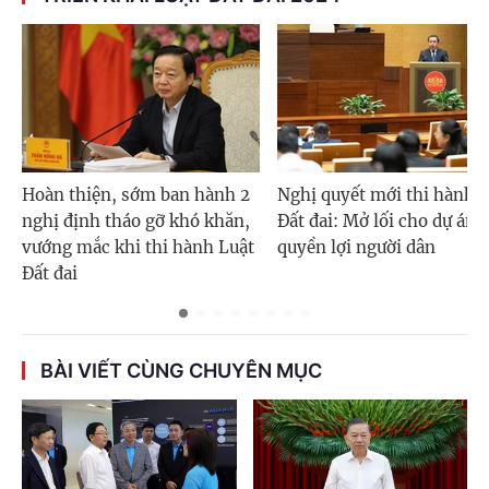
Hoàn thiện, sớm ban hành 2
Nghị quyết mới thi hành 
nghị định tháo gỡ khó khăn,
Đất đai: Mở lối cho dự án 
vướng mắc khi thi hành Luật
quyền lợi người dân
Đất đai
BÀI VIẾT CÙNG CHUYÊN MỤC