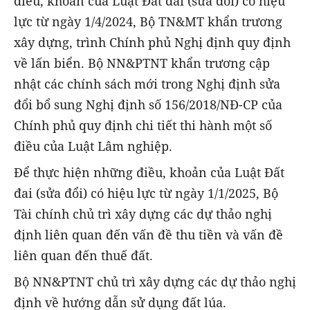
điều, khoản của Luật Đất đai (sửa đổi) có hiệu
lực từ ngày 1/4/2024, Bộ TN&MT khẩn trương
xây dựng, trình Chính phủ Nghị định quy định
về lấn biển. Bộ NN&PTNT khẩn trương cập
nhật các chính sách mới trong Nghị định sửa
đổi bổ sung Nghị định số 156/2018/NĐ-CP của
Chính phủ quy định chi tiết thi hành một số
điều của Luật Lâm nghiệp.
Để thực hiện những điều, khoản của Luật Đất
đai (sửa đổi) có hiệu lực từ ngày 1/1/2025, Bộ
Tài chính chủ trì xây dựng các dự thảo nghị
định liên quan đến vấn đề thu tiền và vấn đề
liên quan đến thuế đất.
Bộ NN&PTNT chủ trì xây dựng các dự thảo nghị
định về hướng dẫn sử dụng đất lúa.