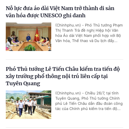
Nỗ lực đưa áo dài Việt Nam trở thành di sản
văn hóa được UNESCO ghi danh
(Chinhphu.vn) - Phó Thủ tướng Phạm
Thị Thanh Trà đề nghị Hiệp hội Văn
hóa Áo dài Việt Nam phối hợp với Bộ
Văn hóa, Thể thao và Du lịch đẩy...
Phó Thủ tướng Lê Tiến Châu kiểm tra tiến độ
xây trường phổ thông nội trú liên cấp tại
Tuyên Quang
(Chinhphu.vn) - Chiều 26/7, tại tỉnh
Tuyên Quang, Phó Thủ tướng Chính
phủ Lê Tiến Châu dẫn đầu đoàn công
tác của Chính phủ kiểm tra tiến độ...