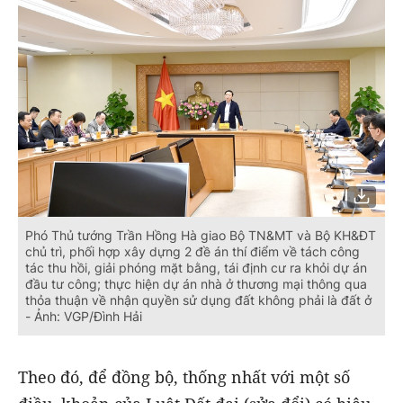
Phó Thủ tướng Trần Hồng Hà giao Bộ TN&MT và Bộ KH&ĐT
chủ trì, phối hợp xây dựng 2 đề án thí điểm về tách công
tác thu hồi, giải phóng mặt bằng, tái định cư ra khỏi dự án
đầu tư công; thực hiện dự án nhà ở thương mại thông qua
thỏa thuận về nhận quyền sử dụng đất không phải là đất ở
- Ảnh: VGP/Đình Hải
Theo đó, để đồng bộ, thống nhất với một số