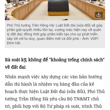
Phó Thủ tướng Trần Hồng Hà: Luật Đất đai (sửa đổi) sẽ góp
phần giải quyết nhiều tồn tại, vướng mắc hiện nay về quản
lý đất đai; đồng thời góp phần kiến tạo cho sự phát triển
sắp tới với tư duy, quan điểm mới và đột phá - Ảnh: VGP/
Đình Hải
Rà soát kỹ, không để "khoảng trống chính sách"
về đất đai
Nhấn mạnh việc xây dựng các văn bản hướng
dẫn thi hành là nhiệm vụ hàng đầu của kế
hoạch thực hiện Luật Đất đai (sửa đổi), Phó Thủ
tướng Trần Hồng Hà yêu cầu Bộ TN&MT chủ
trì, phối hợp với Bộ Tư pháp rà soát, trình Thủ