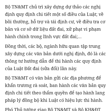
Bộ TN&MT chủ trì xây dựng dự thảo các nghị
định quy định chi tiết một số điều của Luật; về
bồi thường, hỗ trợ và tái định cư, về điều tra cơ
bản và cơ sở dữ liệu đất đai, xử phạt vi phạm
hành chính trong lĩnh vực đất đai;…
Đồng thời, các bộ, ngành hữu quan tập trung
xây dựng các văn bản dưới nghị định, đó là các
thông tư hướng dẫn để thi hành các quy định
của Luật Đất đai (sửa đổi) lần này.
Bộ TN&MT có văn bản gửi các địa phương để
khẩn trương rà soát, ban hành các văn bản quy
định chi tiết theo thẩm quyền để tạo hành lang
pháp lý đồng bộ khi Luật có hiệu lực thi hành.
Phó Thủ tướng giao Bộ TN&MT và Bộ KH&ĐT