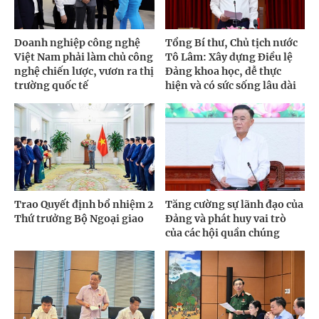
Doanh nghiệp công nghệ
Tổng Bí thư, Chủ tịch nước
Việt Nam phải làm chủ công
Tô Lâm: Xây dựng Điều lệ
nghệ chiến lược, vươn ra thị
Đảng khoa học, dễ thực
trường quốc tế
hiện và có sức sống lâu dài
Trao Quyết định bổ nhiệm 2
Tăng cường sự lãnh đạo của
Thứ trưởng Bộ Ngoại giao
Đảng và phát huy vai trò
của các hội quần chúng