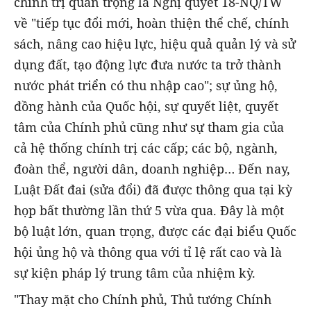
chính trị quan trọng là Nghị quyết 18-NQ/TW
về "tiếp tục đổi mới, hoàn thiện thể chế, chính
sách, nâng cao hiệu lực, hiệu quả quản lý và sử
dụng đất, tạo động lực đưa nước ta trở thành
nước phát triển có thu nhập cao"; sự ủng hộ,
đồng hành của Quốc hội, sự quyết liệt, quyết
tâm của Chính phủ cũng như sự tham gia của
cả hệ thống chính trị các cấp; các bộ, ngành,
đoàn thể, người dân, doanh nghiệp… Đến nay,
Luật Đất đai (sửa đổi) đã được thông qua tại kỳ
họp bất thường lần thứ 5 vừa qua. Đây là một
bộ luật lớn, quan trọng, được các đại biểu Quốc
hội ủng hộ và thông qua với tỉ lệ rất cao và là
sự kiện pháp lý trung tâm của nhiệm kỳ.
"Thay mặt cho Chính phủ, Thủ tướng Chính