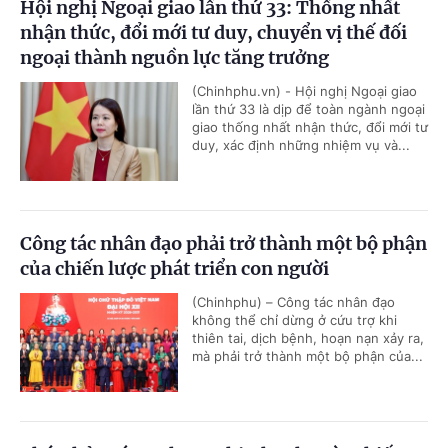
Hội nghị Ngoại giao lần thứ 33: Thống nhất
nhận thức, đổi mới tư duy, chuyển vị thế đối
ngoại thành nguồn lực tăng trưởng
(Chinhphu.vn) - Hội nghị Ngoại giao
lần thứ 33 là dịp để toàn ngành ngoại
giao thống nhất nhận thức, đổi mới tư
duy, xác định những nhiệm vụ và...
Công tác nhân đạo phải trở thành một bộ phận
của chiến lược phát triển con người
(Chinhphu) – Công tác nhân đạo
không thể chỉ dừng ở cứu trợ khi
thiên tai, dịch bệnh, hoạn nạn xảy ra,
mà phải trở thành một bộ phận của...