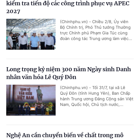
kiểm tra tiến độ các công trình phục vụ APEC
2027
(Chinhphu.vn) - Chiều 2/8, Ủy viên
Bộ Chính trị, Phó Thủ tướng Thường
trực Chính phủ Phạm Gia Túc cùng
đoàn công tác Trung ương làm việc...
Long trọng kỷ niệm 300 năm Ngày sinh Danh
nhân văn hóa Lê Quý Đôn
(Chinhphu.vn) - Tối 31/7, tại xã Lê
Quý Đôn (tỉnh Hưng Yên), Ban Chấp
hành Trung ương Đảng Cộng sản Việt
Nam, Quốc hội, Chủ tịch nước,...
Nghệ An cần chuyển biến về chất trong mô