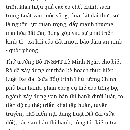
triển khai hiệu quả các cơ chế, chính sách
trong Luật vào cuộc sống, đưa đất đai thực sự
là nguồn lực quan trọng, đẩy mạnh thương
mại hóa đất đai, đóng góp vào sự phát triển
kinh tế - xã hội của đất nước, bảo đảm an ninh
- quốc phòng,…
Thứ trưởng Bộ TN&MT Lê Minh Ngân cho biết
Bộ đã xây dựng dự thảo kế hoạch thực hiện
Luật Đất đai (sửa đổi) trình Thủ tướng Chính
phủ ban hành, phân công cụ thể cho từng bộ,
ngành xây dựng văn bản thi hành dưới luật, có
tiến độ cụ thể; triển khai tập huấn, tuyên
truyền, phổ biến nội dung Luật Đất đai (sửa
đổi), các văn bản thi hành; công tác kiểm tra