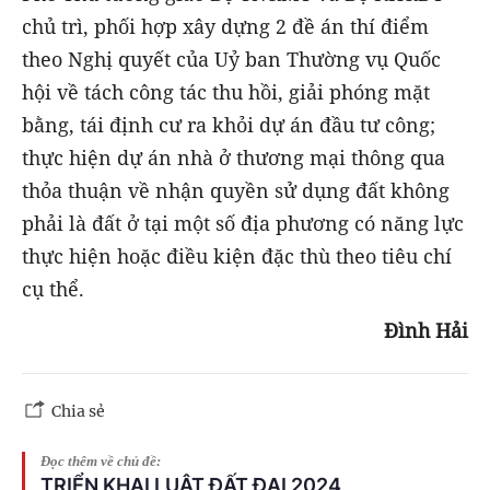
chủ trì, phối hợp xây dựng 2 đề án thí điểm
theo Nghị quyết của Uỷ ban Thường vụ Quốc
hội về tách công tác thu hồi, giải phóng mặt
bằng, tái định cư ra khỏi dự án đầu tư công;
thực hiện dự án nhà ở thương mại thông qua
thỏa thuận về nhận quyền sử dụng đất không
phải là đất ở tại một số địa phương có năng lực
thực hiện hoặc điều kiện đặc thù theo tiêu chí
cụ thể.
Đình Hải
Chia sẻ
Đọc thêm về chủ đề:
TRIỂN KHAI LUẬT ĐẤT ĐAI 2024