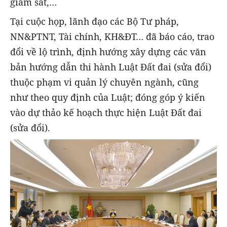
giám sát,…
Tại cuộc họp, lãnh đạo các Bộ Tư pháp,
NN&PTNT, Tài chính, KH&ĐT… đã báo cáo, trao
đổi về lộ trình, định hướng xây dựng các văn
bản hướng dẫn thi hành Luật Đất đai (sửa đổi)
thuộc phạm vi quản lý chuyên ngành, cũng
như theo quy định của Luật; đóng góp ý kiến
vào dự thảo kế hoạch thực hiện Luật Đất đai
(sửa đổi).