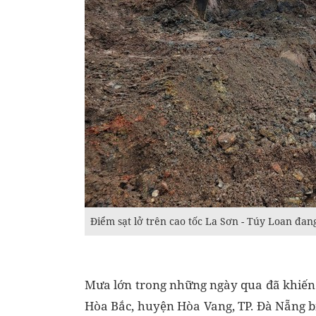
Điểm sạt lở trên cao tốc La Sơn - Túy Loan đa
Mưa lớn trong những ngày qua đã khiến 
Hòa Bắc, huyện Hòa Vang, TP. Đà Nẵng bị