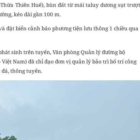
-Thừa Thiên Huế), bùn đất từ mái taluy dương sụt trượ
ường, kéo dài gần 100 m.
à đặt biển cảnh báo phương tiện lưu thông 1 chiều qua
 phát sinh trên tuyến, Văn phòng Quản lý đường bộ
Việt Nam) đã chỉ đạo đơn vị quản lý bảo trì bố trí công
 đá, thông tuyến.