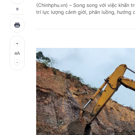
(Chinhphu.vn) – Song song với việc khẩn tr
0
trí lực lượng cảnh giới, phân luồng, hướng
aA