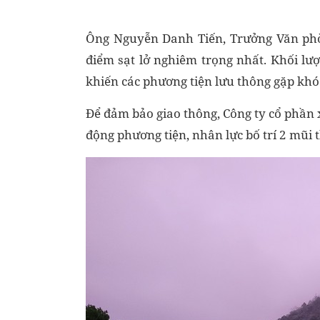
Ông Nguyễn Danh Tiến, Trưởng Văn phòn
điểm sạt lở nghiêm trọng nhất. Khối lượ
khiến các phương tiện lưu thông gặp khó
Để đảm bảo giao thông, Công ty cổ phần 
động phương tiện, nhân lực bố trí 2 mũi t