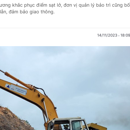
ương khắc phục điểm sạt lở, đơn vị quản lý bảo trì cũng bố
 dẫn, đảm bảo giao thông.
14/11/2023
18:0