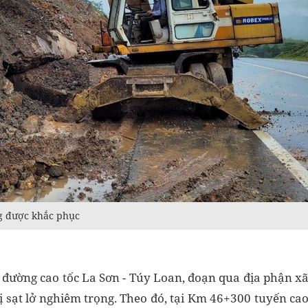
ng được khắc phục
đường cao tốc La Sơn - Túy Loan, đoạn qua địa phận x
 sạt lở nghiêm trọng. Theo đó, tại Km 46+300 tuyến ca