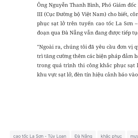
Ông Nguyễn Thanh Bình, Phó Giám đố
III (Cục Đường bộ Việt Nam) cho biết, cô
phục sạt lở trên tuyến cao tốc La Sơn 
đoạn qua Đà Nẵng vẫn đang được tiếp tụ
"Ngoài ra, chúng tôi đã yêu cầu đơn vị 
trì tăng cường thêm các biện pháp đảm 
trong quá trình thi công khắc phục sạt 
khu vực sạt lở, đèn tín hiệu cảnh báo v
cao tốc La Sơn - Túy Loan
Đà Nẵng
khắc phục
mưa