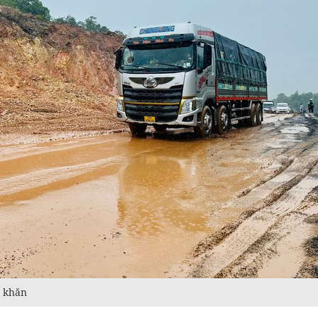
ó khăn