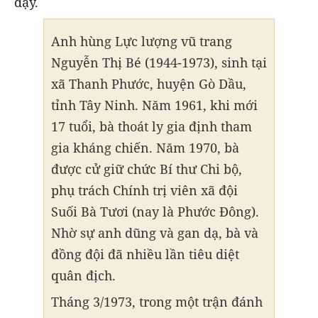
dạy.
Anh hùng Lực lượng vũ trang
Nguyễn Thị Bé (1944-1973), sinh tại
xã Thanh Phước, huyện Gò Dầu,
tỉnh Tây Ninh. Năm 1961, khi mới
17 tuổi, bà thoát ly gia định tham
gia kháng chiến. Năm 1970, bà
được cử giữ chức Bí thư Chi bộ,
phụ trách Chính trị viên xã đội
Suối Bà Tươi (nay là Phước Đông).
Nhờ sự anh dũng và gan dạ, bà và
đồng đội đã nhiều lần tiêu diệt
quân địch.
Tháng 3/1973, trong một trận đánh