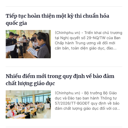
Tiếp tục hoàn thiện một kỳ thi chuẩn hóa
quốc gia
(Chinhphu.vn) - Triển khai chủ trương
tại Nghị quyết số 29-NQ/TW của Ban
Chấp hành Trung ương về đổi mới
căn bản, toàn diện giáo dục, đào...
Nhiều điểm mới trong quy định về bảo đảm
chất lượng giáo dục
(Chinhphu.vn) - Bộ trưởng Bộ Giáo
dục và Đào tạo ban hành Thông tư
57/2026/TT-BGDĐT quy định về bảo
đảm chất lượng giáo dục đối với cơ...