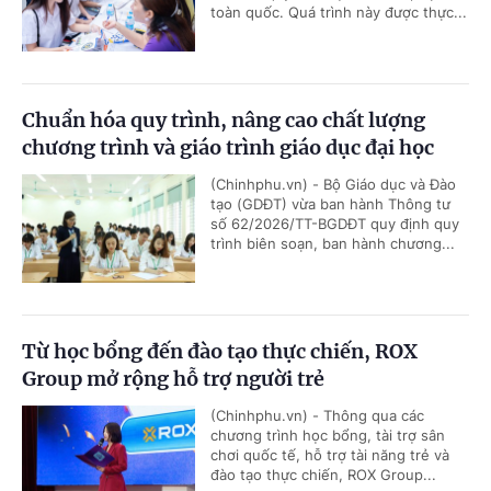
toàn quốc. Quá trình này được thực...
Chuẩn hóa quy trình, nâng cao chất lượng
chương trình và giáo trình giáo dục đại học
(Chinhphu.vn) - Bộ Giáo dục và Đào
tạo (GDĐT) vừa ban hành Thông tư
số 62/2026/TT-BGDĐT quy định quy
trình biên soạn, ban hành chương...
Từ học bổng đến đào tạo thực chiến, ROX
Group mở rộng hỗ trợ người trẻ
(Chinhphu.vn) - Thông qua các
chương trình học bổng, tài trợ sân
chơi quốc tế, hỗ trợ tài năng trẻ và
đào tạo thực chiến, ROX Group...