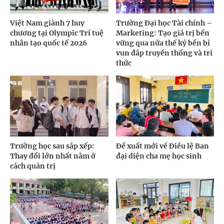
Việt Nam giành 7 huy
Trường Đại học Tài chính –
chương tại Olympic Trí tuệ
Marketing: Tạo giá trị bền
nhân tạo quốc tế 2026
vững qua nửa thế kỷ bền bỉ
vun đắp truyền thống và tri
thức
Trường học sau sắp xếp:
Đề xuất mới về Điều lệ Ban
Thay đổi lớn nhất nằm ở
đại diện cha mẹ học sinh
cách quản trị