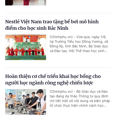
Nestlé Việt Nam trao tặng bể bơi mô hình
điểm cho học sinh Bắc Ninh
(Chinhphu.vn) - Vừa qua, ngày 1/8,
tại Trường Tiểu học Đồng Vương, xã
Đồng Kỳ, tỉnh Bắc Ninh, Bộ Giáo dục
và Đào tạo, Hội Thể thao học sinh...
Hoàn thiện cơ chế triển khai học bổng cho
người học ngành công nghệ chiến lược
(Chinhphu.vn) - Bộ Giáo dục và Đào
tạo đang dự thảo Thông tư quy định
chi tiết một số nội dung và biện pháp
tổ chức thực hiện chính sách học...