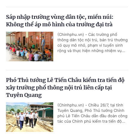
Sáp nhập trường vùng dân tộc, miền núi:
Không thể áp mô hình của trường đại trà
(Chinhphu.vn) - Các trường phổ
thông dân tộc nội trú, bán trú thường
có quy mô nhỏ, phạm vi tuyển sinh
rộng và thực hiện những nhiệm vụ...
Phó Thủ tướng Lê Tiến Châu kiểm tra tiến độ
xây trường phổ thông nội trú liên cấp tại
Tuyên Quang
(Chinhphu.vn) - Chiều 26/7, tại tỉnh
Tuyên Quang, Phó Thủ tướng Chính
phủ Lê Tiến Châu dẫn đầu đoàn công
tác của Chính phủ kiểm tra tiến độ...