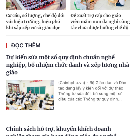
Cơ cấu, số lượng, chế độ đối
Đề xuất trợ cấp cho giáo
với hiệu trưởng, hiệu phó
viên mầm non đã nghỉ công
khi sắp xếp cơ sở giáo dục
tác chưa được hưởng chế độ
ĐỌC THÊM
Dự kiến sửa một số quy định chuẩn nghề
nghiệp, bổ nhiệm chức danh và xếp lương nhà
giáo
(Chinhphu.vn) - Bộ Giáo dục và Đào
tạo đang lấy ý kiến đối với dự thảo
Thông tư sửa đổi, bổ sung một số
điều của các Thông tư quy định...
Chính sách hỗ trợ, khuyến khích doanh