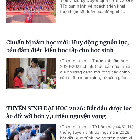
Tiến Châu ký Quyết định số 1472/QĐ-
TTg ban hành Kế hoạch triển khai
thực hiện kết luận của đồng chí...
Chuẩn bị năm học mới: Huy động nguồn lực,
bảo đảm điều kiện học tập cho học sinh
(Chinhphu.vn) - Trước khi năm học
2026-2027 chính thức bắt đầu, nhiều
địa phương đang mở rộng các chính
sách hỗ trợ học sinh, từ sách giáo...
TUYỂN SINH ĐẠI HỌC 2026: Bắt đầu được lọc
ảo đối với hơn 7,1 triệu nguyện vọng
(Chinhphu.vn) - Từ hôm nay (4/8), Hệ
thống tuyển sinh đại học năm 2026
bắt đầu quy trình lọc ảo trên phạm vi