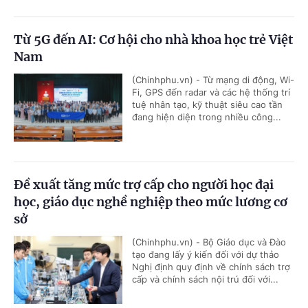
Từ 5G đến AI: Cơ hội cho nhà khoa học trẻ Việt
Nam
(Chinhphu.vn) - Từ mạng di động, Wi-
Fi, GPS đến radar và các hệ thống trí
tuệ nhân tạo, kỹ thuật siêu cao tần
đang hiện diện trong nhiều công...
Đề xuất tăng mức trợ cấp cho người học đại
học, giáo dục nghề nghiệp theo mức lương cơ
sở
(Chinhphu.vn) - Bộ Giáo dục và Đào
tạo đang lấy ý kiến đối với dự thảo
Nghị định quy định về chính sách trợ
cấp và chính sách nội trú đối với...