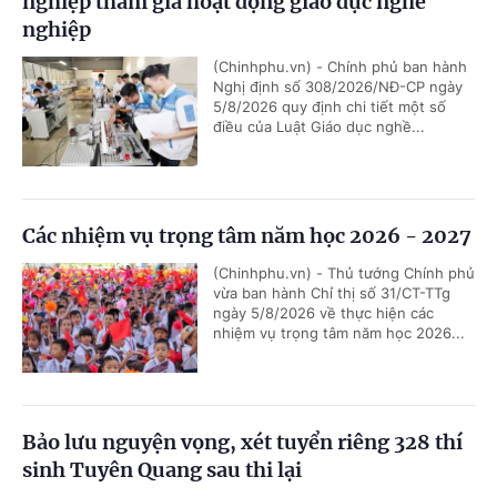
nghiệp tham gia hoạt động giáo dục nghề
nghiệp
(Chinhphu.vn) - Chính phủ ban hành
Nghị định số 308/2026/NĐ-CP ngày
5/8/2026 quy định chi tiết một số
điều của Luật Giáo dục nghề...
Các nhiệm vụ trọng tâm năm học 2026 - 2027
(Chinhphu.vn) - Thủ tướng Chính phủ
vừa ban hành Chỉ thị số 31/CT-TTg
ngày 5/8/2026 về thực hiện các
nhiệm vụ trọng tâm năm học 2026...
Bảo lưu nguyện vọng, xét tuyển riêng 328 thí
sinh Tuyên Quang sau thi lại