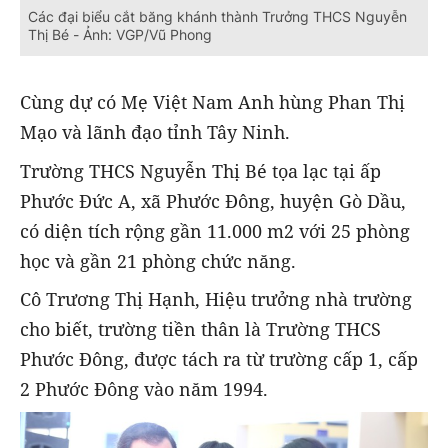
Các đại biểu cắt băng khánh thành Trưởng THCS Nguyễn
Thị Bé - Ảnh: VGP/Vũ Phong
Cùng dự có Mẹ Việt Nam Anh hùng Phan Thị
Mạo và lãnh đạo tỉnh Tây Ninh.
Trường THCS Nguyễn Thị Bé tọa lạc tại ấp
Phước Đức A, xã Phước Đông, huyện Gò Dầu,
có diện tích rộng gần 11.000 m2 với 25 phòng
học và gần 21 phòng chức năng.
Cô Trương Thị Hạnh, Hiệu trưởng nhà trường
cho biết, trường tiền thân là Trường THCS
Phước Đông, được tách ra từ trường cấp 1, cấp
2 Phước Đông vào năm 1994.