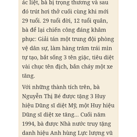
ác liệt, bà bị trọng thương và sau
đó trút hơi thở cuối cùng khi mới
29 tuổi. 29 tuổi đời, 12 tuổi quân,
bà để lại chiến công đáng khâm
phục: Giải tán một trung đội phòng
vệ dân sự, làm hàng trăm trái mìn
tự tạo, bắt sống 3 tên giặc, tiêu diệt
vài chục tên địch, bắn cháy một xe
tăng.
Với những thành tích trên, bà
Nguyễn Thị Bé được tặng 3 Huy
hiệu Dũng sĩ diệt Mỹ, một Huy hiệu
Dũng sĩ diệt xe tăng... Cuối năm
1994, bà được Nhà nước truy tặng
danh hiệu Anh hùng Lực lượng vũ