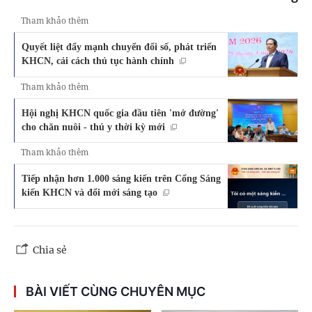
Tham khảo thêm
Quyết liệt đẩy mạnh chuyển đổi số, phát triển
KHCN, cải cách thủ tục hành chính
Tham khảo thêm
Hội nghị KHCN quốc gia đầu tiên 'mở đường'
cho chăn nuôi - thú y thời kỳ mới
Tham khảo thêm
Tiếp nhận hơn 1.000 sáng kiến trên Cổng Sáng
kiến KHCN và đổi mới sáng tạo
Chia sẻ
BÀI VIẾT CÙNG CHUYÊN MỤC