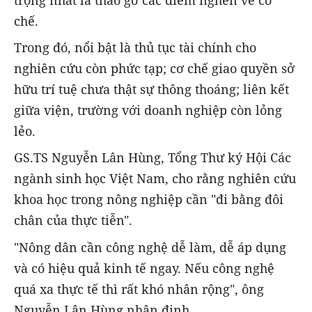
trọng nhất là tháo gỡ các điểm nghẽn về cơ
chế.
Trong đó, nổi bật là thủ tục tài chính cho
nghiên cứu còn phức tạp; cơ chế giao quyền sở
hữu trí tuệ chưa thật sự thông thoáng; liên kết
giữa viện, trường với doanh nghiệp còn lỏng
lẻo.
GS.TS Nguyễn Lân Hùng, Tổng Thư ký Hội Các
ngành sinh học Việt Nam, cho rằng nghiên cứu
khoa học trong nông nghiệp cần "đi bằng đôi
chân của thực tiễn".
"Nông dân cần công nghệ dễ làm, dễ áp dụng
và có hiệu quả kinh tế ngay. Nếu công nghệ
quá xa thực tế thì rất khó nhân rộng", ông
Nguyễn Lân Hùng nhận định.