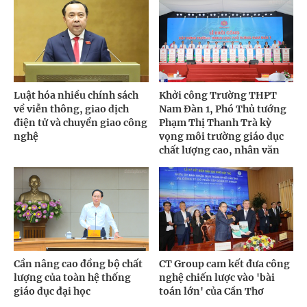
Luật hóa nhiều chính sách
Khởi công Trường THPT
về viễn thông, giao dịch
Nam Đàn 1, Phó Thủ tướng
điện tử và chuyển giao công
Phạm Thị Thanh Trà kỳ
nghệ
vọng môi trường giáo dục
chất lượng cao, nhân văn
Cần nâng cao đồng bộ chất
CT Group cam kết đưa công
lượng của toàn hệ thống
nghệ chiến lược vào 'bài
giáo dục đại học
toán lớn' của Cần Thơ