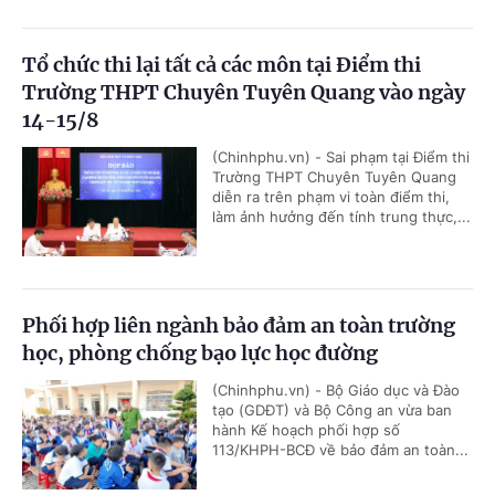
Tổ chức thi lại tất cả các môn tại Điểm thi
Trường THPT Chuyên Tuyên Quang vào ngày
14-15/8
(Chinhphu.vn) - Sai phạm tại Điểm thi
Trường THPT Chuyên Tuyên Quang
diễn ra trên phạm vi toàn điểm thi,
làm ảnh hưởng đến tính trung thực,...
Phối hợp liên ngành bảo đảm an toàn trường
học, phòng chống bạo lực học đường
(Chinhphu.vn) - Bộ Giáo dục và Đào
tạo (GDĐT) và Bộ Công an vừa ban
hành Kế hoạch phối hợp số
113/KHPH-BCĐ về bảo đảm an toàn...