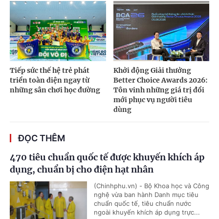
Tiếp sức thế hệ trẻ phát
Khởi động Giải thưởng
triển toàn diện ngay từ
Better Choice Awards 2026:
những sân chơi học đường
Tôn vinh những giá trị đổi
mới phục vụ người tiêu
dùng
ĐỌC THÊM
470 tiêu chuẩn quốc tế được khuyến khích áp
dụng, chuẩn bị cho điện hạt nhân
(Chinhphu.vn) - Bộ Khoa học và Công
nghệ vừa ban hành Danh mục tiêu
chuẩn quốc tế, tiêu chuẩn nước
ngoài khuyến khích áp dụng trực...