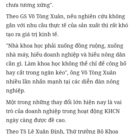
chưa tương xứng".
Theo GS Võ Tòng Xuân, nếu nghiên cứu không
gắn với nhu cầu thực tế của sản xuất thì rất khó
tạo ra giá trị kinh tế.
"Nhà khoa học phải xuống đồng ruộng, xuống
nhà máy, hiểu doanh nghiệp và hiểu nông dân
cần gì. Làm khoa học không thể chỉ để công bố
hay cất trong ngăn kéo", ông Võ Tòng Xuân
nhiều lần nhấn mạnh tại các diễn đàn nông
nghiệp.
Một trong những thay đổi lớn hiện nay là vai
trò của doanh nghiệp trong hoạt động KHCN
ngày càng được đề cao.
Theo TS Lê Xuân Định, Thứ trưởng Bộ Khoa