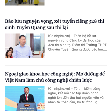
Bảo lưu nguyện vọng, xét tuyển riêng 328 thí
sinh Tuyên Quang sau thi lại
(Chinhphu.vn) - Toàn bộ hồ sơ,
nguyện vọng đăng ký đại học của
328 thí sinh tại Điểm thi Trường THPT
Chuyên Tuyên Quang được bảo lưu....
Ngoại giao khoa học công nghệ: Mở đường để
Việt Nam làm chủ công nghệ chiến lược
(Chinhphu.vn) - Từ tìm kiếm công
nghệ, kết nối các tập đoàn công
nghệ lớn đến thu hút nguồn vốn và
nhân tài toàn cầu, Bộ trưởng Bộ...