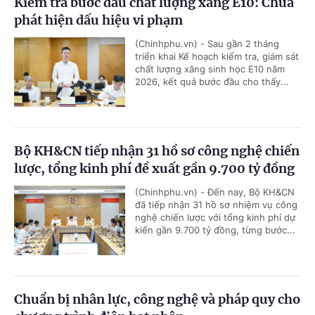
Kiểm tra bước đầu chất lượng xăng E10: Chưa
phát hiện dấu hiệu vi phạm
(Chinhphu.vn) - Sau gần 2 tháng
triển khai Kế hoạch kiểm tra, giám sát
chất lượng xăng sinh học E10 năm
2026, kết quả bước đầu cho thấy...
Bộ KH&CN tiếp nhận 31 hồ sơ công nghệ chiến
lược, tổng kinh phí đề xuất gần 9.700 tỷ đồng
(Chinhphu.vn) - Đến nay, Bộ KH&CN
đã tiếp nhận 31 hồ sơ nhiệm vụ công
nghệ chiến lược với tổng kinh phí dự
kiến gần 9.700 tỷ đồng, từng bước...
Chuẩn bị nhân lực, công nghệ và pháp quy cho