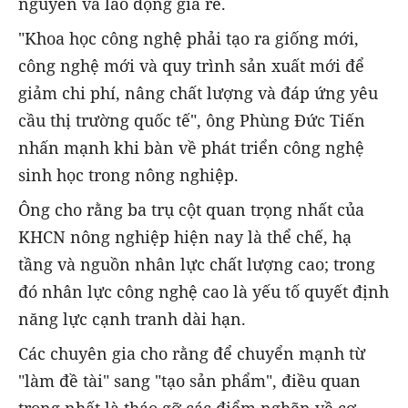
nguyên và lao động giá rẻ.
"Khoa học công nghệ phải tạo ra giống mới,
công nghệ mới và quy trình sản xuất mới để
giảm chi phí, nâng chất lượng và đáp ứng yêu
cầu thị trường quốc tế", ông Phùng Đức Tiến
nhấn mạnh khi bàn về phát triển công nghệ
sinh học trong nông nghiệp.
Ông cho rằng ba trụ cột quan trọng nhất của
KHCN nông nghiệp hiện nay là thể chế, hạ
tầng và nguồn nhân lực chất lượng cao; trong
đó nhân lực công nghệ cao là yếu tố quyết định
năng lực cạnh tranh dài hạn.
Các chuyên gia cho rằng để chuyển mạnh từ
"làm đề tài" sang "tạo sản phẩm", điều quan