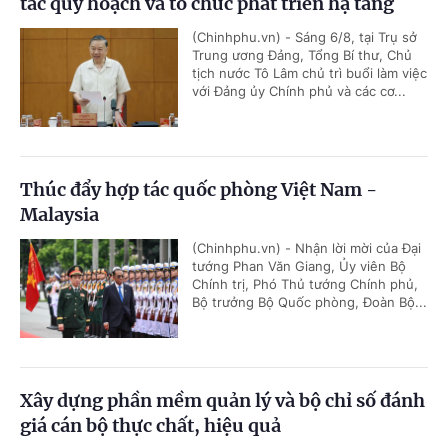
tác quy hoạch và tổ chức phát triển hạ tầng
(Chinhphu.vn) - Sáng 6/8, tại Trụ sở
Trung ương Đảng, Tổng Bí thư, Chủ
tịch nước Tô Lâm chủ trì buổi làm việc
với Đảng ủy Chính phủ và các cơ...
Thúc đẩy hợp tác quốc phòng Việt Nam -
Malaysia
(Chinhphu.vn) - Nhận lời mời của Đại
tướng Phan Văn Giang, Ủy viên Bộ
Chính trị, Phó Thủ tướng Chính phủ,
Bộ trưởng Bộ Quốc phòng, Đoàn Bộ...
Xây dựng phần mềm quản lý và bộ chỉ số đánh
giá cán bộ thực chất, hiệu quả