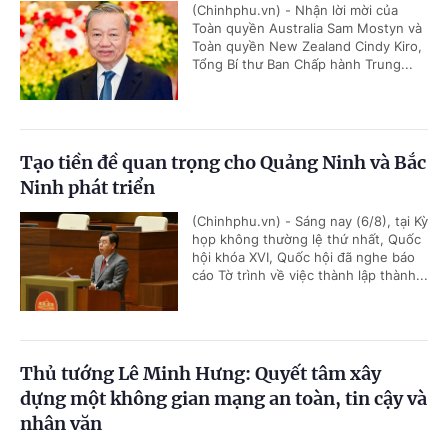
(Chinhphu.vn) - Nhận lời mời của
Toàn quyền Australia Sam Mostyn và
Toàn quyền New Zealand Cindy Kiro,
Tổng Bí thư Ban Chấp hành Trung...
Tạo tiền đề quan trọng cho Quảng Ninh và Bắc
Ninh phát triển
(Chinhphu.vn) - Sáng nay (6/8), tại Kỳ
họp không thường lệ thứ nhất, Quốc
hội khóa XVI, Quốc hội đã nghe báo
cáo Tờ trình về việc thành lập thành...
Thủ tướng Lê Minh Hưng: Quyết tâm xây
dựng một không gian mạng an toàn, tin cậy và
nhân văn