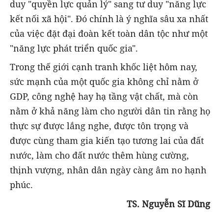
duy "quyền lực quản lý" sang tư duy "năng lực
kết nối xã hội". Đó chính là ý nghĩa sâu xa nhất
của việc đặt đại đoàn kết toàn dân tộc như một
"năng lực phát triển quốc gia".
Trong thế giới cạnh tranh khốc liệt hôm nay,
sức mạnh của một quốc gia không chỉ nằm ở
GDP, công nghệ hay hạ tầng vật chất, mà còn
nằm ở khả năng làm cho người dân tin rằng họ
thực sự được lắng nghe, được tôn trọng và
được cùng tham gia kiến tạo tương lai của đất
nước, làm cho đất nước thêm hùng cường,
thịnh vượng, nhân dân ngày càng âm no hạnh
phúc.
TS. Nguyễn Sĩ Dũng