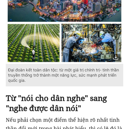
Đại đoàn kết toàn dân tộc: từ một giá trị chính trị- tinh thần
truyền thống trở thành một năng lực, sức mạnh phát triển
quốc gia.
Từ "nói cho dân nghe" sang
"nghe được dân nói"
Nếu phải chọn một điểm thể hiện rõ nhất tinh
thần đổi mới trong bài phát biểu, thì có lẽ đó là