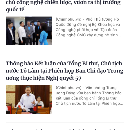
chủ công nghệ chiến lược, vươn ra thị trường
quốc tế
(Chinhphu.vn) - Phó Thủ tướng Hồ
Quốc Dũng đề nghị Bộ Khoa học và
Công nghệ phối hợp với Tập đoàn
Công nghệ CMC xây dựng hệ sinh...
Thông báo Kết luận của Tổng Bí thư, Chủ tịch
nước Tô Lâm tại Phiên họp Ban Chỉ đạo Trung
ương thực hiện Nghị quyết 57
(Chinhphu.vn) - Văn phòng Trung
ương Đảng vừa ban hành Thông báo
Kết luận của đồng chí Tổng Bí thư,
Chủ tịch nước Tô Lâm tại Phiên họp...