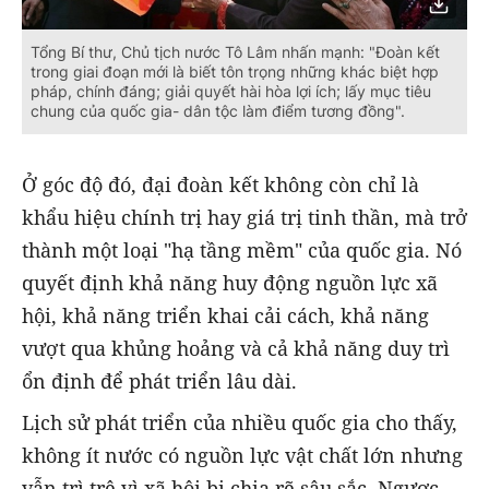
Tổng Bí thư, Chủ tịch nước Tô Lâm nhấn mạnh: "Đoàn kết
trong giai đoạn mới là biết tôn trọng những khác biệt hợp
pháp, chính đáng; giải quyết hài hòa lợi ích; lấy mục tiêu
chung của quốc gia- dân tộc làm điểm tương đồng".
Ở góc độ đó, đại đoàn kết không còn chỉ là
khẩu hiệu chính trị hay giá trị tinh thần, mà trở
thành một loại "hạ tầng mềm" của quốc gia. Nó
quyết định khả năng huy động nguồn lực xã
hội, khả năng triển khai cải cách, khả năng
vượt qua khủng hoảng và cả khả năng duy trì
ổn định để phát triển lâu dài.
Lịch sử phát triển của nhiều quốc gia cho thấy,
không ít nước có nguồn lực vật chất lớn nhưng
vẫn trì trệ vì xã hội bị chia rẽ sâu sắc. Ngược