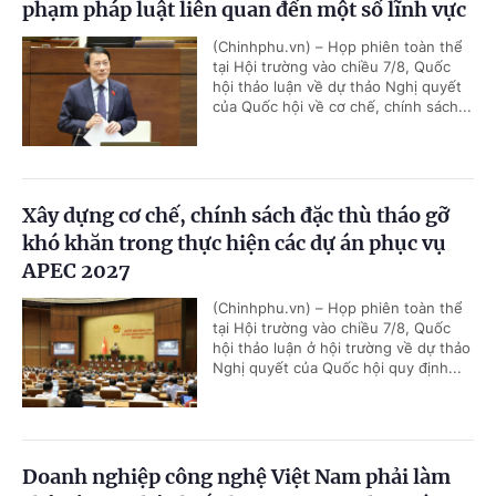
phạm pháp luật liên quan đến một số lĩnh vực
(Chinhphu.vn) – Họp phiên toàn thể
tại Hội trường vào chiều 7/8, Quốc
hội thảo luận về dự thảo Nghị quyết
của Quốc hội về cơ chế, chính sách...
Xây dựng cơ chế, chính sách đặc thù tháo gỡ
khó khăn trong thực hiện các dự án phục vụ
APEC 2027
(Chinhphu.vn) – Họp phiên toàn thể
tại Hội trường vào chiều 7/8, Quốc
hội thảo luận ở hội trường về dự thảo
Nghị quyết của Quốc hội quy định...
Doanh nghiệp công nghệ Việt Nam phải làm