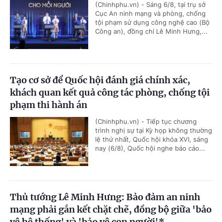
(Chinhphu.vn) - Sáng 6/8, tại trụ sở
Cục An ninh mạng và phòng, chống
tội phạm sử dụng công nghệ cao (Bộ
Công an), đồng chí Lê Minh Hưng,...
Tạo cơ sở để Quốc hội đánh giá chính xác,
khách quan kết quả công tác phòng, chống tội
phạm thi hành án
(Chinhphu.vn) - Tiếp tục chương
trình nghị sự tại Kỳ họp không thường
lệ thứ nhất, Quốc hội khóa XVI, sáng
nay (6/8), Quốc hội nghe báo cáo...
Thủ tướng Lê Minh Hưng: Bảo đảm an ninh
mạng phải gắn kết chặt chẽ, đồng bộ giữa 'bảo
vệ hệ thống' và 'bảo vệ con người'*