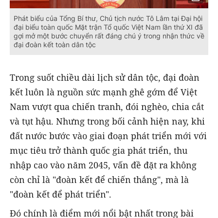
Phát biểu của Tổng Bí thư, Chủ tịch nước Tô Lâm tại Đại hội
đại biểu toàn quốc Mặt trận Tổ quốc Việt Nam lần thứ XI đã
gợi mở một bước chuyển rất đáng chú ý trong nhận thức về
đại đoàn kết toàn dân tộc
Trong suốt chiều dài lịch sử dân tộc, đại đoàn
kết luôn là nguồn sức mạnh ghê gớm để Việt
Nam vượt qua chiến tranh, đói nghèo, chia cắt
và tụt hậu. Nhưng trong bối cảnh hiện nay, khi
đất nước bước vào giai đoạn phát triển mới với
mục tiêu trở thành quốc gia phát triển, thu
nhập cao vào năm 2045, vấn đề đặt ra không
còn chỉ là "đoàn kết để chiến thắng", mà là
"đoàn kết để phát triển".
Đó chính là điểm mới nổi bật nhất trong bài