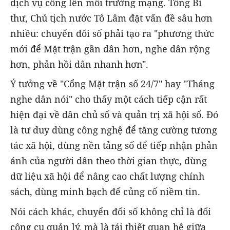
dịch vụ công lên môi trường mạng. Tổng Bí
thư, Chủ tịch nước Tô Lâm đặt vấn đề sâu hơn
nhiều: chuyển đổi số phải tạo ra "phương thức
mới để Mặt trận gần dân hơn, nghe dân rộng
hơn, phản hồi dân nhanh hơn".
Ý tưởng về "Cổng Mặt trận số 24/7" hay "Tháng
nghe dân nói" cho thấy một cách tiếp cận rất
hiện đại về dân chủ số và quản trị xã hội số. Đó
là tư duy dùng công nghệ để tăng cường tương
tác xã hội, dùng nền tảng số để tiếp nhận phản
ánh của người dân theo thời gian thực, dùng
dữ liệu xã hội để nâng cao chất lượng chính
sách, dùng minh bạch để củng cố niềm tin.
Nói cách khác, chuyển đổi số không chỉ là đổi
công cụ quản lý, mà là tái thiết quan hệ giữa