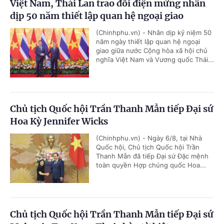
Việt Nam, Thái Lan trao đổi điện mừng nhân
dịp 50 năm thiết lập quan hệ ngoại giao
(Chinhphu.vn) - Nhân dịp kỷ niệm 50
năm ngày thiết lập quan hệ ngoại
giao giữa nước Cộng hòa xã hội chủ
nghĩa Việt Nam và Vương quốc Thái...
Chủ tịch Quốc hội Trần Thanh Mẫn tiếp Đại sứ
Hoa Kỳ Jennifer Wicks
(Chinhphu.vn) - Ngày 6/8, tại Nhà
Quốc hội, Chủ tịch Quốc hội Trần
Thanh Mẫn đã tiếp Đại sứ Đặc mệnh
toàn quyền Hợp chúng quốc Hoa...
Chủ tịch Quốc hội Trần Thanh Mẫn tiếp Đại sứ