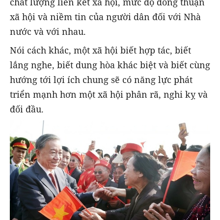
chất lượng liên kết xã hội, mức độ đồng thuận
xã hội và niềm tin của người dân đối với Nhà
nước và với nhau.
Nói cách khác, một xã hội biết hợp tác, biết
lắng nghe, biết dung hòa khác biệt và biết cùng
hướng tới lợi ích chung sẽ có năng lực phát
triển mạnh hơn một xã hội phân rã, nghi kỵ và
đối đầu.