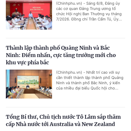
(Chinhphu.vn) - Sáng 6/8, Đảng ủy
các cơ quan Đảng Trung ương tổ
chức Hội nghị Ban Thường vụ tháng
7/2026. Đồng chí Trần Cẩm Tú, Ủy...
Thành lập thành phố Quảng Ninh và Bắc
Ninh: Điểm nhấn, cực tăng trưởng mới cho
khu vực phía bắc
(Chinhphu.vn) - Nhất trí cao với sự
cần thiết thành lập thành phố Quảng
Ninh và thành phố Bắc Ninh, ý kiến
của nhiều đại biểu Quốc hội cho...
Tổng Bí thư, Chủ tịch nước Tô Lâm sắp thăm
cấp Nhà nước tới Australia và New Zealand