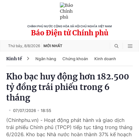
CHÍNH PHỦ NƯỚC CỘNG HÒA XÃ HỘI CHỦ NGHĨA VIỆT NAM
Báo Điện tử Chính phủ
Thứ bảy,
8/8/2026
MỚI NHẤT
Kinh tế
Ngân hàng
Chứng khoán
Kinh doanh
Kho bạc huy động hơn 182.500
tỷ đồng trái phiếu trong 6
tháng
07/07/2026
18:55
(Chinhphu.vn) - Hoạt động phát hành và giao dịch
trái phiếu Chính phủ (TPCP) tiếp tục tăng trong tháng
6/2026. Kho bạc Nhà nước hoàn thành 37% kế hoạch