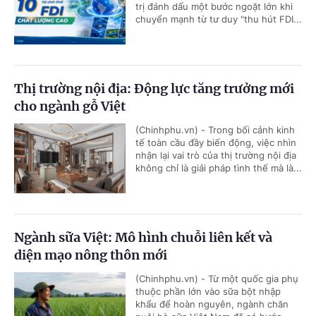
trị đánh dấu một bước ngoặt lớn khi
chuyển mạnh từ tư duy "thu hút FDI...
Thị trường nội địa: Động lực tăng trưởng mới
cho ngành gỗ Việt
(Chinhphu.vn) - Trong bối cảnh kinh
tế toàn cầu đầy biến động, việc nhìn
nhận lại vai trò của thị trường nội địa
không chỉ là giải pháp tình thế mà là...
Ngành sữa Việt: Mô hình chuỗi liên kết và
diện mạo nông thôn mới
(Chinhphu.vn) - Từ một quốc gia phụ
thuộc phần lớn vào sữa bột nhập
khẩu để hoàn nguyên, ngành chăn