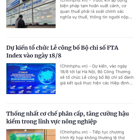
(Chinhphu.vn) - Trước khi áp dụng
biện pháp tạm hoãn xuất cảnh, cơ
quan thuế phải rà soát chính xác
nghĩa vụ thuế, thông tin người nộp...
Dự kiến tổ chức Lễ công bố Bộ chỉ số FTA
Index vào ngày 18/8
(Chinhphu.vn) - Dự kiến, vào ngày
18/8 tới tại Hà Nội, Bộ Công Thương
sẽ tổ chức Lễ công bố Bộ chỉ số đánh
giá kết quả thực hiện các Hiệp định...
Thống nhất cơ chế phân cấp, tăng cường hậu
kiểm trong lĩnh vực nông nghiệp
(Chinhphu.vn) - Tiếp tục chương
trình Kỳ họp không thường lệ thứ