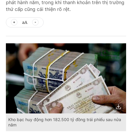
phát hành năm, trong khi thanh khoản trên thị trường
thứ cấp cũng cải thiện rõ rệt.
aA
Kho bạc huy động hơn 182.500 tỷ đồng trái phiếu sau nửa
năm