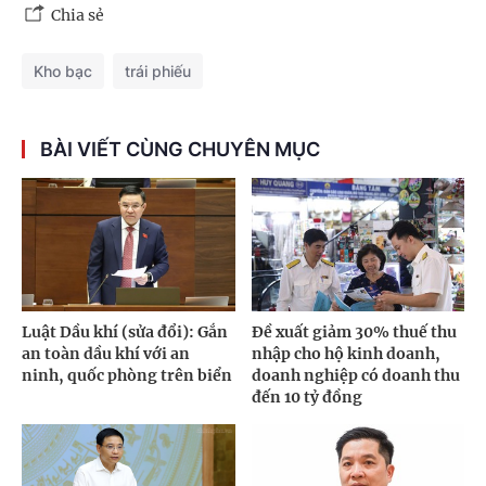
Chia sẻ
Kho bạc
trái phiếu
BÀI VIẾT CÙNG CHUYÊN MỤC
Luật Dầu khí (sửa đổi): Gắn
Đề xuất giảm 30% thuế thu
an toàn dầu khí với an
nhập cho hộ kinh doanh,
ninh, quốc phòng trên biển
doanh nghiệp có doanh thu
đến 10 tỷ đồng