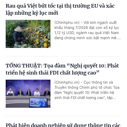
Rau quả Việt bứt tốc tại thị trường EU và xác
lập những kỷ lục mới
(Chinhphu.vn) - Với kim ngạch xuất
khẩu tháng 7/2026 đạt con số kỷ lục
1,12 tỷ USD, ngành rau quả Việt Nam
đang chứng minh sức bật mạnh mẽ....
TỔNG THUẬT: Tọa đàm “Nghị quyết 10: Phát
triển hệ sinh thái FDI chất lượng cao”
(Chinhphu.vn) - Cục thông tin và
Truyền thông Chính phủ tổ chức Tọa
đàm "Nghị quyết 10: Phát triển hệ
sinh thái FDI chất lượng cao", tập...
Phát hiện doanh nghiệp sử dụng thông tin các