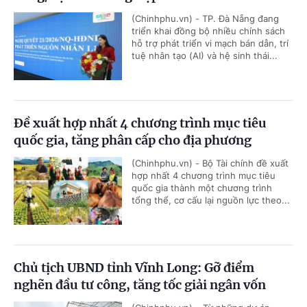
(Chinhphu.vn) - TP. Đà Nẵng đang
triển khai đồng bộ nhiều chính sách
hỗ trợ phát triển vi mạch bán dẫn, trí
tuệ nhân tạo (AI) và hệ sinh thái...
Đề xuất hợp nhất 4 chương trình mục tiêu
quốc gia, tăng phân cấp cho địa phương
(Chinhphu.vn) - Bộ Tài chính đề xuất
hợp nhất 4 chương trình mục tiêu
quốc gia thành một chương trình
tổng thể, cơ cấu lại nguồn lực theo...
Chủ tịch UBND tỉnh Vĩnh Long: Gỡ điểm
nghẽn đầu tư công, tăng tốc giải ngân vốn