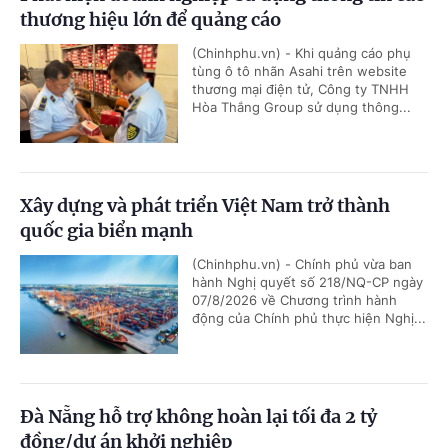
thương hiệu lớn để quảng cáo
(Chinhphu.vn) - Khi quảng cáo phụ
tùng ô tô nhãn Asahi trên website
thương mại điện tử, Công ty TNHH
Hòa Thắng Group sử dụng thông...
Xây dựng và phát triển Việt Nam trở thành
quốc gia biển mạnh
(Chinhphu.vn) - Chính phủ vừa ban
hành Nghị quyết số 218/NQ-CP ngày
07/8/2026 về Chương trình hành
động của Chính phủ thực hiện Nghị...
Đà Nẵng hỗ trợ không hoàn lại tối đa 2 tỷ
đồng/dự án khởi nghiệp