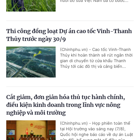
nuôi bò sữa Việt Nam đã có bước...
Thi công đồng loạt Dự án cao tốc Vinh-Thanh
Thủy trước ngày 30/9
(Chinhphu.vn) - Cao tốc Vinh-Thanh
Thủy khi hoàn thành sẽ rút ngắn thời
gian di chuyển từ cửa khẩu Thanh
Thủy tới các đô thị và cảng biển...
Cắt giảm, đơn giản hóa thủ tục hành chính,
điều kiện kinh doanh trong lĩnh vực nông
nghiệp và môi trường
(Chinhphu.vn) - Họp phiên toàn thể
tại Hội trường vào sáng nay (7/8),
Quốc hội nghe báo cáo về dự án Luật