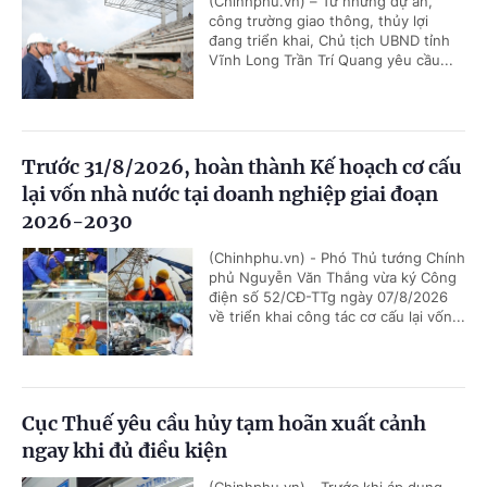
(Chinhphu.vn) – Từ những dự án,
công trường giao thông, thủy lợi
đang triển khai, Chủ tịch UBND tỉnh
Vĩnh Long Trần Trí Quang yêu cầu...
Trước 31/8/2026, hoàn thành Kế hoạch cơ cấu
lại vốn nhà nước tại doanh nghiệp giai đoạn
2026-2030
(Chinhphu.vn) - Phó Thủ tướng Chính
phủ Nguyễn Văn Thắng vừa ký Công
điện số 52/CĐ-TTg ngày 07/8/2026
về triển khai công tác cơ cấu lại vốn...
Cục Thuế yêu cầu hủy tạm hoãn xuất cảnh
ngay khi đủ điều kiện