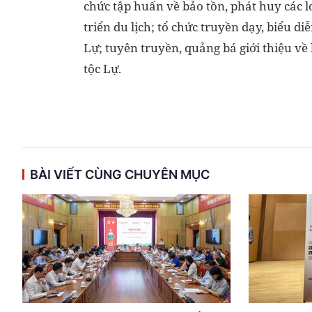
chức tập huấn về bảo tồn, phát huy các 
triển du lịch; tổ chức truyền dạy, biểu di
Lự; tuyên truyền, quảng bá giới thiệu v
tộc Lự.
BÀI VIẾT CÙNG CHUYÊN MỤC