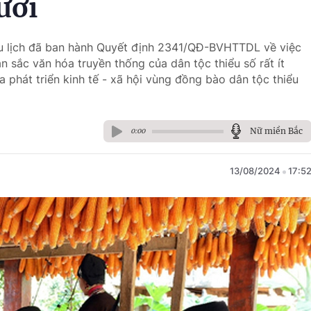
gười
Du lịch đã ban hành Quyết định 2341/QĐ-BVHTTDL về việc
n sắc văn hóa truyền thống của dân tộc thiểu số rất ít
 phát triển kinh tế - xã hội vùng đồng bào dân tộc thiểu
Nữ miền Bắc
0:00
13/08/2024
17:5