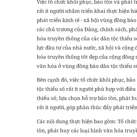
Việc tổ chức khôi phục, bảo tồn và phát 
rất ít người nhằm triển khai thực hiện h
phát triển kinh tế - xã hội vùng đồng bào
các chủ trương của Đảng, chính sách, ph
hóa truyền thống của các dân tộc thiểu s
lực đầu tư của nhà nước, xã hội và cộng 
hóa truyền thống tốt đẹp của cộng đồng d
văn hóa ở vùng đồng bào dân tộc thiểu s
Bên cạnh đó, việc tổ chức khôi phục, bảo
tộc thiểu số rất ít người phù hợp với điề
thiểu số; lựa chọn hỗ trợ bảo tồn, phát h
rất ít người, góp phần thúc đẩy phát triển
Các nội dung thực hiện bao gồm: Tổ chức k
tồn, phát huy các loại hình văn hóa truy