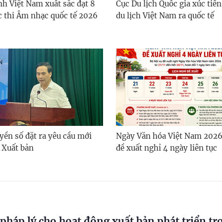
nh Việt Nam xuất sắc đạt 8
Cục Du lịch Quốc gia xúc tiế
c thi Âm nhạc quốc tế 2026
du lịch Việt Nam ra quốc tế
yền số đặt ra yêu cầu mới
Ngày Văn hóa Việt Nam 2026
 Xuất bản
đề xuất nghỉ 4 ngày liên tục
 pháp lý cho hoạt động xuất bản phát triển tr