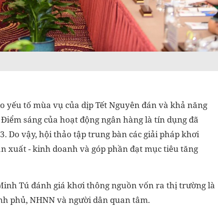
do yếu tố mùa vụ của dịp Tết Nguyên đán và khả năng
 Điểm sáng của hoạt động ngân hàng là tín dụng đã
 3. Do vậy, hội thảo tập trung bàn các giải pháp khơi
n xuất - kinh doanh và góp phần đạt mục tiêu tăng
Minh Tú đánh giá khơi thông nguồn vốn ra thị trường là
ính phủ, NHNN và người dân quan tâm.