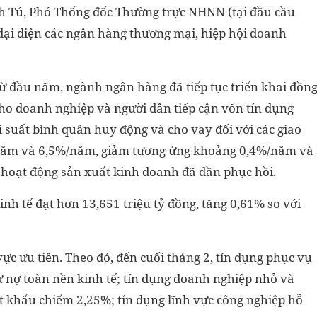
h Tú, Phó Thống đốc Thường trực NHNN (tại đầu cầu
 đại diện các ngân hàng thương mại, hiệp hội doanh
ừ đầu năm, ngành ngân hàng đã tiếp tục triển khai đồn
 cho doanh nghiệp và người dân tiếp cận vốn tín dụng
i suất bình quân huy động và cho vay đối với các giao
%/năm và 6,5%/năm, giảm tương ứng khoảng 0,4%/năm và
 hoạt động sản xuất kinh doanh đã dần phục hồi.
inh tế đạt hơn 13,651 triệu tỷ đồng, tăng 0,61% so với
vực ưu tiên. Theo đó, đến cuối tháng 2, tín dụng phục vụ
 nợ toàn nền kinh tế; tín dụng doanh nghiệp nhỏ và
t khẩu chiếm 2,25%; tín dụng lĩnh vực công nghiệp hỗ