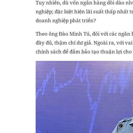
Tuy nhiên, dù vốn ngân hàng dồi dào nh
nghiệp; đặc biệt hiện lãi suất thấp nhất 
doanh nghiệp phát triển?
Theo ông Đào Minh Tú, đối với các ngâ
đầy đủ, thậm chí dư giả. Ngoài ra, với va
chính sách để đảm bảo tạo thuận lợi cho 