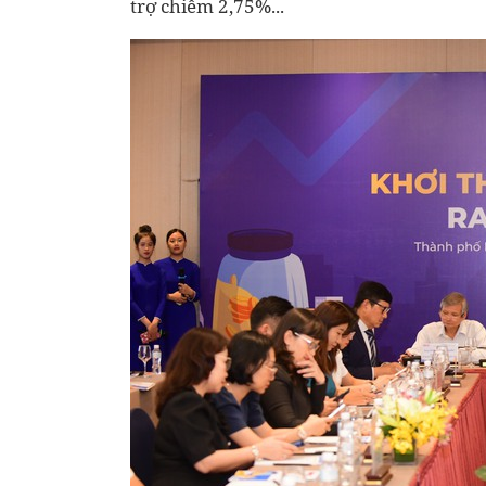
trợ chiếm 2,75%...