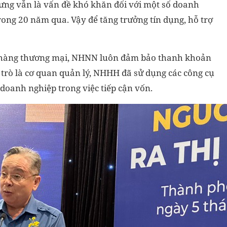
ưng vẫn là vấn đề khó khăn đối với một số doanh
trong 20 năm qua. Vậy để tăng trưởng tín dụng, hỗ trợ
n hàng thương mại, NHNN luôn đảm bảo thanh khoản
i trò là cơ quan quản lý, NHHH đã sử dụng các công cụ
doanh nghiệp trong việc tiếp cận vốn.