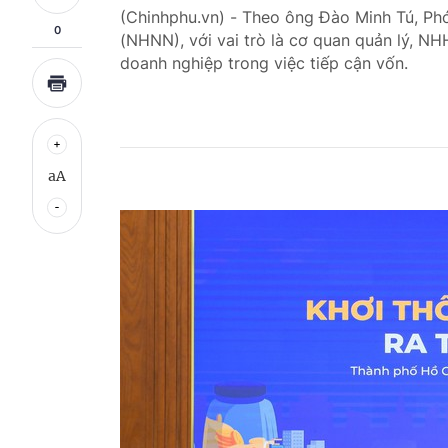
(Chinhphu.vn) - Theo ông Đào Minh Tú, P
0
(NHNN), với vai trò là cơ quan quản lý, N
doanh nghiệp trong việc tiếp cận vốn.
aA