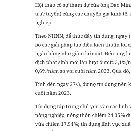
Hội thảo có sự tham dự của ông Đào Min
trực tuyến) cùng các chuyên gia kinh tế,
nghiệp...
Theo NHNN, để thúc đẩy tín dụng, ngay t
bộ các giải pháp tạo điều kiện thuận lợi
ngân hàng như giảm lãi suất. Đến nay, lã
dịch phát sinh mới lần lượt ở mức 3,1
0,6%/năm so với cuối năm 2023. Qua đó,
Tính đến ngày 27/3, dư nợ tín dụng nền k
cuối năm 2023.
Tín dụng tập trung chủ yếu vào các lĩnh 
nông nghiệp, nông thôn chiếm 24,35% dư
vừa chiếm 17,94%; tín dụng lĩnh vực xuấ