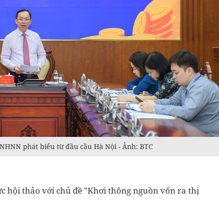
NHNN phát biểu từ đầu cầu Hà Nội - Ảnh: BTC
ức hội thảo với chủ đề "Khơi thông nguồn vốn ra thị