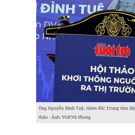
Ông Nguyễn Đình Tuệ, Giám đốc Trung tâm Dịc
thảo - Ảnh: VGP/Vũ Phong