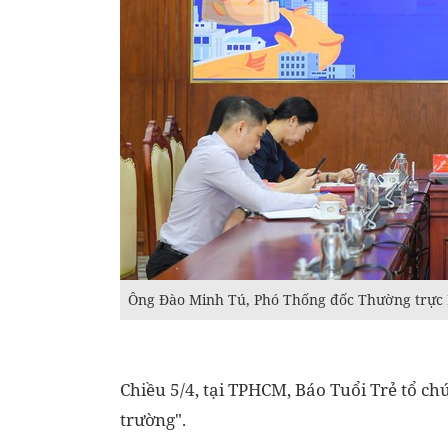
Ông Đào Minh Tú, Phó Thống đốc Thường trực 
Chiều 5/4, tại TPHCM, Báo Tuổi Trẻ tổ ch
trường".