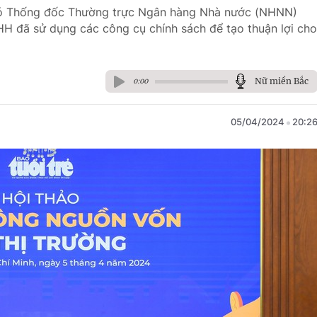
hó Thống đốc Thường trực Ngân hàng Nhà nước (NHNN)
HHH đã sử dụng các công cụ chính sách để tạo thuận lợi cho
Nữ miền Bắc
0:00
05/04/2024
20:2