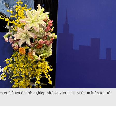
h vụ hỗ trợ doanh nghiệp nhỏ và vừa TPHCM tham luận tại Hội