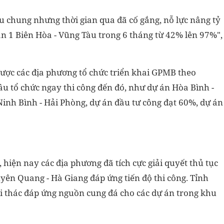
u chung nhưng thời gian qua đã cố gắng, nỗ lực nâng tỷ
ần 1 Biên Hòa - Vũng Tàu trong 6 tháng từ 42% lên 97%",
ược các địa phương tổ chức triển khai GPMB theo
âu tổ chức ngay thi công đến đó, như dự án Hòa Bình -
inh Bình - Hải Phòng, dự án đầu tư công đạt 60%, dự án
, hiện nay các địa phương đã tích cực giải quyết thủ tục
yên Quang - Hà Giang đáp ứng tiến độ thi công. Tỉnh
i thác đáp ứng nguồn cung đá cho các dự án trong khu