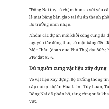
"Đồng Nai tuy có chậm hơn so với yêu cầ
lệ mặt bằng bàn giao tại dự án thành ph
Bộ trưởng nhìn nhận.
Nhóm các dự án mới khởi công cũng đã đ
nguyên tắc đồng thời; có mặt bằng đến đ
Mộc Châu (đoạn qua Phú Thọ) đạt 80%; N
PPP đạt 63%.
Đủ nguồn cung vật liệu xây dựng
Về vật liệu xây dựng, Bộ trưởng thông tin
cấp mỏ tại dự án Hòa Liên - Túy Loan, Tu
Đồng Nai đã phân bổ, tăng công suất kha
vực.