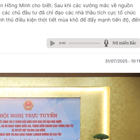
ần Hồng Minh cho biết: Sau khi các vướng mắc về nguồn
 các chủ đầu tư đã chỉ đạo các nhà thầu tích cực tổ chức
anh thủ điều kiện thời tiết mùa khô để đẩy mạnh tiến độ, đế
Nữ miền Bắc
0:00
31/07/2025
10:1