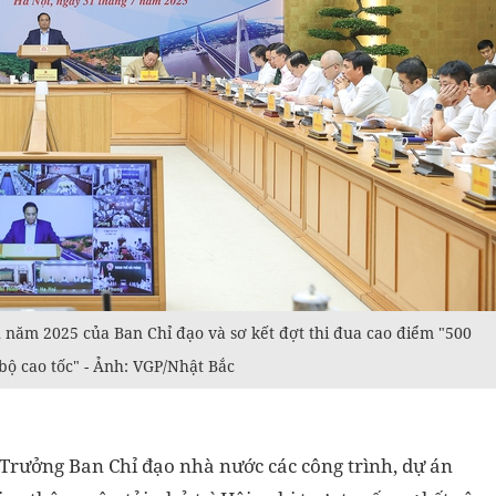
u năm 2025 của Ban Chỉ đạo và sơ kết đợt thi đua cao điểm "500
ộ cao tốc" - Ảnh: VGP/Nhật Bắc
Trưởng Ban Chỉ đạo nhà nước các công trình, dự án