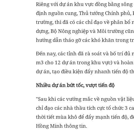
Riêng với dự án khu vực đồng bằng sông 
định nguồn cung, Thủ tướng Chính phủ, 
trường, thì đã có các chỉ đạo về phân bổ
dựng, Bộ Nông nghiệp và Môi trường cũng 
hướng dẫn tháo gỡ các khó khăn trong tri
Đến nay, các tỉnh đã rà soát và bố trí đ
m3 cho 12 dự án trong khu vực) và hoàn t
dự án, tạo điều kiện đẩy nhanh tiến độ th
Nhiều dự án bứt tốc, vượt tiến độ
"Sau khi các vướng mắc về nguồn vật liệu
chỉ đạo các nhà thầu tích cực tổ chức 3 ca
thời tiết mùa khô để đẩy mạnh tiến độ, đ
Hồng Minh thông tin.