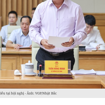
ểu tại hội nghị - Ảnh: VGP/Nhật Bắc