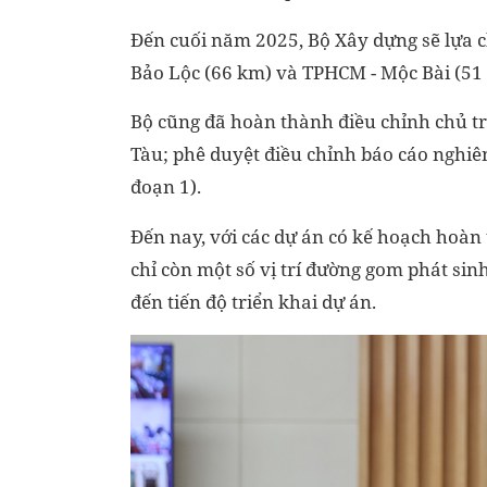
Đến cuối năm 2025, Bộ Xây dựng sẽ lựa c
Bảo Lộc (66 km) và TPHCM - Mộc Bài (51 
Bộ cũng đã hoàn thành điều chỉnh chủ tr
Tàu; phê duyệt điều chỉnh báo cáo nghiên
đoạn 1).
Đến nay, với các dự án có kế hoạch hoà
chỉ còn một số vị trí đường gom phát si
đến tiến độ triển khai dự án.