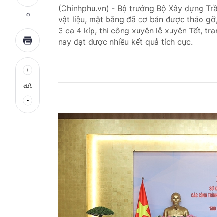
(Chinhphu.vn) - Bộ trưởng Bộ Xây dựng Tr
0
vật liệu, mặt bằng đã cơ bản được tháo gỡ,
3 ca 4 kíp, thi công xuyên lễ xuyên Tết, tr
nay đạt được nhiều kết quả tích cực.
aA