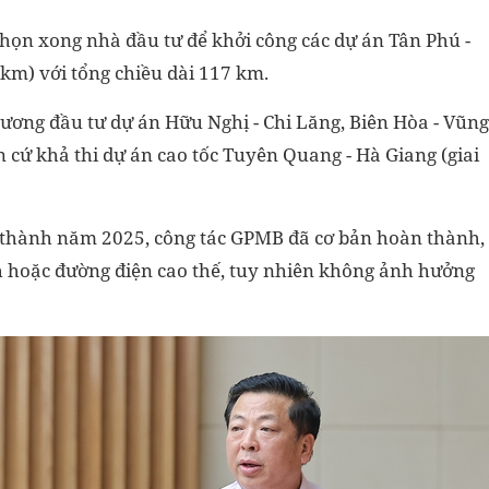
họn xong nhà đầu tư để khởi công các dự án Tân Phú -
km) với tổng chiều dài 117 km.
ương đầu tư dự án Hữu Nghị - Chi Lăng, Biên Hòa - Vũng
 cứ khả thi dự án cao tốc Tuyên Quang - Hà Giang (giai
n thành năm 2025, công tác GPMB đã cơ bản hoàn thành,
nh hoặc đường điện cao thế, tuy nhiên không ảnh hưởng