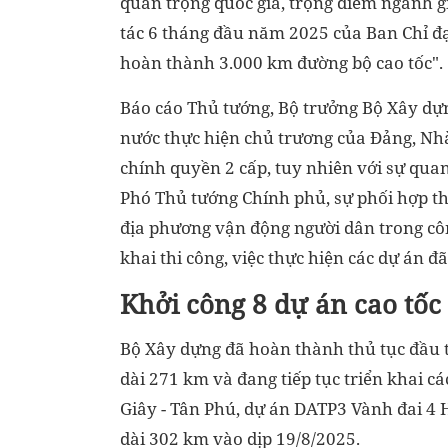
quan trọng quốc gia, trọng điểm ngành gia
tác 6 tháng đầu năm 2025 của Ban Chỉ đạ
hoàn thành 3.000 km đường bộ cao tốc".
Báo cáo Thủ tướng, Bộ trưởng Bộ Xây dự
nước thực hiện chủ trương của Đảng, Nhà
chính quyền 2 cấp, tuy nhiên với sự quan
Phó Thủ tướng Chính phủ, sự phối hợp th
địa phương vận động người dân trong côn
khai thi công, việc thực hiện các dự án đ
Khởi công 8 dự án cao tốc 
Bộ Xây dựng đã hoàn thành thủ tục đầu t
dài 271 km và đang tiếp tục triển khai c
Giây - Tân Phú, dự án DATP3 Vành đai 4 
dài 302 km vào dịp 19/8/2025.